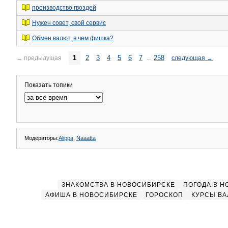
производство гвоздей
Нужен совет, свой сервис
Обмен валют, в чем фишка?
1
2
3
4
5
6
7
..
258
←
предыдущая
следующая
→
Показать топики
Модераторы:
Alippa
,
Naaatta
ЗНАКОМСТВА В НОВОСИБИРСКЕ
ПОГОДА В 
АФИША В НОВОСИБИРСКЕ
ГОРОСКОП
КУРСЫ ВА