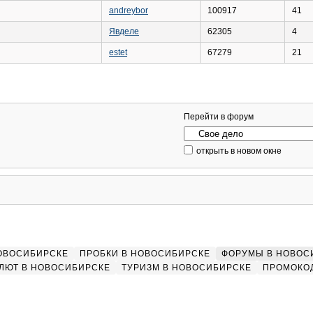
andreybor
100917
41
Явделе
62305
4
estet
67279
21
Перейти в форум
открыть в новом окне
НОВОСИБИРСКЕ
ПРОБКИ В НОВОСИБИРСКЕ
ФОРУМЫ В НОВОС
ЛЮТ В НОВОСИБИРСКЕ
ТУРИЗМ В НОВОСИБИРСКЕ
ПРОМОКО