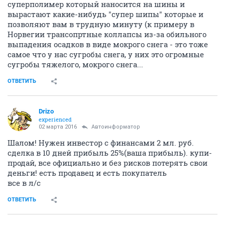
суперполимер который наносится на шины и
вырастают какие-нибудь "супер шипы" которые и
позволяют вам в трудную минуту (к примеру в
Норвегии трансопртные коллапсы из-за обильного
выпадения осадков в виде мокрого снега - это тоже
самое что у нас сугробы снега, у них это огромные
сугробы тяжелого, мокрого снега...
ОТВЕТИТЬ
Drizo
experienced
02 марта 2016
Автоинформатор
Шалом! Нужен инвестор с финансами 2 мл. руб.
сделка в 10 дней прибыль 25%(ваша прибыль). купи-
продай, все официально и без рисков потерять свои
деньги! есть продавец и есть покупатель
все в л/с
ОТВЕТИТЬ