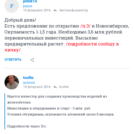
potok14
P
junior
10 февраля 2016
Автоинформатор
Добрый день!
Есть предложение по открытию
/п.3/
в Новосибирске,
Окупаемость 1-1,5 года. Необходимо 3,6 млн рублей
первоначальных инвестиций. Высылаю
предварительный расчет.
/подробности сообщу в
личку/
ОТВЕТИТЬ
toslite
activist
10 февраля 2016
toslite
Ищется инвестор для создания производства изделий из
железобетона.
Инвестиции в оборудование и старт - 3 млн. руб.
Условия обсуждаемы, окупаемость вложений около 8 месяцев.
Подробности через Л/с.