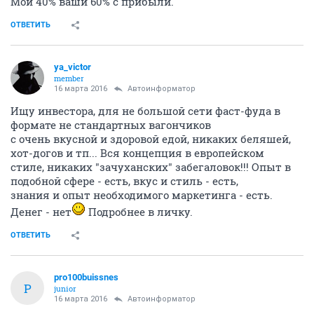
Мои 40% ваши 60% с прибыли.
ОТВЕТИТЬ
ya_victor
member
16 марта 2016
Автоинформатор
Ищу инвестора, для не большой сети фаст-фуда в
формате не стандартных вагончиков
с очень вкусной и здоровой едой, никаких беляшей,
хот-догов и тп... Вся концепция в европейском
стиле, никаких "зачуханских" забегаловок!!! Опыт в
подобной сфере - есть, вкус и стиль - есть,
знания и опыт необходимого маркетинга - есть.
Денег - нет
Подробнее в личку.
ОТВЕТИТЬ
pro100buissnes
P
junior
16 марта 2016
Автоинформатор