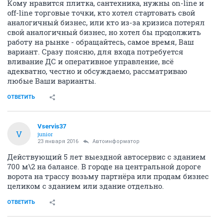
Кому нравится плитка, сантехника, нужны on-line и
off-line торговые точки, кто хотел стартовать свой
аналогичный бизнес, или кто из-за кризиса потерял
свой аналогичный бизнес, но хотел бы продолжить
работу на рынке - обращайтесь, самое время, Ваш
вариант. Сразу поясню, для входа потребуется
вливание ДС и оперативное управление, всё
адекватно, честно и обсуждаемо, рассматриваю
любые Ваши варианты.
ОТВЕТИТЬ
Vservis37
V
junior
23 января 2016
Автоинформатор
Действующий 5 лет выездной автосервис с зданием
700 м\2 на балансе. В городе на центральной дороге
ворота на трассу возьму партнёра или продам бизнес
целиком с зданием или здание отдельно.
ОТВЕТИТЬ