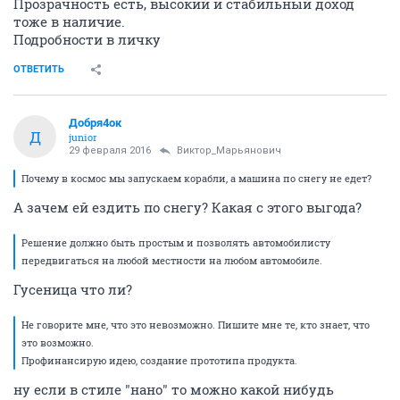
Прозрачность есть, высокий и стабильный доход
тоже в наличие.
Подробности в личку
ОТВЕТИТЬ
Добря4ок
Д
junior
29 февраля 2016
Виктор_Марьянович
Почему в космос мы запускаем корабли, а машина по снегу не едет?
А зачем ей ездить по снегу? Какая с этого выгода?
Решение должно быть простым и позволять автомобилисту
передвигаться на любой местности на любом автомобиле.
Гусеница что ли?
Не говорите мне, что это невозможно. Пишите мне те, кто знает, что
это возможно.
Профинансирую идею, создание прототипа продукта.
ну если в стиле "нано" то можно какой нибудь