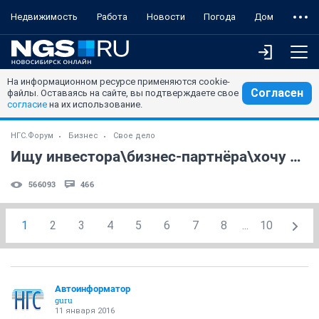
Недвижимость
Работа
Новости
Погода
Дом
На информационном ресурсе применяются cookie-
Согласен
файлы. Оставаясь на сайте, вы подтверждаете свое
согласие
на их использование.
НГС.Форум
Бизнес
Свое дело
Ищу инвестора\бизнес-партнёра\хочу инвестировать (часть 2)
566093
466
1
2
3
4
5
6
7
8
...
10
Автоинформатор
guru
11 января 2016