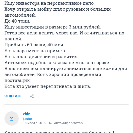
Ищу инвестора на перспективное дело.
Хочу открыть мойку для грузовых и больших
автомобилей.
До 40 тонн.
Ищу инвестиции в размере 3 млн.рублей.
Готов все дела делать через вас. И отчитываться по
полной.
Прибыль 60 ваши, 40 мои.
Есть пара мест на примете.
Есть план действий и развития.
Автомоек подобного класса не много в городе.
В дальнейшем планирую заниматься еще кожей для
автомобилей. Есть хороший проверенный
поставщик.
Есть кто умеет перетягивать и шить.
ОТВЕТИТЬ
zhiv
Z
junior
16 марта 2016
Автоинформатор
Куплю долю, вложу в действующий бизнес до 1