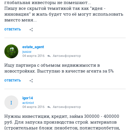
глобальная инвесторы не помешают...
Пишу все скрытой тематикой так как "идея -
инновация" и жаль будет что её могут использовать
вместо меня...
ОТВЕТИТЬ
estate_agent
junior
04 марта 2016
Автоинформатор
Ищу партнера с объемом недвижимости в
новостройках. Выступаю в качестве агента за 5%
ОТВЕТИТЬ
igor14
I
activist
04 марта 2016
Автоинформатор
Нужны инвестиции, кредит, займа 300000 - 400000
руб. Для запуска производства строй. материалов
(строительные блоки: пенобетон, полистиролбетон,