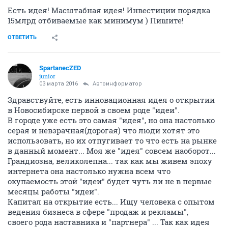
Есть идея! Масштабная идея! Инвестиции порядка
15млрд отбиваемые как минимум ) Пишите!
ОТВЕТИТЬ
SpartanecZED
junior
03 марта 2016
Автоинформатор
Здравствуйте, есть инновационная идея о открытии
в Новосибирске первой в своем роде "идеи".
В городе уже есть это самая "идея", но она настолько
серая и невзрачная(дорогая) что люди хотят это
использовать, но их отпугивает то что есть на рынке
в данный момент... Моя же "идея" совсем наоборот...
Грандиозна, великолепна... так как мы живем эпоху
интернета она настолько нужна всем что
окупаемость этой "идеи" будет чуть ли не в первые
месяцы работы "идеи".
Капитал на открытие есть... Ищу человека с опытом
ведения бизнеса в сфере "продаж и рекламы",
своего рода наставника и "партнера" ... Так как идея