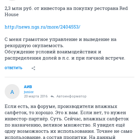
2,3 млн руб. от инвестора на покупку ресторана Red
House
http://news.ngs.ru/more/2404553/
С меня грамотное управление и выведение на
рекордную окупаемость.
Обсуждение условий взаимодействия и
распределения долей в л.с. и при личной встрече.
ОТВЕТИТЬ
АИВ
А
junior
20 марта 2016
Автоинформатор
Если есть, на форуме, производители влажных
салфеток, то хорошо. Это к вам. Если нет, то нужен
инвестор-партнёр. Суть. Сейчас, влажных салфеток
по назначению, великое множество. Я увидел ещё
одну возможность их использования. Точнее не само
использование, а состав пропитки. На данный