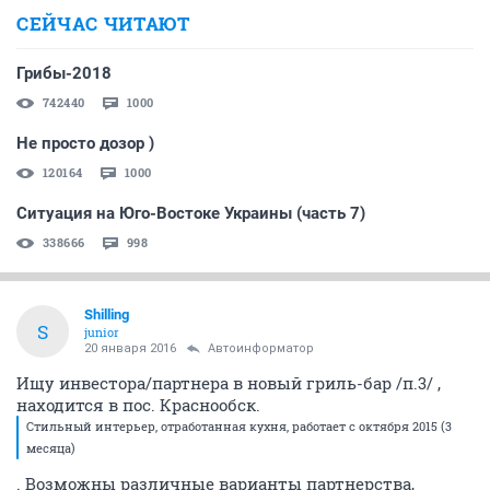
СЕЙЧАС ЧИТАЮТ
Грибы-2018
742440
1000
Не просто дозор )
120164
1000
Ситуация на Юго-Востоке Украины (часть 7)
338666
998
Shilling
S
junior
20 января 2016
Автоинформатор
Ищу инвестора/партнера в новый гриль-бар /п.3/ ,
находится в пос. Краснообск.
Стильный интерьер, отработанная кухня, работает с октября 2015 (3
месяца)
. Возможны различные варианты партнерства,