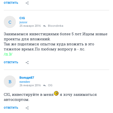
ОТВЕТИТЬ
CIG
C
junior
25 января 2016
Bloondinka
Занимаемся инвестициями более 5 лет.Ищем новые
проекты для вложений.
Так же поделимся опытом куда вложить в это
тяжелое время.По любому вопросу в - лс.
/п.3/
ОТВЕТИТЬ
Володя87
В
member
26 января 2016
CIG
CIG, инвестируйте в меня
я хочу заниматься
автоспортом.
ОТВЕТИТЬ