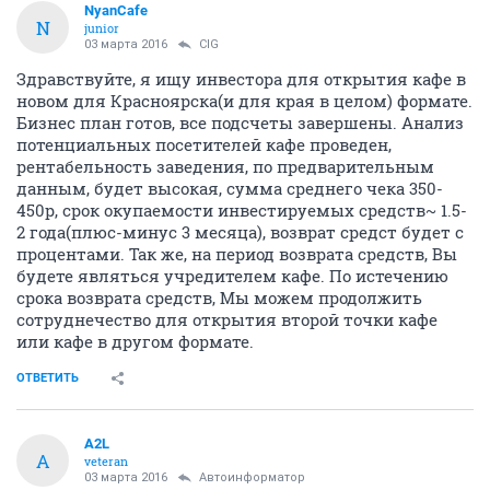
NyanCafe
N
junior
03 марта 2016
CIG
Здравствуйте, я ищу инвестора для открытия кафе в
новом для Красноярска(и для края в целом) формате.
Бизнес план готов, все подсчеты завершены. Анализ
потенциальных посетителей кафе проведен,
рентабельность заведения, по предварительным
данным, будет высокая, сумма среднего чека 350-
450р, срок окупаемости инвестируемых средств~ 1.5-
2 года(плюс-минус 3 месяца), возврат средст будет с
процентами. Так же, на период возврата средств, Вы
будете являться учредителем кафе. По истечению
срока возврата средств, Мы можем продолжить
сотруднечество для открытия второй точки кафе
или кафе в другом формате.
ОТВЕТИТЬ
A2L
A
veteran
03 марта 2016
Автоинформатор