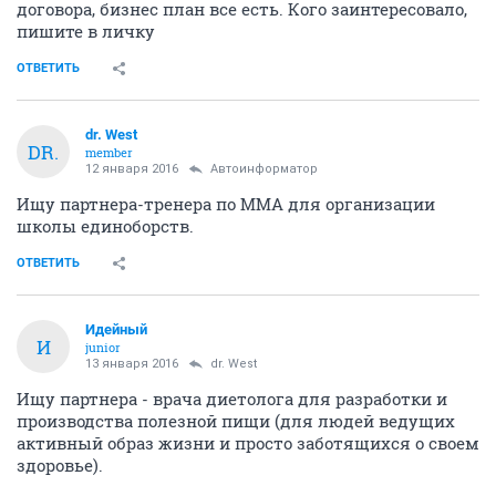
договора, бизнес план все есть. Кого заинтересовало,
пишите в личку
ОТВЕТИТЬ
dr. West
DR.
member
12 января 2016
Автоинформатор
Ищу партнера-тренера по ММА для организации
школы единоборств.
ОТВЕТИТЬ
Идейный
И
junior
13 января 2016
dr. West
Ищу партнера - врача диетолога для разработки и
производства полезной пищи (для людей ведущих
активный образ жизни и просто заботящихся о своем
здоровье).