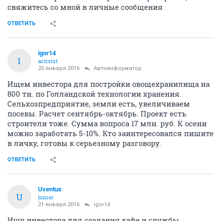
свяжитесь со мной в личные сообщения
ОТВЕТИТЬ
igor14
I
activist
20 января 2016
Автоинформатор
Ищем инвестора для постройки овощехранилища на
800 тн. по Голландской технологии хранения.
Сельхозпредприятие, земли есть, увеличиваем
посевы. Расчет сентябрь-октябрь. Проект есть
строители тоже. Сумма вопроса 17 млн. руб. К осени
можно заработать 5-10%. Кто заинтересовался пишите
в личку, готовы к серьезному разговору.
ОТВЕТИТЬ
Uventus
U
junior
21 января 2016
igor14
Ищу инвестора для создания кафе и службы