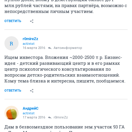
млн.рублей частями, на правах партнёра, возможно с
непосредственным личным участием.
ОТВЕТИТЬ
r0mireZz
R
activist
16 марта 2016
Автоинформатор
Ищем инвестора. Вложения ~2000-2500 т.р. Бизнес-
идея - детский развивающий центр и в его рамках
центр психологического консультирования по
вопросам детско-родительских взаимоотношений.
Кому тема близка и интересна, пишите, пообщаемся.
ОТВЕТИТЬ
АндрейC
activist
17 марта 2016
r0mireZz
Дам в безвозмездное пользование зем.участок 93 ГА