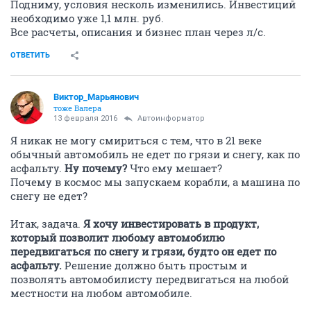
Подниму, условия несколь изменились. Инвестиций
необходимо уже 1,1 млн. руб.
Все расчеты, описания и бизнес план через л/с.
ОТВЕТИТЬ
Виктор_Марьянович
тоже Валера
13 февраля 2016
Автоинформатор
Я никак не могу смириться с тем, что в 21 веке
обычный автомобиль не едет по грязи и снегу, как по
асфальту.
Ну почему?
Что ему мешает?
Почему в космос мы запускаем корабли, а машина по
снегу не едет?
Итак, задача.
Я хочу инвестировать в продукт,
который позволит любому автомобилю
передвигаться по снегу и грязи, будто он едет по
асфальту.
Решение должно быть простым и
позволять автомобилисту передвигаться на любой
местности на любом автомобиле.