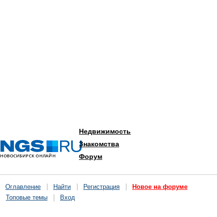
Недвижимость
Знакомства
Форум
Туризм
Афиша
Оглавление
Найти
Регистрация
Новое на форуме
Курсы валют
Топовые темы
Вход
Гороскоп