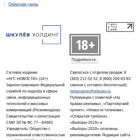
Обратная связь
Подробности...
Сетевое издание
Связаться с отделом продаж: 8
«НГС.НОВОСТИ» (18+)
(383) 212-52-52, 8 (800) 200-03-83
Зарегистрировано Федеральной
(звонок с сотового бесплатный),
службой по надзору в сфере
reklamangs@shkulev.ru
связи, информационных
Публикации с пометкой «На
технологий и массовых
правах рекламы», «Партнёрский
коммуникаций (Роскомнадзор)
проект», «Новости телекома»,
Свидетельство о регистрации
«Открытая трибуна»,
СМИ ЭЛ № ФС 77—84683
«Выборы-2019» и
Учредитель: Общество с
«Выборы-2020» оплачены
ограниченной ответственностью
рекламодателем. Редакция сайта