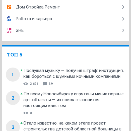
Дом Стройка Ремонт
Работа и карьера
SHE
ТОП 5
Послушал музыку — получил штраф: инструкция,
1
как бороться с шумными ночными компаниями
2 691
39
По всему Новосибирску спрятаны миниатюрные
2
арт-объекты — их поиск становится
настоящим квестом
0
Стало известно, на каком этапе проект
3
строительства детской областной больницы в