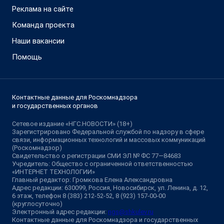
Реклама на сайте
Команда проекта
Наши вакансии
Помощь
Контактные данные для Роскомнадзора
и государственных органов
Сетевое издание «НГС.НОВОСТИ» (18+)
Зарегистрировано Федеральной службой по надзору в сфере
связи, информационных технологий и массовых коммуникаций
(Роскомнадзор)
Свидетельство о регистрации СМИ ЭЛ № ФС 77—84683
Учредитель: Общество с ограниченной ответственностью
«ИНТЕРНЕТ ТЕХНОЛОГИИ»
Главный редактор: Громкова Елена Александровна
Адрес редакции: 630099, Россия, Новосибирск, ул. Ленина, д. 12,
6 этаж, телефон 8 (383) 212-52-52, 8 (923) 157-00-00
(круглосуточно)
Электронный адрес редакции:
ngs@shkulev.ru
Контактные данные для Роскомнадзора и государственных