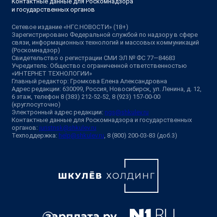
Контактные данные для Роскомнадзора
и государственных органов
Сетевое издание «НГС.НОВОСТИ» (18+)
Зарегистрировано Федеральной службой по надзору в сфере
связи, информационных технологий и массовых коммуникаций
(Роскомнадзор)
Свидетельство о регистрации СМИ ЭЛ № ФС 77—84683
Учредитель: Общество с ограниченной ответственностью
«ИНТЕРНЕТ ТЕХНОЛОГИИ»
Главный редактор: Громкова Елена Александровна
Адрес редакции: 630099, Россия, Новосибирск, ул. Ленина, д. 12,
6 этаж, телефон 8 (383) 212-52-52, 8 (923) 157-00-00
(круглосуточно)
Электронный адрес редакции:
ngs@shkulev.ru
Контактные данные для Роскомнадзора и государственных
органов:
juristnsk@shkulev.ru
Техподдержка:
help@shkulev.ru
, 8 (800) 200-03-83 (доб.3)