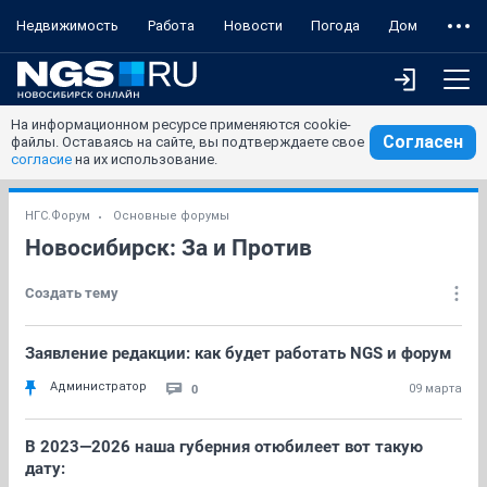
Недвижимость
Работа
Новости
Погода
Дом
На информационном ресурсе применяются cookie-
Согласен
файлы. Оставаясь на сайте, вы подтверждаете свое
согласие
на их использование.
НГС.Форум
Основные форумы
Новосибирск: За и Против
Создать тему
Заявление редакции: как будет работать NGS и форум
Администратор
0
09 марта
В 2023—2026 наша губерния отюбилеет вот такую
дату: