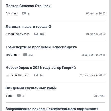
Повтор Сенокос Отрывок
3
Гримнир
08 мая в 16:50
Легенды нашего города-3
102
Автоинформатор
01 мая в 23:52
Транспортные проблемы Новосибирска
655
Урбанист
26 апреля в 20:55
Новосибирск в 2026 году автор Георгий
14
Георгий_Эксперт
05 февраля в 20:52
Эпидемия спущенных колёс
3
Yoric
23 июля
Закрашивание реклам нежелательного содержания