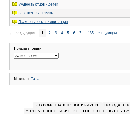
Мудрость отцов и детей
Безответная любовь
Психологическая импотенция
1
2
3
4
5
6
7
..
135
←
предыдущая
следующая
→
Показать топики
Модератор:
Таша
ЗНАКОМСТВА В НОВОСИБИРСКЕ
ПОГОДА В 
АФИША В НОВОСИБИРСКЕ
ГОРОСКОП
КУРСЫ ВА