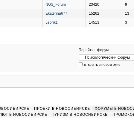
NGS_Forum
23420
9
Ekaterina677
15262
13
Leorik1
14513
3
Перейти в форум
открыть в новом окне
НОВОСИБИРСКЕ
ПРОБКИ В НОВОСИБИРСКЕ
ФОРУМЫ В НОВОС
ЛЮТ В НОВОСИБИРСКЕ
ТУРИЗМ В НОВОСИБИРСКЕ
ПРОМОКО