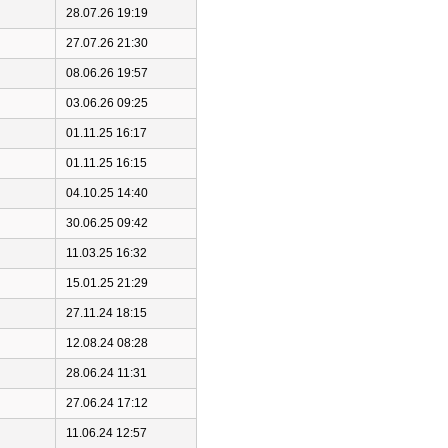
28.07.26 19:19
27.07.26 21:30
08.06.26 19:57
03.06.26 09:25
01.11.25 16:17
01.11.25 16:15
04.10.25 14:40
30.06.25 09:42
11.03.25 16:32
15.01.25 21:29
27.11.24 18:15
12.08.24 08:28
28.06.24 11:31
27.06.24 17:12
11.06.24 12:57