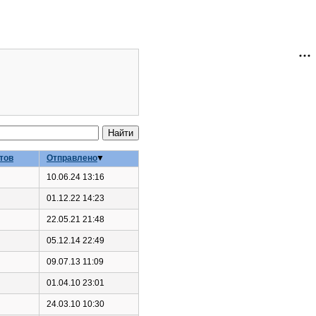
тов
Отправлено
10.06.24 13:16
01.12.22 14:23
22.05.21 21:48
05.12.14 22:49
09.07.13 11:09
01.04.10 23:01
24.03.10 10:30