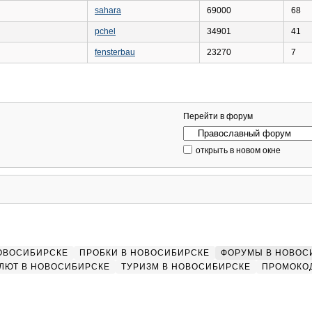
sahara
69000
68
pchel
34901
41
fensterbau
23270
7
Перейти в форум
открыть в новом окне
НОВОСИБИРСКЕ
ПРОБКИ В НОВОСИБИРСКЕ
ФОРУМЫ В НОВОС
ЛЮТ В НОВОСИБИРСКЕ
ТУРИЗМ В НОВОСИБИРСКЕ
ПРОМОКО