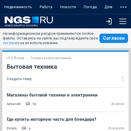
Недвижимость
Работа
Новости
Погода
Дом
На информационном ресурсе применяются cookie-
Согласен
файлы. Оставаясь на сайте, вы подтверждаете свое
согласие
на их использование.
НГС.Форум
Товары услуги магазины
Бытовая техника
Создать тему
Магазины бытовой техники и электроники
76
Алексий
26 июля
Где купить моторную часть для блендера?
4
trulala
26 апреля