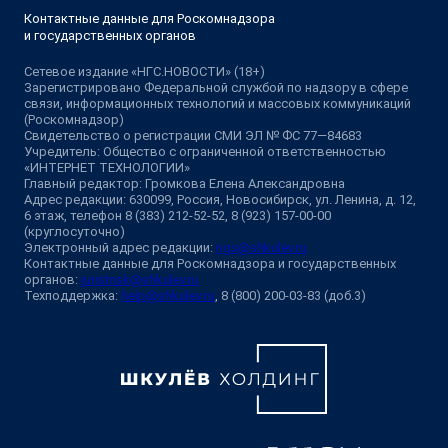
Контактные данные для Роскомнадзора
и государственных органов
Сетевое издание «НГС.НОВОСТИ» (18+)
Зарегистрировано Федеральной службой по надзору в сфере
связи, информационных технологий и массовых коммуникаций
(Роскомнадзор)
Свидетельство о регистрации СМИ ЭЛ № ФС 77—84683
Учредитель: Общество с ограниченной ответственностью
«ИНТЕРНЕТ ТЕХНОЛОГИИ»
Главный редактор: Громкова Елена Александровна
Адрес редакции: 630099, Россия, Новосибирск, ул. Ленина, д. 12,
6 этаж, телефон 8 (383) 212-52-52, 8 (923) 157-00-00
(круглосуточно)
Электронный адрес редакции:
ngs@shkulev.ru
Контактные данные для Роскомнадзора и государственных
органов:
juristnsk@shkulev.ru
Техподдержка:
help@shkulev.ru
, 8 (800) 200-03-83 (доб.3)