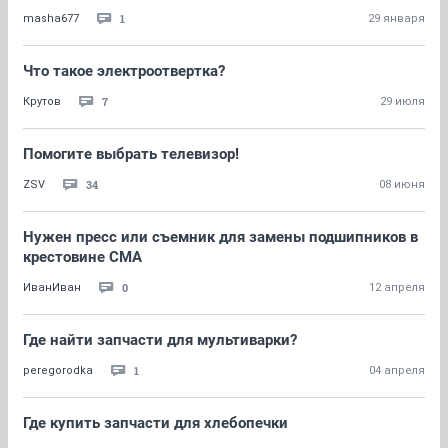
1
masha677
29 января
Что такое электроотвертка?
7
Крутов
29 июля
Помогите выбрать телевизор!
34
ZSV
08 июня
Нужен пресс или съемник для замены подшипников в
крестовине СМА
0
ИванИван
12 апреля
Где найти запчасти для мультиварки?
1
peregorodka
04 апреля
Где купить запчасти для хлебопечки