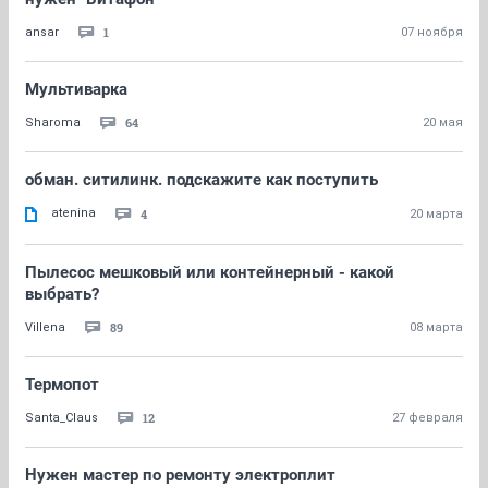
1
ansar
07 ноября
Мультиварка
64
Sharoma
20 мая
обман. ситилинк. подскажите как поступить
atenina
4
20 марта
Пылесос мешковый или контейнерный - какой
выбрать?
89
Villena
08 марта
Термопот
12
Santa_Claus
27 февраля
Нужен мастер по ремонту электроплит