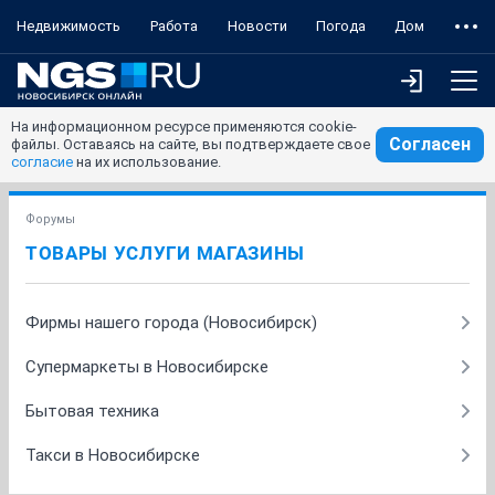
Недвижимость
Работа
Новости
Погода
Дом
На информационном ресурсе применяются cookie-
Согласен
файлы. Оставаясь на сайте, вы подтверждаете свое
согласие
на их использование.
Форумы
ТОВАРЫ УСЛУГИ МАГАЗИНЫ
Фирмы нашего города (Новосибирск)
Супермаркеты в Новосибирске
Бытовая техника
Такси в Новосибирске