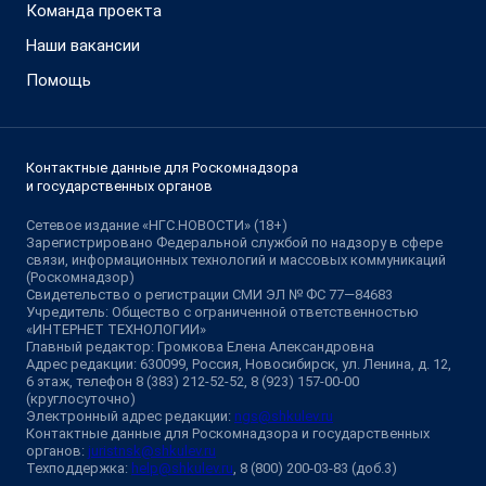
Команда проекта
Наши вакансии
Помощь
Контактные данные для Роскомнадзора
и государственных органов
Сетевое издание «НГС.НОВОСТИ» (18+)
Зарегистрировано Федеральной службой по надзору в сфере
связи, информационных технологий и массовых коммуникаций
(Роскомнадзор)
Свидетельство о регистрации СМИ ЭЛ № ФС 77—84683
Учредитель: Общество с ограниченной ответственностью
«ИНТЕРНЕТ ТЕХНОЛОГИИ»
Главный редактор: Громкова Елена Александровна
Адрес редакции: 630099, Россия, Новосибирск, ул. Ленина, д. 12,
6 этаж, телефон 8 (383) 212-52-52, 8 (923) 157-00-00
(круглосуточно)
Электронный адрес редакции:
ngs@shkulev.ru
Контактные данные для Роскомнадзора и государственных
органов:
juristnsk@shkulev.ru
Техподдержка:
help@shkulev.ru
, 8 (800) 200-03-83 (доб.3)