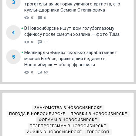
3
трогательная история уличного артиста, его
куклы-дворника Семена Степановича
0
6
В Новосибирске ищут дом голубоглазому
4
сфинксу после смерти хозяина — фото Тима
0
11
Миллиарды «Быка»: сколько зарабатывает
5
мясной FixPrice, пришедший недавно в
Новосибирск — обзор франшизы
0
63
ЗНАКОМСТВА В НОВОСИБИРСКЕ
ПОГОДА В НОВОСИБИРСКЕ
ПРОБКИ В НОВОСИБИРСКЕ
ФОРУМЫ В НОВОСИБИРСКЕ
ТЕЛЕПРОГРАММА В НОВОСИБИРСКЕ
АФИША В НОВОСИБИРСКЕ
ГОРОСКОП