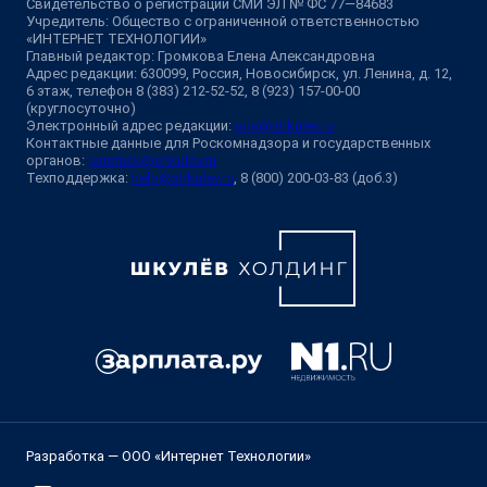
Свидетельство о регистрации СМИ ЭЛ № ФС 77—84683
Учредитель: Общество с ограниченной ответственностью
«ИНТЕРНЕТ ТЕХНОЛОГИИ»
Главный редактор: Громкова Елена Александровна
Адрес редакции: 630099, Россия, Новосибирск, ул. Ленина, д. 12,
6 этаж, телефон 8 (383) 212-52-52, 8 (923) 157-00-00
(круглосуточно)
Электронный адрес редакции:
ngs@shkulev.ru
Контактные данные для Роскомнадзора и государственных
органов:
juristnsk@shkulev.ru
Техподдержка:
help@shkulev.ru
, 8 (800) 200-03-83 (доб.3)
Разработка — ООО «Интернет Технологии»