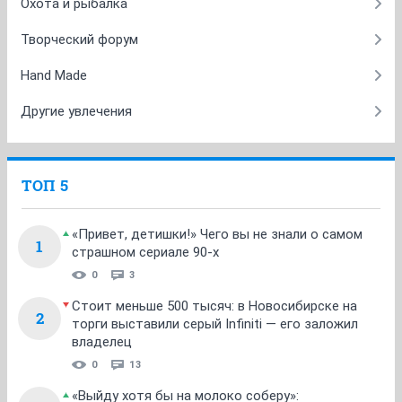
Охота и рыбалка
Творческий форум
Hand Made
Другие увлечения
ТОП 5
«Привет, детишки!» Чего вы не знали о самом
1
страшном сериале 90-х
0
3
Стоит меньше 500 тысяч: в Новосибирске на
2
торги выставили серый Infiniti — его заложил
владелец
0
13
«Выйду хотя бы на молоко соберу»: