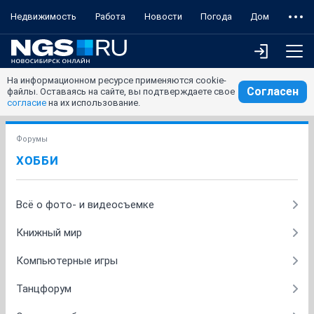
Недвижимость
Работа
Новости
Погода
Дом
На информационном ресурсе применяются cookie-
Согласен
файлы. Оставаясь на сайте, вы подтверждаете свое
согласие
на их использование.
Форумы
ХОББИ
Всё о фото- и видеосъемке
Книжный мир
Компьютерные игры
Танцфорум