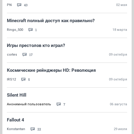
43
PN
02 мая
Minecraft полный доступ как правильно?
1
Ringo_500
18 марта
Игры престолов кто играл?
17
cortes
09 октября
Космические рейнджеры HD: Революция
5
IRS12
09 октября
Silent Hill
7
Анонимный пользователь
06 августа
Fallout 4
22
Konstantan
29 июля