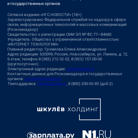
и государственных органов
Сетевое издание «НГС.НОВОСТИ» (18+)
Зарегистрировано Федеральной службой по надзору в сфере
связи, информационных технологий и массовых коммуникаций
(Роскомнадзор)
Свидетельство о регистрации СМИ ЭЛ № ФС 77—84683
Учредитель: Общество с ограниченной ответственностью
«ИНТЕРНЕТ ТЕХНОЛОГИИ»
Главный редактор: Громкова Елена Александровна
Адрес редакции: 630099, Россия, Новосибирск, ул. Ленина, д. 12,
6 этаж, телефон 8 (383) 212-52-52, 8 (923) 157-00-00
(круглосуточно)
Электронный адрес редакции:
ngs@shkulev.ru
Контактные данные для Роскомнадзора и государственных
органов:
juristnsk@shkulev.ru
Техподдержка:
help@shkulev.ru
, 8 (800) 200-03-83 (доб.3)