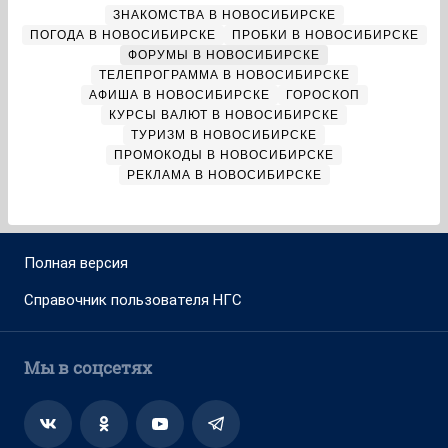
ЗНАКОМСТВА В НОВОСИБИРСКЕ
ПОГОДА В НОВОСИБИРСКЕ
ПРОБКИ В НОВОСИБИРСКЕ
ФОРУМЫ В НОВОСИБИРСКЕ
ТЕЛЕПРОГРАММА В НОВОСИБИРСКЕ
АФИША В НОВОСИБИРСКЕ
ГОРОСКОП
КУРСЫ ВАЛЮТ В НОВОСИБИРСКЕ
ТУРИЗМ В НОВОСИБИРСКЕ
ПРОМОКОДЫ В НОВОСИБИРСКЕ
РЕКЛАМА В НОВОСИБИРСКЕ
Полная версия
Справочник пользователя НГС
Мы в соцсетях