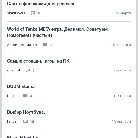
Сайт с флешками для девочек
9
stanlispers
27 марта
World of Tanks МЕГА-игра. Делимся. Советуем.
Помогаем ! (часть 4)
96
Автоинформатор
16 февраля
Самые страшны игры на ПК
0
odalov4
25 января
DOOM Eternal
4
fedot1
11 января
Выбор Ноутбука.
16
failder
13 октября
Mass Effect LE