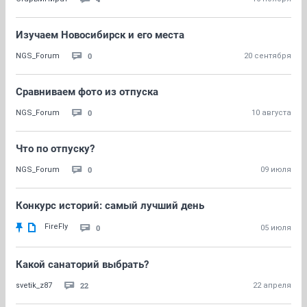
Изучаем Новосибирск и его места
0
NGS_Forum
20 сентября
Сравниваем фото из отпуска
0
NGS_Forum
10 августа
Что по отпуску?
0
NGS_Forum
09 июля
Конкурс историй: самый лучший день
FireFly
0
05 июля
Какой санаторий выбрать?
22
svetik_z87
22 апреля