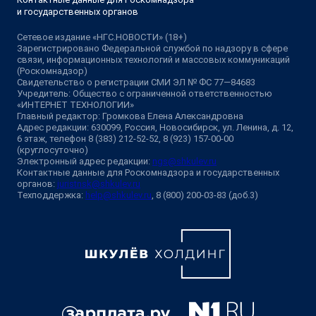
и государственных органов
Сетевое издание «НГС.НОВОСТИ» (18+)
Зарегистрировано Федеральной службой по надзору в сфере
связи, информационных технологий и массовых коммуникаций
(Роскомнадзор)
Свидетельство о регистрации СМИ ЭЛ № ФС 77—84683
Учредитель: Общество с ограниченной ответственностью
«ИНТЕРНЕТ ТЕХНОЛОГИИ»
Главный редактор: Громкова Елена Александровна
Адрес редакции: 630099, Россия, Новосибирск, ул. Ленина, д. 12,
6 этаж, телефон 8 (383) 212-52-52, 8 (923) 157-00-00
(круглосуточно)
Электронный адрес редакции:
ngs@shkulev.ru
Контактные данные для Роскомнадзора и государственных
органов:
juristnsk@shkulev.ru
Техподдержка:
help@shkulev.ru
, 8 (800) 200-03-83 (доб.3)