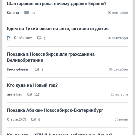
Шантарские острова: почему дороже Европы?
13
Катена
20 сентября
Едем на Тихий океан на авто, сктивно отдыхая
Dr_Maltsev
1
20 сентября
Поездка в Новосибирск для гражданина
Великобритании
1
thecryptonian
06 декабря
Кто куда на Новый год?
127
annetkas
25 августа
Поездка Абакан-Новосибирск-Екатеринбург
0
Стасик2703
03 июля