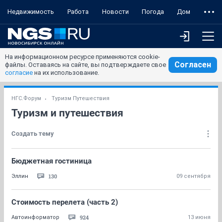
Недвижимость
Работа
Новости
Погода
Дом
На информационном ресурсе применяются cookie-
Согласен
файлы. Оставаясь на сайте, вы подтверждаете свое
согласие
на их использование.
НГС.Форум
Туризм Путешествия
Туризм и путешествия
Создать тему
Бюджетная гостиница
130
Эллин
09 сентября
Стоимость перелета (часть 2)
924
Автоинформатор
13 июня