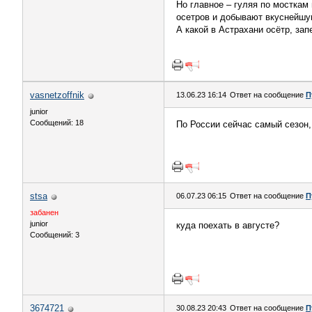
Но главное – гуляя по мосткам 
осетров и добывают вкуснейш
А какой в Астрахани осётр, за
vasnetzoffnik
13.06.23 16:14
Ответ на сообщение
П
junior
Сообщений: 18
По России сейчас самый сезон,
stsa
06.07.23 06:15
Ответ на сообщение
П
забанен
junior
куда поехать в августе?
Сообщений: 3
3674721
30.08.23 20:43
Ответ на сообщение
П