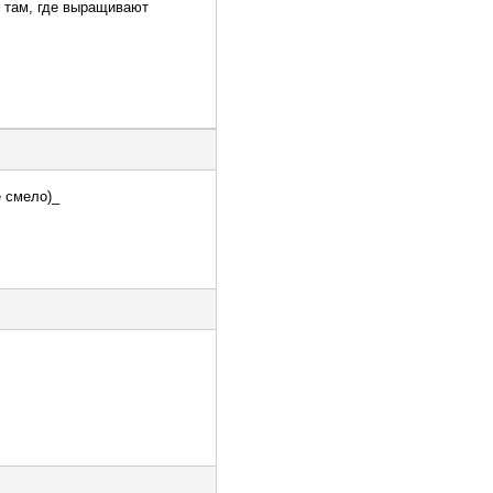
е там, где выращивают
е смело)_