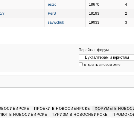
estet
18670
4
ку?
PerS
18193
2
savwchuk
19033
3
Перейти в форум
открыть в новом окне
НОВОСИБИРСКЕ
ПРОБКИ В НОВОСИБИРСКЕ
ФОРУМЫ В НОВОС
ЛЮТ В НОВОСИБИРСКЕ
ТУРИЗМ В НОВОСИБИРСКЕ
ПРОМОКО