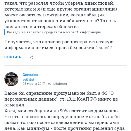
такая, что разослал чтобы уберечь иных людей,
которые как и я (и еще другие организации/лица)
могут оказаться в ситуации, когда заёмщик
уклоняется от исполнения обязательств? То есть
сделал это в интересах общества.
Вы ведь не являетесь средством массовой информации.
Получается, что априори распространять такую
информацию не имею права без всяких "если"?
ОТВЕТИТЬ
Goncales
activist
06 марта 2017
altairseg
Какое бы оправдание придумано не был, а ФЗ "О
персональных данных", ст. 13.11 КоАП РФ никто не
отменял.
Хотя, мои сообщения на 90% состоят из домыслов.
Что-то относительно определенное можно было бы
сказат только после ознакомления с материалами
дела. Как минимум - после прочтения решения суда.