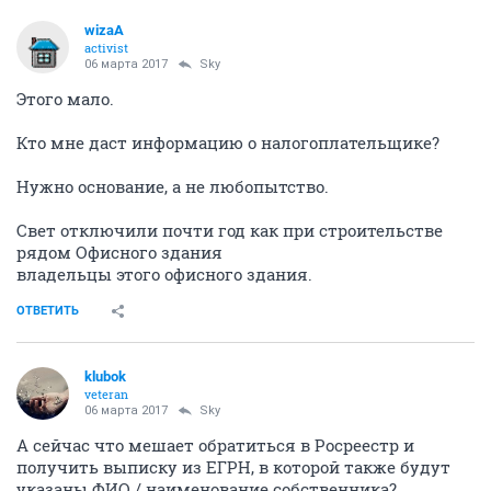
wizaA
activist
06 марта 2017
Sky
Этого мало.
Кто мне даст информацию о налогоплательщике?
Нужно основание, а не любопытство.
Свет отключили почти год как при строительстве
рядом Офисного здания
владельцы этого офисного здания.
ОТВЕТИТЬ
klubok
veteran
06 марта 2017
Sky
А сейчас что мешает обратиться в Росреестр и
получить выписку из ЕГРН, в которой также будут
указаны ФИО / наименование собственника?