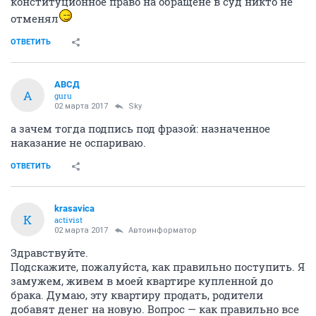
конституционное право на обращене в суд никто не
отменял
ОТВЕТИТЬ
АВСД
А
guru
02 марта 2017
Sky
а зачем тогда подпись под фразой: назначенное
наказание не оспариваю.
ОТВЕТИТЬ
krasavica
K
activist
02 марта 2017
Автоинформатор
Здравствуйте.
Подскажите, пожалуйста, как правильно поступить. Я
замужем, живем в моей квартире купленной до
брака. Думаю, эту квартиру продать, родители
добавят денег на новую. Вопрос — как правильно все