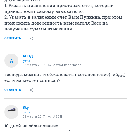
1. Указать в заявлении приставам счет, который
принадлежит самому взыскателю.
2. Указать в заявлении счет Васи Пупкина, при этом
приложить доверенность взыскателя Васе на
получение суммы взыскания.
ОТВЕТИТЬ
АВСД
А
guru
02 марта 2017
Автоинформатор
господа, можно ли обжаловать постановление(гибдд)
если на месте подписал?
ОТВЕТИТЬ
Sky
guru
02 марта 2017
АВСД
10 дней на обжалование