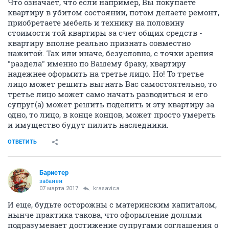
Что означает, что если например, Вы покупаете
квартиру в убитом состоянии, потом делаете ремонт,
приобретаете мебель и технику на половину
стоимости той квартиры за счет общих средств -
квартиру вполне реально признать совместно
нажитой. Так или иначе, безусловно, с точки зрения
"раздела" именно по Вашему браку, квартиру
надежнее оформить на третье лицо. Но! То третье
лицо может решить выгнать Вас самостоятельно, то
третье лицо может само начать разводиться и его
супруг(а) может решить поделить и эту квартиру за
одно, то лицо, в конце концов, может просто умереть
и имущество будут пилить наследники.
ОТВЕТИТЬ
Баристер
забанен
07 марта 2017
krasavica
И еще, будьте осторожны с материнским капиталом,
нынче практика такова, что оформление долями
подразумевает достижение супругами соглашения о