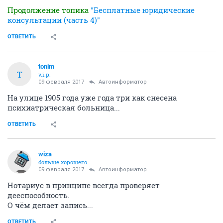
Продолжение топика
"Бесплатные юридические
консультации (часть 4)"
ОТВЕТИТЬ
tonim
T
v.i.p.
09 февраля 2017
Автоинформатор
На улице 1905 года уже года три как снесена
психиатрическая больница...
ОТВЕТИТЬ
wiza
больше хорошего
09 февраля 2017
Автоинформатор
Нотариус в принципе всегда проверяет
дееспособность.
О чём делает запись...
ОТВЕТИТЬ