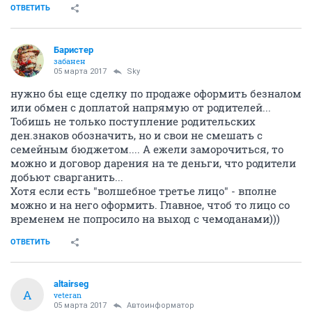
ОТВЕТИТЬ
Баристер
забанен
05 марта 2017
Sky
нужно бы еще сделку по продаже оформить безналом
или обмен с доплатой напрямую от родителей...
Тобишь не только поступление родительских
ден.знаков обозначить, но и свои не смешать с
семейным бюджетом.... А ежели заморочиться, то
можно и договор дарения на те деньги, что родители
добьют сварганить...
Хотя если есть "волшебное третье лицо" - вполне
можно и на него оформить. Главное, чтоб то лицо со
временем не попросило на выход с чемоданами)))
ОТВЕТИТЬ
altairseg
A
veteran
05 марта 2017
Автоинформатор