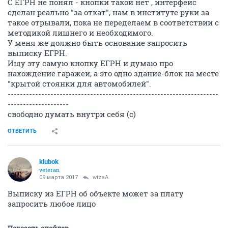
С ЕГРН не понял - кнопки такой нет , интерфейс
сделан реально "за откат", нам в институте руки за
такое отрывали, пока не переделаем в соответствии с
методикой лишнего и необходимого.
У меня же должно быть основание запросить
выписку ЕГРН.
Ищу эту самую кнопку ЕГРН и думаю про
нахождение гаражей, а это одно здание-блок на месте
"крытой стоянки для автомобилей".
---------------------------------------------------------------------
--------------------
свободно думать внутри себя (с)
ОТВЕТИТЬ
klubok
veteran
09 марта 2017
wizaA
Выписку из ЕГРН об объекте может за плату
запросить любое лицо