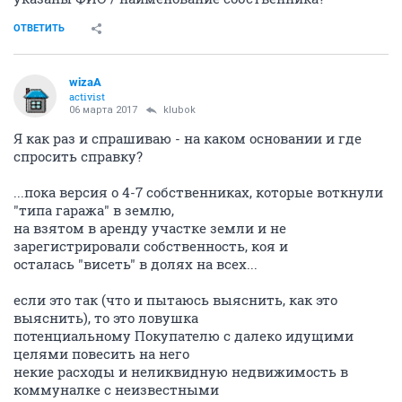
ОТВЕТИТЬ
wizaA
activist
06 марта 2017
klubok
Я как раз и спрашиваю - на каком основании и где
спросить справку?
...пока версия о 4-7 собственниках, которые воткнули
"типа гаража" в землю,
на взятом в аренду участке земли и не
зарегистрировали собственность, коя и
осталась "висеть" в долях на всех...
если это так (что и пытаюсь выяснить, как это
выяснить), то это ловушка
потенциальному Покупателю с далеко идущими
целями повесить на него
некие расходы и неликвидную недвижимость в
коммуналке с неизвестными