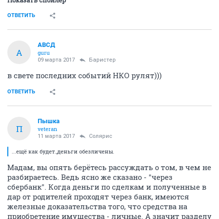
Показать спойлер
ОТВЕТИТЬ
АВСД
А
guru
09 марта 2017
Баристер
в свете последних событий НКО рулят)))
ОТВЕТИТЬ
Пышка
П
veteran
11 марта 2017
Солярис
...ещё как будет.,деньги обезличены.
Мадам, вы опять берётесь рассуждать о том, в чем не
разбираетесь. Ведь ясно же сказано - "через
сбербанк". Когда деньги по сделкам и полученные в
дар от родителей проходят через банк, имеются
железные доказательства того, что средства на
приобретение имущества - личные. А значит разделу