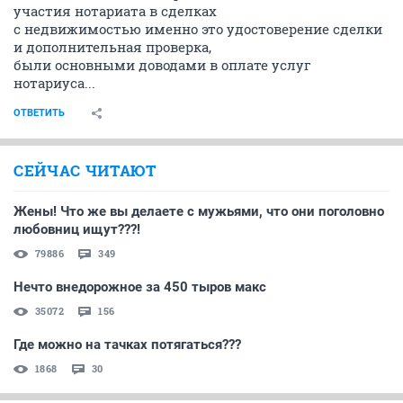
участия нотариата в сделках
с недвижимостью именно это удостоверение сделки
и дополнительная проверка,
были основными доводами в оплате услуг
нотариуса...
ОТВЕТИТЬ
СЕЙЧАС ЧИТАЮТ
Жены! Что же вы делаете с мужьями, что они поголовно
любовниц ищут???!
79886
349
Нечто внедорожное за 450 тыров макс
35072
156
Где можно на тачках потягаться???
1868
30