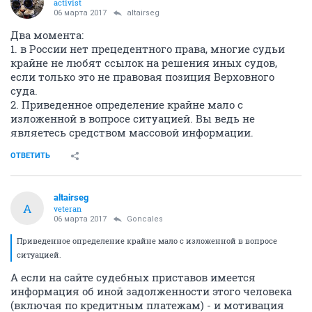
activist
06 марта 2017
altairseg
Два момента:
1. в России нет прецедентного права, многие судьи
крайне не любят ссылок на решения иных судов,
если только это не правовая позиция Верховного
суда.
2. Приведенное определение крайне мало с
изложенной в вопросе ситуацией. Вы ведь не
являетесь средством массовой информации.
ОТВЕТИТЬ
altairseg
A
veteran
06 марта 2017
Goncales
Приведенное определение крайне мало с изложенной в вопросе
ситуацией.
А если на сайте судебных приставов имеется
информация об иной задолженности этого человека
(включая по кредитным платежам) - и мотивация