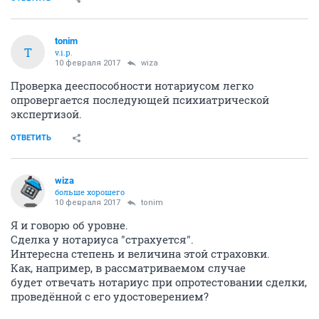
tonim
T
v.i.p.
10 февраля 2017
wiza
Проверка дееспособности нотариусом легко
опровергается последующей психиатрической
экспертизой.
ОТВЕТИТЬ
wiza
больше хорошего
10 февраля 2017
tonim
Я и говорю об уровне.
Сделка у нотариуса "страхуется".
Интересна степень и величина этой страховки.
Как, например, в рассматриваемом случае
будет отвечать нотариус при опротестовании сделки,
проведённой с его удостоверением?