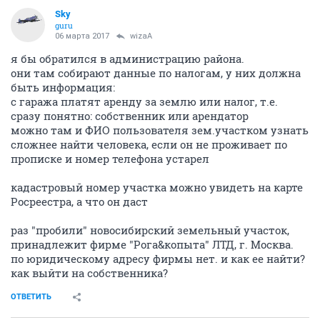
Sky
guru
06 марта 2017
wizaA
я бы обратился в администрацию района.
они там собирают данные по налогам, у них должна
быть информация:
с гаража платят аренду за землю или налог, т.е.
сразу понятно: собственник или арендатор
можно там и ФИО пользователя зем.участком узнать
сложнее найти человека, если он не проживает по
прописке и номер телефона устарел
кадастровый номер участка можно увидеть на карте
Росреестра, а что он даст
раз "пробили" новосибирский земельный участок,
принадлежит фирме "Рога&копыта" ЛТД, г. Москва.
по юридическому адресу фирмы нет. и как ее найти?
как выйти на собственника?
ОТВЕТИТЬ