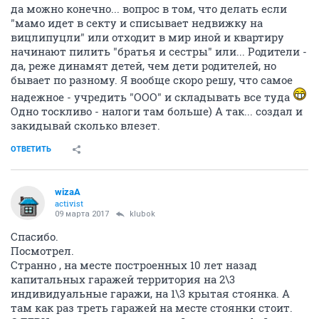
да можно конечно... вопрос в том, что делать если
"мамо идет в секту и списывает недвижку на
вицлипуцли" или отходит в мир иной и квартиру
начинают пилить "братья и сестры" или... Родители -
да, реже динамят детей, чем дети родителей, но
бывает по разному. Я вообще скоро решу, что самое
надежное - учредить "ООО" и складывать все туда
Одно тоскливо - налоги там больше) А так... создал и
закидывай сколько влезет.
ОТВЕТИТЬ
wizaA
activist
09 марта 2017
klubok
Спасибо.
Посмотрел.
Странно , на месте построенных 10 лет назад
капитальных гаражей территория на 2\3
индивидуальные гаражи, на 1\3 крытая стоянка. А
там как раз треть гаражей на месте стоянки стоит.