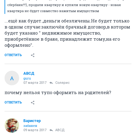
сбербанк!!!), продали квартиру и купили новую квартиру - новая
квартира не будет совместно нажитым имуществом
...ещё как будет.,деньги обезличены.Не будет только
в одном случае:заключён брачный договор,в котором
будет указано " недвижимое имущество,
приобретённое в браке, принадлежит тому,на его
оформлено".
ОТВЕТИТЬ
АВСД
А
guru
07 марта 2017
Солярис
почему нельзя тупо оформить на родителей?
ОТВЕТИТЬ
Баристер
забанен
09 марта 2017
АВСД