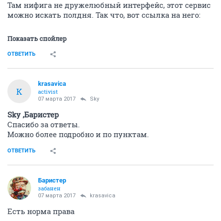
Там нифига не дружелюбный интерфейс, этот сервис
можно искать полдня. Так что, вот ссылка на него:
Показать спойлер
ОТВЕТИТЬ
krasavica
K
activist
07 марта 2017
Sky
Sky ,Баристер
Спасибо за ответы.
Можно более подробно и по пунктам.
ОТВЕТИТЬ
Баристер
забанен
07 марта 2017
krasavica
Есть норма права