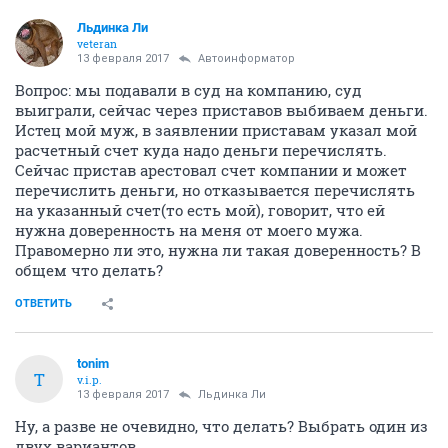
Льдинка Ли
veteran
13 февраля 2017
Автоинформатор
Вопрос: мы подавали в суд на компанию, суд
выиграли, сейчас через приставов выбиваем деньги.
Истец мой муж, в заявлении приставам указал мой
расчетный счет куда надо деньги перечислять.
Сейчас пристав арестовал счет компании и может
перечислить деньги, но отказывается перечислять
на указанный счет(то есть мой), говорит, что ей
нужна доверенность на меня от моего мужа.
Правомерно ли это, нужна ли такая доверенность? В
общем что делать?
ОТВЕТИТЬ
tonim
T
v.i.p.
13 февраля 2017
Льдинка Ли
Ну, а разве не очевидно, что делать? Выбрать один из
двух вариантов.