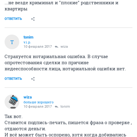
...не везде криминал и "плохие" родственники и
квартиры
ОТВЕТИТЬ
tonim
T
v.i.p.
10 февраля 2017
wiza
Страхуется нотариальная ошибка. В случае
опротестования сделки по причине
недееспособности лица, нотариальной ошибки нет.
ОТВЕТИТЬ
wiza
больше хорошего
10 февраля 2017
tonim
Так вот.
Ставится подпись-печать, пишется фраза о проверке ,
отдаются деньги.
И всё может быть оспорено, хотя когда добивались