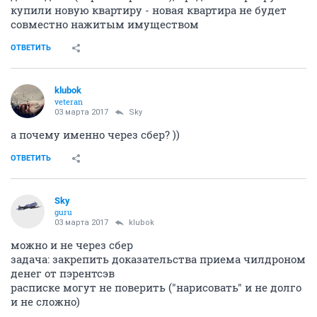
купили новую квартиру - новая квартира не будет
совместно нажитым имуществом
ОТВЕТИТЬ
klubok
veteran
03 марта 2017
Sky
а почему именно через сбер? ))
ОТВЕТИТЬ
Sky
guru
03 марта 2017
klubok
можно и не через сбер
задача: закрепить доказательства приема чилдроном
денег от пэрентсэв
расписке могут не поверить ("нарисовать" и не долго
и не сложно)