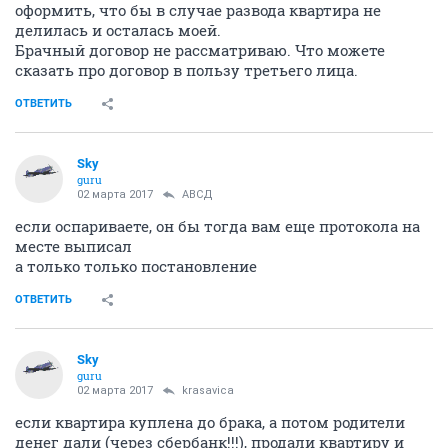
оформить, что бы в случае развода квартира не
делилась и осталась моей.
Брачный договор не рассматриваю. Что можете
сказать про договор в пользу третьего лица.
ОТВЕТИТЬ
Sky
guru
02 марта 2017
АВСД
если оспариваете, он бы тогда вам еще протокола на
месте выписал
а только только постановление
ОТВЕТИТЬ
Sky
guru
02 марта 2017
krasavica
если квартира куплена до брака, а потом родители
денег дали (через сбербанк!!!), продали квартиру и