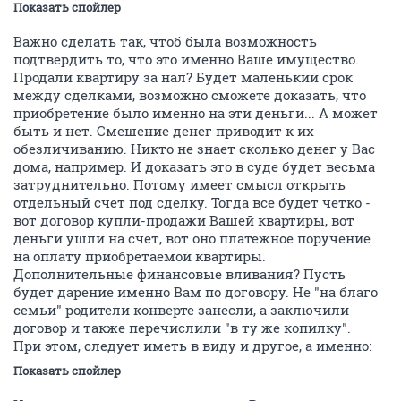
Показать спойлер
Важно сделать так, чтоб была возможность
подтвердить то, что это именно Ваше имущество.
Продали квартиру за нал? Будет маленький срок
между сделками, возможно сможете доказать, что
приобретение было именно на эти деньги... А может
быть и нет. Смешение денег приводит к их
обезличиванию. Никто не знает сколько денег у Вас
дома, например. И доказать это в суде будет весьма
затруднительно. Потому имеет смысл открыть
отдельный счет под сделку. Тогда все будет четко -
вот договор купли-продажи Вашей квартиры, вот
деньги ушли на счет, вот оно платежное поручение
на оплату приобретаемой квартиры.
Дополнительные финансовые вливания? Пусть
будет дарение именно Вам по договору. Не "на благо
семьи" родители конверте занесли, а заключили
договор и также перечислили "в ту же копилку".
При этом, следует иметь в виду и другое, а именно:
Показать спойлер