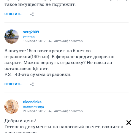
такое имущество не подлежит.
ОТВЕТИТЬ
serg2809
veteran
15 марта 2017
Автоинформатор
В августе 16го взят кредит на 5 лет со
страховкой(140тыс). В феврале кредит досрочно
закрыт. Можно вернуть страховку? Не всю,а за
оставшиеся 5,5 лет.
P.S. 140-это сумма страховки.
ОТВЕТИТЬ
Bloondinka
Волшебница...
21 марта 2017
Автоинформатор
Добрый день!
Готовлю документы на налоговый вычет, возникла
пара вопросов: