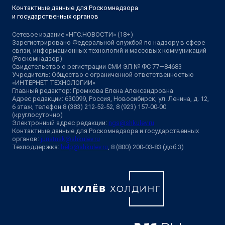
Контактные данные для Роскомнадзора
и государственных органов
Сетевое издание «НГС.НОВОСТИ» (18+)
Зарегистрировано Федеральной службой по надзору в сфере
связи, информационных технологий и массовых коммуникаций
(Роскомнадзор)
Свидетельство о регистрации СМИ ЭЛ № ФС 77—84683
Учредитель: Общество с ограниченной ответственностью
«ИНТЕРНЕТ ТЕХНОЛОГИИ»
Главный редактор: Громкова Елена Александровна
Адрес редакции: 630099, Россия, Новосибирск, ул. Ленина, д. 12,
6 этаж, телефон 8 (383) 212-52-52, 8 (923) 157-00-00
(круглосуточно)
Электронный адрес редакции:
ngs@shkulev.ru
Контактные данные для Роскомнадзора и государственных
органов:
juristnsk@shkulev.ru
Техподдержка:
help@shkulev.ru
, 8 (800) 200-03-83 (доб.3)