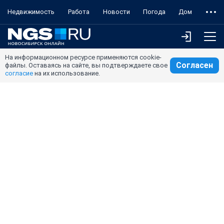
Недвижимость
Работа
Новости
Погода
Дом
На информационном ресурсе применяются cookie-
Согласен
файлы. Оставаясь на сайте, вы подтверждаете свое
согласие
на их использование.