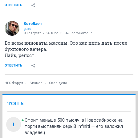
ОТВЕТИТЬ
КотоВася
guru
03 августа 2026 в 22:03
ZeroContour
Во всем виноваты масоны. Это как пить дать после
бухлового вечера.
Лайк, репост.
ОТВЕТИТЬ
НГС.Форум
Бизнес
Свое дело
ТОП 5
Стоит меньше 500 тысяч: в Новосибирске на
1
торги выставили серый Infiniti — его заложил
владелец