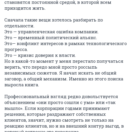
становятся постоянной средой, в которой всем
приходится жить.
Сначала такие вещи хотелось разбирать по
отдельности.
Это — управленческая ошибка компании.
Это — временный политический альянс.
Это— конфликт интересов в рамках технологического
прогресса.
Это — кризис доверия к власти.
Но в какой-то момент у меня перестало получаться
верить, что передо мной просто россыпь
независимых сюжетов. Я начал искать не общий
заговор, а общий механизм. Именно из этого поиска
выросла книга.
Профессиональный взгляд редко довольствуется
объяснением «они просто сошли с ума» или «так
вышло». Если корпорации годами принимают
решения, которые раздражают собственных
клиентов, значит, нужно смотреть не только на
реакцию клиентов, но и на внешний контур выгод, в
который встроено это поведение.