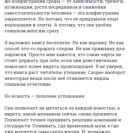
же конфигурации среды — от зависимости, тревоги,
атомизации, роста посредников и снижения
самостоятельности человека — эта конфигурация
закрепляется. Не потому, что её придумали злые
корпорации и элиты. А потому, что она удобна
слишком многим сразу.
Я выложил книгу бесплатно. Не как воронку. Не как
способ что-то продать следом. Не как приманку для
подписки. Просто мне кажется, что такие карты не
стоит держать при себе, если они действительно
помогают яснее видеть происходящее. Я не уверен,
что книга даст читателю утешение. Скорее наоборот:
некоторые вещи после неё становятся видны
слишком отчётливо.
Но ясность — полезнее успокоения.
Она позволяет не метаться за каждой новостью, а
видеть, какой механизм сейчас снова проявился.
Позволяет точнее оценивать решения компаний и
государств. Понимать, где временный шум, а где
уже меняется сама среда жизни. И, возможно,