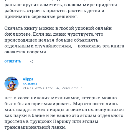
раньше других заметить, в каком мире придётся
работать, строить проекты, растить детей и
принимать серьёзные решения.
Скачать книгу можно в любой удобной онлайн
библиотеке. Если вы давно чувствуете, что
происходящее нельзя больше объяснять
отдельными случайностями, — возможно, эта книга
окажется вовремя.
ОТВЕТИТЬ
Alippa
no status
21 мая 2026 в 17:55
ZeroContour
нет в хаосе никаких механизмов, которые можно
было бы алгоритмизировать. Мир это всего лишь
миллиарды и миллиарды эгоизмов схлеснувшихся
как пауки в банке и не важно это эгоизм отдельного
простеца в трущобах Парижу или эгоизм
транснациональной лавки.