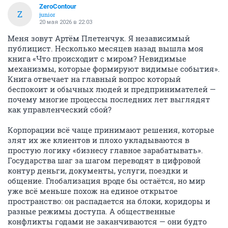
ZeroContour
Z
junior
20 мая 2026 в 22:03
Меня зовут Артём Плетенчук. Я независимый
публицист. Несколько месяцев назад вышла моя
книга «Что происходит с миром? Невидимые
механизмы, которые формируют видимые события».
Книга отвечает на главный вопрос который
беспокоит и обычных людей и предпринимателей —
почему многие процессы последних лет выглядят
как управленческий сбой?
Корпорации всё чаще принимают решения, которые
злят их же клиентов и плохо укладываются в
простую логику «бизнесу главное зарабатывать».
Государства шаг за шагом переводят в цифровой
контур деньги, документы, услуги, поездки и
общение. Глобализация вроде бы остаётся, но мир
уже всё меньше похож на единое открытое
пространство: он распадается на блоки, коридоры и
разные режимы доступа. А общественные
конфликты годами не заканчиваются — они будто