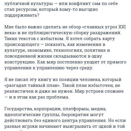
публичной культуры — или конфликт сам по себе
стал ресурсом, который кому-то выгодно
поддерживать?
Мне было важно сделать не обзор «главных угроз XXI
века» и не публицистическую сборку раздражений.
Таких текстов с избытком. Я хотел собрать карту
происходящего — показать, как изменения в
культуре, экономике, технологиях, политике и
повседневной жизни складываются в одну
конструкцию. Как мир постепенно уходит от прямого
управления к управлению через среду.
Я не писал эту книгу из позиции человека, который
«разгадал тайный план». Такой план избыточен, не
реалистичен и даже не нужен. Мир устроен сложнее
— и в этом как раз проблема.
Государства, корпорации, платформы, медиа,
идеологические группы, бюрократия могут
действовать без единого центра управления. Но если
разные игроки начинают выигрывать от одной и той