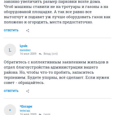
законно увеличить размер парковки возле дома.
Чтоб машины ставили не на тротуары и газоны а на
оборудованой площадке. А так все равно все
вытопчут и подавят уж лучше оборудовать газон как
положено и огородить, места предостаточно.
ОТВЕТИТЬ
Lyuis
L
member
16 мая 2009
Влад (crv)
Обратитесь с коллективным заявлением жильцов в
отдел благоустройства администрации вашего
района. Но, чтобы что-то пробить, запаситесь
терпением. Будете упорны, всё сделают. Если нужен
совет - обращайтесь.
ОТВЕТИТЬ
*Escape
*
veteran
16 мая 2009
Lyuis