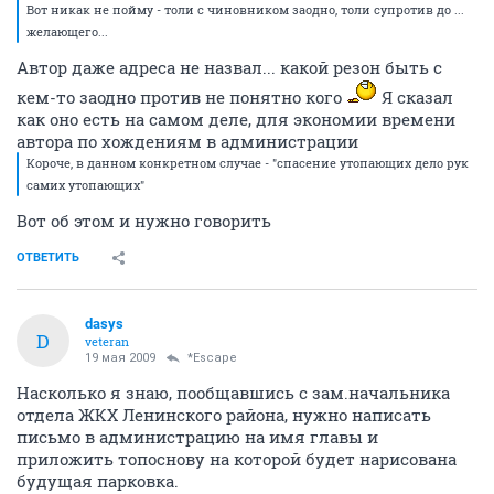
Вот никак не пойму - толи с чиновником заодно, толи супротив до ...
желающего...
Автор даже адреса не назвал... какой резон быть с
кем-то заодно против не понятно кого
Я сказал
как оно есть на самом деле, для экономии времени
автора по хождениям в администрации
Короче, в данном конкретном случае - "спасение утопающих дело рук
самих утопающих"
Вот об этом и нужно говорить
ОТВЕТИТЬ
dasys
D
veteran
19 мая 2009
*Escape
Насколько я знаю, пообщавшись с зам.начальника
отдела ЖКХ Ленинского района, нужно написать
письмо в администрацию на имя главы и
приложить топоснову на которой будет нарисована
будущая парковка.