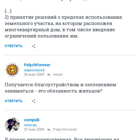
{...}
2) принятие решений о пределах использования
земельного участка, на котором расположен
многоквартирный дом, в том числе введение
ограничений пользования им;
ОТВЕТИТЬ
PalychForever
experienced
06 мая 2009
dasys
Получается благоустройством и озеленением
заниматься - это обязанность жильцов?
ОТВЕТИТЬ
compsib
veteran
07 мая 2009
PalychForever
Я думаю непосредственная. Вся территория на