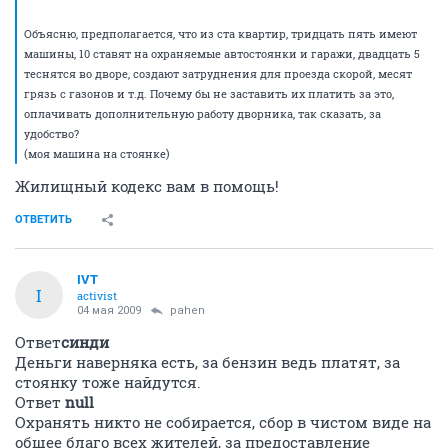
Объясню, предполагается, что из ста квартир, тридцать пять имеют
машины, 10 ставят на охраняемые автостоянки и гаражи, двадцать 5
теснятся во дворе, создают затруднения для проезда скорой, месят
грязь с газонов и т.д. Почему бы не заставить их платить за это,
оплачивать дополнительную работу дворника, так сказать, за
удобство?
(моя машина на стоянке)
Жилищный кодекс вам в помощь!
ОТВЕТИТЬ
IVT
I
activist
04 мая 2009
pahen
Ответ
синди
Деньги наверняка есть, за бензин ведь платят, за
стоянку тоже найдутся.
Ответ
null
Охранять никто не собирается, сбор в чистом виде на
общее благо всех жителей, за предоставление