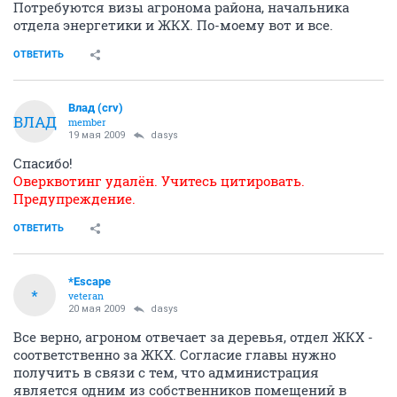
Потребуются визы агронома района, начальника
отдела энергетики и ЖКХ. По-моему вот и все.
ОТВЕТИТЬ
Влад (crv)
ВЛАД
member
19 мая 2009
dasys
Спасибо!
Оверквотинг удалён. Учитесь цитировать.
Предупреждение.
ОТВЕТИТЬ
*Escape
*
veteran
20 мая 2009
dasys
Все верно, агроном отвечает за деревья, отдел ЖКХ -
соответственно за ЖКХ. Согласие главы нужно
получить в связи с тем, что администрация
является одним из собственников помещений в