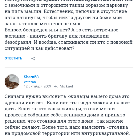
с замочками и отгородили таким образом парковку
на пять машин. Естественно, цепочки в отсутствие
авто натянуты, чтобы никто другой ни боже мой
занять тёплое местечко не смог.
Вопрос: беспредел или нет? А то есть встречное
желание - нанять бригаду для ликвидации
безобразия. И вообще, сталкивался ли кто с подобной
ситуацией и как действовал?
ОТВЕТИТЬ
Shera58
veteran
12 октября 2009
Mickael
Сначала нужно выяснить -жильцы вашего дома это
сделали или нет. Если нет -то тогда можно и по шее
дать. Если же это ваши жильцы, то они могли
провести собрание собственников дома и принято
решение, что стоянка для этого дома , так многие
сейчас делают. Более того, надо выяснить -стоянка
на придомовой территории или внтуриквартальной,