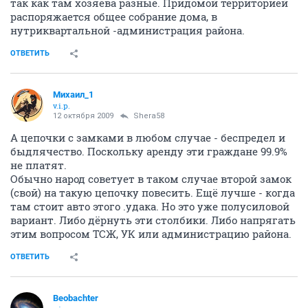
так как там хозяева разные. Придомой территорией
распоряжается общее собрание дома, в
нутриквартальной -администрация района.
ОТВЕТИТЬ
Михаил_1
v.i.p.
12 октября 2009
Shera58
А цепочки с замками в любом случае - беспредел и
быдлячество. Поскольку аренду эти граждане 99.9%
не платят.
Обычно народ советует в таком случае второй замок
(свой) на такую цепочку повесить. Ещё лучше - когда
там стоит авто этого .удака. Но это уже полусиловой
вариант. Либо дёрнуть эти столбики. Либо напрягать
этим вопросом ТСЖ, УК или администрацию района.
ОТВЕТИТЬ
Beobachter