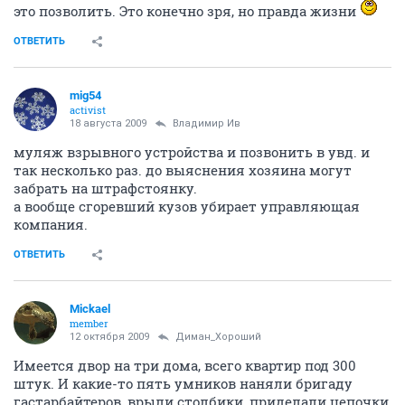
это позволить. Это конечно зря, но правда жизни
ОТВЕТИТЬ
mig54
activist
18 августа 2009
Владимир Ив
муляж взрывного устройства и позвонить в увд. и
так несколько раз. до выяснения хозяина могут
забрать на штрафстоянку.
а вообще сгоревший кузов убирает управляющая
компания.
ОТВЕТИТЬ
Mickael
member
12 октября 2009
Диман_Хороший
Имеется двор на три дома, всего квартир под 300
штук. И какие-то пять умников наняли бригаду
гастарбайтеров, врыли столбики, приделали цепочки