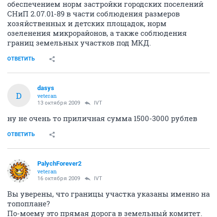
обеспечением норм застройки городских поселений
СНиП 2.07.01-89 в части соблюдения размеров
хозяйственных и детских площадок, норм
озеленения микрорайонов, а также соблюдения
границ земельных участков под МКД.
ОТВЕТИТЬ
dasys
D
veteran
13 октября 2009
IVT
ну не очень то приличная сумма 1500-3000 рублев
ОТВЕТИТЬ
PalychForever2
veteran
16 октября 2009
IVT
Вы уверены, что границы участка указаны именно на
топоплане?
По-моему это прямая дорога в земельный комитет.