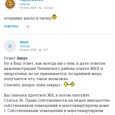
veteran
04 мая 2009
синди
отправил мыло в личку
ОТВЕТИТЬ
dasys
D
veteran
04 мая 2009
IVT
Ответ
dasys
Ну а Ваш ответ, как всегда ни о чём, в духе ответов
администрации Ленинского района отдела ЖКХ и
энергетики, но он принимается, по крайней мере,
получается что, такое возможно.
Спасибо, вопрос пока закрыт.
Вы сначала прочтите ЖК, а потом лютуйте:
Статья 36. Право собственности на общее имущество
собственников помещений в многоквартирном доме
1. Собственникам помещений в многоквартирном