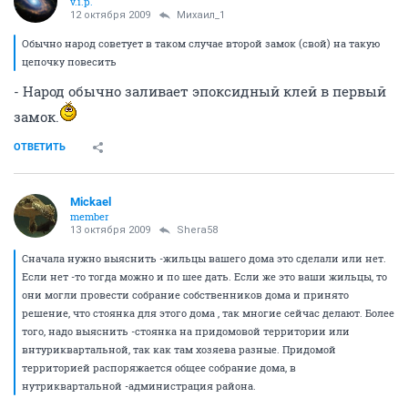
v.i.p.
12 октября 2009
Михаил_1
Обычно народ советует в таком случае второй замок (свой) на такую
цепочку повесить
- Народ обычно заливает эпоксидный клей в первый
замок.
ОТВЕТИТЬ
Mickael
member
13 октября 2009
Shera58
Сначала нужно выяснить -жильцы вашего дома это сделали или нет.
Если нет -то тогда можно и по шее дать. Если же это ваши жильцы, то
они могли провести собрание собственников дома и принято
решение, что стоянка для этого дома , так многие сейчас делают. Более
того, надо выяснить -стоянка на придомовой территории или
внтуриквартальной, так как там хозяева разные. Придомой
территорией распоряжается общее собрание дома, в
нутриквартальной -администрация района.