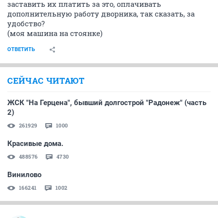
заставить их платить за это, оплачивать
дополнительную работу дворника, так сказать, за
удобство?
(моя машина на стоянке)
ОТВЕТИТЬ
СЕЙЧАС ЧИТАЮТ
ЖСК "На Герцена", бывший долгострой "Радонеж" (часть
2)
261929
1000
Красивые дома.
488576
4730
Винилово
166241
1002