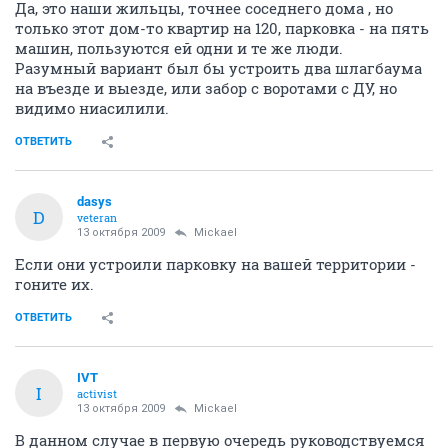
Да, это наши жильцы, точнее соседнего дома , но
только этот дом-то квартир на 120, парковка - на пять
машин, пользуются ей одни и те же люди.
Разумный вариант был бы устроить два шлагбаума
на въезде и выезде, или забор с воротами с ДУ, но
видимо ниасилили.
ОТВЕТИТЬ
dasys
D
veteran
13 октября 2009
Mickael
Если они устроили парковку на вашей территории -
гоните их.
ОТВЕТИТЬ
IVT
I
activist
13 октября 2009
Mickael
В данном случае в первую очередь руководствуемся