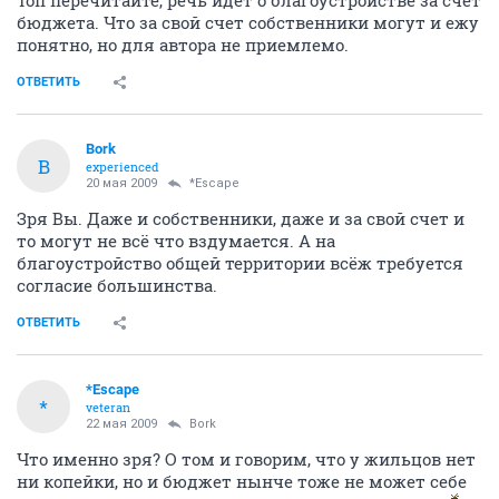
Топ перечитайте, речь идет о благоустройстве за счет
бюджета. Что за свой счет собственники могут и ежу
понятно, но для автора не приемлемо.
ОТВЕТИТЬ
Bork
B
experienced
20 мая 2009
*Escape
Зря Вы. Даже и собственники, даже и за свой счет и
то могут не всё что вздумается. А на
благоустройство общей территории всёж требуется
согласие большинства.
ОТВЕТИТЬ
*Escape
*
veteran
22 мая 2009
Bork
Что именно зря? О том и говорим, что у жильцов нет
ни копейки, но и бюджет нынче тоже не может себе