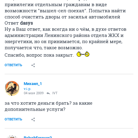
привилегии отдельным гражданам в виде
возможности "вышел-сел-поехал". Попытка найти
способ очистить дворы от засилья автомобилей
Ответ
dasys
Ну а Ваш ответ, как всегда ни о чём, в духе ответов
администрации Ленинского района отдела ЖКХ и
энергетики, но он принимается, по крайней мере,
получается что, такое возможно.
Спасибо, вопрос пока закрыт.
ОТВЕТИТЬ
Михаил_1
v.i.p.
04 мая 2009
IVT
за что хотите деньги брать? за какие
дополнительные услуги?
ОТВЕТИТЬ
PalychForever2