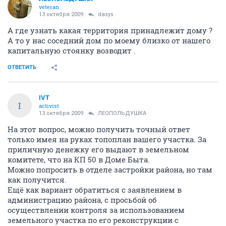
veteran
13 октября 2009
dasys
А где узнать какая территория принадлежит дому ?
А то у нас соседний дом по моему близко от нашего
капитальную стоянку возводит .
ОТВЕТИТЬ
IVT
I
activist
13 октября 2009
ЛЕОПОЛЬДУШКА
На этот вопрос, можно получить точный ответ
только имея на руках топоплан вашего участка. За
приличную денежку его выдают в земельном
комитете, что на КП 50 в Доме Быта.
Можно попросить в отделе застройки района, но там
как получится.
Ещё как вариант обратиться с заявлением в
администрацию района, с просьбой об
осуществлении контроля за использованием
земельного участка по его реконструкции с