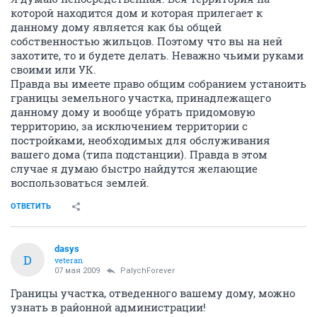
которой находится дом и которая прилегает к
данному дому является как бы общей
собственностью жильцов. Поэтому что вы на ней
захотите, то и будете делать. Неважно чьими руками
своими или УК.
Правда вы имеете право общим собранием устаноить
границы земельного участка, принадлежащего
данному дому и вообще убрать придомовую
территорию, за исключением территории с
постройками, необходимых для обслуживания
вашего дома (типа подстанции). Правда в этом
случае я думаю быстро найдутся желающие
воспользоваться землей.
ОТВЕТИТЬ
dasys
D
veteran
07 мая 2009
PalychForever
Границы участка, отведенного вашему дому, можно
узнать в районной администрации!