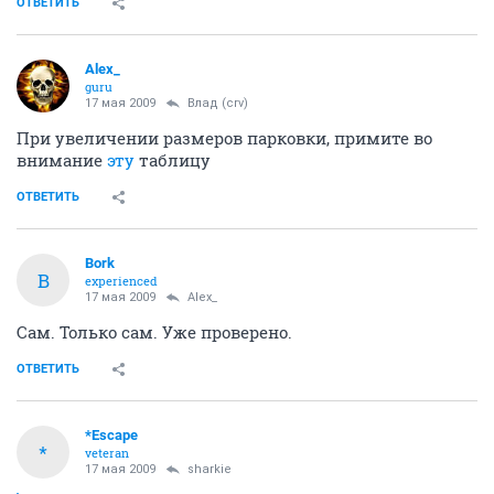
ОТВЕТИТЬ
Alex_
guru
17 мая 2009
Влад (crv)
При увеличении размеров парковки, примите во
внимание
эту
таблицу
ОТВЕТИТЬ
Bork
B
experienced
17 мая 2009
Alex_
Сам. Только сам. Уже проверено.
ОТВЕТИТЬ
*Escape
*
veteran
17 мая 2009
sharkie