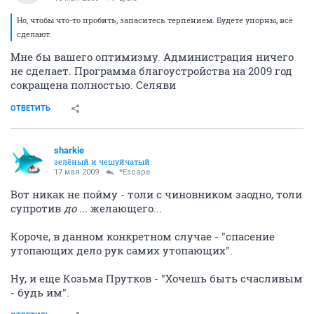
Но, чтобы что-то пробить, запаситесь терпением. Будете упорны, всё
сделают.
Мне бы вашего оптимизму. Администрация ничего
не сделает. Программа благоустройства на 2009 год
сокращена полностью. Селяви
ОТВЕТИТЬ
sharkie
зелёный и чешуйчатый
17 мая 2009
*Escape
Вот никак не пойму - толи с чиновником заодно, толи
супротив
до ...
желающего...
Короче, в данном конкретном случае - "спасение
утопающих дело рук самих утопающих".
Ну, и еще Козьма Прутков - "Хочешь быть счасливым
- будь им".