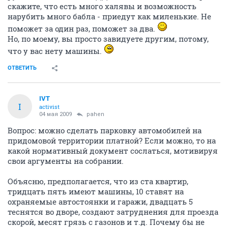
скажите, что есть много халявы и возможность
нарубить много бабла - приедут как миленькие. Не
поможет за один раз, поможет за два.
Но, по моему, вы просто завидуете другим, потому,
что у вас нету машины.
ОТВЕТИТЬ
IVT
I
activist
04 мая 2009
pahen
Вопрос: можно сделать парковку автомобилей на
придомовой территории платной? Если можно, то на
какой нормативный документ сослаться, мотивируя
свои аргументы на собрании.
Объясню, предполагается, что из ста квартир,
тридцать пять имеют машины, 10 ставят на
охраняемые автостоянки и гаражи, двадцать 5
теснятся во дворе, создают затруднения для проезда
скорой, месят грязь с газонов и т.д. Почему бы не