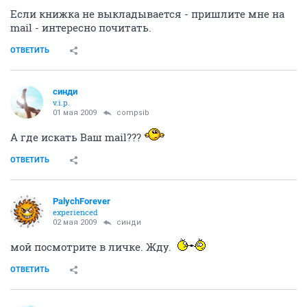
Если книжка не выкладывается - пришлите мне на
mail - интересно почитать.
ОТВЕТИТЬ
синди
v.i.p.
01 мая 2009
compsib
А где искать Ваш mail???
ОТВЕТИТЬ
PalychForever
experienced
02 мая 2009
синди
мой посмотрите в личке. Жду.
ОТВЕТИТЬ