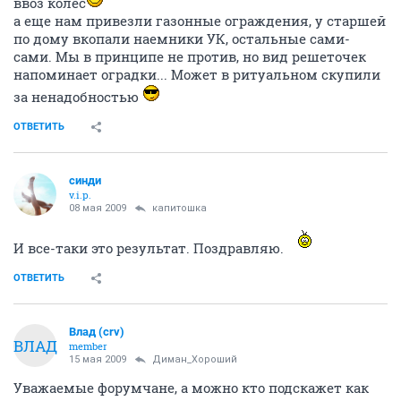
ввоз колес
а еще нам привезли газонные ограждения, у старшей
по дому вкопали наемники УК, остальные сами-
сами. Мы в принципе не против, но вид решеточек
напоминает оградки... Может в ритуальном скупили
за ненадобностью
ОТВЕТИТЬ
синди
v.i.p.
08 мая 2009
капитошка
И все-таки это результат. Поздравляю.
ОТВЕТИТЬ
Влад (crv)
ВЛАД
member
15 мая 2009
Диман_Хороший
Уважаемые форумчане, а можно кто подскажет как