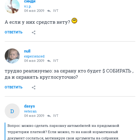
синди
v.i.p.
04 мая 2009
IVT
А если у них средств нету?
ОТВЕТИТЬ
null
experienced
04 мая 2009
IVT
трудно реализуемо: за охрану кто будет $ СОБИРАТЬ ,
да и охранять круглосуточно?
ОТВЕТИТЬ
dasys
D
veteran
04 мая 2009
IVT
Вопрос: можно сделать парковку автомобилей на придомовой
территории платной? Если можно, то на какой нормативный
документ сослаться, мотивируя свои аргументы на собрании.