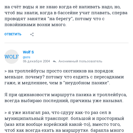
на счёт воды я не знаю когда её наливать надо, но,
чтоб вы знали, когда в бассейне учат плавать, сперва
проводят занятия "на берегу", потому что с
покойниками возни много.
ОТВЕТИТЬ
Wolf S
WOLF
guru
06 декабря 2004
Анонимный пользователь
> на троллейбусы просто охотников на порядок
меньше. почему? потому что ездить с пересадками
гаже, и медленнее, чем в "неудобном пазике".
Я при одинаковости маршрута пазика и троллейбуса,
всегда выбираю последний, причины уже называл.
> я уже излагал раз, что сдуру как-то раз сел в
муниципальный транспорт. большой и просторный
(маз или вообще корейский какой-то), вместо того,
чтоб как всегда ехать на маршрутке. барахла много