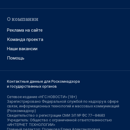
О компании
Реклама на сайте
Команда проекта
Наши вакансии
Помощь
Контактные данные для Роскомнадзора
и государственных органов
Сетевое издание «НГС.НОВОСТИ» (18+)
Зарегистрировано Федеральной службой по надзору в сфере
связи, информационных технологий и массовых коммуникаций
(Роскомнадзор)
Свидетельство о регистрации СМИ ЭЛ № ФС 77—84683
Учредитель: Общество с ограниченной ответственностью
«ИНТЕРНЕТ ТЕХНОЛОГИИ»
Главный редактор: Громкова Елена Александровна