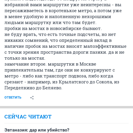
избранной вами маршрутке уже неинтересны - вы
пересаживаетесь в коротенькое метро, а потом уже
в менее удобную и наполненную нехорошими
людьми маршрутку или что там будет.
пробки на мостах в новосибирске бывают.
не буду врать, что есть точные подсчеты, но нет
никаких сомнений, что определенный вклад в
наличие пробок на мостах вносят малоэффективные
с точки зрения пространства дороги пазики. да и не
только на мостах.
замечание второе. маршрутки в Москве
привлекательны там, где они не конкурируют с
метро - либо как транспорт подвоза, либо когда
срезают - например, из Крылатского до Сокола, из
Переделкино до Беляево.
ОТВЕТИТЬ
СЕЙЧАС ЧИТАЮТ
Эвтаназия: дар или убийство?