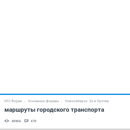
НГС.Форум
Основные форумы
Новосибирск: За и Против
маршруты городского транспорта
49866
470