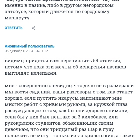
именно в пазике, либо в другом негородском
автобусе, который движется по городскому
маршруту.
ОТВЕТИТЬ
Анонимный пользователь
05 декабря 2004
ulloi
видимо, придётся вам перечислить 54 отличия,
потому что пока эти мечты об испарении пазиков
выглядят нелепыми.
мне - совершенно очевидно, что дело не в размерах и
мягкости сидений. ваши разговоры о том как станет
хорошо, если пустить икарусы напоминают мне
многих ребят с кривыми руками, за кружкой пива
рассуждающих о том, как бы они здорово снимали,
если бы у них был пентакс за 3 килобакса, или
рукокрюких студентов, объясняющих своим
девочкам, что они тридцатый раз шар в лузу
положить не могут только из-за кривого кия, а также