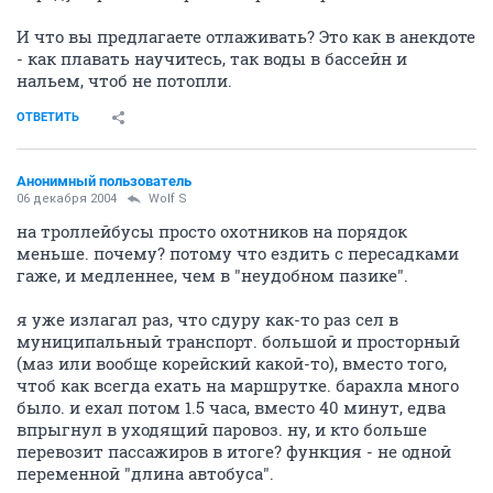
И что вы предлагаете отлаживать? Это как в анекдоте
- как плавать научитесь, так воды в бассейн и
нальем, чтоб не потопли.
ОТВЕТИТЬ
Анонимный пользователь
06 декабря 2004
Wolf S
на троллейбусы просто охотников на порядок
меньше. почему? потому что ездить с пересадками
гаже, и медленнее, чем в "неудобном пазике".
я уже излагал раз, что сдуру как-то раз сел в
муниципальный транспорт. большой и просторный
(маз или вообще корейский какой-то), вместо того,
чтоб как всегда ехать на маршрутке. барахла много
было. и ехал потом 1.5 часа, вместо 40 минут, едва
впрыгнул в уходящий паровоз. ну, и кто больше
перевозит пассажиров в итоге? функция - не одной
переменной "длина автобуса".