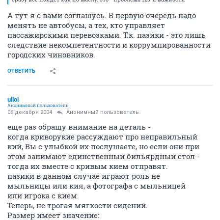
А тут я с вами соглашусь. В первую очередь надо
менять не автобусы, а тех, кто управляет
пассажирскими перевозками. Т.к. пазики - это лишь
следствие некомпетентности и коррумпированности
городских чиновников.
ОТВЕТИТЬ
ulloi
Анонимный пользователь
06 декабря 2004
Анонимный пользователь
еще раз обращу внимание на деталь -
когда криворукие рассуждают про неправильный
кий, Вы с улыбкой их послушаете, но если они при
этом занимают единственный бильярдный стол -
тогда их вместе с кривым кием отправят.
пазики в данном случае играют роль не
мыльницы или кия, а фотографа с мыльницей
или игрока с кием.
Теперь, не трогая мягкости сидений.
Размер имеет значение: