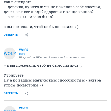
как в анекдоте:
-- девочка, ну чего ж ты не пожелала себе счастья,
денег, как все люди? здоровья в конце концов?
-- а сё, гы-ы.. мозно было?
а вы пожелали, чтоб не было пазиков (:
ОТВЕТИТЬ
Wolf S
WOLF
guru
07 декабря 2004
Анонимный пользователь
> а вы пожелали, чтоб не было пазиков (:
Утрируете.
Ну а по вашим магическим способностям - завтра
утром посмотрим :-)
ОТВЕТИТЬ
Wolf S