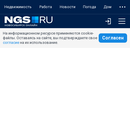
Недвижимость
Работа
Новости
Погода
Дом
На информационном ресурсе применяются cookie-
Согласен
файлы. Оставаясь на сайте, вы подтверждаете свое
согласие
на их использование.