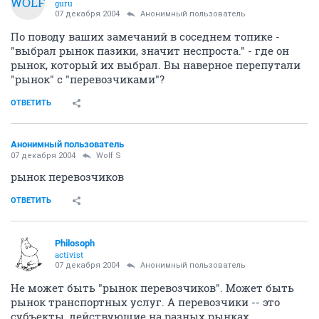
WOLF
guru
07 декабря 2004
Анонимный пользователь
По поводу ваших замечаний в соседнем топике -
"выбрал рынок пазики, значит неспроста." - где он
рынок, который их выбрал. Вы наверное перепутали
"рынок" с "перевозчиками"?
ОТВЕТИТЬ
Анонимный пользователь
07 декабря 2004
Wolf S
рынок перевозчиков
ОТВЕТИТЬ
Philosoph
activist
07 декабря 2004
Анонимный пользователь
Не может быть "рынок перевозчиков". Может быть
рынок транспортных услуг. А перевозчики -- это
субъекты, действующие на разных рынках.