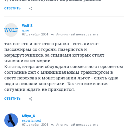
ОТВЕТИТЬ
Wolf S
WOLF
guru
07 декабря 2004
Анонимный пользователь
так вот его и нет этого рынка - есть диктат
пассажирам со стороны пазеристов и
маршруточников, за спмнами которых стоят
чиновники из мэрии.
Кстати, вчера они обсуждали совместно с горсоветом
состояние дел с миниципальным транспортом в
свете перехода к монетаризации льгот - опять одна
вода и никакой конкретики. Так что изменения
ситуации ждать не приходится.
ОТВЕТИТЬ
Mitya_K
experienced
07 декабря 2004
Анонимный пользователь