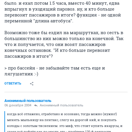
было. и ехал потом 1.5 часа, вместо 40 минут, едва
впрыгнул в уходящий паровоз. ну, и кто больше
перевозит пассажиров в итоге? функция - не одной
переменной "длина автобуса".
Возможно тоже бы ездил на маршрутках, но сесть в
большинство из них можно только на конечной. Так
что и получается, что они возят пассажиров
конечных остановок. "И кто больше перевозит
пассажиров в итоге"?
> про бассейн - не забывайте там есть еще и
лягушатник :-)
ОТВЕТИТЬ
Анонимный пользователь
06 декабря 2004
Анонимный пользователь
когда всё отлажено, отработано и осознано, тогда можно (нужно!)
менять мыльницу на пентакс, слегу на дорогой кий, и покупать
колоды с золотым тиснением. это миф, что стоит купить икарусы, и
сразу всё пойдёт как по маслу. это - проблема 125-й важности