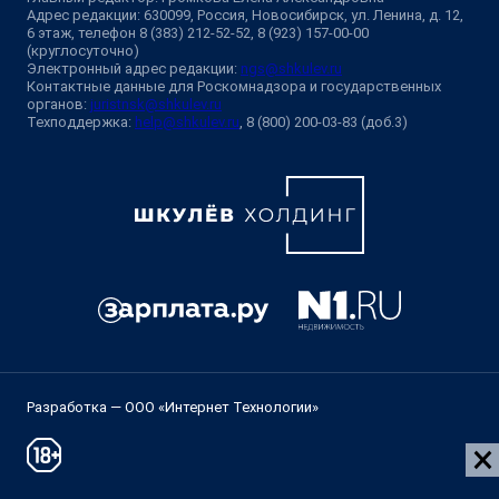
Адрес редакции: 630099, Россия, Новосибирск, ул. Ленина, д. 12,
6 этаж, телефон 8 (383) 212-52-52, 8 (923) 157-00-00
(круглосуточно)
Электронный адрес редакции:
ngs@shkulev.ru
Контактные данные для Роскомнадзора и государственных
органов:
juristnsk@shkulev.ru
Техподдержка:
help@shkulev.ru
, 8 (800) 200-03-83 (доб.3)
Разработка — ООО «Интернет Технологии»