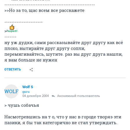
----------------------------------------------------
>>Но за то, щас всем все расскажете
----------------------
>
-------
ну уж дудки, сами рассказывайте друг другу как всё
плохо, вытирайте друг другу сопли,
перемигивайтесь, шутите. раз вы друг друга нашли,
я вам больше не нужен
ОТВЕТИТЬ
Wolf S
WOLF
guru
04 декабря 2004
Анонимный пользователь
> чушь собачья
Насмотревшись на т о, что у нас в городе творяэ эти
пазики, я бы так категорично не стал утверждать.