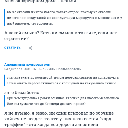
многоквартирном доме - нельзя.
вы не сказали ничего нового, только старое. почему не сказали
ничего по поводу такой же эксплуатации маршруток в москве как и у
нас? впрочем, что говорить.
А какой смысл? Есть ли смысл в тактике, если нет
стратегии?
ОТВЕТИТЬ
Анонимный пользователь
03 декабря 2004
Анонимный пользователь
сначала ехать до кольцевой, потом пересаживаться на кольцевую, а
затем опять пересесаживаться с кольцевой на какую-либо линию
зато беззаботно
При чем тут раша? Пробки обычное явление для любого мегаполиса.
Или вы думаете что до Кеннеди доехать проще?
я не думаю, я знаю. ни один психопат по обочине
хайвея не поедет. то что у них называется "хард
траффик" - это когда вся дорога заполнена