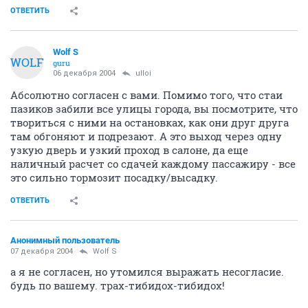
ОТВЕТИТЬ
Wolf S
WOLF
guru
06 декабря 2004
ulloi
Абсолютно согласен с вами. Помимо того, что стаи
пазиков забили все улицы города, вы посмотрите, что
твориться с ними на остановках, как они друг друга
там обгоняют и подрезают. А это выход через одну
узкую дверь и узкий проход в салоне, да еще
наличный расчет со сдачей каждому пассажиру - все
это сильно тормозит посадку/высадку.
ОТВЕТИТЬ
Анонимный пользователь
07 декабря 2004
Wolf S
а я не согласен, но утомился выражать несогласие.
будь по вашему. трах-тибидох-тибидох!