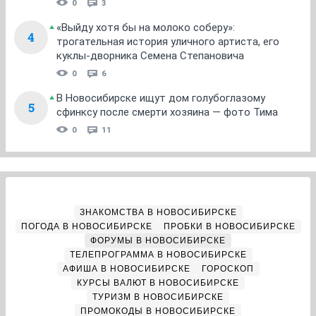
0
3
«Выйду хотя бы на молоко соберу»:
4
трогательная история уличного артиста, его
куклы-дворника Семена Степановича
0
6
В Новосибирске ищут дом голубоглазому
5
сфинксу после смерти хозяина — фото Тима
0
11
ЗНАКОМСТВА В НОВОСИБИРСКЕ
ПОГОДА В НОВОСИБИРСКЕ
ПРОБКИ В НОВОСИБИРСКЕ
ФОРУМЫ В НОВОСИБИРСКЕ
ТЕЛЕПРОГРАММА В НОВОСИБИРСКЕ
АФИША В НОВОСИБИРСКЕ
ГОРОСКОП
КУРСЫ ВАЛЮТ В НОВОСИБИРСКЕ
ТУРИЗМ В НОВОСИБИРСКЕ
ПРОМОКОДЫ В НОВОСИБИРСКЕ