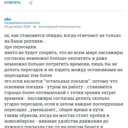
ОТВЕТИТЬ
ulloi
Анонимный пользователь
04 декабря 2004
Анонимный пользователь
ах, как становится обидно, когда отвечают не только
на Ваши реплики...
про пересадки.
никто не будет спорить, что во всем мире пассажиры
согласны немножко больше заплатить и даже
немножко больше потратить времени, лишь бы не
делать пересадок и не ходить между остановками на
пересадках тем более.
это если касается "остальных поездок". потому что
основная поездка - утром на работу - становится
гораздо более оптимальной с точки зрения затрат
времени - пассажиры согласны делать сколько
угодно пересадок, если в целом каждая последующая
пересадка _уменьшает_ общее время в пути.
таким образом, когда на мостах стоят пробки в
новосибирске - никакие удобства движения до
нужного подъезда где-то на другом берегу в