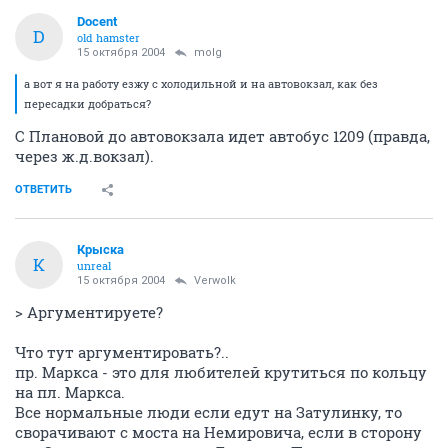
Docent
D
old hamster
15 октября 2004
molg
а вот я на работу езжу с холодильной и на автовокзал, как без
пересадки добраться?
С Плановой до автовокзала идет автобус 1209 (правда,
через ж.д.вокзал).
ОТВЕТИТЬ
Крыска
К
unreal
15 октября 2004
Verwolk
> Аргументируете?
Что тут аргументировать?..
пр. Маркса - это для любителей крутиться по кольцу
на пл. Маркса.
Все нормальные люди если едут на Затулинку, то
сворачивают с моста на Немировича, если в сторону