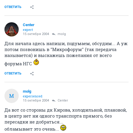
ОТВЕТИТЬ
Center
expert
15 октября 2004
molg
Для начала здесь напиши, подумаем, обсудим... А уж
потом позвонишь в "Микрофорум" (так передача
называется) и выскажешь пожелания от всего
форума НГС
ОТВЕТИТЬ
molg
M
experienced
15 октября 2004
Center
Да вот со стороны дк Кирова, холодильной, плановой,
в центр нет ни одного транспорта прямого, без
пересадки не добраться...
обламывает это очень...