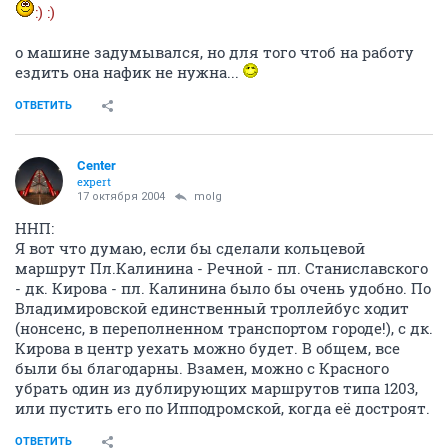
:) :)
о машине задумывался, но для того чтоб на работу
ездить она нафик не нужна...
ОТВЕТИТЬ
Center
expert
17 октября 2004
molg
ННП:
Я вот что думаю, если бы сделали кольцевой
маршрут Пл.Калинина - Речной - пл. Станиславского
- дк. Кирова - пл. Калинина было бы очень удобно. По
Владимировской единственный троллейбус ходит
(нонсенс, в переполненном транспортом городе!), с дк.
Кирова в центр уехать можно будет. В общем, все
были бы благодарны. Взамен, можно с Красного
убрать один из дублирующих маршрутов типа 1203,
или пустить его по Ипподромской, когда её достроят.
ОТВЕТИТЬ