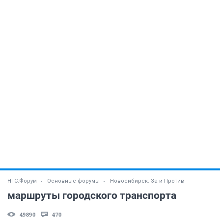
НГС.Форум
Основные форумы
Новосибирск: За и Против
маршруты городского транспорта
49890
470