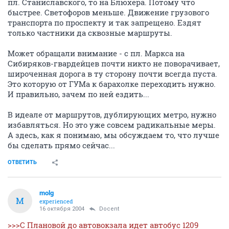
пл. Станиславского, то на Блюхера. Потому что
быстрее. Светофоров меньше. Движение грузового
транспорта по проспекту и так запрещено. Ездят
только частники да сквозные маршруты.
Может обращали внимание - с пл. Маркса на
Сибиряков-гвардейцев почти никто не поворачивает,
широченная дорога в ту сторону почти всегда пуста.
Это которую от ГУМа к барахолке переходить нужно.
И правильно, зачем по ней ездить...
В идеале от маршрутов, дублирующих метро, нужно
избавляться. Но это уже совсем радикальные меры.
А здесь, как я понимаю, мы обсуждаем то, что лучше
бы сделать прямо сейчас...
ОТВЕТИТЬ
molg
M
experienced
16 октября 2004
Docent
>>>С Плановой до автовокзала идет автобус 1209