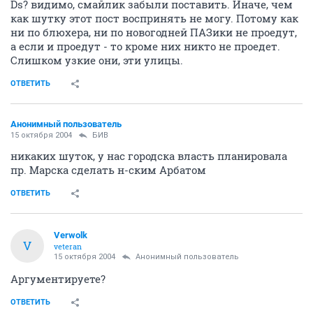
Ds? видимо, смайлик забыли поставить. Иначе, чем
как шутку этот пост воспринять не могу. Потому как
ни по блюхера, ни по новогодней ПАЗики не проедут,
а если и проедут - то кроме них никто не проедет.
Слишком узкие они, эти улицы.
ОТВЕТИТЬ
Анонимный пользователь
15 октября 2004
БИВ
никаких шуток, у нас городска власть планировала
пр. Марска сделать н-ским Арбатом
ОТВЕТИТЬ
Verwolk
V
veteran
15 октября 2004
Анонимный пользователь
Аргументируете?
ОТВЕТИТЬ