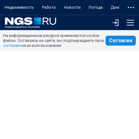
Недвижимость
Работа
Новости
Погода
Дом
На информационном ресурсе применяются cookie-
Согласен
файлы. Оставаясь на сайте, вы подтверждаете свое
согласие
на их использование.