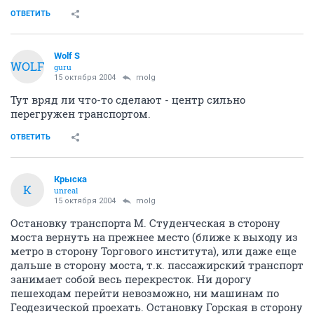
ОТВЕТИТЬ
Wolf S
WOLF
guru
15 октября 2004
molg
Тут вряд ли что-то сделают - центр сильно
перегружен транспортом.
ОТВЕТИТЬ
Крыска
К
unreal
15 октября 2004
molg
Остановку транспорта М. Студенческая в сторону
моста вернуть на прежнее место (ближе к выходу из
метро в сторону Торгового института), или даже еще
дальше в сторону моста, т.к. пассажирский транспорт
занимает собой весь перекресток. Ни дорогу
пешеходам перейти невозможно, ни машинам по
Геодезической проехать. Остановку Горская в сторону