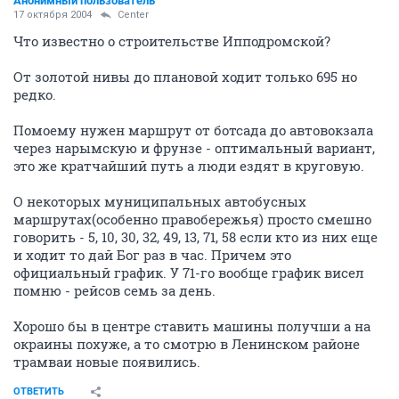
Анонимный пользователь
17 октября 2004
Center
Что известно о строительстве Ипподромской?
От золотой нивы до плановой ходит только 695 но
редко.
Помоему нужен маршрут от ботсада до автовокзала
через нарымскую и фрунзе - оптимальный вариант,
это же кратчайший путь а люди ездят в круговую.
О некоторых муниципальных автобусных
маршрутах(особенно правобережья) просто смешно
говорить - 5, 10, 30, 32, 49, 13, 71, 58 если кто из них еще
и ходит то дай Бог раз в час. Причем это
официальный график. У 71-го вообще график висел
помню - рейсов семь за день.
Хорошо бы в центре ставить машины получши а на
окраины похуже, а то смотрю в Ленинском районе
трамваи новые появились.
ОТВЕТИТЬ