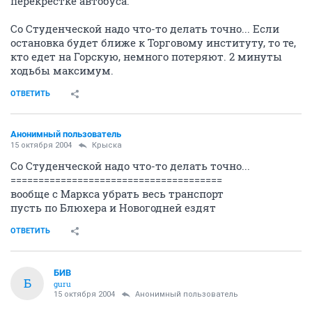
перекрестке автобуса.
Со Студенческой надо что-то делать точно... Если
остановка будет ближе к Торговому институту, то те,
кто едет на Горскую, немного потеряют. 2 минуты
ходьбы максимум.
ОТВЕТИТЬ
Анонимный пользователь
15 октября 2004
Крыска
Со Студенческой надо что-то делать точно...
======================================
вообще с Маркса убрать весь транспорт
пусть по Блюхера и Новогодней ездят
ОТВЕТИТЬ
БИВ
Б
guru
15 октября 2004
Анонимный пользователь