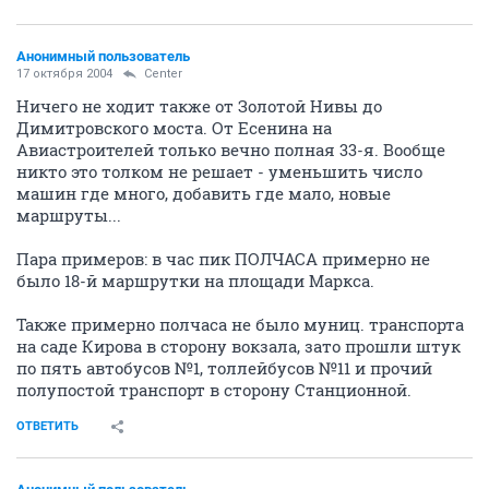
Анонимный пользователь
17 октября 2004
Center
Ничего не ходит также от Золотой Нивы до
Димитровского моста. От Есенина на
Авиастроителей только вечно полная 33-я. Вообще
никто это толком не решает - уменьшить число
машин где много, добавить где мало, новые
маршруты...
Пара примеров: в час пик ПОЛЧАСА примерно не
было 18-й маршрутки на площади Маркса.
Также примерно полчаса не было муниц. транспорта
на саде Кирова в сторону вокзала, зато прошли штук
по пять автобусов №1, толлейбусов №11 и прочий
полупостой транспорт в сторону Станционной.
ОТВЕТИТЬ