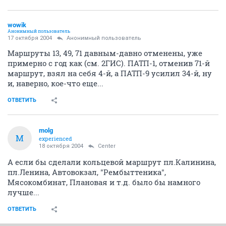
wowik
Анонимный пользователь
17 октября 2004
Анонимный пользователь
Маршруты 13, 49, 71 давным-давно отменены, уже
примерно с год как (см. 2ГИС). ПАТП-1, отменив 71-й
маршрут, взял на себя 4-й, а ПАТП-9 усилил 34-й, ну
и, наверно, кое-что еще...
ОТВЕТИТЬ
molg
M
experienced
18 октября 2004
Center
А если бы сделали кольцевой маршрут пл.Калинина,
пл.Ленина, Автовокзал, "Рембыттеника",
Мясокомбинат, Плановая и т.д. было бы намного
лучше...
ОТВЕТИТЬ