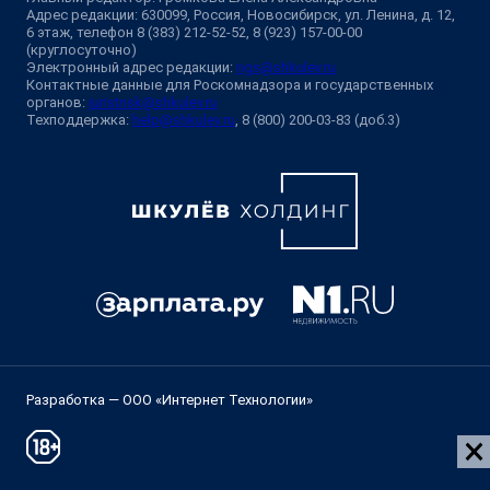
Адрес редакции: 630099, Россия, Новосибирск, ул. Ленина, д. 12,
6 этаж, телефон 8 (383) 212-52-52, 8 (923) 157-00-00
(круглосуточно)
Электронный адрес редакции:
ngs@shkulev.ru
Контактные данные для Роскомнадзора и государственных
органов:
juristnsk@shkulev.ru
Техподдержка:
help@shkulev.ru
, 8 (800) 200-03-83 (доб.3)
Разработка — ООО «Интернет Технологии»