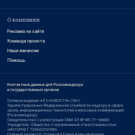
О компании
Реклама на сайте
Команда проекта
Наши вакансии
Помощь
Контактные данные для Роскомнадзора
и государственных органов
Сетевое издание «НГС.НОВОСТИ» (18+)
Зарегистрировано Федеральной службой по надзору в сфере
связи, информационных технологий и массовых коммуникаций
(Роскомнадзор)
Свидетельство о регистрации СМИ ЭЛ № ФС 77—84683
Учредитель: Общество с ограниченной ответственностью
«ИНТЕРНЕТ ТЕХНОЛОГИИ»
Главный редактор: Громкова Елена Александровна