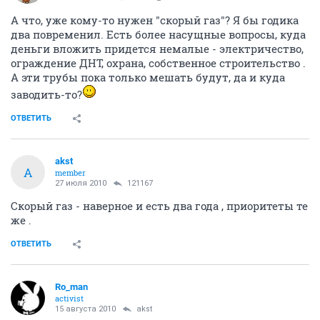
А что, уже кому-то нужен "скорый газ"? Я бы годика
два повременил. Есть более насущные вопросы, куда
деньги вложить придется немалые - электричество,
ограждение ДНТ, охрана, собственное строительство .
А эти трубы пока только мешать будут, да и куда
заводить-то?
ОТВЕТИТЬ
akst
A
member
27 июля 2010
121167
Скорый газ - наверное и есть два года , приоритеты те
же .
ОТВЕТИТЬ
Ro_man
activist
15 августа 2010
akst