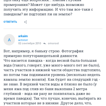
промерзания? Может где-нибудь возможно
получить эту информацию. И что там все-таки с
паводком? не подтопил ли он землю?
ОТВЕТИТЬ
arkaim
A
activist
02 сентября 2010
omoroot
Вот, например, я баньку строю. Фотография
примерно полуторанедельной давности.
Что касается паводка - когда весной была большая
вода (такого, говорят, уже много-много лет не было),
часть участков в нижней части общества подтопило,
но потом там поднимали уровень (несколько недель
камазы землю возили). Как будет на следущий год -
не знаю. В верхней части воды и близко не было (у
меня яма под слив из бани выкопана 2 метра
глубиной - вода ни разу не появлялась даже во
время паводка). Так что лучше, конечно, выбирать из
участков которые не в низине. Другое дело, что,