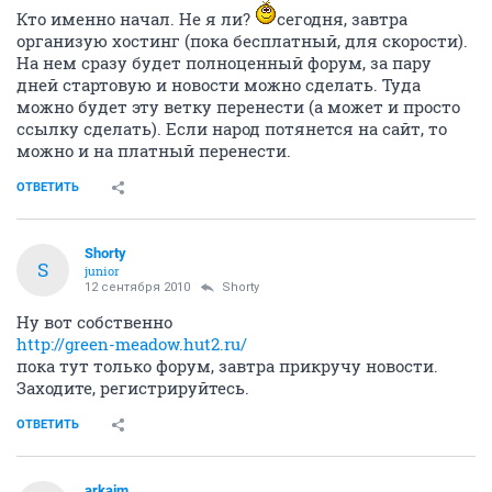
Кто именно начал. Не я ли?
сегодня, завтра
организую хостинг (пока бесплатный, для скорости).
На нем сразу будет полноценный форум, за пару
дней стартовую и новости можно сделать. Туда
можно будет эту ветку перенести (а может и просто
ссылку сделать). Если народ потянется на сайт, то
можно и на платный перенести.
ОТВЕТИТЬ
Shorty
S
junior
12 сентября 2010
Shorty
Ну вот собственно
http://green-meadow.hut2.ru/
пока тут только форум, завтра прикручу новости.
Заходите, регистрируйтесь.
ОТВЕТИТЬ
arkaim