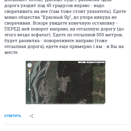
дорога уходит под 45 градусов вправо - надо
сворачивать на нее (там тоже стоит указатель). Едете
мимо общества "Красный Яр", до упора никуда не
сворачивая. Вскоре увидете конечную остановку -
ПЕРЕД ней поворот направо, на отсыпную дорогу (до
этого везде асфальт). Едете по отсыпной 500 метров,
будет развилка - поворачивате направо (тоже
отсыпная дорога), едете еще примерно 1 км - и Вы на
месте.
ОТВЕТИТЬ