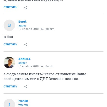
ОТВЕТИТЬ
Borek
B
junior
13 ноября 2010
arkaim
в бан
ОТВЕТИТЬ
AKKRILL
sniper
13 ноября 2010
Borek
а сюда зачем писать? какое отношение Ваше
сообщение имеет к ДНТ Зеленая поляна.
ОТВЕТИТЬ
Ivan30
I
veteran