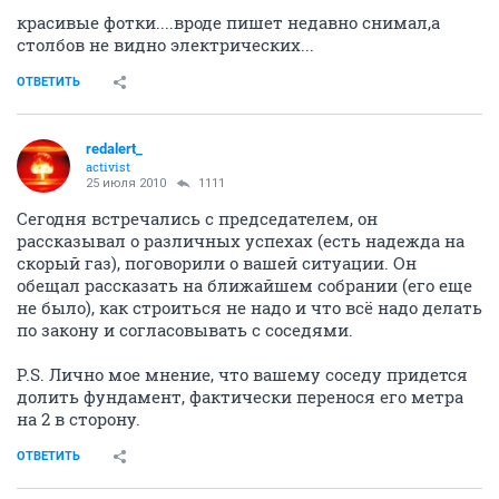
красивые фотки....вроде пишет недавно снимал,а
столбов не видно электрических...
ОТВЕТИТЬ
redalert_
activist
25 июля 2010
1111
Сегодня встречались с председателем, он
рассказывал о различных успехах (есть надежда на
скорый газ), поговорили о вашей ситуации. Он
обещал рассказать на ближайшем собрании (его еще
не было), как строиться не надо и что всё надо делать
по закону и согласовывать с соседями.
P.S. Лично мое мнение, что вашему соседу придется
долить фундамент, фактически перенося его метра
на 2 в сторону.
ОТВЕТИТЬ