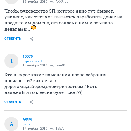
15 ноября 2010
AKKRILL
Чтобы руководство ЗП, которое явно тут бывает,
увидело, как этот чел пытается заработать денег на
продаже им домена, связалось с ним и осыпало
деньгами...
ОТВЕТИТЬ
15570
1
experienced
16 ноября 2010
Ivan30
Кто в курсе какие изменения после собрания
произошли? как дела с
дорогами,забором,электричеством? Есть
надеждЫ,что к весне будет свет?))
ОТВЕТИТЬ
АФМ
А
guru
17 ноября 2010
15570