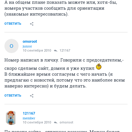
А на общем плане показать можете или, хотя-бы,
номера участков сообщить для ориентации
(знакомые интересовались).
ОТВЕТИТЬ
omoroot
O
junior
10 сентября 2010
121167
Номер написал в личку. Говорили с председателем,-
скоро сделаем сайт, домен я уже купил
В ближайшее время согласуем с чего начать (я
предлагаю с новостей, потому что это наиболее всем
наверно интересно) и будем делать.
ОТВЕТИТЬ
121167
member
10 сентября 2010
omoroot
По поводу сайта - отличное решение. Можно будет