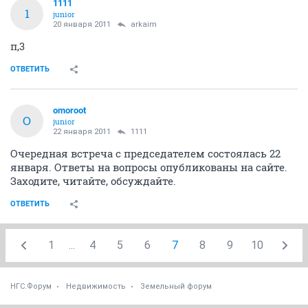
1111
1
junior
20 января 2011
arkaim
п,3
ОТВЕТИТЬ
omoroot
O
junior
22 января 2011
1111
Очередная встреча с председателем состоялась 22
января. Ответы на вопросы опубликованы на сайте.
Заходите, читайте, обсуждайте.
ОТВЕТИТЬ
1
...
4
5
6
7
8
9
10
НГС.Форум
Недвижимость
Земельный форум