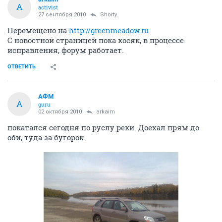
A
activist
27 сентября 2010
Shorty
Перемещено на
http://greenmeadow.ru
С новостной страницей пока косяк, в процессе
исправления, форум работает.
ОТВЕТИТЬ
АФМ
А
guru
02 октября 2010
arkaim
покатался сегодня по руслу реки. Доехал прям до
оби, туда за бугорок.