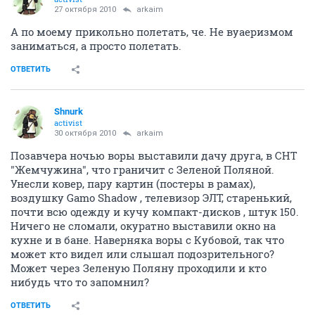
27 октября 2010
arkaim
А по моему прикольно полетать, че. Не вуаеризмом
заниматься, а просто полетать.
ОТВЕТИТЬ
Shnurk
activist
30 октября 2010
arkaim
Позавчера ночью воры выставили дачу друга, в СНТ
"Жемчужина", что граничит с Зеленой Поляной.
Унесли ковер, пару картин (постеры в рамах),
воздушку Gamo Shadow , телевизор ЭЛТ, старенький,
почти всю одежду и кучу компакт-дисков , штук 150.
Ничего не сломали, окуратно выставили окно на
кухне и в бане. Наверняка воры с Кубовой, так что
может кто видел или слышал подозрительного?
Может через Зеленую Поляну проходили и кто
нибудь что то запомнил?
ОТВЕТИТЬ