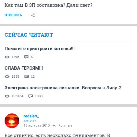
Как там В ЗП обстановка? Дали свет?
ОТВЕТИТЬ
СЕЙЧАС ЧИТАЮТ
Помогите пристроить котенка!!!
1192
5
СЛАВА ГЕРОЯМ!!!
1438
12
Электрика-электроника-сигналки. Вопросы к Лису-2
168784
1033
redalert_
activist
16 августа 2010
Ro_man
Все отлично, есть несколько фундаментов. В