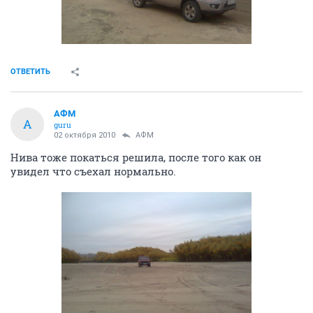
ОТВЕТИТЬ
АФМ
А
guru
02 октября 2010
АФМ
Нива тоже покаться решила, после того как он
увидел что съехал нормально.