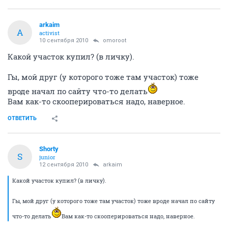
arkaim
A
activist
10 сентября 2010
omoroot
Какой участок купил? (в личку).
Гы, мой друг (у которого тоже там участок) тоже
вроде начал по сайту что-то делать
Вам как-то скооперироваться надо, наверное.
ОТВЕТИТЬ
Shorty
S
junior
12 сентября 2010
arkaim
Какой участок купил? (в личку).
Гы, мой друг (у которого тоже там участок) тоже вроде начал по сайту
что-то делать
Вам как-то скооперироваться надо, наверное.