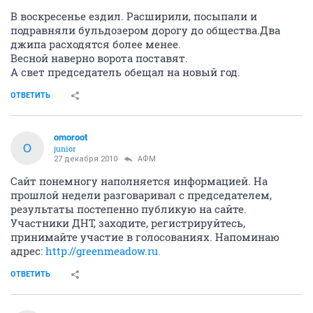
В воскресенье ездил. Расширили, посыпали и
подравняли бульдозером дорогу до общества.Два
джипа расходятся более менее.
Весной наверно ворота поставят.
А свет председатель обещал на новый год.
ОТВЕТИТЬ
omoroot
O
junior
27 декабря 2010
АФМ
Сайт понемногу наполняется информацией. На
прошлой недели разговаривал с председателем,
результаты постепенно публикую на сайте.
Участники ДНТ, заходите, регистрируйтесь,
принимайте участие в голосованиях. Напоминаю
адрес:
http://greenmeadow.ru.
ОТВЕТИТЬ