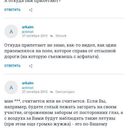
А откуда они прилетают?
ОТВЕТИТЬ
arkaim
A
activist
27 октября 2010
Shnurk
Откуда прилетают не знаю, как-то видел, как один
приземлялся на поле, которое справа от отсыпной
дороги (на которую съезжаешь с асфальта).
ОТВЕТИТЬ
arkaim
A
activist
27 октября 2010
Cancerogen
мне ***, считается или не считается. Если Вы,
например, будете голый лежать загорать на своем
участке, огороженном забором от посторонних глаз, а
с воздуха за Вами будут наблюдать такие летуны
(при этом еще громко жужжа) - это по-Вашему