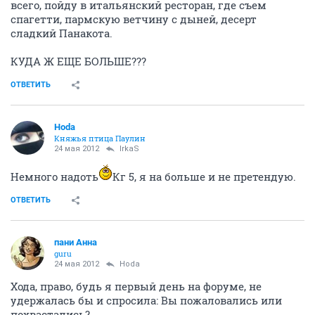
всего, пойду в итальянский ресторан, где съем
спагетти, пармскую ветчину с дыней, десерт
сладкий Панакота.
КУДА Ж ЕЩЕ БОЛЬШЕ???
ОТВЕТИТЬ
Hoda
Княжья птица Паулин
24 мая 2012
IrkaS
Немного надоть
Кг 5, я на больше и не претендую.
ОТВЕТИТЬ
пани Анна
guru
24 мая 2012
Hoda
Хода, право, будь я первый день на форуме, не
удержалась бы и спросила: Вы пожаловались или
похвастались?