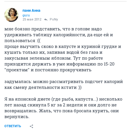
пани Анна
guru
25 мая 2012
PoNy
мне боязно представить, что в голове надо
удерживать таблицу калорийности, да еще ей и
пользоваться :((
проще выучить скоко в капусте и куриной грудке и
кушать только их, запивая водой без газа и
закусывая зеленым яблоком. Тут по работе
приходится держать в уме информацию по 15-20
"проектам" и постоянно прокручивать
задумалась: можно рассматривать подсчет калорий
как смену деятельности кстати :))
Я на японской диете (где рыба, капуста...) несколько
лет назад скинула 5 кг за 2 недели и они долго не
возвращались. Жаль, что пока бросала курить, они
вернулись.
ОТВЕТИТЬ