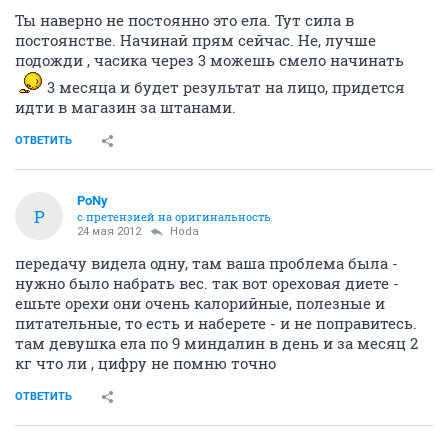
Ты наверно не постоянно это ела. Тут сила в
постоянстве. Начинай прям сейчас. Не, лучше
подожди , часика через 3 можешь смело начинать
3 месяца и будет результат на лицо, придется
идти в магазин за штанами.
ОТВЕТИТЬ
PoNy
P
с претензией на оригинальность
24 мая 2012
Hoda
передачу видела одну, там ваша проблема была -
нужно было набрать вес. так вот ореховая диете -
ешьте орехи они очень калорийные, полезные и
питательные, то есть и наберете - и не поправитесь.
там девушка ела по 9 миндалин в день и за месяц 2
кг что ли , цифру не помню точно
ОТВЕТИТЬ