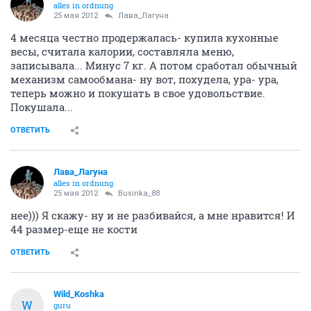
alles in ordnung
25 мая 2012
Лава_Лагуна
4 месяца честно продержалась- купила кухонные
весы, считала калории, составляла меню,
записывала... Минус 7 кг. А потом сработал обычный
механизм самообмана- ну вот, похудела, ура- ура,
теперь можно и покушать в свое удовольствие.
Покушала...
ОТВЕТИТЬ
Лава_Лагуна
alles in ordnung
25 мая 2012
Businka_88
нее))) Я скажу- ну и не разбивайся, а мне нравится! И
44 размер-еще не кости
ОТВЕТИТЬ
Wild_Koshka
W
guru