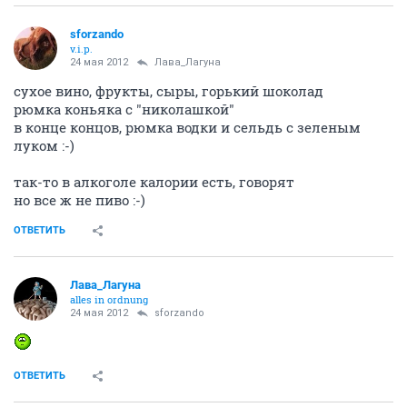
sforzando
v.i.p.
24 мая 2012
Лава_Лагуна
сухое вино, фрукты, сыры, горький шоколад
рюмка коньяка с "николашкой"
в конце концов, рюмка водки и сельдь с зеленым
луком :-)
так-то в алкоголе калории есть, говорят
но все ж не пиво :-)
ОТВЕТИТЬ
Лава_Лагуна
alles in ordnung
24 мая 2012
sforzando
ОТВЕТИТЬ