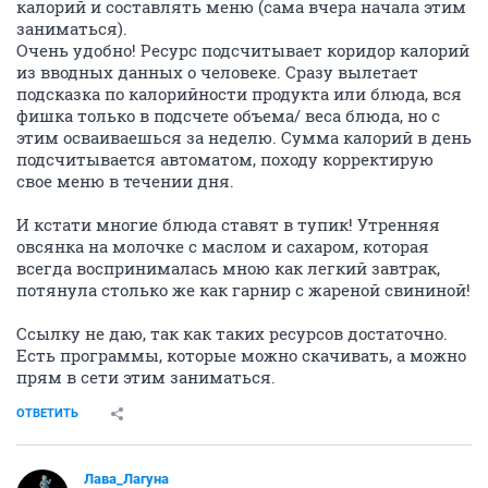
калорий и составлять меню (сама вчера начала этим
заниматься).
Очень удобно! Ресурс подсчитывает коридор калорий
из вводных данных о человеке. Сразу вылетает
подсказка по калорийности продукта или блюда, вся
фишка только в подсчете объема/ веса блюда, но с
этим осваиваешься за неделю. Сумма калорий в день
подсчитывается автоматом, походу корректирую
свое меню в течении дня.
И кстати многие блюда ставят в тупик! Утренняя
овсянка на молочке с маслом и сахаром, которая
всегда воспринималась мною как легкий завтрак,
потянула столько же как гарнир с жареной свининой!
Ссылку не даю, так как таких ресурсов достаточно.
Есть программы, которые можно скачивать, а можно
прям в сети этим заниматься.
ОТВЕТИТЬ
Лава_Лагуна