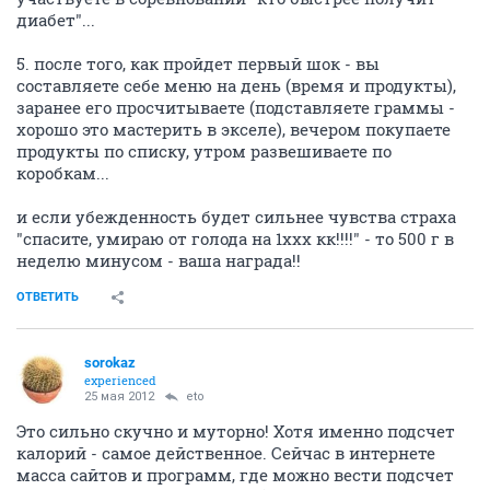
диабет"...
5. после того, как пройдет первый шок - вы
составляете себе меню на день (время и продукты),
заранее его просчитываете (подставляете граммы -
хорошо это мастерить в экселе), вечером покупаете
продукты по списку, утром развешиваете по
коробкам...
и если убежденность будет сильнее чувства страха
"спасите, умираю от голода на 1ххх кк!!!!" - то 500 г в
неделю минусом - ваша награда!!
ОТВЕТИТЬ
sorokaz
experienced
25 мая 2012
eto
Это сильно скучно и муторно! Хотя именно подсчет
калорий - самое действенное. Сейчас в интернете
масса сайтов и программ, где можно вести подсчет