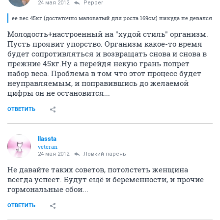
24 мая 2012
Pepper
ее вес 45кг (достаточно маловатый для роста 169см) никуда не девался
Молодость+настроенный на "худой стиль" организм.
Пусть проявит упорство. Организм какое-то время
будет сопротивляться и возвращать снова и снова в
прежние 45кг.Ну а перейдя некую грань попрет
набор веса. Проблема в том что этот процесс будет
неуправляемым, и поправившись до желаемой
цифры он не остановится...
ОТВЕТИТЬ
llassta
veteran
24 мая 2012
Ловкий парень
Не давайте таких советов, потолстеть женщина
всегда успеет. Будут ещё и беременности, и прочие
гормональные сбои...
ОТВЕТИТЬ