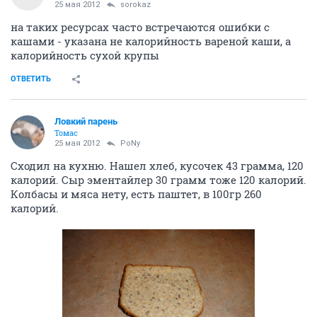
25 мая 2012
sorokaz
на таких ресурсах часто встречаются ошибки с
кашами - указана не калорийность вареной каши, а
калорийность сухой крупы
ОТВЕТИТЬ
Ловкий парень
Томас
25 мая 2012
PoNy
Сходил на кухню. Нашел хлеб, кусочек 43 грамма, 120
калорий. Сыр эментайлер 30 грамм тоже 120 калорий.
Колбасы и мяса нету, есть паштет, в 100гр 260
калорий.