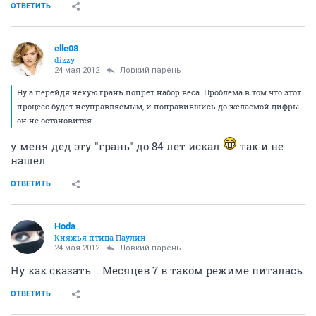
ОТВЕТИТЬ
elle08
dizzy
24 мая 2012
Ловкий парень
Ну а перейдя некую грань попрет набор веса. Проблема в том что этот
процесс будет неуправляемым, и поправившись до желаемой цифры
он не остановится...
у меня дед эту "грань" до 84 лет искал
так и не
нашел
ОТВЕТИТЬ
Hoda
Княжья птица Паулин
24 мая 2012
Ловкий парень
Ну как сказать... Месяцев 7 в таком режиме питалась.
ОТВЕТИТЬ