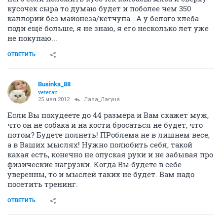
кусочек сыра то думаю будет и поболее чем 350
каллорий без майонеза/кетчупа...А у белого хлеба
поди ещё больше, я не знаю, я его несколько лет уже
не покупаю...
ОТВЕТИТЬ
Businka_88
veteran
25 мая 2012
Лава_Лагуна
Если Вы похудеете до 44 размера и Вам скажет муж,
что он не собака и на кости бросаться не будет, что
потом? Будете полнеть! ПРоблема не в лишнем весе,
а в Ваших мыслях! Нужно полюбить себя, такой
какая есть, конечно не опуская руки и не забывая про
физические нагрузки. Когда Вы будете в себе
уверенны, то и мыслей таких не будет. Вам надо
посетить тренинг.
ОТВЕТИТЬ