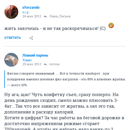
sforzando
v.i.p.
24 мая 2012
Лава_Лагуна
жить захочешь - и не так раскорячишься! (С)
ОТВЕТИТЬ
Ловкий парень
Томас
25 мая 2012
remixx
Фигню говорите уважаемый .... Всё в точности наоборот . при
похудении именно влеяние физ нагрузки --это 80% а влияние жратвы
--- всего 20%
Ну ага, щас! Чуть конфетку съел, сразу поперло. На
день рождения сходил, смело можно плюсовать 3-
4кг...Так что все зависит от жратвы, а зал это так,
дополнение к расходу калорий.
Хотите в цифрах? За час работы на беговой дорожке в
достаточно напряженном режиме сгорает
700калорий. А чтобы их набрать надо каких-то 2