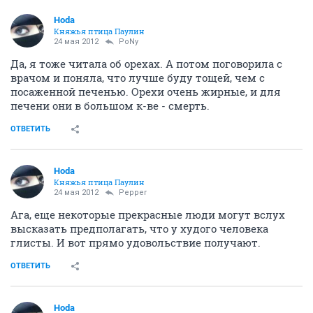
Hoda
Княжья птица Паулин
24 мая 2012
PoNy
Да, я тоже читала об орехах. А потом поговорила с
врачом и поняла, что лучше буду тощей, чем с
посаженной печенью. Орехи очень жирные, и для
печени они в большом к-ве - смерть.
ОТВЕТИТЬ
Hoda
Княжья птица Паулин
24 мая 2012
Pepper
Ага, еще некоторые прекрасные люди могут вслух
высказать предполагать, что у худого человека
глисты. И вот прямо удовольствие получают.
ОТВЕТИТЬ
Hoda