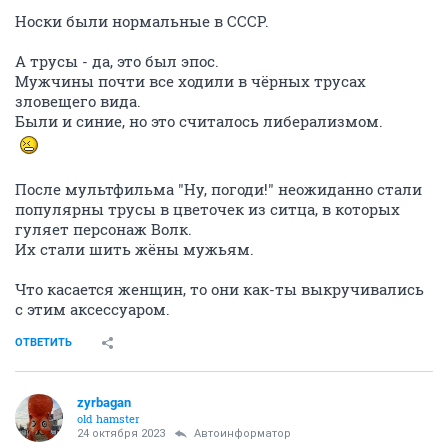
Носки были нормальные в СССР.
А трусы - да, это был эпос.
Мужчины почти все ходили в чёрных трусах
зловещего вида.
Были и синие, но это считалось либерализмом.
После мультфильма "Ну, погоди!" неожиданно стали
популярны трусы в цветочек из ситца, в которых
гуляет персонаж Волк.
Их стали шить жёны мужьям.
Что касается женщин, то они как-ты выкручивались
с этим аксессуаром.
ОТВЕТИТЬ
zyrbagan
old hamster
24 октября 2023
Автоинформатор