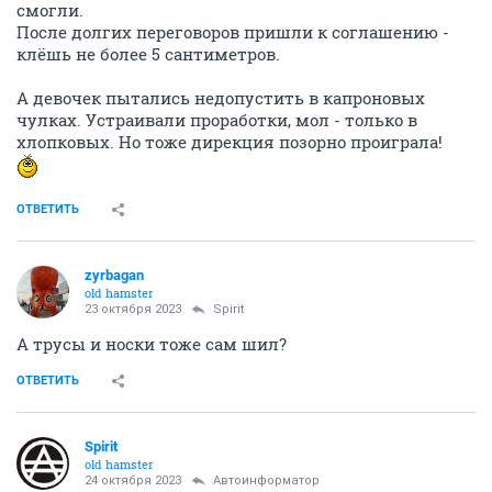
смогли.
После долгих переговоров пришли к соглашению -
клёшь не более 5 сантиметров.
А девочек пытались недопустить в капроновых
чулках. Устраивали проработки, мол - только в
хлопковых. Но тоже дирекция позорно проиграла!
ОТВЕТИТЬ
zyrbagan
old hamster
23 октября 2023
Spirit
А трусы и носки тоже сам шил?
ОТВЕТИТЬ
Spirit
old hamster
24 октября 2023
Автоинформатор