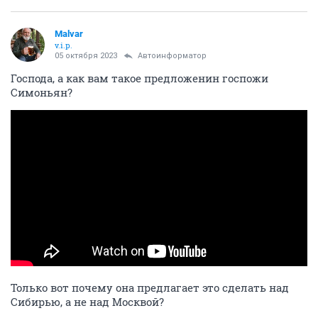
Malvar
v.i.p.
05 октября 2023
Автоинформатор
Господа, а как вам такое предложенин госпожи
Симоньян?
Только вот почему она предлагает это сделать над
Сибирью, а не над Москвой?