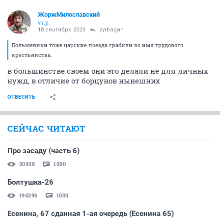
ЖоржМилославский
v.i.p.
18 сентября 2023
zyrbagan
Большевики тоже царские поезда грабили во имя трудового
крестьянства.
в большинстве своем они это делали не для личных
нужд, в отличие от борцунов нынешних
ОТВЕТИТЬ
СЕЙЧАС ЧИТАЮТ
Про засаду (часть 6)
30938
1000
Болтушка-26
194296
1000
Есенина, 67 сданная 1-ая очередь (Есенина 65)