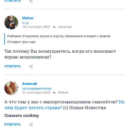
ОТВЕТИТЬ
Malvar
v.i.p.
18 сентября 2023
Алексий
Ройзман: Я воровал, играл в карты, обманывал и ходил с ножом.
Отсидел три года
Так почему Вы возмущаетесь, когда его называют
вором-мошенником?
ОТВЕТИТЬ
Алексий
экспериментатор
21 сентября 2023
Malvar
А что там у нас с импортозамещением самолётов?
На
чём будет летать страна?
(с) Новые Известия
Показать спойлер
ОТВЕТИТЬ