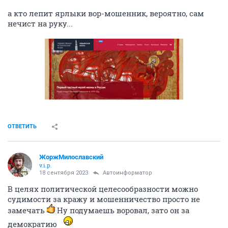
а кто лепит ярлыки вор-мошенник, вероятно, сам
нечист на руку...
ОТВЕТИТЬ
ЖоржМилославский
v.i.p.
18 сентября 2023
Автоинформатор
В целях политической целесообразности можно
судимости за кражу и мошенничество просто не
замечать
Ну подумаешь воровал, зато он за
демократию