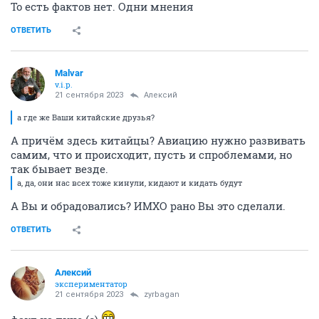
То есть фактов нет. Одни мнения
ОТВЕТИТЬ
Malvar
v.i.p.
21 сентября 2023
Алексий
а где же Ваши китайские друзья?
А причём здесь китайцы? Авиацию нужно развивать
самим, что и происходит, пусть и спроблемами, но
так бывает везде.
а, да, они нас всех тоже кинули, кидают и кидать будут
А Вы и обрадовались? ИМХО рано Вы это сделали.
ОТВЕТИТЬ
Алексий
экспериментатор
21 сентября 2023
zyrbagan