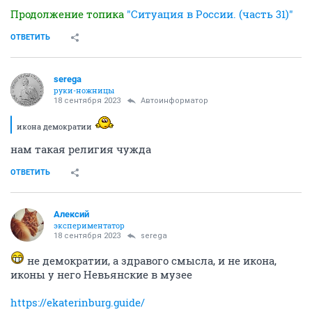
Продолжение топика
"Ситуация в России. (часть 31)"
ОТВЕТИТЬ
serega
руки-ножницы
18 сентября 2023
Автоинформатор
икона демократии
нам такая религия чужда
ОТВЕТИТЬ
Алексий
экспериментатор
18 сентября 2023
serega
не демократии, а здравого смысла, и не икона,
иконы у него Невьянские в музее
https://ekaterinburg.guide/