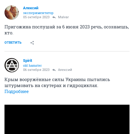
Алексий
экспериментатор
05 октября 2023
Malvar
Пригожина послушай за 6 июня 2023 речь, осознаешь,
кто.
ОТВЕТИТЬ
Spirit
old hamster
06 октября 2023
Алексий
Крым вооружённые силы Украины пытались
штурмовать на скутерах и гидроциклах.
Подробнее