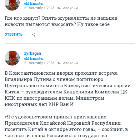
old hamster
21 сентября 2023
Алексий
Где кто кинул? Опять журналисты из пальцев
новости пытаются высосать? Ну такое себе
ОТВЕТИТЬ
zyrbagan
old hamster
21 сентября 2023
Алексий
В Константиновском дворце проходит встреча
Владимира Путина с членом политбюро
Центрального комитета Коммунистической партии
Китая – руководителем Канцелярии Комиссии ЦК
КПК по иностранным делам, Министром
иностранных дел КНР Ван И
«Я с удовольствием принял приглашение
Председателя Китайской Народной Республики
посетить Китай в октябре этого года», – сообщил, в
частности, глава Российского государства.