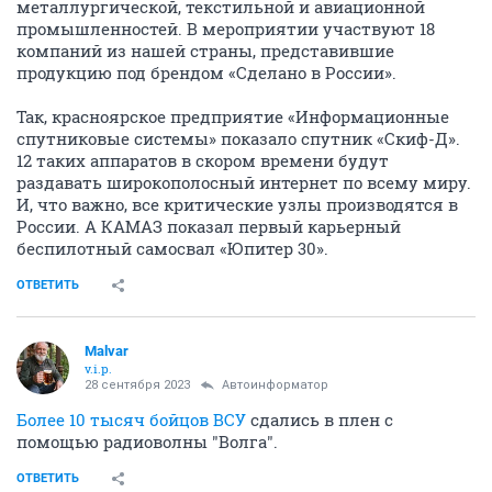
металлургической, текстильной и авиационной
промышленностей. В мероприятии участвуют 18
компаний из нашей страны, представившие
продукцию под брендом «Сделано в России».
Так, красноярское предприятие «Информационные
спутниковые системы» показало спутник «Скиф-Д».
12 таких аппаратов в скором времени будут
раздавать широкополосный интернет по всему миру.
И, что важно, все критические узлы производятся в
России. А КАМАЗ показал первый карьерный
беспилотный самосвал «Юпитер 30».
ОТВЕТИТЬ
Malvar
v.i.p.
28 сентября 2023
Автоинформатор
Более 10 тысяч бойцов ВСУ
сдались в плен с
помощью радиоволны "Волга".
ОТВЕТИТЬ