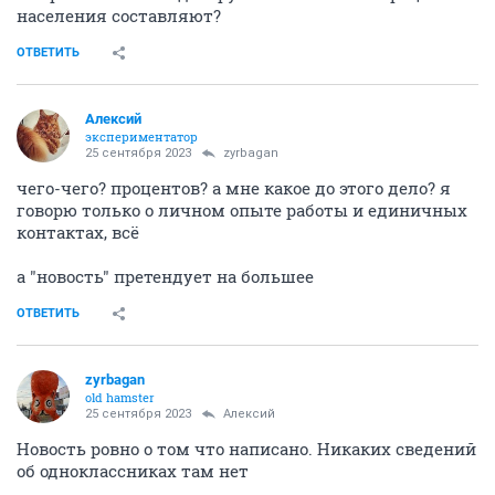
населения составляют?
ОТВЕТИТЬ
Алексий
экспериментатор
25 сентября 2023
zyrbagan
чего-чего? процентов? а мне какое до этого дело? я
говорю только о личном опыте работы и единичных
контактах, всё
а "новость" претендует на большее
ОТВЕТИТЬ
zyrbagan
old hamster
25 сентября 2023
Алексий
Новость ровно о том что написано. Никаких сведений
об одноклассниках там нет