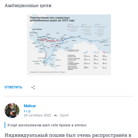
Амбициозные цели
ОТВЕТИТЬ
Malvar
v.i.p.
24 октября 2023
Spirit
Я ещё школьником шил себе брюки в ателье.
Индивидуальный пошив был очень распространён в