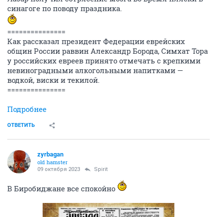
синагоге по поводу праздника.
===============
Как рассказал президент Федерации еврейских
общин России раввин Александр Борода, Симхат Тора
у российских евреев принято отмечать с крепкими
невиноградными алкогольными напитками —
водкой, виски и текилой.
===============
Подробнее
ОТВЕТИТЬ
zyrbagan
old hamster
09 октября 2023
Spirit
В Биробиджане все спокойно