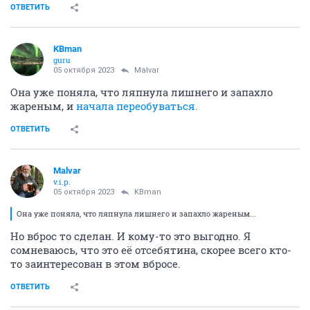
ОТВЕТИТЬ
KBman
guru
05 октября 2023
Malvar
Она уже поняла, что ляпнула лишнего и запахло
жареным, и
начала переобуваться.
ОТВЕТИТЬ
Malvar
v.i.p.
05 октября 2023
KBman
Она уже поняла, что ляпнула лишнего и запахло жареным...
Но вброс то сделан. И кому-то это выгодно. Я
сомневаюсь, что это её отсебятина, скорее всего кто-
то заинтересован в этом вбросе.
ОТВЕТИТЬ