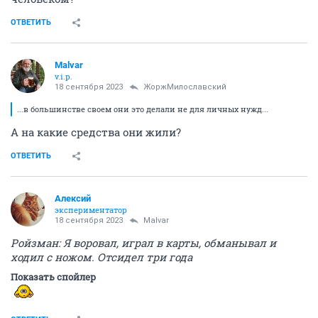
ОТВЕТИТЬ
Malvar
v.i.p.
18 сентября 2023
ЖоржМилославский
...в большинстве своем они это делали не для личных нужд...
А на какие средства они жили?
ОТВЕТИТЬ
Алексий
экспериментатор
18 сентября 2023
Malvar
Ройзман: Я воровал, играл в карты, обманывал и
ходил с ножом. Отсидел три года
Показать спойлер