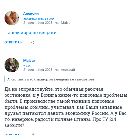
Алексий
экспериментатор
21 сентября 2023
Malvar
...
а как хорошо вещали...
ОТВЕТИТЬ
Malvar
v.i.p.
21 сентября 2023
Алексий
А что там у нас с импортозамещением самолётов?
Да не злорадствуйте, это обычная рабочая
обстановка, и у Боинга какие-то подобные проблемы
были. В производстве такой техники подобные
проблемы обычны, учитывая, как Ваши западные
друзья пытаются давить экономику России. А у Вас
то, наверное, радости полные штаны. Про ТУ 214
забыли?