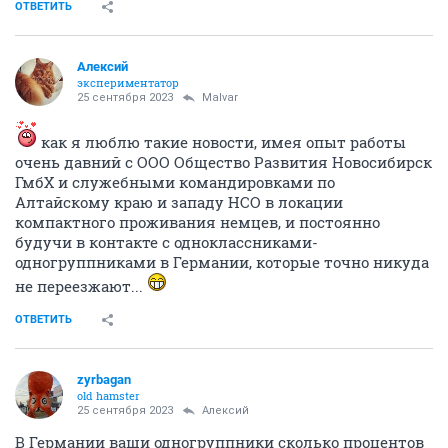
ОТВЕТИТЬ
Алексий
экспериментатор
25 сентября 2023
Malvar
как я люблю такие новости, имея опыт работы
очень давний с ООО Общество Развития Новосибирск
ГмбХ и служебными командировками по
Алтайскому краю и западу НСО в локации
компактного проживания немцев, и постоянно
будучи в контакте с одноклассниками-
одногруппниками в Германии, которые точно никуда
не переезжают...
ОТВЕТИТЬ
zyrbagan
old hamster
25 сентября 2023
Алексий
В Германии ваши одногруппники сколько процентов