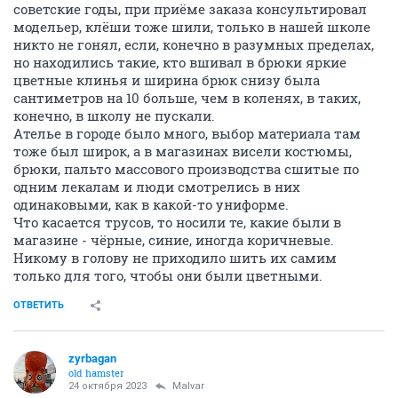
советские годы, при приёме заказа консультировал
модельер, клёши тоже шили, только в нашей школе
никто не гонял, если, конечно в разумных пределах,
но находились такие, кто вшивал в брюки яркие
цветные клинья и ширина брюк снизу была
сантиметров на 10 больше, чем в коленях, в таких,
конечно, в школу не пускали.
Ателье в городе было много, выбор материала там
тоже был широк, а в магазинах висели костюмы,
брюки, пальто массового производства сшитые по
одним лекалам и люди смотрелись в них
одинаковыми, как в какой-то униформе.
Что касается трусов, то носили те, какие были в
магазине - чёрные, синие, иногда коричневые.
Никому в голову не приходило шить их самим
только для того, чтобы они были цветными.
ОТВЕТИТЬ
zyrbagan
old hamster
24 октября 2023
Malvar