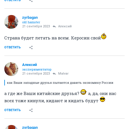
ОТВЕТИТЬ
zyrbagan
old hamster
21 сентября 2023
Алексий
Страна будет летать на всем. Керосин свой
ОТВЕТИТЬ
Алексий
экспериментатор
21 сентября 2023
Malvar
как Ваши западные друзья пытаются давить экономику России
а где же Ваши китайские друзья?
а, да, они нас
всех тоже кинули, кидают и кидать будут
ОТВЕТИТЬ
zyrbagan