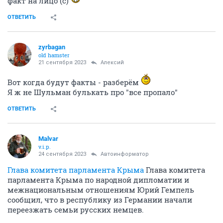
факт на лицо (с)
ОТВЕТИТЬ
zyrbagan
old hamster
21 сентября 2023
Алексий
Вот когда будут факты - разберём
Я ж не Шульман булькать про "все пропало"
ОТВЕТИТЬ
Malvar
v.i.p.
24 сентября 2023
Автоинформатор
Глава комитета парламента Крыма
Глава комитета
парламента Крыма по народной дипломатии и
межнациональным отношениям Юрий Гемпель
сообщил, что в республику из Германии начали
переезжать семьи русских немцев.