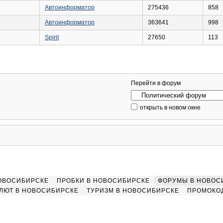
Автоинформатор
275436
858
Автоинформатор
363641
998
Spirit
27650
113
Перейти в форум
открыть в новом окне
НОВОСИБИРСКЕ
ПРОБКИ В НОВОСИБИРСКЕ
ФОРУМЫ В НОВОС
ЛЮТ В НОВОСИБИРСКЕ
ТУРИЗМ В НОВОСИБИРСКЕ
ПРОМОКО