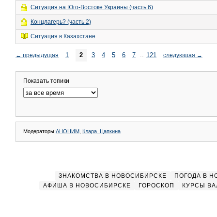
Ситуация на Юго-Востоке Украины (часть 6)
Концлагерь? (часть 2)
Ситуация в Казахстане
1
2
3
4
5
6
7
..
121
←
предыдущая
следующая
→
Показать топики
Модераторы:
АНОНИМ
,
Клара_Цапкина
ЗНАКОМСТВА В НОВОСИБИРСКЕ
ПОГОДА В 
АФИША В НОВОСИБИРСКЕ
ГОРОСКОП
КУРСЫ ВА