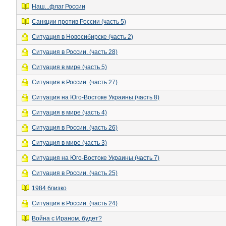
Наш...флаг России
Санкции против России (часть 5)
Ситуация в Новосибирске (часть 2)
Ситуация в России. (часть 28)
Ситуация в мире (часть 5)
Ситуация в России. (часть 27)
Ситуация на Юго-Востоке Украины (часть 8)
Ситуация в мире (часть 4)
Ситуация в России. (часть 26)
Ситуация в мире (часть 3)
Ситуация на Юго-Востоке Украины (часть 7)
Ситуация в России. (часть 25)
1984 близко
Ситуация в России. (часть 24)
Война с Ираном, будет?