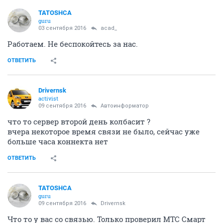
TATOSHCA
guru
03 сентября 2016
acad_
Работаем. Не беспокойтесь за нас.
ОТВЕТИТЬ
Drivernsk
activist
09 сентября 2016
Автоинформатор
что то сервер второй день колбасит ?
вчера некоторое время связи не было, сейчас уже
больше часа коннекта нет
ОТВЕТИТЬ
TATOSHCA
guru
09 сентября 2016
Drivernsk
Что то у вас со связью. Только проверил МТС Смарт