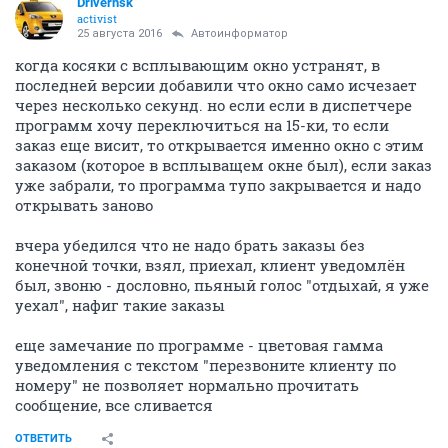
Drivernsk
activist
25 августа 2016
Автоинформатор
когда косяки с всплывающим окно устранят, в
последней версии добавили что окно само исчезает
через несколько секунд. но если если в диспетчере
программ хочу переключиться на 15-ки, то если
заказ еще висит, то открывается именно окно с этим
заказом (которое в всплыващем окне был), если заказ
уже забрали, то программа тупо закрывается и надо
открывать заново
вчера убедился что не надо брать заказы без
конечной точки, взял, приехал, клиент уведомлён
был, звоню - дословно, пьяный голос "отдыхай, я уже
уехал", нафиг такие заказы
еще замечание по программе - цветовая гамма
уведомления с текстом "перезвоните клиенту по
номеру" не позволяет нормально прочитать
сообщение, все сливается
ОТВЕТИТЬ