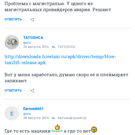
Проблема с магистралью. У одного из
магистральных провайдеров авария. Решают.
ОТВЕТИТЬ
TATOSHCA
guru
25 августа 2016
TATOSHCA
http://downloads.hivetaxi.ru/apk/driver/temp/Hive-
taxi315-release.apk
Вот у меня заработало, думаю скоро её в плеймаркет
запихают.
ОТВЕТИТЬ
Евгений661
Е
guru
28 августа 2016
Автоинформатор
Где то есть наценки
а где то нет