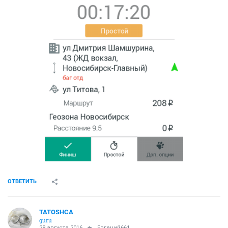
ОТВЕТИТЬ
TATOSHCA
guru
28 августа 2016
Евгений661