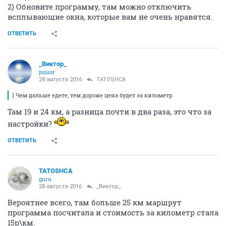
2) Обновите программу, там можно отключить
всплывающие окна, которые вам не очень нравятся.
ОТВЕТИТЬ
_Виктор_
juniоr
28 августа 2016
TATOSHCA
) Чем дальше едете, тем дороже цена будет за километр
Там 19 и 24 км, а разница почти в два раза, это что за
настройки?
ОТВЕТИТЬ
TATOSHCA
guru
28 августа 2016
_Виктор_
Вероятнее всего, там больше 25 км маршрут
программа посчитала и стоимость за километр стала
15р\км.