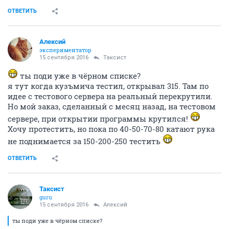
ОТВЕТИТЬ
Алексий
экспериментатор
15 сентября 2016
Таксист
ты поди уже в чёрном списке?
я тут когда кузъмича тестил, открывал 315. Там по
идее с тестового сервера на реальный перекрутили.
Но мой заказ, сделанный с месяц назад, на тестовом
сервере, при открытии программы крутился!
Хочу протестить, но пока по 40-50-70-80 катают рука
не поднимается за 150-200-250 тестить
ОТВЕТИТЬ
Таксист
guru
15 сентября 2016
Алексий
ты поди уже в чёрном списке?