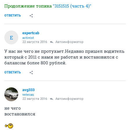
Продолжение топика
"3151515 (часть 4)"
ОТВЕТИТЬ
expertcab
E
activist
22 августа 2016
Автоинформатор
У нас не чего не протухает.Недавно пришел водитель
который с 2011 с нами не работал и востановился с
балансом более 800 рублей.
ОТВЕТИТЬ
avg333
veteran
22 августа 2016
Автоинформатор
не чего
востановился