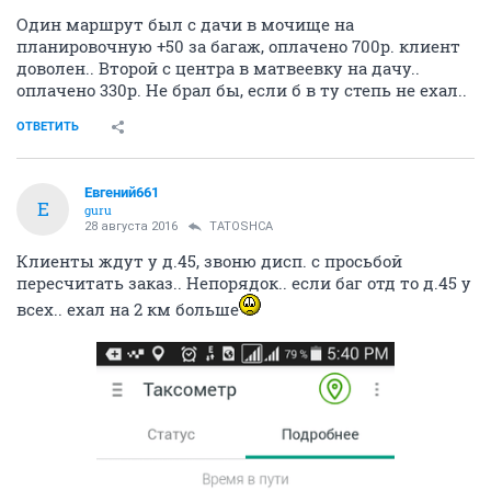
Один маршрут был с дачи в мочище на
планировочную +50 за багаж, оплачено 700р. клиент
доволен.. Второй с центра в матвеевку на дачу..
оплачено 330р. Не брал бы, если б в ту степь не ехал..
ОТВЕТИТЬ
Евгений661
Е
guru
28 августа 2016
TATOSHCA
Клиенты ждут у д.45, звоню дисп. с просьбой
пересчитать заказ.. Непорядок.. если баг отд то д.45 у
всех.. ехал на 2 км больше