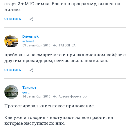
старт 2 + МТС симка. Вошел в программу, вышел на
линию.
ОТВЕТИТЬ
Drivernsk
activist
09 сентября 2016
TATOSHCA
пробовал и на смарте мтс и при включенном вайфае с
другим провайдером, сейчас связь появилась
ОТВЕТИТЬ
Таксист
guru
14 сентября 2016
Автоинформатор
Протестировал клиентское приложение.
Как уже и говорил - наступают на все грабли, на
которые наступали до них.