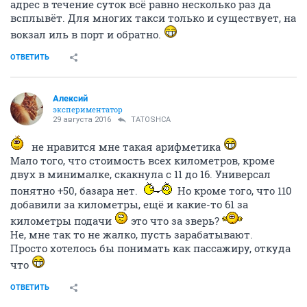
адрес в течение суток всё равно несколько раз да
всплывёт. Для многих такси только и существует, на
вокзал иль в порт и обратно.
ОТВЕТИТЬ
Алексий
экспериментатор
29 августа 2016
TATOSHCA
не нравится мне такая арифметика
Мало того, что стоимость всех километров, кроме
двух в минималке, скакнула с 11 до 16. Универсал
понятно +50, базара нет.
Но кроме того, что 110
добавили за километры, ещё и какие-то 61 за
километры подачи
это что за зверь?
Не, мне так то не жалко, пусть зарабатывают.
Просто хотелось бы понимать как пассажиру, откуда
что
ОТВЕТИТЬ