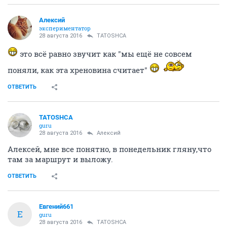
Алексий
экспериментатор
28 августа 2016
TATOSHCA
это всё равно звучит как "мы ещё не совсем
поняли, как эта хреновина считает"
ОТВЕТИТЬ
TATOSHCA
guru
28 августа 2016
Алексий
Алексей, мне все понятно, в понедельник гляну,что
там за маршрут и выложу.
ОТВЕТИТЬ
Евгений661
Е
guru
28 августа 2016
TATOSHCA