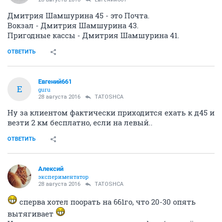
Дмитрия Шамшурина 45 - это Почта.
Вокзал - Дмитрия Шамшурина 43.
Пригодные кассы - Дмитрия Шамшурина 41.
ОТВЕТИТЬ
Евгений661
Е
guru
28 августа 2016
TATOSHCA
Ну за клиентом фактически приходится ехать к д45 и
везти 2 км бесплатно, если на левый..
ОТВЕТИТЬ
Алексий
экспериментатор
28 августа 2016
TATOSHCA
сперва хотел поорать на 661го, что 20-30 опять
вытягивает