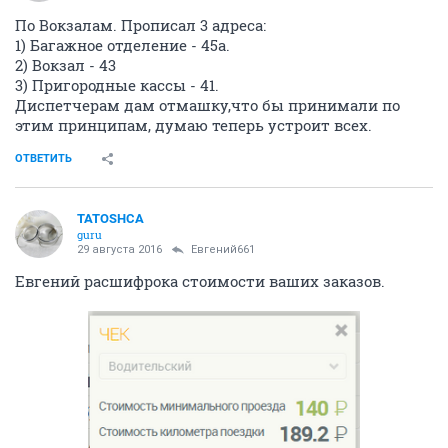
По Вокзалам. Прописал 3 адреса:
1) Багажное отделение - 45а.
2) Вокзал - 43
3) Пригородные кассы - 41.
Диспетчерам дам отмашку,что бы принимали по
этим принципам, думаю теперь устроит всех.
ОТВЕТИТЬ
TATOSHCA
guru
29 августа 2016
Евгений661
Евгений расшифрока стоимости ваших заказов.