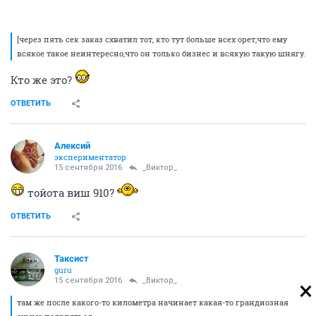
[через пять сек заказ схватил тот, кто тут больше всех орет,что ему
всякое такое неинтересно,что он только бизнес и всякую такую шнягу.
Кто же это?
ОТВЕТИТЬ
Алексий
экспериментатор
15 сентября 2016
_Виктор_
тойота виш 910?
ОТВЕТИТЬ
Таксист
guru
15 сентября 2016
_Виктор_
там же после какого-то километра начинает какая-то грандиозная