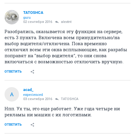
TATOSHCA
guru
02 сентября 2016
alextnt
Разобрались, оказывается эту функция на сервере,
есть 3 пункта. Включена всем принудительно/на
выбор водителя/отключена. Пока временно
отключил всем эти окна всплывающие, как разрабы
поправят на "выбор водителя", то они снова
включаться с возможностью отключить вручную.
ОТВЕТИТЬ
acad_
A
experienced
03 сентября 2016
TATOSHCA
Нпп. Ух ты, это еще работает. Уже года четыре ни
рекламы ни машин с их логотипами.
ОТВЕТИТЬ