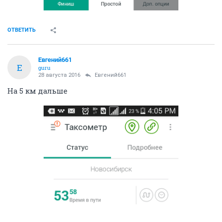
ОТВЕТИТЬ
Евгений661
Е
guru
28 августа 2016
Евгений661
На 5 км дальше