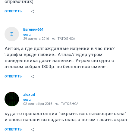
справочник).
ОТВЕТИТЬ
Евгений661
Е
guru
29 августа 2016
TATOSHCA
Антон, а где долгожданные наценки в час пик?
Тарифы вроде гибкие.. Атлас/лидер утром
понедельника дают наценки.. Утром снгодня с
атласом собрал 1300р. по бесплатной смене..
ОТВЕТИТЬ
alextnt
guru
02 сентября 2016
TATOSHCA
куда то пропала опция "cкрыть всплывающие окна"
и снова начали выпадать окна, а потом гасить экран
ОТВЕТИТЬ