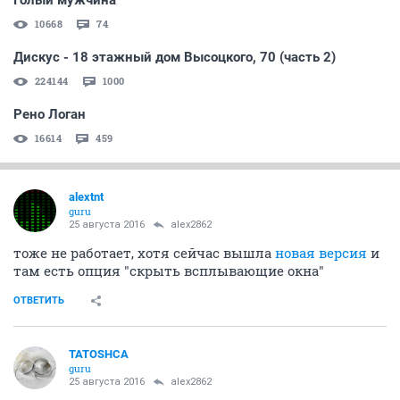
Голый мужчина
10668
74
Дискус - 18 этажный дом Высоцкого, 70 (часть 2)
224144
1000
Рено Логан
16614
459
alextnt
guru
25 августа 2016
alex2862
тоже не работает, хотя сейчас вышла
новая версия
и
там есть опция "cкрыть всплывающие окна"
ОТВЕТИТЬ
TATOSHCA
guru
25 августа 2016
alex2862