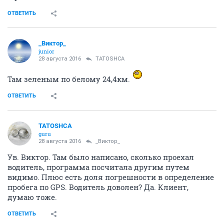
ОТВЕТИТЬ
_Виктор_
juniоr
28 августа 2016
TATOSHCA
Там зеленым по белому 24,4км.
ОТВЕТИТЬ
TATOSHCA
guru
28 августа 2016
_Виктор_
Ув. Виктор. Там было написано, сколько проехал
водитель, программа посчитала другим путем
видимо. Плюс есть доля погрешности в определение
пробега по GPS. Водитель доволен? Да. Клиент,
думаю тоже.
ОТВЕТИТЬ