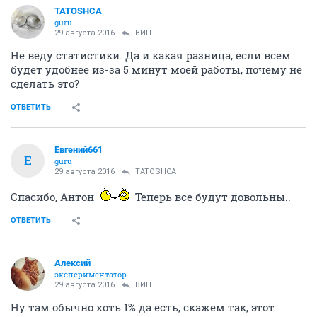
TATOSHCA
guru
29 августа 2016
ВИП
Не веду статистики. Да и какая разница, если всем
будет удобнее из-за 5 минут моей работы, почему не
сделать это?
ОТВЕТИТЬ
Евгений661
Е
guru
29 августа 2016
TATOSHCA
Спасибо, Антон
Теперь все будут довольны..
ОТВЕТИТЬ
Алексий
экспериментатор
29 августа 2016
ВИП
Ну там обычно хоть 1% да есть, скажем так, этот