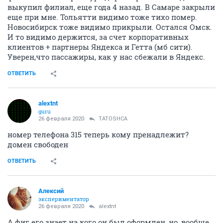
выкупил филиал, еще года 4 назад. В Самаре закрыли
еще при мне. Тольятти видимо тоже тихо помер.
Новосибирск тоже видимо прикрыли. Остался Омск.
И то видимо держится, за счет корпоративных
клиентов + партнеры Яндекса и Гетта (мб сити).
Уверен,что пассажиры, как у нас сбежали в Яндекс.
ОТВЕТИТЬ
alextnt
guru
26 февраля 2020
TATOSHCA
номер телефона 315 теперь кому пренадлежит?
домен свободен
ОТВЕТИТЬ
Алексий
экспериментатор
26 февраля 2020
alextnt
А фиг его знает на кого он был оформлен, но, вообще,