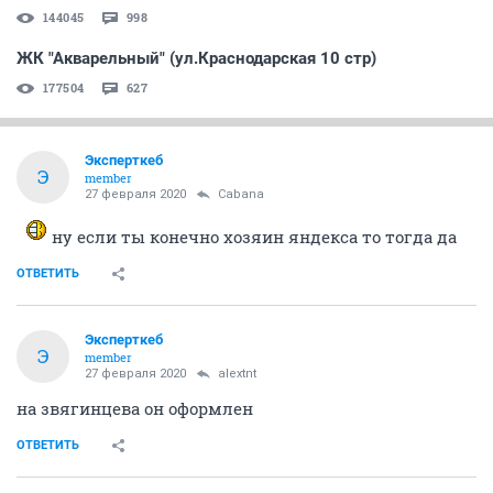
144045
998
ЖК "Акварельный" (ул.Краснодарская 10 стр)
177504
627
Эксперткеб
Э
member
27 февраля 2020
Cabana
ну если ты конечно хозяин яндекса то тогда да
ОТВЕТИТЬ
Эксперткеб
Э
member
27 февраля 2020
alextnt
на звягинцева он оформлен
ОТВЕТИТЬ