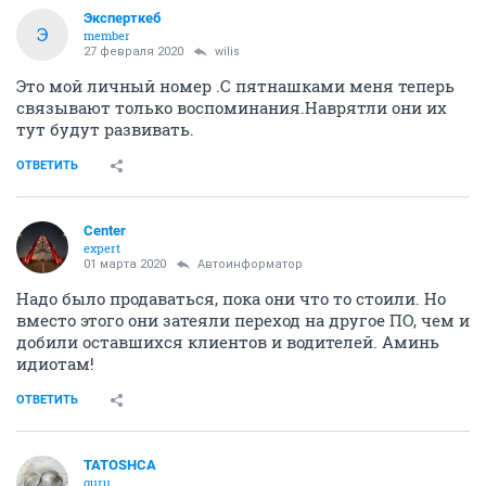
Эксперткеб
Э
member
27 февраля 2020
wilis
Это мой личный номер .С пятнашками меня теперь
связывают только воспоминания.Наврятли они их
тут будут развивать.
ОТВЕТИТЬ
Center
expert
01 марта 2020
Автоинформатор
Надо было продаваться, пока они что то стоили. Но
вместо этого они затеяли переход на другое ПО, чем и
добили оставшихся клиентов и водителей. Аминь
идиотам!
ОТВЕТИТЬ
TATOSHCA
guru