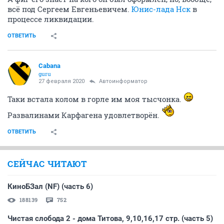
всё под Сергеем Евгеньевичем.
Юнис-лада Нск
в
процессе ликвидации.
ОТВЕТИТЬ
Cabana
guru
27 февраля 2020
Автоинформатор
Таки встала колом в горле им моя тысчонка.
Развалинами Карфагена удовлетворён.
ОТВЕТИТЬ
СЕЙЧАС ЧИТАЮТ
КиноБЗал (NF) (часть 6)
188139
752
Чистая слобода 2 - дома Титова, 9,10,16,17 стр. (часть 5)