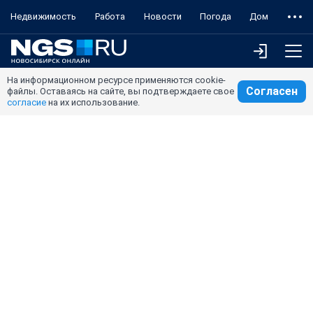
Недвижимость
Работа
Новости
Погода
Дом
На информационном ресурсе применяются cookie-
Согласен
файлы. Оставаясь на сайте, вы подтверждаете свое
согласие
на их использование.