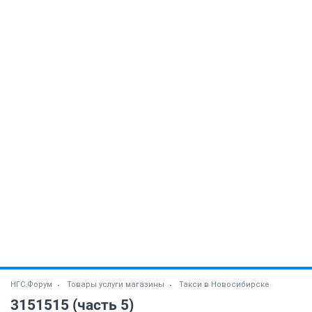
НГС.Форум
Товары услуги магазины
Такси в Новосибирске
3151515 (часть 5)