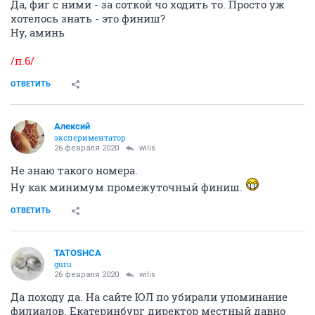
Да, фиг с ними - за соткой чо ходить то. Просто уж
хотелось знать - это финиш?
Ну, аминь
/п.6/
ОТВЕТИТЬ
Алексий
экспериментатор
26 февраля 2020
wilis
Не знаю такого номера.
Ну как минимум промежуточный финиш.
ОТВЕТИТЬ
TATOSHCA
guru
26 февраля 2020
wilis
Да походу да. На сайте ЮЛ по убирали упоминание
филиалов. Екатеринбург директор местный давно