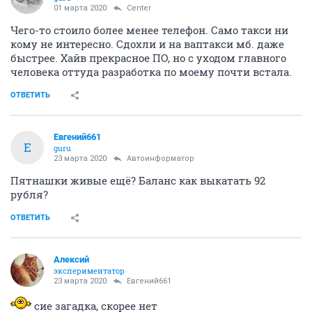
01 марта 2020
Center
Чего-то стоило более менее телефон. Само такси ни
кому не интересно. Сдохли и на ваптакси мб. даже
быстрее. Хайв прекрасное ПО, но с уходом главного
человека оттуда разработка по моему почти встала.
ОТВЕТИТЬ
Евгений661
Е
guru
23 марта 2020
Автоинформатор
Пятнашки живые ещё? Баланс как выкатать 92
рубля?
ОТВЕТИТЬ
Алексий
экспериментатор
23 марта 2020
Евгений661
сие загадка, скорее нет