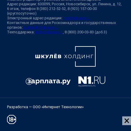
Адрес редакции: 630099, Россия, Новосибирск, ул. Ленина, д. 12,
6 этаж, телефон 8 (383) 212-52-52, 8 (923) 157-00-00
(круглосуточно)
Электронный адрес редакции:
ngs@shkulev.ru
Контактные данные для Роскомнадзора и государственных
органов:
juristnsk@shkulev.ru
Техподдержка:
help@shkulev.ru
, 8 (800) 200-03-83 (доб.3)
Разработка — ООО «Интернет Технологии»