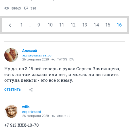
88043
390
1
...
9
10
11
12
13
14
15
16
Алексий
экспериментатор
26 февраля 2020
TATOSHCA
Ну да, по 3-15 всё теперь в руках Сергея Звягинцева,
есть ли там заказы или нет, и можно ли вытащить
оттуда деньги - это всё к нему.
ОТВЕТИТЬ
wilis
experienced
26 февраля 2020
Алексий
+7 913 ХХХ-10-70