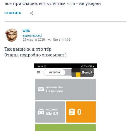
всё при Омске, есть ли там что - не уверен
ОТВЕТИТЬ
wilis
experienced
23 марта 2020
Евгений661
Так выше ж я это тёр
Этапы подробно описывал )