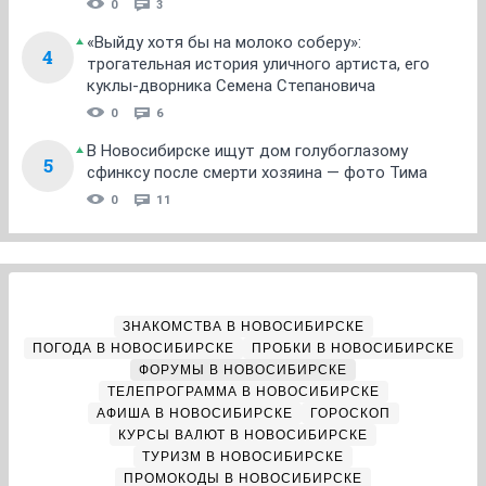
0
3
«Выйду хотя бы на молоко соберу»:
4
трогательная история уличного артиста, его
куклы-дворника Семена Степановича
0
6
В Новосибирске ищут дом голубоглазому
5
сфинксу после смерти хозяина — фото Тима
0
11
ЗНАКОМСТВА В НОВОСИБИРСКЕ
ПОГОДА В НОВОСИБИРСКЕ
ПРОБКИ В НОВОСИБИРСКЕ
ФОРУМЫ В НОВОСИБИРСКЕ
ТЕЛЕПРОГРАММА В НОВОСИБИРСКЕ
АФИША В НОВОСИБИРСКЕ
ГОРОСКОП
КУРСЫ ВАЛЮТ В НОВОСИБИРСКЕ
ТУРИЗМ В НОВОСИБИРСКЕ
ПРОМОКОДЫ В НОВОСИБИРСКЕ