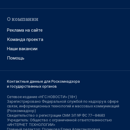
О компании
Реклама на сайте
Команда проекта
Наши вакансии
Помощь
Контактные данные для Роскомнадзора
и государственных органов
Сетевое издание «НГС.НОВОСТИ» (18+)
Зарегистрировано Федеральной службой по надзору в сфере
связи, информационных технологий и массовых коммуникаций
(Роскомнадзор)
Свидетельство о регистрации СМИ ЭЛ № ФС 77—84683
Учредитель: Общество с ограниченной ответственностью
«ИНТЕРНЕТ ТЕХНОЛОГИИ»
Главный редактор: Громкова Елена Александровна