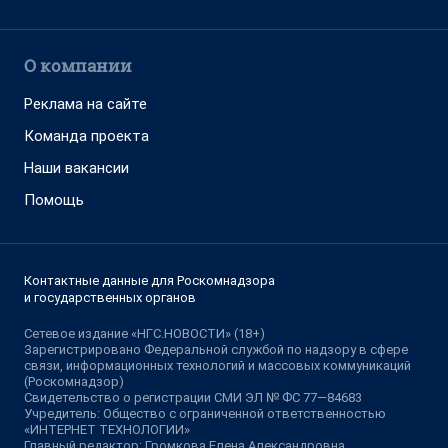
О компании
Реклама на сайте
Команда проекта
Наши вакансии
Помощь
Контактные данные для Роскомнадзора
и государственных органов
Сетевое издание «НГС.НОВОСТИ» (18+)
Зарегистрировано Федеральной службой по надзору в сфере
связи, информационных технологий и массовых коммуникаций
(Роскомнадзор)
Свидетельство о регистрации СМИ ЭЛ № ФС 77—84683
Учредитель: Общество с ограниченной ответственностью
«ИНТЕРНЕТ ТЕХНОЛОГИИ»
Главный редактор: Громкова Елена Александровна