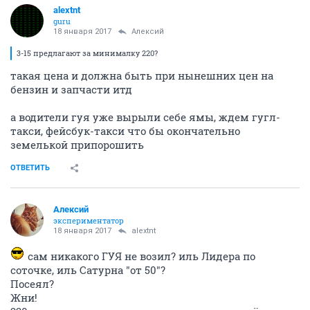
alextnt
guru
18 января 2017
Алексий
3-15 предлагают за минималку 220?
такая цена и должна быть при нынешних цен на
бензин и запчасти итд
а водители гуя уже вырыли себе ямы, ждем гугл-
такси, фейсбук-такси что бы окончательно
земелькой припорошить
ОТВЕТИТЬ
Алексий
экспериментатор
18 января 2017
alextnt
сам никакого ГУЯ не возил? иль Лидера по
соточке, иль Сатурна "от 50"?
Посеял?
Жни!