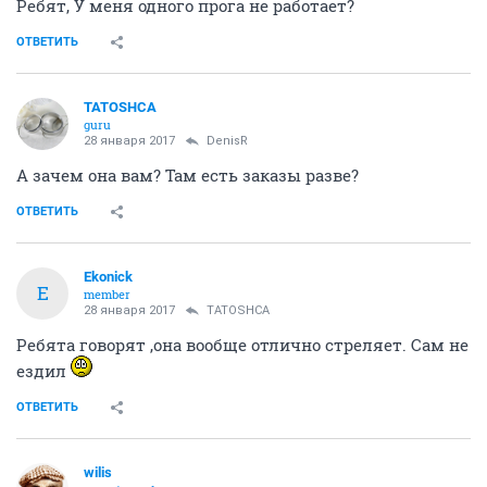
Ребят, У меня одного прога не работает?
ОТВЕТИТЬ
TATOSHCA
guru
28 января 2017
DenisR
А зачем она вам? Там есть заказы разве?
ОТВЕТИТЬ
Ekonick
E
member
28 января 2017
TATOSHCA
Ребята говорят ,она вообще отлично стреляет. Сам не
ездил
ОТВЕТИТЬ
wilis