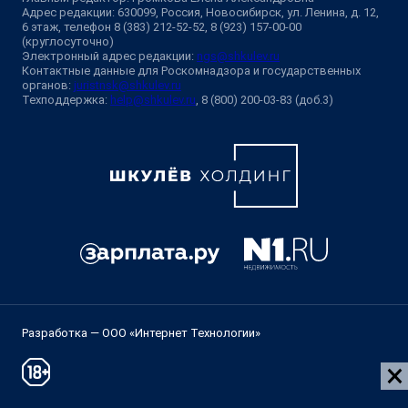
Адрес редакции: 630099, Россия, Новосибирск, ул. Ленина, д. 12,
6 этаж, телефон 8 (383) 212-52-52, 8 (923) 157-00-00
(круглосуточно)
Электронный адрес редакции:
ngs@shkulev.ru
Контактные данные для Роскомнадзора и государственных
органов:
juristnsk@shkulev.ru
Техподдержка:
help@shkulev.ru
, 8 (800) 200-03-83 (доб.3)
Разработка — ООО «Интернет Технологии»