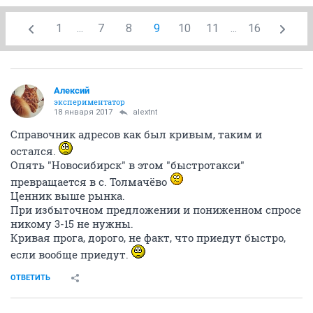
1
...
7
8
9
10
11
...
16
Алексий
экспериментатор
18 января 2017
alextnt
Справочник адресов как был кривым, таким и
остался.
Опять "Новосибирск" в этом "быстротакси"
превращается в с. Толмачёво
Ценник выше рынка.
При избыточном предложении и пониженном спросе
никому 3-15 не нужны.
Кривая прога, дорого, не факт, что приедут быстро,
если вообще приедут.
ОТВЕТИТЬ