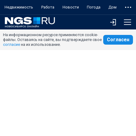
Недвижимость
Работа
Новости
Погода
Дом
На информационном ресурсе применяются cookie-
Согласен
файлы. Оставаясь на сайте, вы подтверждаете свое
согласие
на их использование.