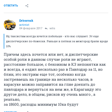
ОТВЕТИТЬ
Drivernsk
activist
04 февраля 2017
wilis
Ну, таксистам всегда хочется побольше - кто нас слушает. Эт еще
диспетчерские по-божески. Раньше в пятнах за межгород брали вроде
10%
Причем здесь хочется или нет, и диспетчерские
особой роли в данном случае роли не играют,
расстояние большое, с бензином в КЗ непонятки как
и всегда, я ездил несколько раз в Павлодар за 11, но
блин, это экстрим еще тот, особенно когда
застреваешь на границе на несколько часов, в
карасуке можно заправится на гпне доехать до
павлодара и вернуться на нем же, в Караганду это
другое дело, в общем, рисков ну очень много , а
реально,
за 18600, расходы минимум 10ка будут