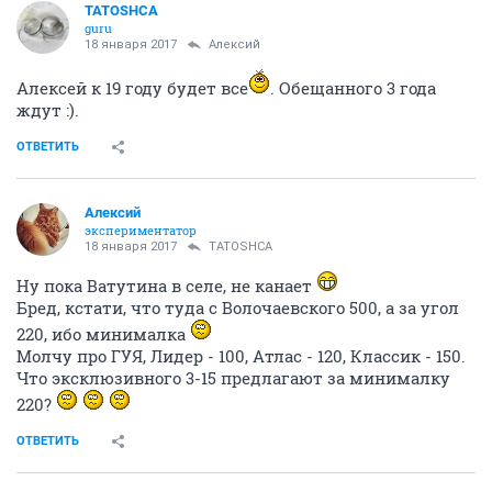
TATOSHCA
guru
18 января 2017
Алексий
Алексей к 19 году будет все
. Обещанного 3 года
ждут :).
ОТВЕТИТЬ
Алексий
экспериментатор
18 января 2017
TATOSHCA
Ну пока Ватутина в селе, не канает
Бред, кстати, что туда с Волочаевского 500, а за угол
220, ибо минималка
Молчу про ГУЯ, Лидер - 100, Атлас - 120, Классик - 150.
Что эксклюзивного 3-15 предлагают за минималку
220?
ОТВЕТИТЬ