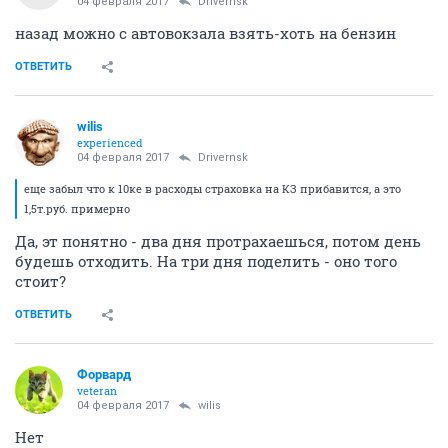
04 февраля 2017
Drivernsk
назад можно с автовокзала взять-хоть на бензин
ОТВЕТИТЬ
wilis
experienced
04 февраля 2017
Drivernsk
еще забыл что к 10ке в расходы страховка на КЗ прибавится, а это
1,5т.руб. примерно
Да, эт понятно - два дня протрахаешься, потом день
будешь отходить. На три дня поделить - оно того
стоит?
ОТВЕТИТЬ
Форвард
veteran
04 февраля 2017
wilis
Нет