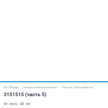
НГС.Форум
Товары услуги магазины
Такси в Новосибирске
3151515 (часть 5)
88052
390