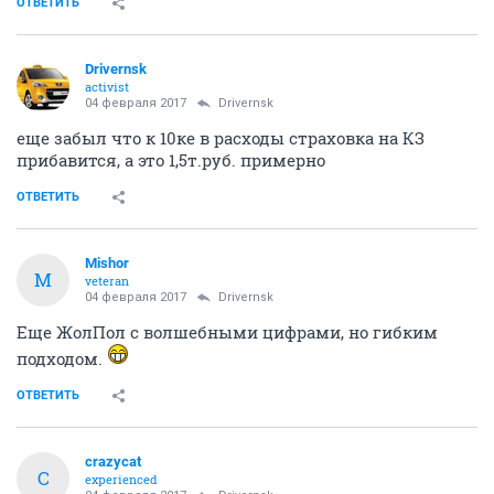
ОТВЕТИТЬ
Drivernsk
activist
04 февраля 2017
Drivernsk
еще забыл что к 10ке в расходы страховка на КЗ
прибавится, а это 1,5т.руб. примерно
ОТВЕТИТЬ
Mishor
M
veteran
04 февраля 2017
Drivernsk
Еще ЖолПол с волшебными цифрами, но гибким
подходом.
ОТВЕТИТЬ
crazycat
C
experienced