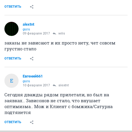
ОТВЕТИТЬ
alextnt
guru
09 февраля 2017
wilis
заказы не зависают и их просто нету, чет совсем
грустно стало
ОТВЕТИТЬ
Евгений661
Е
guru
10 февраля 2017
alextnt
Сегодня дважды рядом прилетали, но был на
заявках.. Зависонов не стало, что внушает
оптимизма.. Мож и Клиент с бомжика/Сатурна
подтянется
ОТВЕТИТЬ