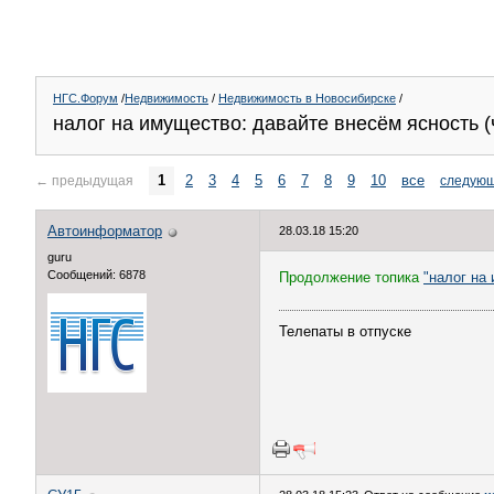
НГС.Форум
/
Недвижимость
/
Недвижимость в Новосибирске
/
налог на имущество: давайте внесём ясность (
1
2
3
4
5
6
7
8
9
10
все
←
предыдущая
следую
Автоинформатор
28.03.18 15:20
guru
Сообщений: 6878
Продолжение топика
"налог на
Телепаты в отпуске