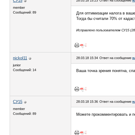
СУ15
28.03.18 15:23
Ответ на сообщение
н
member
Сообщений: 89
Для оптимизации налога в ваше
Тогда бы считали 70% от када
Исправлено пользователем СУ15 (28.
nickol11
28.03.18 15:34
Ответ на сообщение
н
junior
Сообщений: 14
Ваша точка зрения понятна, сп
СУ15
28.03.18 15:36
Ответ на сообщение
н
member
Сообщений: 89
Можете прокомментировать и по