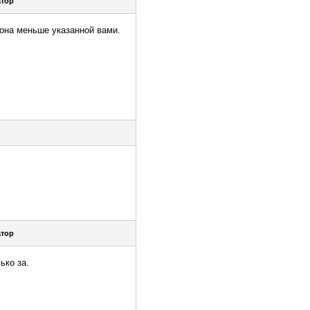
тор
 она меньше указанной вами.
тор
ько за.