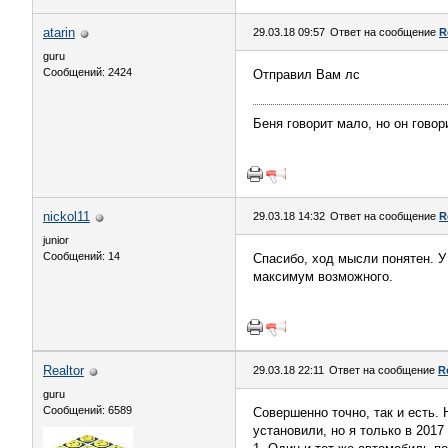
atarin
29.03.18 09:57
Ответ на сообщение
R
guru
Сообщений: 2424
Отправил Вам лс
Беня говорит мало, но он говор
nickol11
29.03.18 14:32
Ответ на сообщение
R
junior
Сообщений: 14
Спасибо, ход мысли понятен. У
максимум возможного.
Realtor
29.03.18 22:11
Ответ на сообщение
R
guru
Сообщений: 6589
Совершенно точно, так и есть.
установили, но я только в 2017