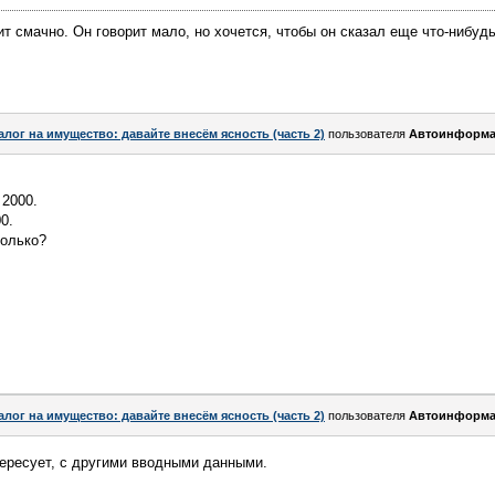
ит смачно. Он говорит мало, но хочется, чтобы он сказал еще что-нибуд
алог на имущество: давайте внесём ясность (часть 2)
пользователя
Автоинформа
 2000.
0.
колько?
алог на имущество: давайте внесём ясность (часть 2)
пользователя
Автоинформа
ересует, с другими вводными данными.