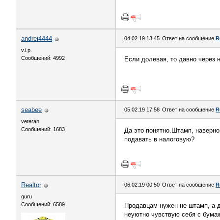
andrei4444
04.02.19 13:45
Ответ на сообщение
R
v.i.p.
Сообщений: 4992
Если долевая, то давно через 
seabee
05.02.19 17:58
Ответ на сообщение
R
veteran
Сообщений: 1683
Да это понятно.Штамп, наверно
подавать в налоговую?
Realtor
06.02.19 00:50
Ответ на сообщение
R
guru
Сообщений: 6589
Продавцам нужен не штамп, а д
неуютно чувствую себя с бумаж