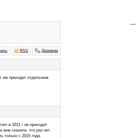
чать
RSS
Деревом
ог им приходит отдельным
чет в 2011 г не приходит
 мне сказали, что раз нет
ь только с 2015 года.