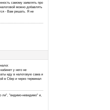
анность самому заявлять про
е налоговой можно добавлять
тся - Вам решать. Я не
налог.
кабинет у него не
платы иду в налоговую сама и
ой в Сбер и через терминал
о ли", "видимо-невидимо" и,