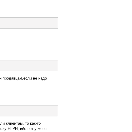
н продавцам,если не надо
ли клиентам, то как-то
ску ЕГРН, ибо нет у меня