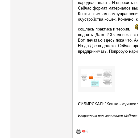
народная власть. И спросить не
Сейчас формат материалов выб
Кошки - символ самоуправления
обустройства кошек. Конечно,
сошлась практика и теория.
поднять. Даже 2-3 человека - э
Вот, печатаю здесь пока что. 
Но до Дзена далеко. Сейчас пра
предпринимать. Попробую нари
СИБИРСКАЯ: "Кошка - лучшее 
Исправлено пользователем Майечка (