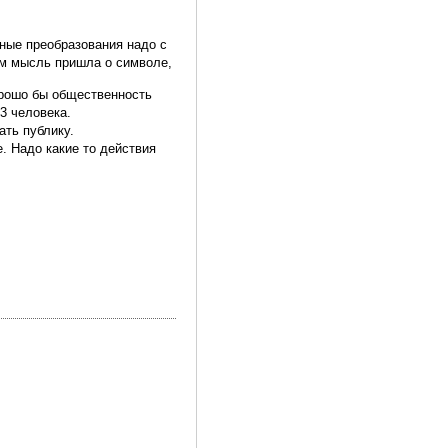
ные преобразования надо с
ом мысль пришла о символе,
орошо бы общественность
-3 человека.
ать публику.
е. Надо какие то действия