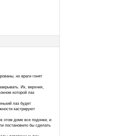
рованы, но враги гонят
закрывать. Их, верхних,
 окном которой лаз
енький лаз будет
ожности кастрируют
 в этом доме все подонки, и
 ли постановило бы сделать