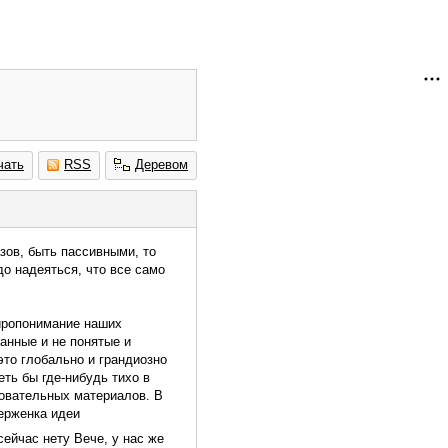
чать
RSS
Деревом
зов, быть пассивными, то
о надеяться, что все само
Миропонимание наших
ванные и не понятые и
это глобально и грандиозно
ть бы где-нибудь тихо в
сновательных материалов. В
верженка идеи
сейчас нету Вече, у нас же