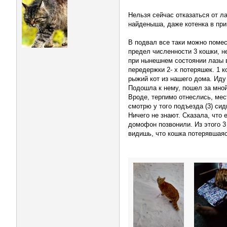
Нельзя сейчас отказаться от л
найденыша, даже котенка в при
В подвал все таки можно помес
предел численности 3 кошки, н
при нынешнем состоянии лазы 
передержки 2- х потеряшек. 1 
рыжий кот из нашего дома. Иду
Подошла к нему, пошел за мной
Вроде, терпимо отнеслись, мес
смотрю у того подъезда (3) си
Ничего не знают. Сказала, что 
домофон позвонили. Из этого 3 
видишь, что кошка потерявшаяс