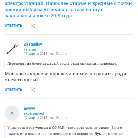
электростанций. Наиболее старые и вредные с точки
зрения выброса углекислого газа начнут
закрываться уже с 2019 года.
ОТВЕТИТЬ
Zastabilov
veteran
17 марта 2018
Zubillo
Переводят на более дешевый уголь ради снижения издержек
Мне свое здоровье дороже, зачем его тратить, ради
чьей то яхты?
ОТВЕТИТЬ
awww
A
experienced
17 марта 2018
Zubillo
У нас есть куча ученых в СО РАН - так пусть оценят риски. Зачем
гадать или ссылаться на неизвестных экологов. Думаю, местные