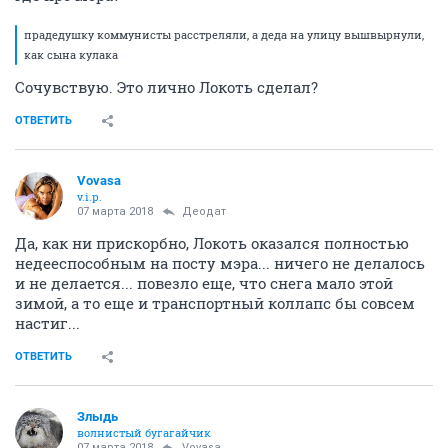
прадедушку коммунисты расстреляли, а деда на улицу вышвырнули,
как сына кулака
Сочувствую. Это лично Локоть сделал?
ОТВЕТИТЬ
Vovasa
v.i.p.
07 марта 2018
Деодат
Да, как ни прискорбно, Локоть оказался полностью
недееспособным на посту мэра... ничего не делалось
и не делается... повезло еще, что снега мало этой
зимой, а то еще и транспортный коллапс бы совсем
настиг...
ОТВЕТИТЬ
Злыдь
волнистый бугагайчик
07 марта 2018
Vovasa