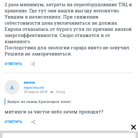
2 раза минимум, затраты на переоборудование ТЭЦ и
хранение. Где тут они нашли выгоду непонятно.
Увидим в начислениях. При снижении
себестоимости цена увеличиваться не должна.
Европа отказалась от бурого угля по причине низкой
энергоэффективности. Скоро откажется и от
каменного.
Последствия для экологии города никто не озвучил.
Решили не заморачиваться.
ОТВЕТИТЬ
awww
A
experienced
23 марта 2018
Grieg
Выброс не знаем, Красноярск топит.
митинги за чистое небо зачем проходят?
ОТВЕТИТЬ