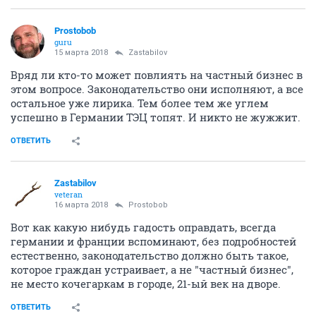
Prostobob
guru
15 марта 2018
Zastabilov
Вряд ли кто-то может повлиять на частный бизнес в
этом вопросе. Законодательство они исполняют, а все
остальное уже лирика. Тем более тем же углем
успешно в Германии ТЭЦ топят. И никто не жужжит.
ОТВЕТИТЬ
Zastabilov
veteran
16 марта 2018
Prostobob
Вот как какую нибудь гадость оправдать, всегда
германии и франции вспоминают, без подробностей
естественно, законодательство должно быть такое,
которое граждан устраивает, а не "частный бизнес",
не место кочегаркам в городе, 21-ый век на дворе.
ОТВЕТИТЬ