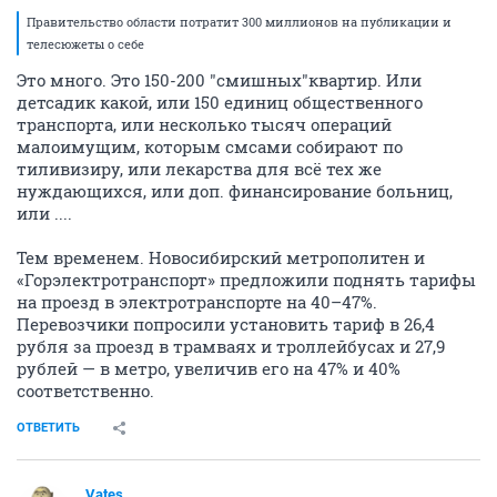
Правительство области потратит 300 миллионов на публикации и
телесюжеты о себе
Это много. Это 150-200 "смишных"квартир. Или
детсадик какой, или 150 единиц общественного
транспорта, или несколько тысяч операций
малоимущим, которым смсами собирают по
тиливизиру, или лекарства для всё тех же
нуждающихся, или доп. финансирование больниц,
или ....
Тем временем. Новосибирский метрополитен и
«Горэлектротранспорт» предложили поднять тарифы
на проезд в электротранспорте на 40–47%.
Перевозчики попросили установить тариф в 26,4
рубля за проезд в трамваях и троллейбусах и 27,9
рублей — в метро, увеличив его на 47% и 40%
соответственно.
ОТВЕТИТЬ
Vates