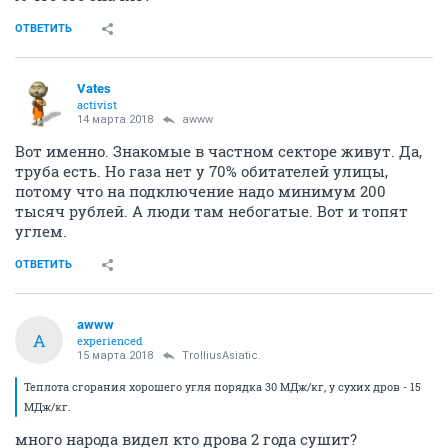
ОТВЕТИТЬ
Vates
activist
14 марта 2018
awww
Вот именно. Знакомые в частном секторе живут. Да,
труба есть. Но газа нет у 70% обитателей улицы,
потому что на подключение надо минимум 200
тысяч рублей. А люди там небогатые. Вот и топят
углем.
ОТВЕТИТЬ
awww
A
experienced
15 марта 2018
TrolliusAsiatic.
Теплота сгорания хорошего угля порядка 30 МДж/кг, у сухих дров - 15
МДж/кг.
много народа видел кто дрова 2 года сушит?