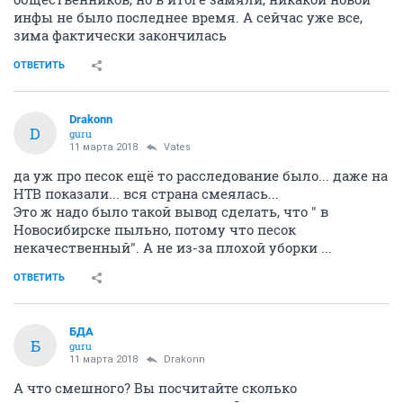
инфы не было последнее время. А сейчас уже все,
зима фактически закончилась
ОТВЕТИТЬ
Drakonn
D
guru
11 марта 2018
Vates
да уж про песок ещё то расследование было... даже на
НТВ показали... вся страна смеялась...
Это ж надо было такой вывод сделать, что " в
Новосибирске пыльно, потому что песок
некачественный". А не из-за плохой уборки ...
ОТВЕТИТЬ
БДА
Б
guru
11 марта 2018
Drakonn
А что смешного? Вы посчитайте сколько