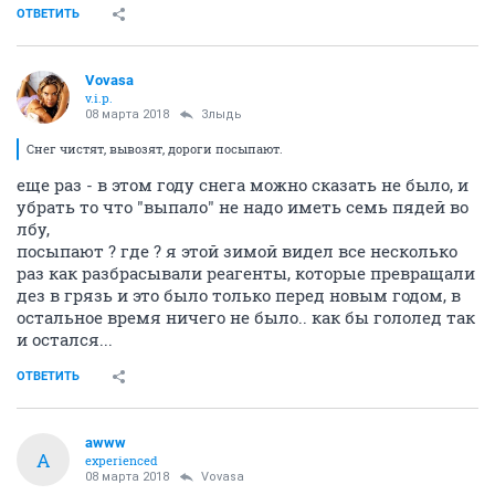
ОТВЕТИТЬ
Vovasa
v.i.p.
08 марта 2018
Злыдь
Снег чистят, вывозят, дороги посыпают.
еще раз - в этом году снега можно сказать не было, и
убрать то что "выпало" не надо иметь семь пядей во
лбу,
посыпают ? где ? я этой зимой видел все несколько
раз как разбрасывали реагенты, которые превращали
дез в грязь и это было только перед новым годом, в
остальное время ничего не было.. как бы гололед так
и остался...
ОТВЕТИТЬ
awww
A
experienced
08 марта 2018
Vovasa