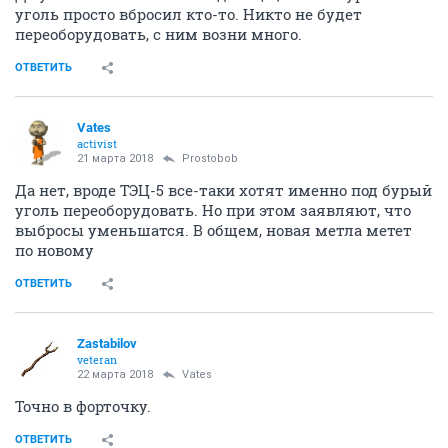
уголь просто вбросил кто-то. Никто не будет
переоборудовать, с ним возни много.
ОТВЕТИТЬ
Vates
activist
21 марта 2018
Prostobob
Да нет, вроде ТЭЦ-5 все-таки хотят именно под бурый
уголь переоборудовать. Но при этом заявляют, что
выбросы уменьшатся. В общем, новая метла метет
по новому
ОТВЕТИТЬ
Zastabilov
veteran
22 марта 2018
Vates
Точно в форточку.
ОТВЕТИТЬ