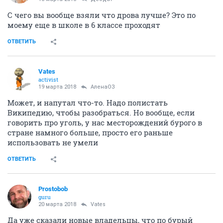
С чего вы вообще взяли что дрова лучше? Это по
моему еще в школе в 6 классе проходят
ОТВЕТИТЬ
Vates
activist
19 марта 2018
АленаОЗ
Может, и напутал что-то. Надо полистать
Википедию, чтобы разобраться. Но вообще, если
говорить про уголь, у нас месторождений бурого в
стране намного больше, просто его раньше
использовать не умели
ОТВЕТИТЬ
Prostobob
guru
20 марта 2018
Vates
Да уже сказали новые владельцы, что по бурый