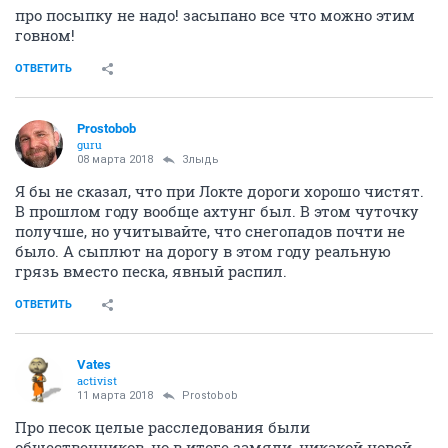
про посыпку не надо! засыпано все что можно этим
говном!
ОТВЕТИТЬ
Prostobob
guru
08 марта 2018
Злыдь
Я бы не сказал, что при Локте дороги хорошо чистят.
В прошлом году вообще ахтунг был. В этом чуточку
получше, но учитывайте, что снегопадов почти не
было. А сыплют на дорогу в этом году реальную
грязь вместо песка, явный распил.
ОТВЕТИТЬ
Vates
activist
11 марта 2018
Prostobob
Про песок целые расследования были
общественников, но в итоге замяли, никакой новой