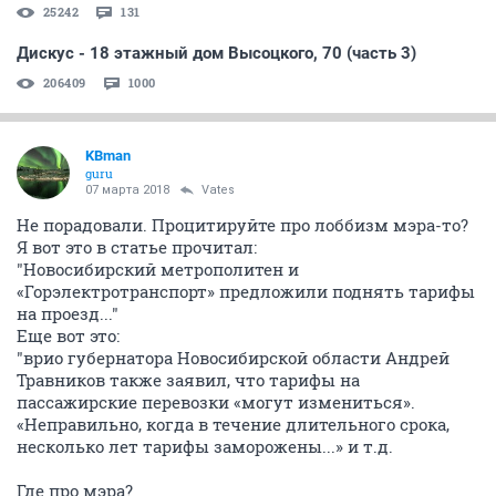
25242
131
Дискус - 18 этажный дом Высоцкого, 70 (часть 3)
206409
1000
KBman
guru
07 марта 2018
Vates
Не порадовали. Процитируйте про лоббизм мэра-то?
Я вот это в статье прочитал:
"Новосибирский метрополитен и
«Горэлектротранспорт» предложили поднять тарифы
на проезд..."
Еще вот это:
"врио губернатора Новосибирской области Андрей
Травников также заявил, что тарифы на
пассажирские перевозки «могут измениться».
«Неправильно, когда в течение длительного срока,
несколько лет тарифы заморожены...» и т.д.
Где про мэра?