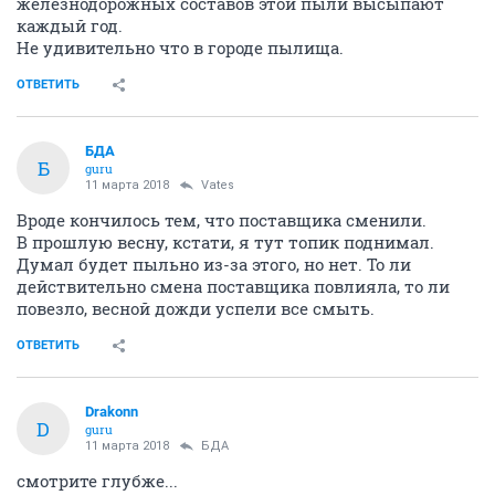
железнодорожных составов этой пыли высыпают
каждый год.
Не удивительно что в городе пылища.
ОТВЕТИТЬ
БДА
Б
guru
11 марта 2018
Vates
Вроде кончилось тем, что поставщика сменили.
В прошлую весну, кстати, я тут топик поднимал.
Думал будет пыльно из-за этого, но нет. То ли
действительно смена поставщика повлияла, то ли
повезло, весной дожди успели все смыть.
ОТВЕТИТЬ
Drakonn
D
guru
11 марта 2018
БДА
смотрите глубже...