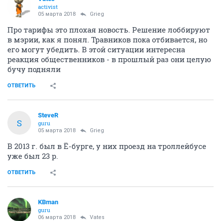
activist
05 марта 2018
Grieg
Про тарифы это плохая новость. Решение лоббируют
в мэрии, как я понял. Травников пока отбивается, но
его могут убедить. В этой ситуации интересна
реакция общественников - в прошлый раз они целую
бучу подняли
ОТВЕТИТЬ
SteveR
S
guru
05 марта 2018
Grieg
В 2013 г. был в Ё-бурге, у них проезд на троллейбусе
уже был 23 р.
ОТВЕТИТЬ
KBman
guru
06 марта 2018
Vates