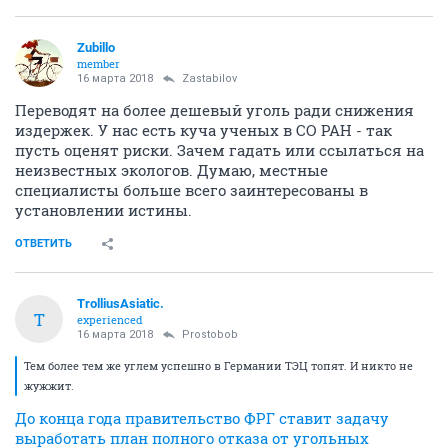
Zubillo
member
16 марта 2018
Zastabilov
Переводят на более дешевый уголь ради снижения
издержек. У нас есть куча ученых в СО РАН - так
пусть оценят риски. Зачем гадать или ссылаться на
неизвестных экологов. Думаю, местные
специалисты больше всего заинтересованы в
установлении истины.
ОТВЕТИТЬ
TrolliusAsiatic.
T
experienced
16 марта 2018
Prostobob
Тем более тем же углем успешно в Германии ТЭЦ топят. И никто не
жужжит.
До конца года правительство ФРГ ставит задачу
выработать план полного отказа от угольных