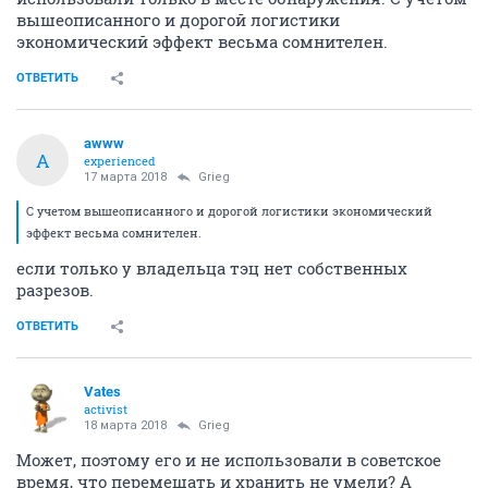
вышеописанного и дорогой логистики
экономический эффект весьма сомнителен.
ОТВЕТИТЬ
awww
A
experienced
17 марта 2018
Grieg
С учетом вышеописанного и дорогой логистики экономический
эффект весьма сомнителен.
если только у владельца тэц нет собственных
разрезов.
ОТВЕТИТЬ
Vates
activist
18 марта 2018
Grieg
Может, поэтому его и не использовали в советское
время, что перемещать и хранить не умели? А