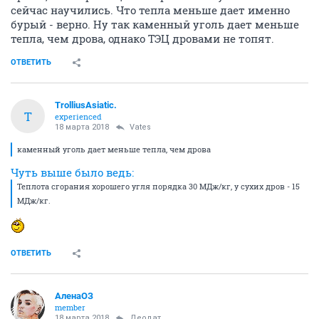
сейчас научились. Что тепла меньше дает именно
бурый - верно. Ну так каменный уголь дает меньше
тепла, чем дрова, однако ТЭЦ дровами не топят.
ОТВЕТИТЬ
TrolliusAsiatic.
T
experienced
18 марта 2018
Vates
каменный уголь дает меньше тепла, чем дрова
Чуть выше было ведь:
Теплота сгорания хорошего угля порядка 30 МДж/кг, у сухих дров - 15
МДж/кг.
ОТВЕТИТЬ
АленаОЗ
member
18 марта 2018
Деодат