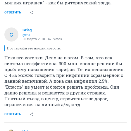
мягких игрушек" - как бы риторический тогда.
ОТВЕТИТЬ
Grieg
G
guru
06 марта 2018
Vates
Про тарифы это плохая новость.
Пока это хотелки. Дело не в этом. В том, что вся
система неэффективна. 300 млн. вполне решили бы
проблему повышения тарифов. Т.е. их неповышения.
О 45% можно говорить при инфляции соразмерной с
данной величиной. А пока она инфляция 2.5%.
"Власть" не умеет и боится решать проблемы. Они
давно решены и решаются в других странах.
Платный въезд в центр, строительство дорог,
ограничения на личный а/м, и тд.
ОТВЕТИТЬ