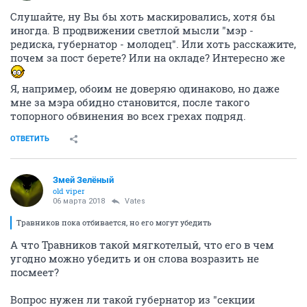
Слушайте, ну Вы бы хоть маскировались, хотя бы
иногда. В продвижении светлой мысли "мэр -
редиска, губернатор - молодец". Или хоть расскажите,
почем за пост берете? Или на окладе? Интересно же
Я, например, обоим не доверяю одинаково, но даже
мне за мэра обидно становится, после такого
топорного обвинения во всех грехах подряд.
ОТВЕТИТЬ
Змей Зелёный
old viper
06 марта 2018
Vates
Травников пока отбивается, но его могут убедить
А что Травников такой мягкотелый, что его в чем
угодно можно убедить и он слова возразить не
посмеет?
Вопрос нужен ли такой губернатор из "секции