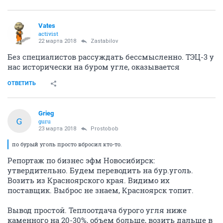
Vates
activist
22 марта 2018
Zastabilov
Без специалистов рассуждать бессмысленно. ТЭЦ-3 у
нас исторически на буром угле, оказывается
ОТВЕТИТЬ
Grieg
G
guru
23 марта 2018
Prostobob
по бурый уголь просто вбросил кто-то.
Репортаж по бизнес эфм Новосибирск:
утвердительно. Будем переводить на бур.уголь.
Возить из Красноярского края. Видимо их
поставщик. Выброс не знаем, Красноярск топит.
Вывод простой. Теплоотдача бурого угля ниже
каменного на 20-30%, объем больше, возить дальше в