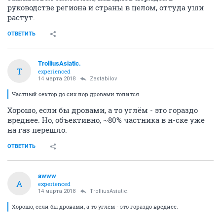
руководстве региона и страны в целом, оттуда уши
растут.
ОТВЕТИТЬ
TrolliusAsiatic.
T
experienced
14 марта 2018
Zastabilov
Частный сектор до сих пор дровами топится
Хорошо, если бы дровами, а то углём - это гораздо
вреднее. Но, объективно, ~80% частника в н-ске уже
на газ перешло.
ОТВЕТИТЬ
awww
A
experienced
14 марта 2018
TrolliusAsiatic.
Хорошо, если бы дровами, а то углём - это гораздо вреднее.