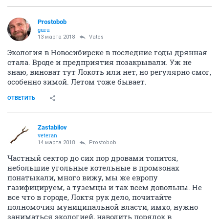
Prostobob
guru
13 марта 2018
Vates
Экология в Новосибирске в последние годы дрянная
стала. Вроде и предприятия позакрывали. Уж не
знаю, виноват тут Локоть или нет, но регулярно смог,
особенно зимой. Летом тоже бывает.
ОТВЕТИТЬ
Zastabilov
veteran
14 марта 2018
Prostobob
Частный сектор до сих пор дровами топится,
небольшие угольные котельные в промзонах
понатыкали, много вижу, мы же европу
газифицируем, а туземцы и так всем довольны. Не
все что в городе, Локтя рук дело, почитайте
полномочия муниципальной власти, имхо, нужно
заниматься экологией, наводить порядок в