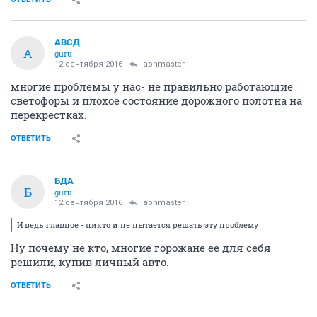
АВСД
А
guru
12 сентября 2016
aonmaster
многие проблемы у нас- не правильно работающие
светофоры и плохое состояние дорожного полотна на
перекрестках.
ОТВЕТИТЬ
БДА
Б
guru
12 сентября 2016
aonmaster
И ведь главное - никто и не пытается решать эту проблему
Ну почему не кто, многие горожане ее для себя
решили, купив личный авто.
ОТВЕТИТЬ