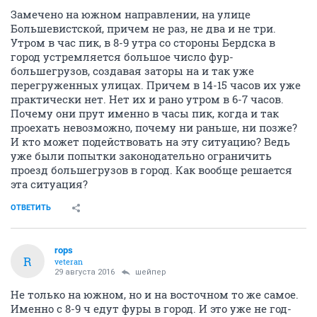
Замечено на южном направлении, на улице
Большевистской, причем не раз, не два и не три.
Утром в час пик, в 8-9 утра со стороны Бердска в
город устремляется большое число фур-
большегрузов, создавая заторы на и так уже
перегруженных улицах. Причем в 14-15 часов их уже
практически нет. Нет их и рано утром в 6-7 часов.
Почему они прут именно в часы пик, когда и так
проехать невозможно, почему ни раньше, ни позже?
И кто может подействовать на эту ситуацию? Ведь
уже были попытки законодательно ограничить
проезд большегрузов в город. Как вообще решается
эта ситуация?
ОТВЕТИТЬ
rops
R
veteran
29 августа 2016
шейпер
Не только на южном, но и на восточном то же самое.
Именно с 8-9 ч едут фуры в город. И это уже не год-