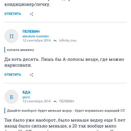
кондиционер/печку.
ОТВЕТИТЬ
ПЕЛЕВИН
П
absolute traveller
12 сентября 2016
Infinity_nsu
купила машину
Да хоть десять. Лишь бы А-полосы везде, где можно
нарисовали.
ОТВЕТИТЬ
БДА
Б
guru
12 сентября 2016
ПЕЛЕВИН
Давайте наоборот: будет меньше ведер - будет нормально ходящий ОТ.
Так было уже наоборот, было меньше ведер еще 5 лет
назад было сильно меньше, а 20 так вообще мало