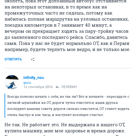
околеть, пока этот долбанный автобус отстаивается
на некоторых остановках, в то время как на
промежуточных часто не сядешь, потому как
набилась полная маршрутка на узловых остановках,
поездка километров в 7 занимает 40 минут, а
вечером он прекращает ходить за пару-тройку часов
до заявленного последнего рейса. Спасибо, давитесь
сами. Пока у нас не будет нормально ОТ, как в Перми
например, будете терпеть мое ведро, и не только мое.
ОТВЕТИТЬ
Infinity_nsu
guru
12 сентября 2016
ПЕЛЕВИН
Всегда полезно начать с себя, не так ли? Вот и начните - пересядьте с
личной шушлайки на ОТ, дороги чутка очистятся, ваши друзья
последуют вашему совету, дороги сильно очистятся, ОТ станет ходить
очень быстро и как часы, и наступит всеобщее счастье.
Не так. Не работает это. Не выдержала я нашего ОТ,
купила машину, мне мое здоровье и время дороже.