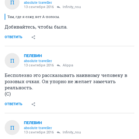
П
absolute traveller
13 сентября 2016
Infinity_nsu
Там, где я езжу, нет А-полосы.
Добивайтесь, чтобы была.
ОТВЕТИТЬ
ПЕЛЕВИН
П
absolute traveller
13 сентября 2016
Alippa
Бесполезно это рассказывать наивному человеку в
розовых очках. Он упорно не желает замечать
реальность.
(С)
ОТВЕТИТЬ
ПЕЛЕВИН
П
absolute traveller
13 сентября 2016
Infinity_nsu