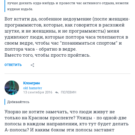
лучше доехать куда-нибудь и провести час активного отдыха, нежели
нудная ходьба.
Вот кстати да, особенное недоумение (после женщин-
программистов, которые, как говорится в расхожей
шутке, и не женщины, и не программисты) меня
удивляют люди, которые полтора часа телепаются в
своем ведре, чтобы час "позаниматься спортом" и
полтора часа - обратно в ведре.
Вместо того, чтобы просто пройтись.
ОТВЕТИТЬ
Клонгрин
old hamster
13 сентября 2016
ПЕЛЕВИН
Добивайтесь
Упорно не хотите замечать, что люди живут не
только на Красном проспекте? Улицы - по одной-две
полосы в каждом направлении, кто тут будет делать
А-полосы? И каким боком эти полосы заставят