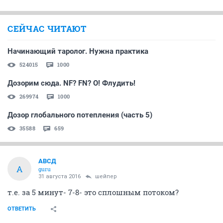
СЕЙЧАС ЧИТАЮТ
Начинающий таролог. Нужна практика
524015
1000
Дозорим сюда. NF? FN? О! Флудить!
269974
1000
Дозор глобального потепления (часть 5)
35588
659
АВСД
А
guru
31 августа 2016
шейпер
т.е. за 5 минут- 7-8- это сплошным потоком?
ОТВЕТИТЬ