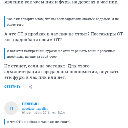
явлении как часы пик и фуры на дорогах в час пик.
Час пик говорит о том, что вы всех задолбали своими ведрами. И не
более того.
А что ОТ в пробках в час пик не стоит? Пассажиры ОТ
кого задолбали своим ОТ?
И вот этот конкретный буржуй не станет решать ваши пробочные
проблемы, да еще за свой счет.
Не станет, если не заставят. Для этого
администрации города даны полномочия, впускать
эти фуры в час пик или нет.
ОТВЕТИТЬ
ПЕЛЕВИН
П
absolute traveller
01 сентября 2016
БДА
А что ОТ в пробках в час пик не стоит?