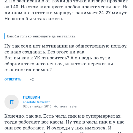
2. По расписанию от точки до точки автобус проходит
за 1:40. На этом маршруте пробок практически нет. На
личном авто этот же маршрут занимает 24-27 минут.
Не хотел бы я так зажить.
Вам бы только запрещать да заставлять.
Ну так если нет мотивации на общественную пользу,
ее надо создавать. Без этого ни как.
Вот вы как к УК относитесь? А он ведь по сути
сборник того чего нельзя, или тоже пережитки
сталинских времен?
ОТВЕТИТЬ
ПЕЛЕВИН
П
absolute traveller
02 сентября 2016
aonmaster
Конечно, так же. Есть часы пик и в супермаркетах,
тогда работают все кассы. Ну так в часы пик и у нас
они все работают. И очереди у них имеются. И