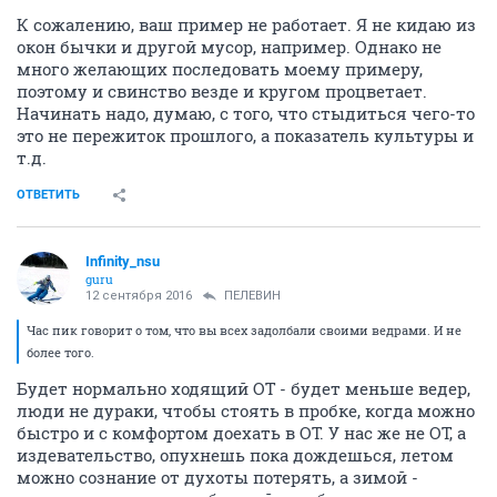
К сожалению, ваш пример не работает. Я не кидаю из
окон бычки и другой мусор, например. Однако не
много желающих последовать моему примеру,
поэтому и свинство везде и кругом процветает.
Начинать надо, думаю, с того, что стыдиться чего-то
это не пережиток прошлого, а показатель культуры и
т.д.
ОТВЕТИТЬ
Infinity_nsu
guru
12 сентября 2016
ПЕЛЕВИН
Час пик говорит о том, что вы всех задолбали своими ведрами. И не
более того.
Будет нормально ходящий ОТ - будет меньше ведер,
люди не дураки, чтобы стоять в пробке, когда можно
быстро и с комфортом доехать в ОТ. У нас же не ОТ, а
издевательство, опухнешь пока дождешься, летом
можно сознание от духоты потерять, а зимой -