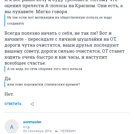
оценил прелести А-полосы на Красном. Они есть, а
вы лукавите. Мягко говоря.
Ну так если нет мотивации на общественную пользу, ее надо
создавать
Всегда полезно начать с себя, не так ли? Вот и
начните - пересядьте с личной шушлайки на ОТ,
дороги чутка очистятся, ваши друзья последуют
вашему совету, дороги сильно очистятся, ОТ станет
ходить очень быстро и как часы, и наступит
всеобщее счастье.
А он ведь по сути сборник того чего нельзя
Да.
или тоже пережитки сталинских времен?
Нет.
ОТВЕТИТЬ
aonmaster
A
v.i.p.
02 сентября 2016
ПЕЛЕВИН