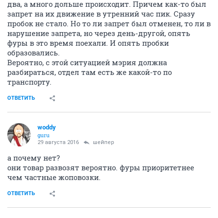
два, а много дольше происходит. Причем как-то был
запрет на их движение в утренний час пик. Сразу
пробок не стало. Но то ли запрет был отменен, то ли в
нарушение запрета, но через день-другой, опять
фуры в это время поехали. И опять пробки
образовались.
Вероятно, с этой ситуацией мэрия должна
разбираться, отдел там есть же какой-то по
транспорту.
ОТВЕТИТЬ
woddy
guru
29 августа 2016
шейпер
а почему нет?
они товар развозят вероятно. фуры приоритетнее
чем частные жоповозки.
ОТВЕТИТЬ