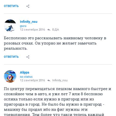
ОТВЕТИТЬ
Infinity_nsu
guru
12 сентября 2016
БДА
Бесполезно это рассказывать наивному человеку в
розовых очках. Он упорно не желает замечать
реальность.
ОТВЕТИТЬ
Alippa
no status
12 сентября 2016
Infinity_nsu
По центру перемещаться пешком намного быстрее и
спокойнее чем в авто, я уже лет 7 или 8 беспокою
ослика только если нужно в пригород или из
пригорода в город. Не было бы нужно в пригород -
машину бы продал ибо на фиг нужны эти
треволнения. Тем более что такси теперь каждый