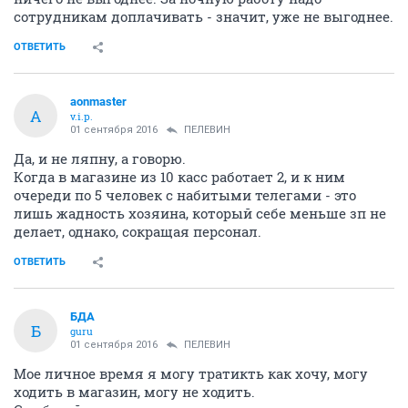
сотрудникам доплачивать - значит, уже не выгоднее.
ОТВЕТИТЬ
aonmaster
A
v.i.p.
01 сентября 2016
ПЕЛЕВИН
Да, и не ляпну, а говорю.
Когда в магазине из 10 касс работает 2, и к ним
очереди по 5 человек с набитыми телегами - это
лишь жадность хозяина, который себе меньше зп не
делает, однако, сокращая персонал.
ОТВЕТИТЬ
БДА
Б
guru
01 сентября 2016
ПЕЛЕВИН
Мое личное время я могу тратикть как хочу, могу
ходить в магазин, могу не ходить.