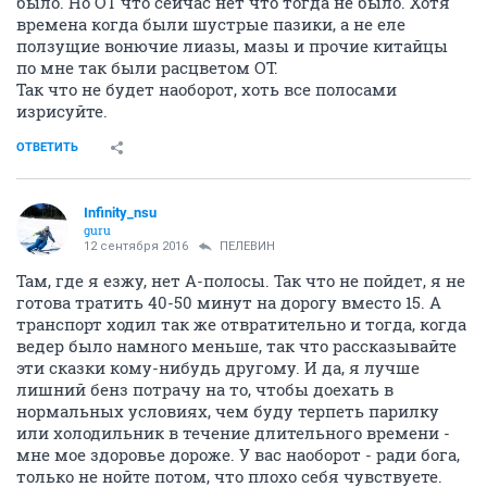
было. Но ОТ что сейчас нет что тогда не было. Хотя
времена когда были шустрые пазики, а не еле
ползущие вонючие лиазы, мазы и прочие китайцы
по мне так были расцветом ОТ.
Так что не будет наоборот, хоть все полосами
изрисуйте.
ОТВЕТИТЬ
Infinity_nsu
guru
12 сентября 2016
ПЕЛЕВИН
Там, где я езжу, нет А-полосы. Так что не пойдет, я не
готова тратить 40-50 минут на дорогу вместо 15. А
транспорт ходил так же отвратительно и тогда, когда
ведер было намного меньше, так что рассказывайте
эти сказки кому-нибудь другому. И да, я лучше
лишний бенз потрачу на то, чтобы доехать в
нормальных условиях, чем буду терпеть парилку
или холодильник в течение длительного времени -
мне мое здоровье дороже. У вас наоборот - ради бога,
только не нойте потом, что плохо себя чувствуете.