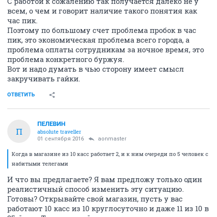
С работой к сожалению так получается далеко не у
всем, о чем и говорит наличие такого понятия как
час пик.
Поэтому по большому счет проблема пробок в час
пик, это экономическая проблема всего города, а
проблема оплаты сотрудникам за ночное время, это
проблема конкретного буржуя.
Вот и надо думать в чью сторону имеет смысл
закручивать гайки.
ОТВЕТИТЬ
ПЕЛЕВИН
П
absolute traveller
01 сентября 2016
aonmaster
Когда в магазине из 10 касс работает 2, и к ним очереди по 5 человек с
набитыми телегами
И что вы предлагаете? Я вам предложу только один
реалистичный способ изменить эту ситуацию.
Готовы? Открывайте свой магазин, пусть у вас
работают 10 касс из 10 круглосуточно и даже 11 из 10 в