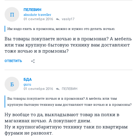
ПЕЛЕВИН
П
absolute traveller
01 сентября 2016
vasily17
Им надо ехать в промзоны, можно и нужно это делать ночью.
Вы товары покупаете ночью и в промзонах? А мебель
или там крупную бытовую технику вам доставляют
тоже ночью и в промзоны?
ОТВЕТИТЬ
БДА
Б
guru
01 сентября 2016
ПЕЛЕВИН
Вы товары покупаете ночью и в промзонах? А мебель или там
крупную бытовую технику вам доставляют тоже ночью и в промзоны?
Ну вообще то да, выкладывают товар на полки в
магазинах ночью. А покупают днем.
Ну и крупногабаритную технику таки по квартирам
фурами не развозят.