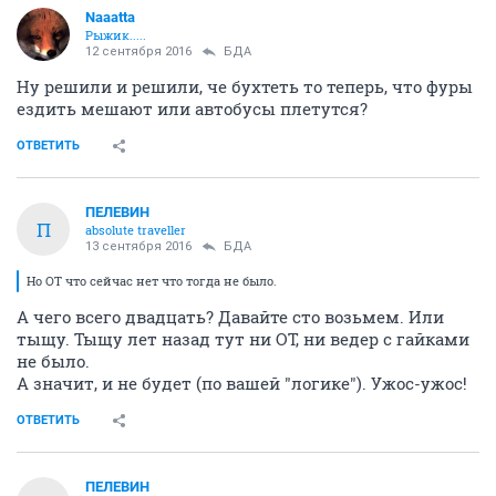
Naaatta
Рыжик.....
12 сентября 2016
БДА
Ну решили и решили, че бухтеть то теперь, что фуры
ездить мешают или автобусы плетутся?
ОТВЕТИТЬ
ПЕЛЕВИН
П
absolute traveller
13 сентября 2016
БДА
Но ОТ что сейчас нет что тогда не было.
А чего всего двадцать? Давайте сто возьмем. Или
тыщу. Тыщу лет назад тут ни ОТ, ни ведер с гайками
не было.
А значит, и не будет (по вашей "логике"). Ужос-ужос!
ОТВЕТИТЬ
ПЕЛЕВИН