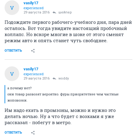
vasily17
V
experienced
29 августа 2016
шейпер
Подождите первого рабочего-учебного дня, пара дней
осталось. Вот тогда увидите настоящий пробочный
коллапс. Но вскоре многие в шоке от этого сменят
режим авто и опять станет чуть свободнее.
ОТВЕТИТЬ
vasily17
V
experienced
29 августа 2016
woddy
а почему нет?
они товар развозят вероятно. фуры приоритетнее чем частные
жоповозки.
Им надо ехать в промзоны, можно и нужно это
делать ночью. Ну а что будет с возками я уже
рассказал - побегут в метро.
ОТВЕТИТЬ