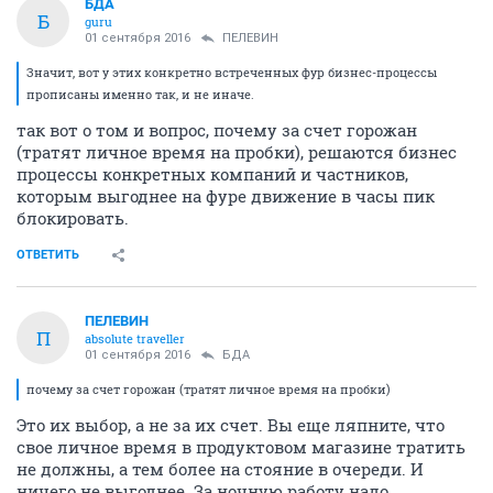
БДА
Б
guru
01 сентября 2016
ПЕЛЕВИН
Значит, вот у этих конкретно встреченных фур бизнес-процессы
прописаны именно так, и не иначе.
так вот о том и вопрос, почему за счет горожан
(тратят личное время на пробки), решаются бизнес
процессы конкретных компаний и частников,
которым выгоднее на фуре движение в часы пик
блокировать.
ОТВЕТИТЬ
ПЕЛЕВИН
П
absolute traveller
01 сентября 2016
БДА
почему за счет горожан (тратят личное время на пробки)
Это их выбор, а не за их счет. Вы еще ляпните, что
свое личное время в продуктовом магазине тратить
не должны, а тем более на стояние в очереди. И
ничего не выгоднее. За ночную работу надо