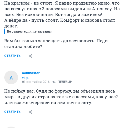
На красном - не стоит. Я давно продвигаю идею, что
на всех
улицах с 3 полосами выделили А-полосу. На
всех. Без исключений. Вот тогда и заживём!
А вёдра да - пусть стоят. Комфорт и свобода стоят
денег.
Не станет, если не заставят.
Вам бы только запрещать да заставлять. Поди,
сталина любите?
ОТВЕТИТЬ
aonmaster
A
v.i.p.
01 сентября 2016
ПЕЛЕВИН
Не пойму вас. Судя по форуму, вы объездили весь
мир - в других странах так же с кассами, как у нас?
или всё же очередей на них почти нету.
ОТВЕТИТЬ