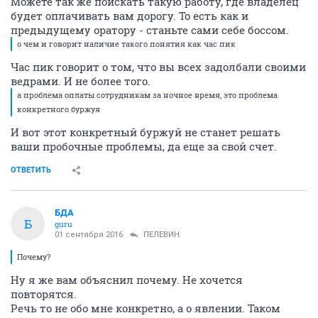
Можете так же поискать такую работу, где владелец
будет оплачивать вам дорогу. То есть как и
предыдущему оратору - станьте сами себе боссом.
о чем и говорит наличие такого понятия как час пик
Час пик говорит о том, что вы всех задолбали своими
ведрами. И не более того.
а проблема оплаты сотрудникам за ночное время, это проблема
конкретного буржуя
И вот этот конкретный буржуй не станет решать
ваши пробочные проблемы, да еще за свой счет.
ОТВЕТИТЬ
БДА
Б
guru
01 сентября 2016
ПЕЛЕВИН
Почему?
Ну я же вам объяснил почему. Не хочется
повторятся.
Речь то не обо мне конкретно, а о явлении. Таком