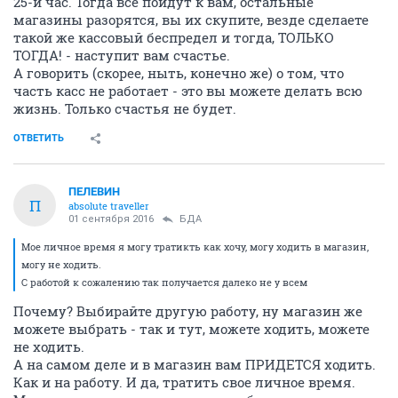
25-й час. Тогда все пойдут к вам, остальные
магазины разорятся, вы их скупите, везде сделаете
такой же кассовый беспредел и тогда, ТОЛЬКО
ТОГДА! - наступит вам счастье.
А говорить (скорее, ныть, конечно же) о том, что
часть касс не работает - это вы можете делать всю
жизнь. Только счастья не будет.
ОТВЕТИТЬ
ПЕЛЕВИН
П
absolute traveller
01 сентября 2016
БДА
Мое личное время я могу тратикть как хочу, могу ходить в магазин,
могу не ходить.
С работой к сожалению так получается далеко не у всем
Почему? Выбирайте другую работу, ну магазин же
можете выбрать - так и тут, можете ходить, можете
не ходить.
А на самом деле и в магазин вам ПРИДЕТСЯ ходить.
Как и на работу. И да, тратить свое личное время.