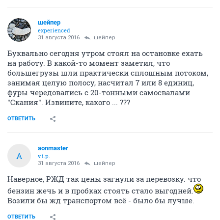
шейпер
experienced
31 августа 2016
шейпер
Буквально сегодня утром стоял на остановке ехать
на работу. В какой-то момент заметил, что
большегрузы шли практически сплошным потоком,
занимая целую полосу, насчитал 7 или 8 единиц,
фуры чередовались с 20-тонными самосвалами
"Скания". Извините, какого ... ???
ОТВЕТИТЬ
aonmaster
A
v.i.p.
31 августа 2016
шейпер
Наверное, РЖД так цены загнули за перевозку. что
бензин жечь и в пробках стоять стало выгодней.
Возили бы жд транспортом всё - было бы лучше.
ОТВЕТИТЬ