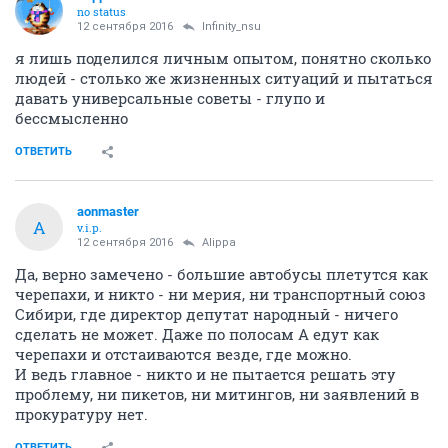
no status
12 сентября 2016
Infinity_nsu
я лишь поделился личным опытом, понятно сколько
людей - столько же жизненных ситуаций и пытаться
давать универсальные советы - глупо и
бессмысленно
ОТВЕТИТЬ
aonmaster
A
v.i.p.
12 сентября 2016
Alippa
Да, верно замечено - большие автобусы плетутся как
черепахи, и никто - ни мерия, ни транспортный союз
Сибири, где директор депутат народный - ничего
сделать не может. Даже по полосам А едут как
черепахи и отстаиваются везде, где можно.
И ведь главное - никто и не пытается решать эту
проблему, ни пикетов, ни митингов, ни заявлений в
прокуратуру нет.
ОТВЕТИТЬ