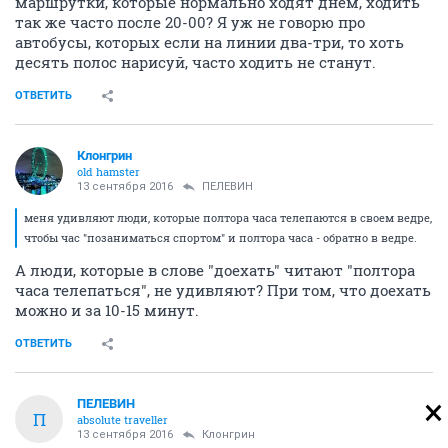
маршрутки, которые нормально ходят днем, ходить
так же часто после 20-00? Я уж не говорю про
автобусы, которых если на линии два-три, то хоть
десять полос нарисуй, часто ходить не станут.
ОТВЕТИТЬ
Клонгрин
old hamster
13 сентября 2016
ПЕЛЕВИН
меня удивляют люди, которые полтора часа телепаются в своем ведре,
чтобы час "позаниматься спортом" и полтора часа - обратно в ведре.
А люди, которые в слове "доехать" читают "полтора
часа телепаться", не удивляют? При том, что доехать
можно и за 10-15 минут.
ОТВЕТИТЬ
ПЕЛЕВИН
П
absolute traveller
13 сентября 2016
Клонгрин