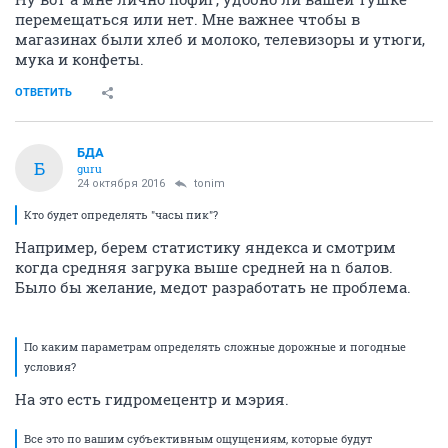
перемещаться или нет. Мне важнее чтобы в
магазинах были хлеб и молоко, телевизоры и утюги,
мука и конфеты.
ОТВЕТИТЬ
БДА
Б
guru
24 октября 2016
tonim
Кто будет определять "часы пик"?
Например, берем статистику яндекса и смотрим
когда средняя загрука выше средней на n балов.
Было бы желание, медот разработать не проблема.
По каким параметрам определять сложные дорожные и погодные
условия?
На это есть гидромецентр и мэрия.
Все это по вашим субъективным ощущениям, которые будут