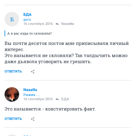
БДА
Б
guru
16 сентября 2016
Naaatta
А я вас куда то склоняла?
Вы почти десяток постов мне приписывали личный
интерес.
Это называется не склоняли? Так талдычить можно
даже дьявола уговорить не грешить.
ОТВЕТИТЬ
Naaatta
Рыжик.....
16 сентября 2016
БДА
Это называется - констатировать факт.
ОТВЕТИТЬ