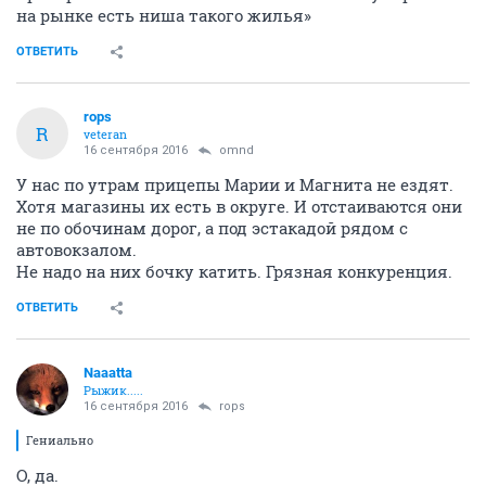
на рынке есть ниша такого жилья»
ОТВЕТИТЬ
rops
R
veteran
16 сентября 2016
omnd
У нас по утрам прицепы Марии и Магнита не ездят.
Хотя магазины их есть в округе. И отстаиваются они
не по обочинам дорог, а под эстакадой рядом с
автовокзалом.
Не надо на них бочку катить. Грязная конкуренция.
ОТВЕТИТЬ
Naaatta
Рыжик.....
16 сентября 2016
rops
Гениально
О, да.