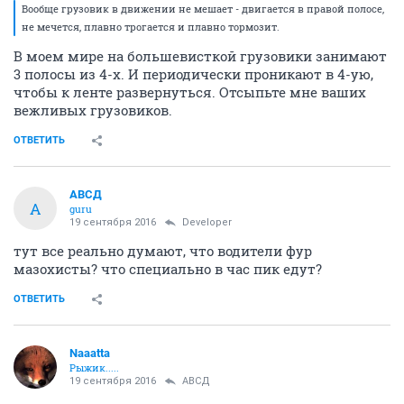
Вообще грузовик в движении не мешает - двигается в правой полосе,
не мечется, плавно трогается и плавно тормозит.
В моем мире на большевисткой грузовики занимают
3 полосы из 4-х. И периодически проникают в 4-ую,
чтобы к ленте развернуться. Отсыпьте мне ваших
вежливых грузовиков.
ОТВЕТИТЬ
АВСД
А
guru
19 сентября 2016
Developer
тут все реально думают, что водители фур
мазохисты? что специально в час пик едут?
ОТВЕТИТЬ
Naaatta
Рыжик.....
19 сентября 2016
АВСД