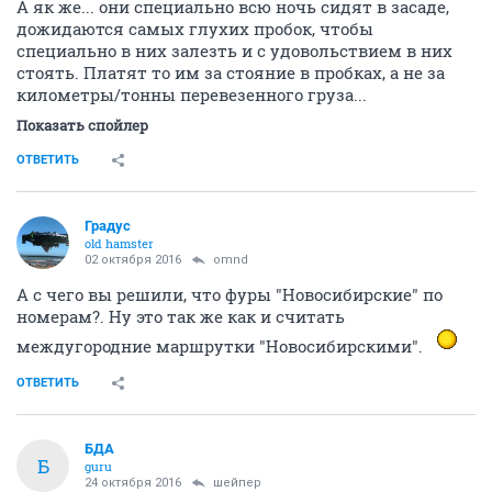
А як же... они специально всю ночь сидят в засаде,
дожидаются самых глухих пробок, чтобы
специально в них залезть и с удовольствием в них
стоять. Платят то им за стояние в пробках, а не за
километры/тонны перевезенного груза...
Показать спойлер
ОТВЕТИТЬ
Градус
old hamster
02 октября 2016
omnd
А с чего вы решили, что фуры "Новосибирские" по
номерам?. Ну это так же как и считать
междугородние маршрутки "Новосибирскими".
ОТВЕТИТЬ
БДА
Б
guru
24 октября 2016
шейпер