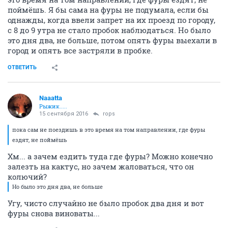
поймёшь. Я бы сама на фуры не подумала, если бы
однажды, когда ввели запрет на их проезд по городу,
с 8 до 9 утра не стало пробок наблюдаться. Но было
это дня два, не больше, потом опять фуры выехали в
город и опять все застряли в пробке.
ОТВЕТИТЬ
Naaatta
Рыжик.....
15 сентября 2016
rops
пока сам не поездишь в это время на том направлении, где фуры
ездят, не поймёшь
Хм... а зачем ездить туда где фуры? Можно конечно
залезть на кактус, но зачем жаловаться, что он
колючий?
Но было это дня два, не больше
Угу, чисто случайно не было пробок два дня и вот
фуры снова виноваты...