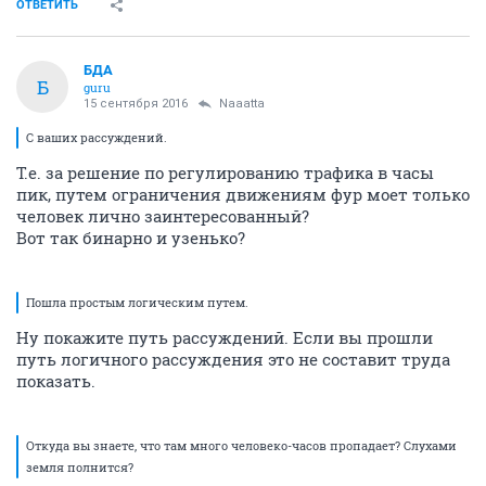
ОТВЕТИТЬ
БДА
Б
guru
15 сентября 2016
Naaatta
С ваших рассуждений.
Т.е. за решение по регулированию трафика в часы
пик, путем ограничения движениям фур моет только
человек лично заинтересованный?
Вот так бинарно и узенько?
Пошла простым логическим путем.
Ну покажите путь рассуждений. Если вы прошли
путь логичного рассуждения это не составит труда
показать.
Откуда вы знаете, что там много человеко-часов пропадает? Слухами
земля полнится?