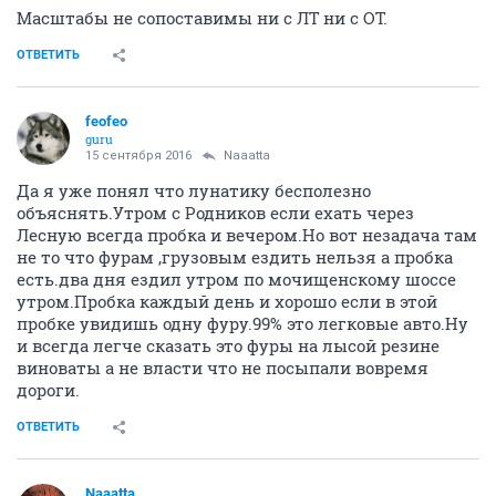
Масштабы не сопоставимы ни с ЛТ ни с ОТ.
ОТВЕТИТЬ
feofeo
guru
15 сентября 2016
Naaatta
Да я уже понял что лунатику бесполезно
объяснять.Утром с Родников если ехать через
Лесную всегда пробка и вечером.Но вот незадача там
не то что фурам ,грузовым ездить нельзя а пробка
есть.два дня ездил утром по мочищенскому шоссе
утром.Пробка каждый день и хорошо если в этой
пробке увидишь одну фуру.99% это легковые авто.Ну
и всегда легче сказать это фуры на лысой резине
виноваты а не власти что не посыпали вовремя
дороги.
ОТВЕТИТЬ
Naaatta