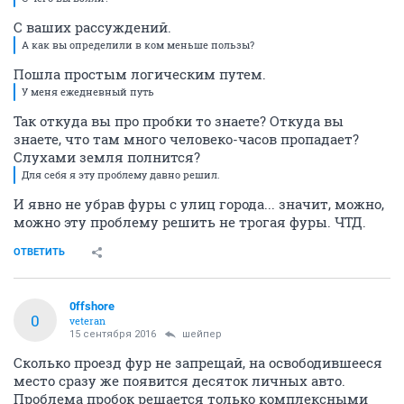
С ваших рассуждений.
А как вы определили в ком меньше пользы?
Пошла простым логическим путем.
У меня ежедневный путь
Так откуда вы про пробки то знаете? Откуда вы
знаете, что там много человеко-часов пропадает?
Слухами земля полнится?
Для себя я эту проблему давно решил.
И явно не убрав фуры с улиц города... значит, можно,
можно эту проблему решить не трогая фуры. ЧТД.
ОТВЕТИТЬ
0ffshore
0
veteran
15 сентября 2016
шейпер
Сколько проезд фур не запрещай, на освободившееся
место сразу же появится десяток личных авто.
Проблема пробок решается только комплексными