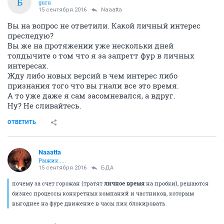
Б
guru
15 сентября 2016
Naaatta
Вы на вопрос не ответили. Какой личный интерес
преследую?
Вы же на протяжении уже нескольки дней
толдычите о том что я за запретт фур в личных
интересах.
Жду либо новых версий в чем интерес либо
признания того что вы гнали все это время.
А то уже даже я сам засомневался, а вдруг.
Ну? Не сливайтесь.
ОТВЕТИТЬ
Naaatta
Рыжик.....
15 сентября 2016
БДА
почему за счет горожан (тратят
личное время
на пробки), решаются
бизнес процессы конкретных компаний и частников, которым
выгоднее на фуре движение в часы пик блокировать.