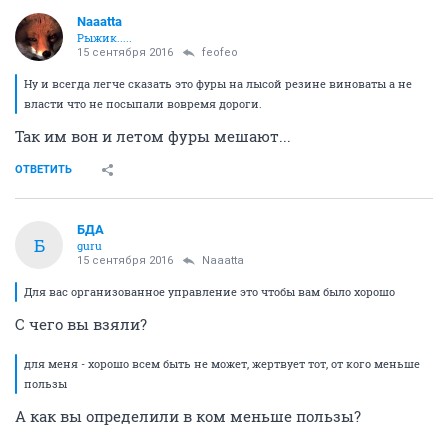
Naaatta
Рыжик.....
15 сентября 2016
feofeo
Ну и всегда легче сказать это фуры на лысой резине виноваты а не
власти что не посыпали вовремя дороги.
Так им вон и летом фуры мешают...
ОТВЕТИТЬ
БДА
Б
guru
15 сентября 2016
Naaatta
Для вас организованное управление это чтобы вам было хорошо
С чего вы взяли?
для меня - хорошо всем быть не может, жертвует тот, от кого меньше
пользы
А как вы определили в ком меньше пользы?