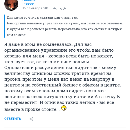
Рыжик.....
15 сентября 2016
БДА
Для меня то что вы сказали выглядит так:
Нам организованное управление не нужно, мы сами за все отвечаем.
И будем все проблемы решать персонально, кто как сможет. Каждый
сам за себя.
Я даже в этом не сомневалась. Для вас
организованное управление это чтобы вам было
хорошо, для меня - хорошо всем быть не может,
жертвует тот, от кого меньше пользы.
Однако ваши рассуждения выглядят так - моему
величеству слишком сложно тратить время на
пробки, при этом у меня нет денег на квартиру в
центре и на собственный бизнес с офисом в центре,
поэтому всем холопам дома сидеть пока мое
величество свою пятую точку из точки А в точку Б
не переместит. И блин вас таких легион - вы все
вместе в пробке стоите...
ОТВЕТИТЬ