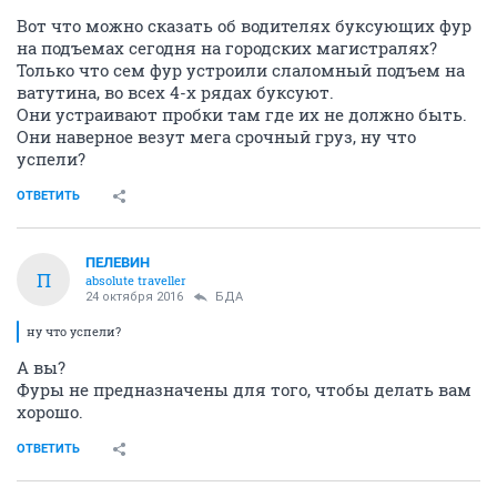
Вот что можно сказать об водителях буксующих фур
на подъемах сегодня на городских магистралях?
Только что сем фур устроили слаломный подъем на
ватутина, во всех 4-х рядах буксуют.
Они устраивают пробки там где их не должно быть.
Они наверное везут мега срочный груз, ну что
успели?
ОТВЕТИТЬ
ПЕЛЕВИН
П
absolute traveller
24 октября 2016
БДА
ну что успели?
А вы?
Фуры не предназначены для того, чтобы делать вам
хорошо.
ОТВЕТИТЬ