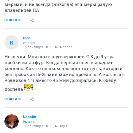
мерами, и не всегда (никогда) эти меры радую
владельцев ЛА
ОТВЕТИТЬ
rops
R
veteran
15 сентября 2016
Naaatta
Не слухи. Мой опыт подтверждает. С 8 до 9 утра
пробки из-за фур. Когда первый снег выпадает -
коллапс. Как-то пешком час шла тот путь, который
без пробок за 15-25 мин можно проехать. А коллега с
Родников 4 ч вместо 45 мин добиралась. К обеду
поспела
ОТВЕТИТЬ
Naaatta
Рыжик.....
15 сентября 2016
rops