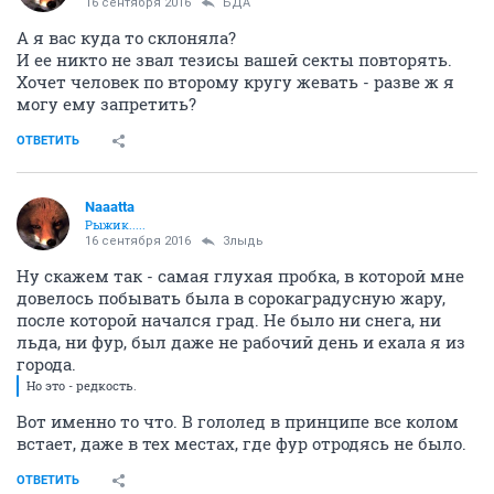
16 сентября 2016
БДА
А я вас куда то склоняла?
И ее никто не звал тезисы вашей секты повторять.
Хочет человек по второму кругу жевать - разве ж я
могу ему запретить?
ОТВЕТИТЬ
Naaatta
Рыжик.....
16 сентября 2016
Злыдь
Ну скажем так - самая глухая пробка, в которой мне
довелось побывать была в сорокаградусную жару,
после которой начался град. Не было ни снега, ни
льда, ни фур, был даже не рабочий день и ехала я из
города.
Но это - редкость.
Вот именно то что. В гололед в принципе все колом
встает, даже в тех местах, где фур отродясь не было.
ОТВЕТИТЬ