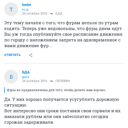
tonim
T
v.i.p.
24 октября 2016
БДА
Эту тему начали с того, что фурам нельзя по утрам
ездить. Теперь уже недовольны, что фуры днем едут.
Вы уж тогда опубликуйте свое расписание движения
по городу с наложением запрета на одновременное с
вами движение фур...
ОТВЕТИТЬ
БДА
Б
guru
24 октября 2016
ПЕЛЕВИН
Фуры не предназначены для того, чтобы делать вам хорошо.
Да. У них хорошо получается усугублять дорожную
ситуацию.
Вот интересно они сроки поставки свои сорвали и их
наказали рублем или они забесплатно сегодня
горожан задерживали.