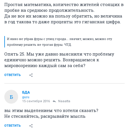
Простая математика, количество жителей стоящих в
пробке на среднюю продолжительность.
Да не все их можно на пользу обратить, но величина
в год такова то даже проценты это гиганская цифра.
И явно не убрав фуры с улиц города... значит, можно, можно эту
проблему решить не трогая фуры. ЧТД.
Опять 25. Мы уже давно выяснили что проблему
единично можно решить. Возвращаемся к
мировозрению каждый сам за себя?
ОТВЕТИТЬ
БДА
Б
guru
15 сентября 2016
Naaatta
вы этим выделением что хотели сказать?
Не стесняйтесь, раскрывайте мысль
ОТВЕТИТЬ