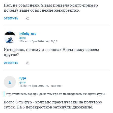
Нет, не объяснено. Я вам привела контр-пример
почему ваше объяснение некорректно.
ОТВЕТИТЬ
Infinity_nsu
guru
15 сентября 2016
БДА
Интересно, почему я в словах Наты вижу совсем
другое?
ОТВЕТИТЬ
БДА
Б
guru
15 сентября 2016
Naaatta
Угу, стоял весь город и даже там где не наблюдалось ни одной фуры.
Всего 6-ть фур - коллапс практически на полуторо
суток. На 5 перекрестков заткнули движение.