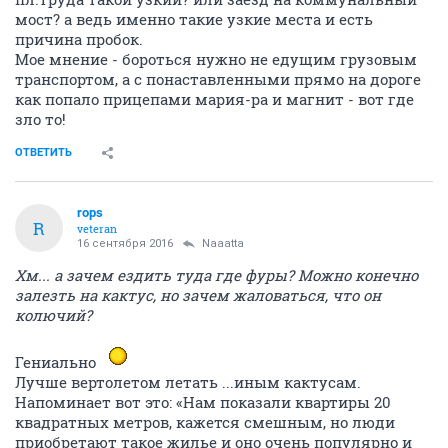
мост? а ведь именно такие узкие места и есть
причина пробок.
Мое мнение - бороться нужно не едущим грузовым
транспортом, а с понаставленными прямо на дороге
как попало прицепами мария-ра и магнит - вот где
зло то!
ОТВЕТИТЬ
rops
R
veteran
16 сентября 2016
Naaatta
Хм... а зачем ездить туда где фуры? Можно конечно
залезть на кактус, но зачем жаловаться, что он
колючий?
Гениально
Лучше вертолетом летать ...иным кактусам.
Напоминает вот это: «Нам показали квартиры 20
квадратных метров, кажется смешным, но люди
приобретают такое жилье и оно очень популярно и