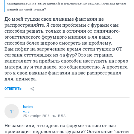
складываться из затруднений в перевозке по вашим личным делам
вашей личной тушки?
До моей тушки свои влажные фантазии не
распространяйте. Я свои проблемы с фурами сам
способен решать, только в отличии от типичного-
эгоистического форумного мнения а-ля ваше,,
способен более широко смотреть на проблему.
Вам пофиг на затраченное время сотен тушек в ОТ
сегодня отстоявших из-за фур? Это не странно,
капиталист за прибыль способен наступить на горло
матери, ну и так далее, это общеизвестно. А простите,
это я свои важные фантазии на вас распространил
для, примера.
ОТВЕТИТЬ
tonim
T
v.i.p.
25 октября 2016
БДА
Не заметили, что здесь на форуме только от вас
происходит недовольство фурами? Остальные "сотни