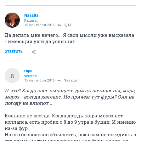
Naaatta
Рыжик.....
15 сентября 2016
БДА
Да делать мне нечего... Я свои мысли уже высказала
- имеющий уши да услышит.
ОТВЕТИТЬ
rops
R
veteran
15 сентября 2016
Naaatta
И что? Когда снег выпадает, дождь начинается, жара,
мороз - всегда коллапс. Но причем тут фуры? Они на
погоду не влияют...
Коллапс не всегда. Когда дождь-жара-мороз нет
коллапса, есть пробки с 8 до 9 утра в будни. И именно
из-за фур.
Но это бесполезно объяснять, пока сам не поездишь в
это время на том направлении, где фуры ездят, не