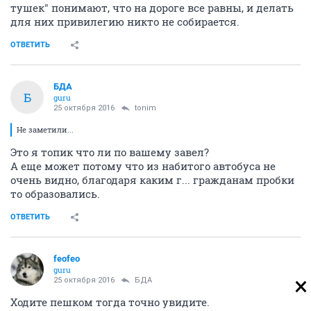
тушек" понимают, что на дороге все равны, и делать
для них привилегию никто не собирается.
ОТВЕТИТЬ
БДА
Б
guru
25 октября 2016
tonim
Не заметили...
Это я топик что ли по вашему завел?
А еще может потому что из набитого автобуса не
очень видно, благодаря каким г... гражданам пробки
то образовались.
ОТВЕТИТЬ
feofeo
guru
25 октября 2016
БДА
Ходите пешком тогда точно увидите.