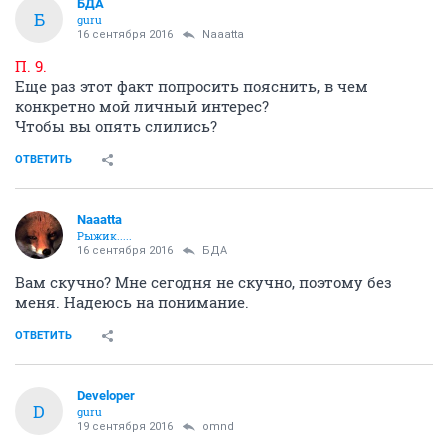
БДА
Б
guru
16 сентября 2016
Naaatta
П. 9.
Еще раз этот факт попросить пояснить, в чем
конкретно мой личный интерес?
Чтобы вы опять слились?
ОТВЕТИТЬ
Naaatta
Рыжик.....
16 сентября 2016
БДА
Вам скучно? Мне сегодня не скучно, поэтому без
меня. Надеюсь на понимание.
ОТВЕТИТЬ
Developer
D
guru
19 сентября 2016
omnd