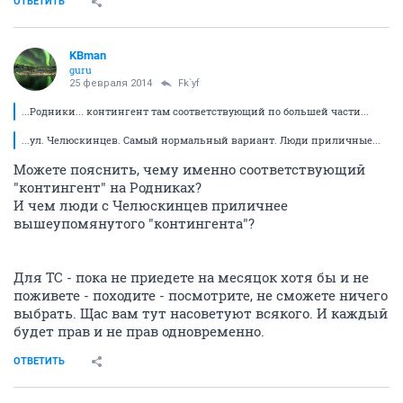
ОТВЕТИТЬ
KBman
guru
25 февраля 2014
Fk`yf
...Родники... контингент там соответствующий по большей части...
...ул. Челюскинцев. Самый нормальный вариант. Люди приличные...
Можете пояснить, чему именно соответствующий
"контингент" на Родниках?
И чем люди с Челюскинцев приличнее
вышеупомянутого "контингента"?
Для ТС - пока не приедете на месяцок хотя бы и не
поживете - походите - посмотрите, не сможете ничего
выбрать. Щас вам тут насоветуют всякого. И каждый
будет прав и не прав одновременно.
ОТВЕТИТЬ