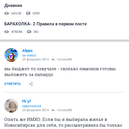
Дневник
141132
1003
БАРАХОЛКА- 2 Правила в первом посте
478286
341
Alippa
no status
25 февраля 2014
nesska88
вы бюджет то озвучьте - сколько лимонов готовы
выложить за палаццо
ОТВЕТИТЬ
Fk`yf
experienced
25 февраля 2014
nesska88
Опять же ИМХО. Если бы я выбирала жильё в
Новосибирске для себя, то рассматривала бы только