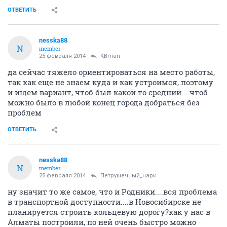
ОТВЕТИТЬ
nesska88
N
member
25 февраля 2014
KBman
да сейчас тяжело ориентироваться на место работы,
так как еще не знаем куда и как устроимся, поэтому
и ищем вариант, чтоб был какой то средний....чтоб
можно было в любой конец города добраться без
проблем
ОТВЕТИТЬ
nesska88
N
member
25 февраля 2014
Петрушечный_нарк
ну значит то же самое, что и Родники....вся проблема
в транспортной доступности....в Новосибирске не
планируется строить кольцевую дорогу?как у нас в
Алматы построили, по ней очень быстро можно