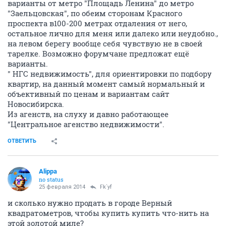
варианты от метро "Площадь Ленина" до метро
"Заельцовская", по обеим сторонам Красного
проспекта в100-200 метрах отдаления от него,
остальное лично для меня или далеко или неудобно.,
на левом берегу вообще себя чувствую не в своей
тарелке. Возможно форумчане предложат ещё
варианты.
" НГС недвижимость", для ориентировки по подбору
квартир, на данный момент самый нормальный и
объективный по ценам и вариантам сайт
Новосибирска.
Из агенств, на слуху и давно работающее
"Центральное агенство недвижимости".
ОТВЕТИТЬ
Alippa
no status
25 февраля 2014
Fk`yf
и сколько нужно продать в городе Верный
квадратометров, чтобы купить купить что-нить на
этой золотой миле?