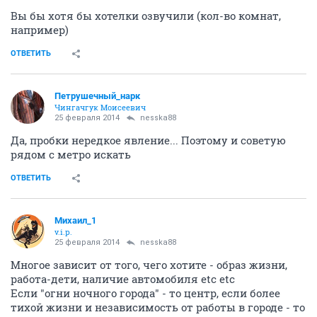
Вы бы хотя бы хотелки озвучили (кол-во комнат,
например)
ОТВЕТИТЬ
Петрушечный_нарк
Чингачгук Моисеевич
25 февраля 2014
nesska88
Да, пробки нередкое явление... Поэтому и советую
рядом с метро искать
ОТВЕТИТЬ
Михаил_1
v.i.p.
25 февраля 2014
nesska88
Многое зависит от того, чего хотите - образ жизни,
работа-дети, наличие автомобиля etc etc
Если "огни ночного города" - то центр, если более
тихой жизни и независимость от работы в городе - то