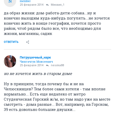
N
member
25 февраля 2014
Михаил_1
да образ жизни: дом-работа-дети-собака...ну и
конечно выходим куда-нибудь погулять...не хочется
конечно жить в конце географии, хочется просто
район, чтоб рядом было все, что необходимо для
жизни, магазины, садик
ОТВЕТИТЬ
Петрушечный_нарк
Чингачгук Моисеевич
25 февраля 2014
nesska88
но не хочется жить в старом доме
Ну в принципе, тогда почему бы и не на
Челюскинцев? Тем более сами хотели - там вполне
нормально... Есть еще недалеко от метро
Студенческая Горский ж/м, но там надо уже на месте
смотреть - дома разные... Вот, например, на Горском,
39 есть довольно большие двушки...