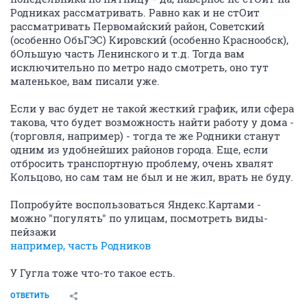
Родниках рассматривать. Равно как и не стОит
рассматривать Первомайский район, Советский
(особенно ОбьГЭС) Кировский (особенно Краснообск),
бОльшую часть Ленинского и т.д. Тогда вам
исключительно по метро надо смотреть, оно тут
маленькое, вам писали уже.
Если у вас будет не такой жесткий график, или сфера
такова, что будет возможность найти работу у дома -
(торговля, например) - тогда те же Родники станут
одним из удобнейших районов города. Еще, если
отбросить транспортную проблему, очень хвалят
Кольцово, но сам там не был и не жил, врать не буду.
Попробуйте воспользоваться Яндекс.Картами -
можно "погулять" по улицам, посмотреть виды-
пейзажи
например, часть Родников
У Гугла тоже что-то такое есть.
ОТВЕТИТЬ