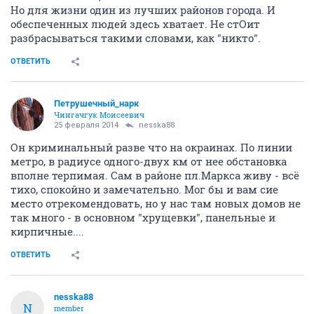
Но для жизни один из лучших районов города. И
обеспеченных людей здесь хватает. Не стОит
разбрасываться такими словами, как "никто".
ОТВЕТИТЬ
Петрушечный_нарк
Чингачгук Моисеевич
25 февраля 2014
nesska88
Он криминальный разве что на окраинах. По линии
метро, в радиусе одного-двух км от нее обстановка
вполне терпимая. Сам в районе пл.Маркса живу - всё
тихо, спокойно и замечательно. Мог бы и вам сие
место отрекомендовать, но у нас там новых домов не
так много - в основном "хрущевки", панельные и
кирпичные....
ОТВЕТИТЬ
nesska88
N
member