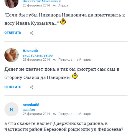
Чингачгук Моисеевич
25 февраля 2014
Alippa
"Если бы губы Никанора Ивановича да приставить к
носу Ивана Кузьмича..."
ОТВЕТИТЬ
Алексий
экспериментатор
25 февраля 2014
Петрушечный_нарк
Денег не хватает пока, а так бы смотрел сам сам в
сторону Оазиса да Панорамы.
ОТВЕТИТЬ
nesska88
N
member
25 февраля 2014
Петрушечный_нарк
а что скажете насчет Дзержинского района, в
частности район Березовой рощи или ул Федосеева?