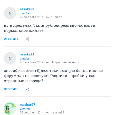
nesska88
N
member
25 февраля 2014
nucleon
ну в пределах 4 млн рублей реально ли взять
нормальное жилье?
ОТВЕТИТЬ
nesska88
N
member
25 февраля 2014
Петрушечный_нарк
спасибо за ответ))))все таки смотрю большинство
форумчан не советуют Родники...пробки у вас
страшные в городе?
ОТВЕТИТЬ
masha677
veteran
25 февраля 2014
nesska88