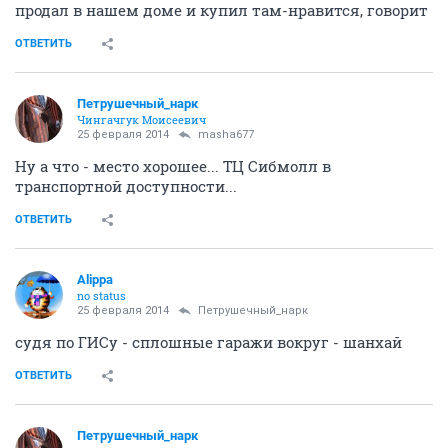
продал в нашем доме и купил там-нравится, говорит
ОТВЕТИТЬ
Петрушечный_нарк
Чингачгук Моисеевич
25 февраля 2014
masha677
Ну а что - место хорошее... ТЦ Сибмолл в
транспортной доступности...
ОТВЕТИТЬ
Alippa
no status
25 февраля 2014
Петрушечный_нарк
судя по ГИСу - сплошные гаражи вокруг - шанхай
ОТВЕТИТЬ
Петрушечный_нарк