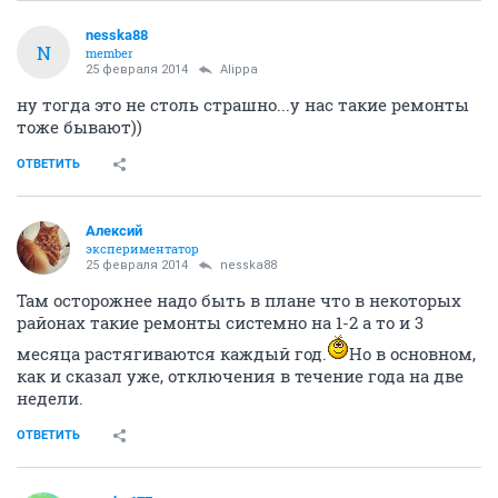
nesska88
N
member
25 февраля 2014
Alippa
ну тогда это не столь страшно...у нас такие ремонты
тоже бывают))
ОТВЕТИТЬ
Алексий
экспериментатор
25 февраля 2014
nesska88
Там осторожнее надо быть в плане что в некоторых
районах такие ремонты системно на 1-2 а то и 3
месяца растягиваются каждый год.
Но в основном,
как и сказал уже, отключения в течение года на две
недели.
ОТВЕТИТЬ