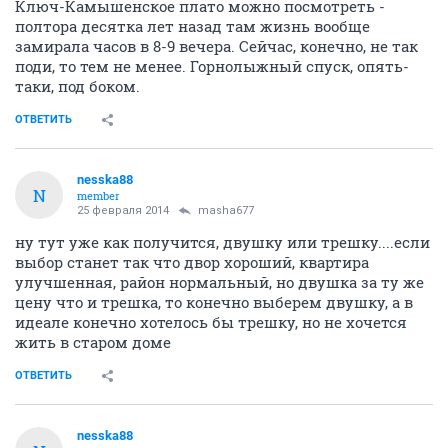
Ключ-Камышенское плато можно посмотреть -
полтора десятка лет назад там жизнь вообще
замирала часов в 8-9 вечера. Сейчас, конечно, не так
поди, то тем не менее. Горнолыжный спуск, опять-
таки, под боком.
ОТВЕТИТЬ
nesska88
N
member
25 февраля 2014
masha677
ну тут уже как получится, двушку или трешку....если
выбор станет так что двор хороший, квартира
улучшенная, район нормальный, но двушка за ту же
цену что и трешка, то конечно выберем двушку, а в
идеале конечно хотелось бы трешку, но не хочется
жить в старом доме
ОТВЕТИТЬ
nesska88