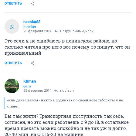
ОТВЕТИТЬ
nesska88
N
member
25 февраля 2014
Петрушечный_нарк
Это если я не ошибаюсь в ленинском районе, но
сколько читала про него все почему то пишут, что он
криминальный
ОТВЕТИТЬ
KBman
guru
25 февраля 2014
nucleon
если денег валом - никто в родниках по своей воле табориться не
станет.
Вы там жили? Транспортная доступность так себе,
согласен, но это если работаешь с 9 до 18, в остальное
время доехать можно спокойно и не так уж и долго.
20-40 мин. на ОТ, 15-20 на машине.