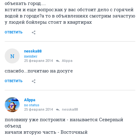
объехать город....
кстати и еще вопрос:как у вас обстоит дело с горячей
водой в городе?а то в объявлениях смотрим зачастую
у людей бойлеры стоят в квартирах
ОТВЕТИТЬ
nesska88
N
member
25 февраля 2014
Alippa
спасибо...почитаю на досуге
ОТВЕТИТЬ
Alippa
no status
25 февраля 2014
nesska88
половину уже построили - называется Северный
объезд
начали вторую часть - Восточный