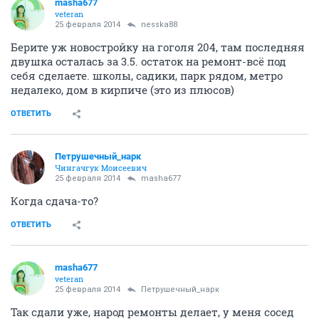
masha677
veteran
25 февраля 2014
nesska88
Берите уж новостройку на гоголя 204, там последняя
двушка осталась за 3.5. остаток на ремонт-всё под
себя сделаете. школы, садики, парк рядом, метро
недалеко, дом в кирпиче (это из плюсов)
ОТВЕТИТЬ
Петрушечный_нарк
Чингачгук Моисеевич
25 февраля 2014
masha677
Когда сдача-то?
ОТВЕТИТЬ
masha677
veteran
25 февраля 2014
Петрушечный_нарк
Так сдали уже, народ ремонты делает, у меня сосед