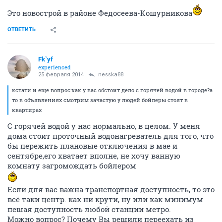
Это новострой в районе Федосеева-Кошурникова
ОТВЕТИТЬ
Fk`yf
experienced
25 февраля 2014
nesska88
кстати и еще вопрос:как у вас обстоит дело с горячей водой в городе?а
то в объявлениях смотрим зачастую у людей бойлеры стоят в
квартирах
С горячей водой у нас нормально, в целом. У меня
дома стоит проточный водонагреватель для того, что
бы пережить плановые отключения в мае и
сентябре,его хватает вполне, не хочу ванную
комнату загромождать бойлером
Если для вас важна транспортная доступность, то это
всё таки центр. как ни крути, ну или как минимум
пешая доступность любой станции метро.
Можно вопрос? Почему Вы решили переехать из