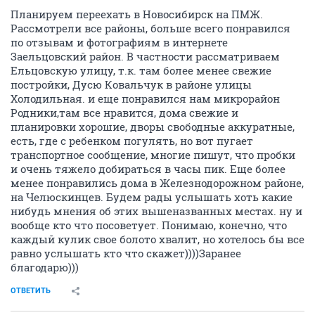
Планируем переехать в Новосибирск на ПМЖ.
Рассмотрели все районы, больше всего понравился
по отзывам и фотографиям в интернете
Заельцовский район. В частности рассматриваем
Ельцовскую улицу, т.к. там более менее свежие
постройки, Дусю Ковальчук в районе улицы
Холодильная. и еще понравился нам микрорайон
Родники,там все нравится, дома свежие и
планировки хорошие, дворы свободные аккуратные,
есть, где с ребенком погулять, но вот пугает
транспортное сообщение, многие пишут, что пробки
и очень тяжело добираться в часы пик. Еще более
менее понравились дома в Железнодорожном районе,
на Челюскинцев. Будем рады услышать хоть какие
нибудь мнения об этих вышеназванных местах. ну и
вообще кто что посоветует. Понимаю, конечно, что
каждый кулик свое болото хвалит, но хотелось бы все
равно услышать кто что скажет))))Заранее
благодарю)))
ОТВЕТИТЬ