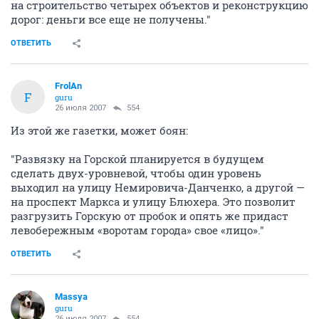
на строительство четырех объектов и реконструкцию
дорог: деньги все еще не получены."
ОТВЕТИТЬ
FrolAn
F
guru
26 июля 2007
554
Из этой же газетки, может боян:
"Развязку на Горской планируется в будущем
сделать двух-уровневой, чтобы один уровень
выходил на улицу Немировича-Данченко, а другой —
на проспект Маркса и улицу Блюхера. Это позволит
разгрузить Горскую от пробок и опять же придаст
левобережным «воротам города» свое «лицо»."
ОТВЕТИТЬ
Massya
guru
26 июля 2007
554