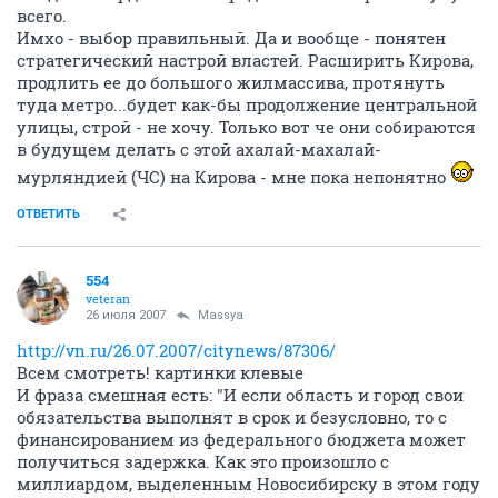
всего.
Имхо - выбор правильный. Да и вообще - понятен
стратегический настрой властей. Расширить Кирова,
продлить ее до большого жилмассива, протянуть
туда метро...будет как-бы продолжение центральной
улицы, строй - не хочу. Только вот че они собираются
в будущем делать с этой ахалай-махалай-
мурляндией (ЧС) на Кирова - мне пока непонятно
ОТВЕТИТЬ
554
veteran
26 июля 2007
Massya
http://vn.ru/26.07.2007/citynews/87306/
Всем смотреть! картинки клевые
И фраза смешная есть: "И если область и город свои
обязательства выполнят в срок и безусловно, то с
финансированием из федерального бюджета может
получиться задержка. Как это произошло с
миллиардом, выделенным Новосибирску в этом году