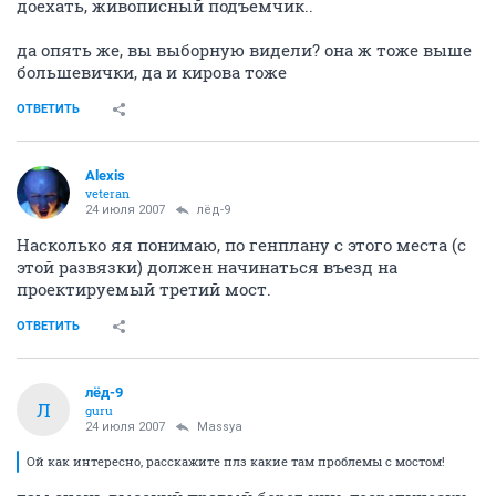
доехать, живописный подъемчик..
да опять же, вы выборную видели? она ж тоже выше
большевички, да и кирова тоже
ОТВЕТИТЬ
Alexis
veteran
24 июля 2007
лёд-9
Насколько яя понимаю, по генплану с этого места (с
этой развязки) должен начинаться въезд на
проектируемый третий мост.
ОТВЕТИТЬ
лёд-9
Л
guru
24 июля 2007
Massya
Ой как интересно, расскажите плз какие там проблемы с мостом!