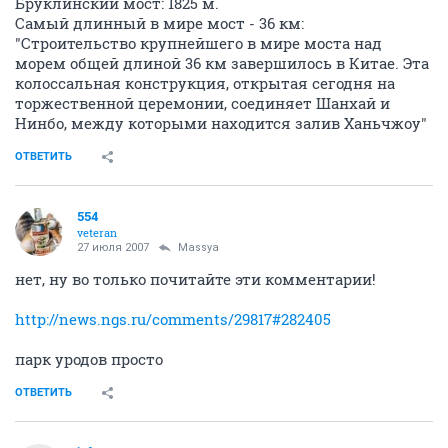
Бруклинский мост: 1825 м.
Самый длинный в мире мост - 36 км:
"Строительство крупнейшего в мире моста над
морем общей длиной 36 км завершилось в Китае. Эта
колоссальная конструкция, открытая сегодня на
торжественной церемонии, соединяет Шанхай и
Нинбо, между которыми находится залив Ханьчжоу"
ОТВЕТИТЬ
554
veteran
27 июля 2007
Massya
нет, ну во только почитайте эти комментарии!
http://news.ngs.ru/comments/29817#282405
парк уродов просто
ОТВЕТИТЬ