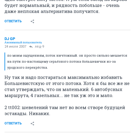
будет нормальный, и рядность побольше - очень
даже неплохая альтернатива получится.
ОТВЕТИТЬ
DJ GP
Анонимный пользователь
24 июля 2007
лёд-9
по моим ощущениям, поток ничтожный. он просто сильно мешается
на пути по-настоящему серьёзного потока большевички из-за
уродского перекрёстка.
Ну так и надо постараться максимально избавить
Большевистскую от этого потока. Хотя я бы все же не
стал утверждать, что он маленький. 6 автобусных
маршрута, 4 газельных... не так уж это и мало.
2 tt002: шевелений там нет во всем створе будущей
эстакады. Никаких.
ОТВЕТИТЬ