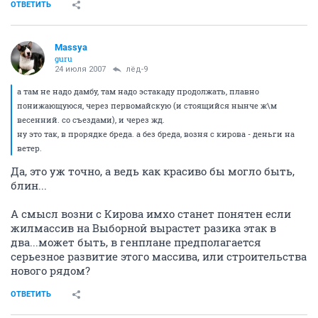
ОТВЕТИТЬ
Massya
guru
24 июля 2007
лёд-9
а там не надо дамбу, там надо эстакаду продолжать, плавно
понижающуюся, через первомайскую (и стоящийся нынче ж\м
весенний. со съездами), и через жд.
ну это так, в прорядке бреда. а без бреда, возня с кирова - деньги на
ветер.
Да, это уж точно, а ведь как красиво бы могло быть,
блин...
А смысл возни с Кирова имхо станет понятен если
жилмассив на Выборной вырастет разика этак в
два...может быть, в генплане предполагается
серьезное развитие этого массива, или строительства
нового рядом?
ОТВЕТИТЬ