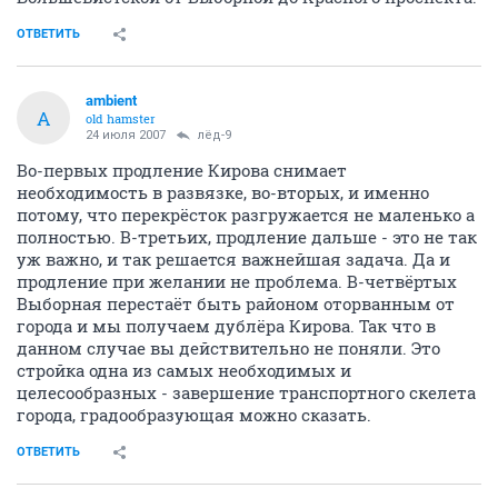
ОТВЕТИТЬ
ambient
A
old hamster
24 июля 2007
лёд-9
Во-первых продление Кирова снимает
необходимость в развязке, во-вторых, и именно
потому, что перекрёсток разгружается не маленько а
полностью. В-третьих, продление дальше - это не так
уж важно, и так решается важнейшая задача. Да и
продление при желании не проблема. В-четвёртых
Выборная перестаёт быть районом оторванным от
города и мы получаем дублёра Кирова. Так что в
данном случае вы действительно не поняли. Это
стройка одна из самых необходимых и
целесообразных - завершение транспортного скелета
города, градообразующая можно сказать.
ОТВЕТИТЬ