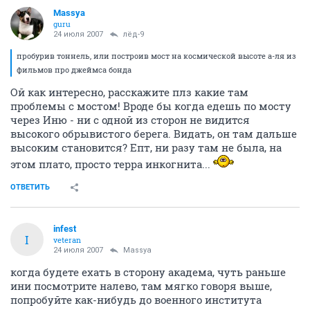
Massya
guru
24 июля 2007
лёд-9
пробурив тоннель, или построив мост на космической высоте а-ля из
фильмов про джеймса бонда
Ой как интересно, расскажите плз какие там
проблемы с мостом! Вроде бы когда едешь по мосту
через Иню - ни с одной из сторон не видится
высокого обрывистого берега. Видать, он там дальше
высоким становится? Епт, ни разу там не была, на
этом плато, просто терра инкогнита...
ОТВЕТИТЬ
infest
I
veteran
24 июля 2007
Massya
когда будете ехать в сторону академа, чуть раньше
ини посмотрите налево, там мягко говоря выше,
попробуйте как-нибудь до военного института