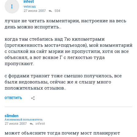
infest
I
veteran
27 июля 2007
554
лучше не читать комментарии, настроение на весь
день можно испортить..
когда там стебались над 7ю километрами
(протяженность моста+подъездов), мой комментарий
с ссылкой на сайт мэрии не пропустили, хотя он все
объяснял, а вот всякое Г с легкостью туда
пропускают.
с фордами транзит тоже смешно получилось, все
были недовольны, сейчас же я слышу много
положительных отзывов..
ОТВЕТИТЬ
slimden
Анонимный пользователь
27 июля 2007
infest
может обьясните тогда почему мост планируют