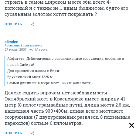
строить в самом широком месте оби, всего 4-
полосный и с таким не... нным бюджетом, будто его
сусальным золотом хотят покрывать ?
ОТВЕТИТЬ
slimden
Анонимный пользователь
27 июля 2007
Massya
Аффигеть! Действительно революционное сооружение, особенно в
нашей Сибири!
Для сравнения нашла в Вики:
Бруклинский мост: 1825 м.
Самый длинный в мире мост - 36 км: Ханьчжоу"
Далеко ездить впрочем нет необходимости -
Октябрьский мост в Красноярске имеет ширину 41
метр (8 полос+трамвайные пути), длина моста 2,6 км,
надводная часть 900+400м, длина всего мостового
сооружения (7 двухуровневых развязок, 8 подземные
переходов) больше 6 километров.
ОТВЕТИТЬ