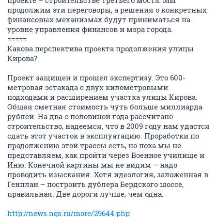
проекте – строительстве третьего моста. Мы
продолжим эти переговоры, а решения о конкретных
финансовых механизмах будут приниматься на
уровне управления финансов и мэра города.
=====
Какова перспектива проекта продолжения улицы
Кирова?
Проект защищен и прошел экспертизу. Это 600-
метровая эстакада с двух километровыми
подходами и расширением участка улицы Кирова.
Общая сметная стоимость чуть больше миллиарда
рублей. На два с половиной года рассчитано
строительство, надеемся, что в 2009 году нам удастся
сдать этот участок в эксплуатацию. Проработки по
продолжению этой трассы есть, но пока мы не
представляем, как пройти через Военное училище и
Иню. Конечной картины мы не видим – надо
проводить изыскания. Хотя идеология, заложенная в
Генплан – построить дублера Бердского шоссе,
правильная. Две дороги лучше, чем одна.
http://news.ngs.ru/more/29644.php