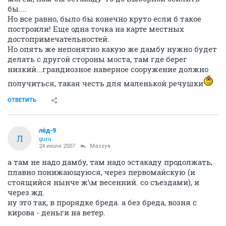
бы....
Но все равно, было бы конечно круто если б такое
построили! Еще одна точка на карте местных
достопримечательностей.
Но опять же непонятно какую же дамбу нужно будет
делать с другой стороны моста, там где берег
низкий...грандиозное наверное сооружение должно
получиться, такая честь для маленькой речушки
ОТВЕТИТЬ
лёд-9
Л
guru
24 июля 2007
Massya
а там не надо дамбу, там надо эстакаду продолжать,
плавно понижающуюся, через первомайскую (и
стоящийся нынче ж\м весенний. со съездами), и
через жд.
ну это так, в прорядке бреда. а без бреда, возня с
кирова - деньги на ветер.