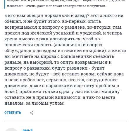
побольше - очень даже неплохая альтернатива получится.
а кто вам обещал нормальный заезд? этого никто не
обещал, и не будет этого. во-первых, опять
возвращаемся к вопросу о развязке. во-вторых, там
прокол под железкой узенький и уродский, и теперь
хрена лысого с ржд договориться, чтоб по-
человечески сделать (аналогичный вопрос
обсуждался с выездом из нижней ельцовки). а ежели
вы мечтаете на кирова с большевички съезжать
раньше, на выборной, то опять возвращаемся к
вопросу о развязках. будут развязки - будет
движение, не будут - всё встанет колом. сейчас пока
в нске пробок нет, серьёзно. это так, затруднённое
движение. даже с парковками ещё нету проблем в
нске (: проблема только одна: у нас нельзя машину
оставить не в прямой видимости. а так-то места
навалом, за любым углом
ОТВЕТИТЬ
лёд-9