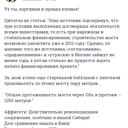
Ух ты, картинки и правда клевые!
Цитатка из статьи: "Наш источник подчеркнул, что
при условии выполнения договорных обязательств
всеми инвесторами, то есть при надежном и
стабильном финансировании, строительство моста
возможно закончить уже к 2012 году. Однако, по
мнению того же источника, «согласования»,
«продавливания» и «утряски» в Москве займут не
менее года, а потом столько же придется ждать
начала финансирования проекта."
Эх, мож успею еще старенькой бабушкой с палочкой
проковылять по этому мосту пару метров...
"Общая протяженность моста через Обь и протоки —
2250 метров."
Аффигеть! Действительно революционное
сооружение, особенно в нашей Сибири!
Для сравнения нашла в Вики: