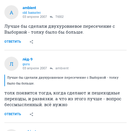
ambient
A
old hamster
03 апреля 2007
Tt002
Лучше бы сделали двухуровневое пересечение с
Выборной - толку было бы больше.
ОТВЕТИТЬ
лёд-9
Л
guru
03 апреля 2007
ambient
Лучше бы сделали двухуровневое пересечение с Выборной - толку
было бы больше.
толк появится тогда, когда сделают и пешеходные
переходы, и развязки. а что из этого лучше - вопрос
бессмысленный. всё нужно
ОТВЕТИТЬ