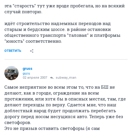
эта "старость" тут уже вроде пробегала, но на всякий
случай повторю.
идёт строительство надземных переходов над
старым и бердским шоссе. в районе остановки
общественного транспорта "таловая" и платформы
"юность" соответственно.
ОТВЕТИТЬ
gruss
guru
02 апреля 2007
subway_man
Самое неприятное во всем этом то, что на БШ не
делают, как в городе, ограждение на всем
протяжении, или хотя бы в опасных местах, там, где
делают переходы по верху. Сдается мне, что наш
доблестный народ будет продолжать перебегать
дорогу перед носом несущихся авто. Теперь уже без
светофоров.
Это не призыв оставить светофоры (я сам