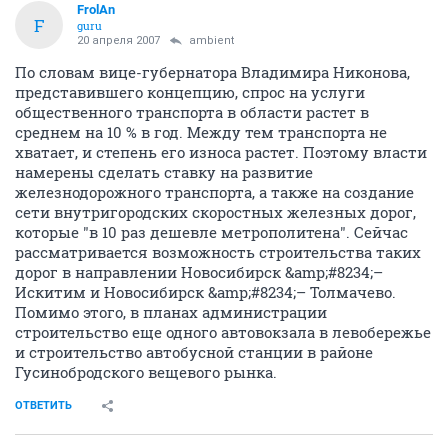
FrolAn
F
guru
20 апреля 2007
ambient
По словам вице-губернатора Владимира Никонова,
представившего концепцию, спрос на услуги
общественного транспорта в области растет в
среднем на 10 % в год. Между тем транспорта не
хватает, и степень его износа растет. Поэтому власти
намерены сделать ставку на развитие
железнодорожного транспорта, а также на создание
сети внутригородских скоростных железных дорог,
которые "в 10 раз дешевле метрополитена". Сейчас
рассматривается возможность строительства таких
дорог в направлении Новосибирск &amp;#8234;–
Искитим и Новосибирск &amp;#8234;– Толмачево.
Помимо этого, в планах администрации
строительство еще одного автовокзала в левобережье
и строительство автобусной станции в районе
Гусинобродского вещевого рынка.
ОТВЕТИТЬ