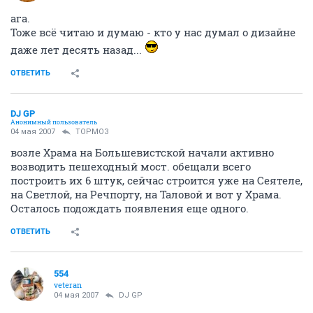
ага.
Тоже всё читаю и думаю - кто у нас думал о дизайне
даже лет десять назад...
ОТВЕТИТЬ
DJ GP
Анонимный пользователь
04 мая 2007
ТОРМОЗ
возле Храма на Большевистской начали активно
возводить пешеходный мост. обещали всего
построить их 6 штук, сейчас строится уже на Сеятеле,
на Светлой, на Речпорту, на Таловой и вот у Храма.
Осталось подождать появления еще одного.
ОТВЕТИТЬ
554
veteran
04 мая 2007
DJ GP