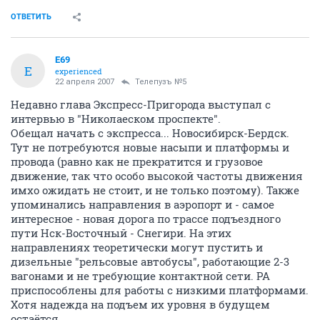
ОТВЕТИТЬ
E69
E
experienced
22 апреля 2007
Телепузъ №5
Недавно глава Экспресс-Пригорода выступал с
интервью в "Николаеском проспекте".
Обещал начать с экспресса... Новосибирск-Бердск.
Тут не потребуются новые насыпи и платформы и
провода (равно как не прекратится и грузовое
движение, так что особо высокой частоты движения
имхо ожидать не стоит, и не только поэтому). Также
упоминались направления в аэропорт и - самое
интересное - новая дорога по трассе подъездного
пути Нск-Восточный - Снегири. На этих
направлениях теоретически могут пустить и
дизельные "рельсовые автобусы", работающие 2-3
вагонами и не требующие контактной сети. РА
приспособлены для работы с низкими платформами.
Хотя надежда на подъем их уровня в будущем
остаётся.