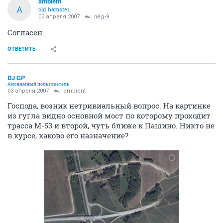
ambient
A
old hamster
03 апреля 2007
лёд-9
Согласен.
ОТВЕТИТЬ
DJ GP
Анонимный пользователь
03 апреля 2007
ambient
Господа, возник нетривиальный вопрос. На картинке
из гугла видно основной мост по которому проходит
трасса М-53 и второй, чуть ближе к Пашино. Никто не
в курсе, каково его назначение?