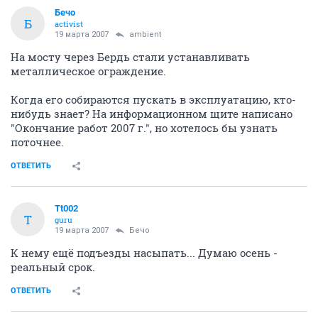
Бечо
Б
activist
19 марта 2007
ambient
На мосту через Бердь стали устанавливать
металлическое ограждение.
Когда его собираются пускать в эксплуатацию, кто-
нибудь знает? На информационном щите написано
"Окончание работ 2007 г.", но хотелось бы узнать
поточнее.
ОТВЕТИТЬ
Tt002
T
guru
19 марта 2007
Бечо
К нему ещё подъезды насыпать... Думаю осень -
реальный срок.
ОТВЕТИТЬ