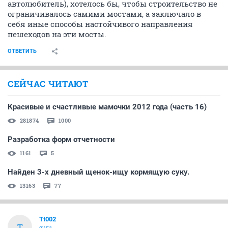
автолюбитель), хотелось бы, чтобы строительство не
ограничивалось самими мостами, а заключало в
себя иные способы настойчивого направления
пешеходов на эти мосты.
ОТВЕТИТЬ
СЕЙЧАС ЧИТАЮТ
Красивые и счастливые мамочки 2012 года (часть 16)
281874
1000
Разработка форм отчетности
1161
5
Найден 3-х дневный щенок-ищу кормящую суку.
13163
77
Tt002
T
guru