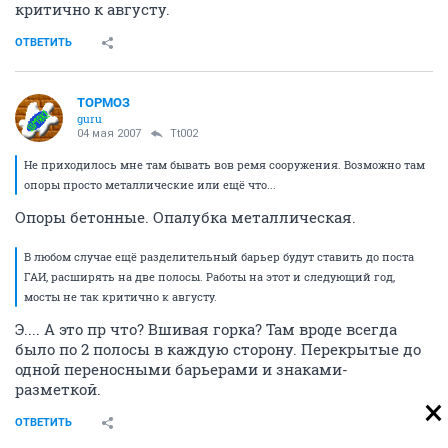
критично к августу.
ОТВЕТИТЬ
ТОРМОЗ
guru
04 мая 2007
Tt002
Не приходилось мне там бывать вов ремя сооружения. Возможно там
опоры просто металлические или ещё что...
Опоры бетонные. Опалубка металлическая.
В любом случае ещё разделительный барьер будут ставить до поста
ГАИ, расширять на две полосы. Работы на этот и следующий год,
мосты не так критично к августу.
Э.... А это пр что? Вшивая горка? Там вроде всегда
было по 2 полосы в каждую сторону. Перекрытые до
одной переносными барьерами и знаками-
разметкой.
ОТВЕТИТЬ