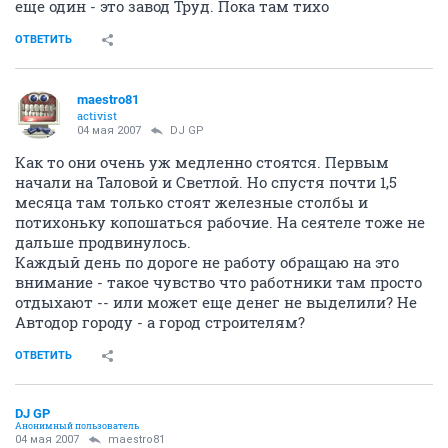
еще один - это завод Труд. Пока там тихо
ОТВЕТИТЬ
maestro81
activist
04 мая 2007
DJ GP
Как то они очень уж медленно стоятся. Первым
начали на Таловой и Светлой. Но спустя почти 1,5
месяца там только стоят железные столбы и
потихоньку копошаться рабочие. На сеятеле тоже не
дальше продвинулось.
Каждый день по дороге не работу обращаю на это
внимание - такое чувство что работники там просто
отдыхают -- или может еще денег не выделили? Не
Автодор городу - а город строителям?
ОТВЕТИТЬ
DJ GP
Анонимный пользователь
04 мая 2007
maestro81