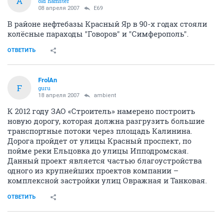
A
old hamster
08 апреля 2007
E69
В районе нефтебазы Красный Яр в 90-х годах стояли
колёсные параходы "Говоров" и "Симферополь".
ОТВЕТИТЬ
FrolAn
F
guru
18 апреля 2007
ambient
К 2012 году ЗАО «Строитель» намерено построить
новую дорогу, которая должна разгрузить большие
транспортные потоки через площадь Калинина.
Дорога пройдет от улицы Красный проспект, по
пойме реки Ельцовка до улицы Ипподромская.
Данный проект является частью благоустройства
одного из крупнейших проектов компании –
комплексной застройки улиц Овражная и Танковая.
ОТВЕТИТЬ