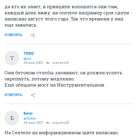
да кто их знает, в принципе копошатся они там,
каждый день вижу. на сеятеле например срок сдачи
написано август этого года. Так что времени у них
еще завались
ОТВЕТИТЬ
Tt002
T
guru
04 мая 2007
maestro81
Они бетоном столбы заливают, он должен успеть
окрепнуть, потому медленно.
Ещё обещали мост на Инструментальном.
ОТВЕТИТЬ
Бечо
Б
activist
04 мая 2007
maestro81
На Сеятеле на информационном щите написано: