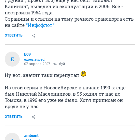
("Дунай", проект 305) еще у нас был "Михаил
Калинин", выведен из эксплуатации в 2006. Все -
постройки 1964 года.
Страницы и ссылки на тему речного транспорта есть
на сайте
"Инфофлот"
.
ОТВЕТИТЬ
E69
E
experienced
07 апреля 2007
буй
Ну вот, значит таки перепутал
Из этой серии в Новосибирске в начале 1990-х ещё
был Николай Масленников, в 95 ходил от нас до
Томска, в 1996 его уже не было. Хотя приписан он
вроде не у нас.
ОТВЕТИТЬ
ambient