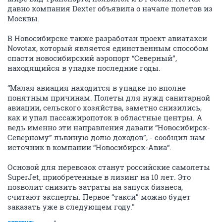
давно компания Dexter объявила о начале полетов из
Москвы.
В Новосибирске также разработан проект авиатакси
Novotax, который является единственным способом
спасти новосибирский аэропорт “Северный”,
находящийся в упадке последние годы.
“Малая авиация находится в упадке по вполне
понятным причинам. Полеты для нужд санитарной
авиации, сельского хозяйства, заметно снизились,
как и упал пассажиропоток в областные центры. А
ведь именно эти направления давали “Новосибирск-
Северному” львиную долю доходов”, - сообщил нам
источник в компании “Новосибирск-Авиа“.
Основой для перевозок станут российские самолеты
SuperJet, приобретенные в лизинг на 10 лет. Это
позволит снизить затраты на запуск бизнеса,
считают эксперты. Первое “такси” можно будет
заказать уже в следующем году."