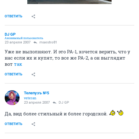
ОТВЕТИТЬ
DJ GP
Анонимный пользователь
23 апреля 2007
maestro81
Уже не выполняют. И это РА-1, хочется верить, что у
нас если их и купят, то все же РА-2, а он выглядит
вот
так
ОТВЕТИТЬ
Телепузъ №5
veteran
23 апреля 2007
DJ GP
Да, вид более стильный и более городской.
ОТВЕТИТЬ