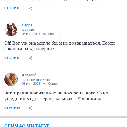
ОТВЕТИТЬ
Сарра
Мудрая
03 мая 2023
Алексий
Ой! Вот уж она могла бы и не возвращаться. Бабло
закончилось, наверное.
ОТВЕТИТЬ
Алексий
экспериментатор
03 мая 2023
Сарра
нет, предположительно на похороны кого-то из
ушедших модельеров, называют Юдашкина
ОТВЕТИТЬ
СЕЙЧАС ЧИТАЮТ