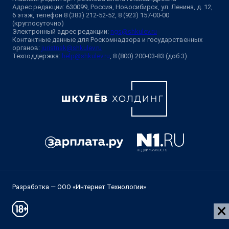
Адрес редакции: 630099, Россия, Новосибирск, ул. Ленина, д. 12,
6 этаж, телефон 8 (383) 212-52-52, 8 (923) 157-00-00
(круглосуточно)
Электронный адрес редакции:
ngs@shkulev.ru
Контактные данные для Роскомнадзора и государственных
органов:
juristnsk@shkulev.ru
Техподдержка:
help@shkulev.ru
, 8 (800) 200-03-83 (доб.3)
Разработка — ООО «Интернет Технологии»