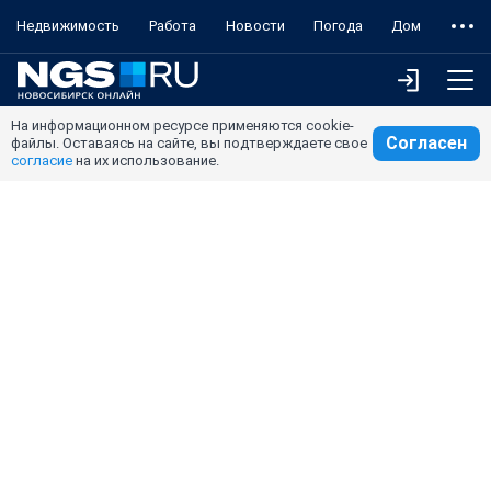
Недвижимость
Работа
Новости
Погода
Дом
На информационном ресурсе применяются cookie-
Согласен
файлы. Оставаясь на сайте, вы подтверждаете свое
согласие
на их использование.