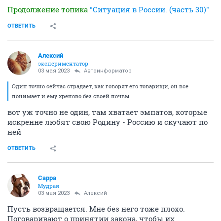
Продолжение топика
"Ситуация в России. (часть 30)"
ОТВЕТИТЬ
Алексий
экспериментатор
03 мая 2023
Автоинформатор
Один точно сейчас страдает, как говорят его товарищи, он все
понимает и ему хреново без своей почвы
вот уж точно не один, там хватает эмпатов, которые
искренне любят свою Родину - Россию и скучают по
ней
ОТВЕТИТЬ
Сарра
Мудрая
03 мая 2023
Алексий
Пусть возвращается. Мне без него тоже плохо.
Поговаривают о принятии закона, чтобы их