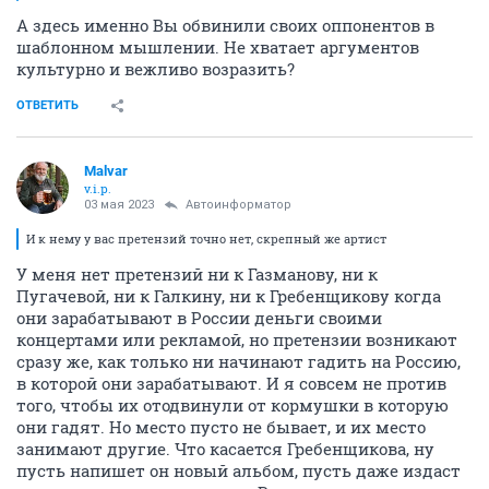
А здесь именно Вы обвинили своих оппонентов в
шаблонном мышлении. Не хватает аргументов
культурно и вежливо возразить?
ОТВЕТИТЬ
Malvar
v.i.p.
03 мая 2023
Автоинформатор
И к нему у вас претензий точно нет, скрепный же артист
У меня нет претензий ни к Газманову, ни к
Пугачевой, ни к Галкину, ни к Гребенщикову когда
они зарабатывают в России деньги своими
концертами или рекламой, но претензии возникают
сразу же, как только ни начинают гадить на Россию,
в которой они зарабатывают. И я совсем не против
того, чтобы их отодвинули от кормушки в которую
они гадят. Но место пусто не бывает, и их место
занимают другие. Что касается Гребенщикова, ну
пусть напишет он новый альбом, пусть даже издаст