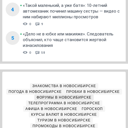
«Такой маленький, а уже батя»: 10-летний
4
автомеханик починил машину сестры — видео с
ним набирают миллионы просмотров
0
9
«Дело не в юбке или макияже». Следователь
5
объяснил, кто чаще становится жертвой
изнасилования
0
58
ЗНАКОМСТВА В НОВОСИБИРСКЕ
ПОГОДА В НОВОСИБИРСКЕ
ПРОБКИ В НОВОСИБИРСКЕ
ФОРУМЫ В НОВОСИБИРСКЕ
ТЕЛЕПРОГРАММА В НОВОСИБИРСКЕ
АФИША В НОВОСИБИРСКЕ
ГОРОСКОП
КУРСЫ ВАЛЮТ В НОВОСИБИРСКЕ
ТУРИЗМ В НОВОСИБИРСКЕ
ПРОМОКОДЫ В НОВОСИБИРСКЕ