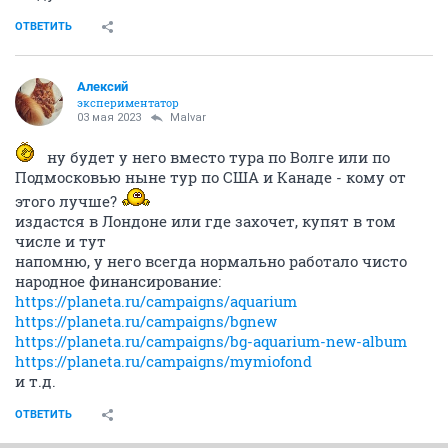
ОТВЕТИТЬ
Алексий
экспериментатор
03 мая 2023
Malvar
ну будет у него вместо тура по Волге или по
Подмосковью ныне тур по США и Канаде - кому от
этого лучше?
издастся в Лондоне или где захочет, купят в том
числе и тут
напомню, у него всегда нормально работало чисто
народное финансирование:
https://planeta.ru/campaigns/aquarium
https://planeta.ru/campaigns/bgnew
https://planeta.ru/campaigns/bg-aquarium-new-album
https://planeta.ru/campaigns/mymiofond
и т.д.
ОТВЕТИТЬ