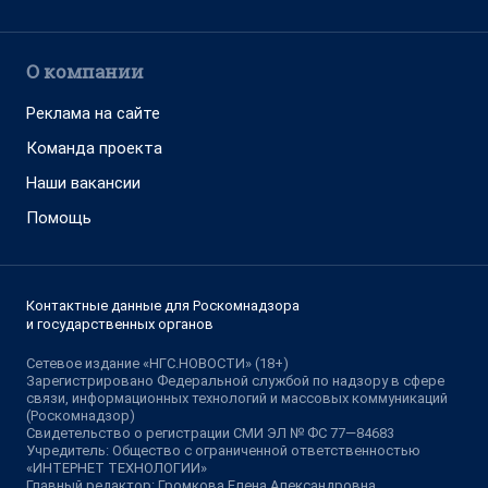
О компании
Реклама на сайте
Команда проекта
Наши вакансии
Помощь
Контактные данные для Роскомнадзора
и государственных органов
Сетевое издание «НГС.НОВОСТИ» (18+)
Зарегистрировано Федеральной службой по надзору в сфере
связи, информационных технологий и массовых коммуникаций
(Роскомнадзор)
Свидетельство о регистрации СМИ ЭЛ № ФС 77—84683
Учредитель: Общество с ограниченной ответственностью
«ИНТЕРНЕТ ТЕХНОЛОГИИ»
Главный редактор: Громкова Елена Александровна