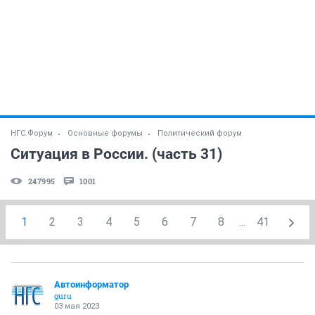
НГС.Форум
Основные форумы
Политический форум
Ситуация в России. (часть 31)
247995
1001
1
2
3
4
5
6
7
8
...
41
Автоинформатор
guru
03 мая 2023