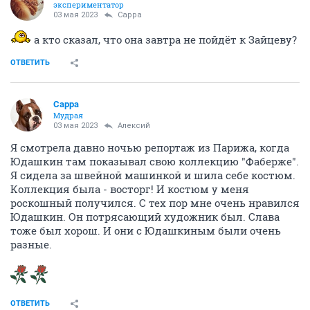
экспериментатор
03 мая 2023
Сарра
а кто сказал, что она завтра не пойдёт к Зайцеву?
ОТВЕТИТЬ
Сарра
Мудрая
03 мая 2023
Алексий
Я смотрела давно ночью репортаж из Парижа, когда
Юдашкин там показывал свою коллекцию "Фаберже".
Я сидела за швейной машинкой и шила себе костюм.
Коллекция была - восторг! И костюм у меня
роскошный получился. С тех пор мне очень нравился
Юдашкин. Он потрясающий художник был. Слава
тоже был хорош. И они с Юдашкиным были очень
разные.
ОТВЕТИТЬ