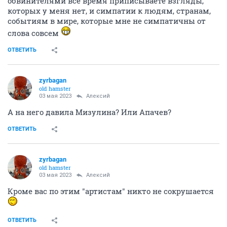
обвинителями всё время приписываете взгляды,
которых у меня нет, и симпатии к людям, странам,
событиям в мире, которые мне не симпатичны от
слова совсем
ОТВЕТИТЬ
zyrbagan
old hamster
03 мая 2023
Алексий
А на него давила Мизулина? Или Апачев?
ОТВЕТИТЬ
zyrbagan
old hamster
03 мая 2023
Алексий
Кроме вас по этим "артистам" никто не сокрушается
ОТВЕТИТЬ