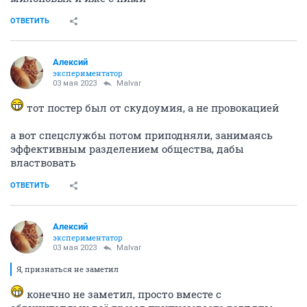
ОТВЕТИТЬ
Алексий
экспериментатор
03 мая 2023
Malvar
тот постер был от скудоумия, а не провокацией
а вот спецслужбы потом приподняли, занимаясь
эффективным разделением общества, дабы
властвовать
ОТВЕТИТЬ
Алексий
экспериментатор
03 мая 2023
Malvar
Я, признаться не заметил
конечно не заметил, просто вместе с