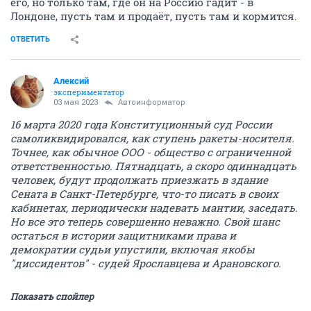
его, но только там, где он на Россию гадит - в
Лондоне, пусть там и продаёт, пусть там и кормится.
ОТВЕТИТЬ
Алексий
экспериментатор
03 мая 2023
Автоинформатор
16 марта 2020 года Конституционный суд России
самоликвидировался, как ступень ракеты-носителя.
Точнее, как обычное ООО - общество с ограниченной
ответственностью. Пятнадцать, а скоро одиннадцать
человек, будут продолжать приезжать в здание
Сената в Санкт-Петербурге, что-то писать в своих
кабинетах, периодически надевать мантии, заседать.
Но все это теперь совершенно неважно. Свой шанс
остаться в истории защитниками права и
демократии судьи упустили, включая якобы
"диссидентов" - судей Ярославцева и Арановского.
Показать спойлер