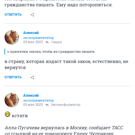
гражданства лишать. Ему надо поторопиться.
ОТВЕТИТЬ
Алексий
экспериментатор
03 мая 2023
Сарра
о принятии закона, чтобы их гражданства лишать
в страну, которая издаст такой закон, естественно, не
вернутся
ОТВЕТИТЬ
Алексий
экспериментатор
03 мая 2023
Автоинформатор
кстати
Алла Пугачева вернулась в Москву, сообщает ТАСС
со ссылкой на ее помощницу Елену Чупракову.