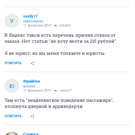
vasily17
V
experienced
11 февраля 2019
alextnt
В Яндекс такси есть перечень причин отказа от
заказа. Нет статьи "не хочу везти за 215 рублей".
Я не юрист, но вы меня толкаете в юристы.
ОТВЕТИТЬ
ЮрийНск
Ю
activist
11 февраля 2019
vasily17
Там есть "неадекватное поведение пассажира",
хлопнула дверкой и арриведерчи
ОТВЕТИТЬ
Санянск