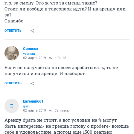
т.р. за смену. Это ж что за смены такие?
Стоит ли вообще в таксопарк идти? И на аренду или
за?
Спасибо
ОТВЕТИТЬ
Санянск
veteran
02 марта 2019
olfb_12
Если не получается на своей зарабатывать, то не
получится и на аренде. И наоборот.
ОТВЕТИТЬ
Евгений661
Е
guru
02 марта 2019
Санянск
Аренду брать не стоит, а вот условия на % могут
быть интересны- не греешь голову о пробеге- возишь
себе в удовольствие, а потом еще 1500 реально