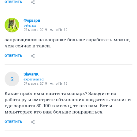
ОТВЕТИТЬ
Форвард
veteran
07 марта 2019
olfb_12
заправщиком на заправке больше заработать можно,
чем сейчас в такси.
ОТВЕТИТЬ
SlavaNK
S
experienced
07 марта 2019
olfb_12
Какие проблемы найти таксопарк? Заходите на
работа.ру и смотрите объявления «водитель такси» и
где зарплата 80-100 в месяц, то это вам. Вот и
мониторьте кто вам больше понравиться
ОТВЕТИТЬ