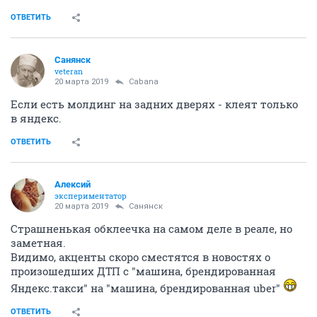
ОТВЕТИТЬ
Санянск
veteran
20 марта 2019
Cabana
Если есть молдинг на задних дверях - клеят только
в яндекс.
ОТВЕТИТЬ
Алексий
экспериментатор
20 марта 2019
Санянск
Страшненькая обклеечка на самом деле в реале, но
заметная.
Видимо, акценты скоро сместятся в новостях о
произошедших ДТП с "машина, брендированная
Яндекс.такси" на "машина, брендированная uber"
ОТВЕТИТЬ