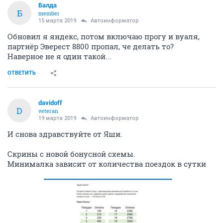
Балда
Б
member
15 марта 2019
Автоинформатор
Обновил я яндекс, потом включаю прогу и вуаля,
партнёр Эверест 8800 пропал, че делать то?
Наверное не я один такой...
ОТВЕТИТЬ
davidoff
D
veteran
19 марта 2019
Автоинформатор
И снова здравствуйте от Яши.
Скрины с новой бонусной схемы.
Минималка зависит от количества поездок в сутки