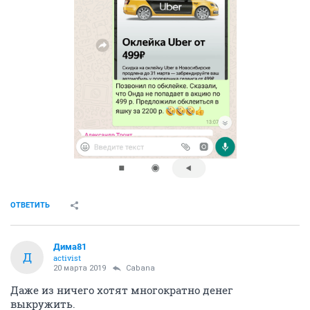
ОТВЕТИТЬ
Дима81
Д
activist
20 марта 2019
Cabana
Даже из ничего хотят многократно денег
выкружить.