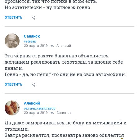
бросаются, так что логика в этом есть.
Но эстетически - ну полное ж говно.
ОТВЕТИТЬ
Санянск
veteran
20 марта 2019
Алексий
Эта чёрная страхота банально объясняется
желанием реализовать техотходы за вполне себе
деньги.
Говно - да, но лепят-то они не на свои автомобили.
ОТВЕТИТЬ
Алексий
экспериментатор
20 марта 2019
Санянск
Да даже заморачиваться не буду их мотивацией и
отходами.
Завтра расклеятся, послезавтра заново обклеятся