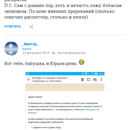
П.С. Сам с давних пор, хоть и нечасто, езжу Атласом-
экономом. По цене никаких пререканий (сколько
озвучил диспетчер, столько и плачу).
ОТВЕТИТЬ
_Виктор_
juniоr
22 февраля 2019
Автоинформатор
Вот тебе, бабушка, и Юрьев день: