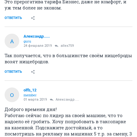
Это прерогатива тарифа Бизнес, даже не комфорт, и
уж тем более не эконом.
ОТВЕТИТЬ
Александр.....
А
guru
24 февраля 2019
allex759
Так получается, что в большинстве своём нищеброды
возят нищебродов.
ОТВЕТИТЬ
olfb_12
O
member
01 марта 2019
Александр.....
Доброго времени дня!
Работаю сейчас по лидер на своей машине, что то
надоело её гробить. Хочу попробовать в таксопарке
на казенной. Подскажите достойный, а то
посмотришь на рекламу на машинах 5 т.р. за смену, 3