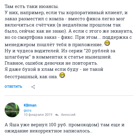
Там есть таки нюансы.
У них, например, если ты корпоративный клиент, и
заказ разместил с компа - вместо фикса легко мог
включиться счётчик (в недалёком прошлом так
было, сейчас как не знаю). А если с этого же эккаунта,
но со смартфона заказ - фикс. При этом... поддержка с
менеджером пошлёт тебя в приложение.
Ну и чудеса водителей. Из серии "20 рублей за
шлагбаум" в комментах к статье нынешней.
Главное, ошибок девочки не повторять.
Я даже бухой в хлам если буду - не такой
бесстрашный, как она.
ОТВЕТИТЬ
KBman
guru
10 февраля 2019
Алексий
А Яша уже вернул 100 руб. промокодом) там еще и
ожидание некорректное записалось..