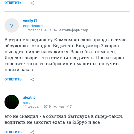
ОТВЕТИТЬ
vasily17
V
experienced
11 февраля 2019
Автоинформатор
В утрннем радиошоу Комсомольской правды сейчас
обсуждают скандал. Водитель Владимир Захаров
высадил силой пассажирку. Заказ был отменен,
Яндекс говорит что отменил водитель. Пассажирка
говорит что он её выбросил из машины, получив
новый заказ.
ОТВЕТИТЬ
alextnt
guru
11 февраля 2019
vasily17
это не скандал - а обычная бытовуха в ящер-такси.
водитель не захотел ехать за 215руб и все
ОТВЕТИТЬ