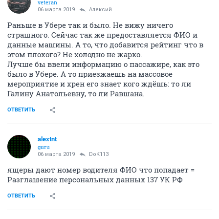
veteran
06 марта 2019
Алексий
Раньше в Убере так и было. Не вижу ничего
страшного. Сейчас так же предоставляется ФИО и
данные машины. А то, что добавится рейтинг что в
этом плохого? Не холодно не жарко.
Лучше бы ввели информацию о пассажире, как это
было в Убере. А то приезжаешь на массовое
мероприятие и хрен его знает кого ждёшь: то ли
Галину Анатольевну, то ли Равшана.
ОТВЕТИТЬ
alextnt
guru
06 марта 2019
DoK113
ящеры дают номер водителя ФИО что попадает =
Разглашение персональных данных 137 УК РФ
ОТВЕТИТЬ