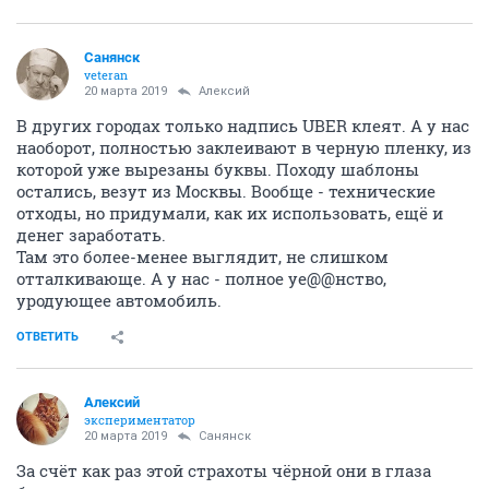
Санянск
veteran
20 марта 2019
Алексий
В других городах только надпись UBER клеят. А у нас
наоборот, полностью заклеивают в черную пленку, из
которой уже вырезаны буквы. Походу шаблоны
остались, везут из Москвы. Вообще - технические
отходы, но придумали, как их использовать, ещё и
денег заработать.
Там это более-менее выглядит, не слишком
отталкивающе. А у нас - полное уе@@нство,
уродующее автомобиль.
ОТВЕТИТЬ
Алексий
экспериментатор
20 марта 2019
Санянск
За счёт как раз этой страхоты чёрной они в глаза