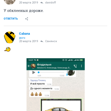
20 марта 2019
davidoff
У обклееных дороже.
ОТВЕТИТЬ
Cabana
guru
20 марта 2019
Санянск