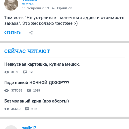
veteran
11 февраля 2019
ЮрийНск
Там есть "Не устраивает конечный адрес и стоимость
заказа". Это несколько честнее :-)
ОТВЕТИТЬ
СЕЙЧАС ЧИТАЮТ
Невкусная картошка, купила мешок.
3159
12
Гиде новый НОЧНОЙ ДОЗОР???
375058
1019
Безмолвный крик (про аборты)
35639
219
vasily17