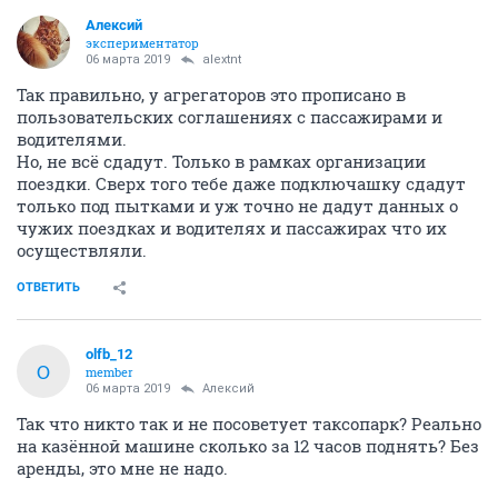
Алексий
экспериментатор
06 марта 2019
alextnt
Так правильно, у агрегаторов это прописано в
пользовательских соглашениях с пассажирами и
водителями.
Но, не всё сдадут. Только в рамках организации
поездки. Сверх того тебе даже подключашку сдадут
только под пытками и уж точно не дадут данных о
чужих поездках и водителях и пассажирах что их
осуществляли.
ОТВЕТИТЬ
olfb_12
O
member
06 марта 2019
Алексий
Так что никто так и не посоветует таксопарк? Реально
на казённой машине сколько за 12 часов поднять? Без
аренды, это мне не надо.