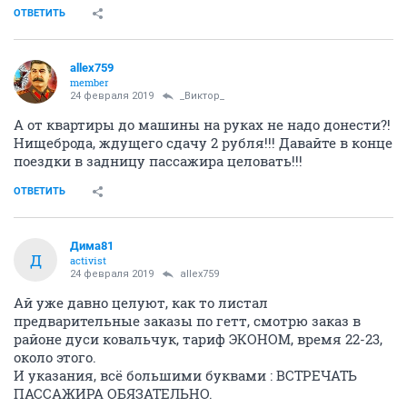
ОТВЕТИТЬ
allex759
member
24 февраля 2019
_Виктор_
А от квартиры до машины на руках не надо донести?!
Нищеброда, ждущего сдачу 2 рубля!!! Давайте в конце
поездки в задницу пассажира целовать!!!
ОТВЕТИТЬ
Дима81
Д
activist
24 февраля 2019
allex759
Ай уже давно целуют, как то листал
предварительные заказы по гетт, смотрю заказ в
районе дуси ковальчук, тариф ЭКОНОМ, время 22-23,
около этого.
И указания, всё большими буквами : ВСТРЕЧАТЬ
ПАССАЖИРА ОБЯЗАТЕЛЬНО.