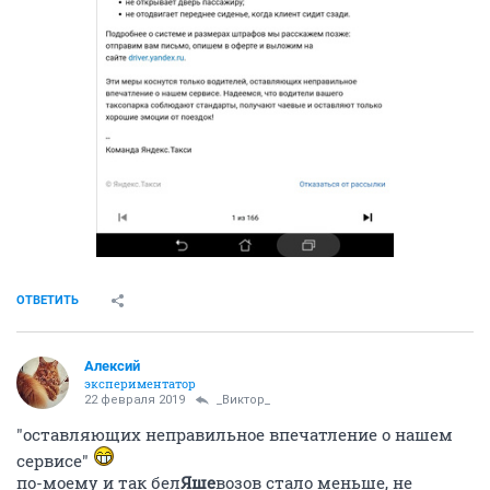
ОТВЕТИТЬ
Алексий
экспериментатор
22 февраля 2019
_Виктор_
"оставляющих неправильное впечатление о нашем
сервисе"
по-моему и так бел
Яше
возов стало меньше, не