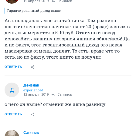
12 апреля 2019
Санянск
Гарантированный доход выше.
Ага, попадалась мне эта табличка. Там разница
логотип/нелоготип начинается от 20 (вроде) заявок в
день, и измеряется в 5-10 руб. Отличный повод
испохабить машину позорной яшиной обклейкой! Да
и по факту, этот гарантированный доход это некая
маскировка отмены доплат. То есть, вроде что то
есть, но по факту, этого никто не получит.
ОТВЕТИТЬ
Дензнак
Д
experienced
12 апреля 2019
Санянск
с чего он выше? отменил же яшка разницу.
ОТВЕТИТЬ
Санянск