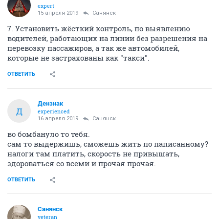
expert
15 апреля 2019
Санянск
7. Установить жёсткий контроль, по выявлению
водителей, работающих на линии без разрешения на
перевозку пассажиров, а так же автомобилей,
которые не застрахованы как "такси".
ОТВЕТИТЬ
Дензнак
Д
experienced
16 апреля 2019
Санянск
во бомбануло то тебя.
сам то выдержишь, сможешь жить по паписанному?
налоги там платить, скорость не привышать,
здороваться со всеми и прочая прочая.
ОТВЕТИТЬ
Санянск
veteran