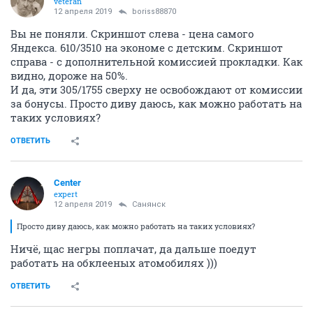
veteran
12 апреля 2019
boriss88870
Вы не поняли. Скриншот слева - цена самого
Яндекса. 610/3510 на экономе с детским. Скриншот
справа - с дополнительной комиссией прокладки. Как
видно, дороже на 50%.
И да, эти 305/1755 сверху не освобождают от комиссии
за бонусы. Просто диву даюсь, как можно работать на
таких условиях?
ОТВЕТИТЬ
Center
expert
12 апреля 2019
Санянск
Просто диву даюсь, как можно работать на таких условиях?
Ничё, щас негры поплачат, да дальше поедут
работать на обклееных атомобилях )))
ОТВЕТИТЬ