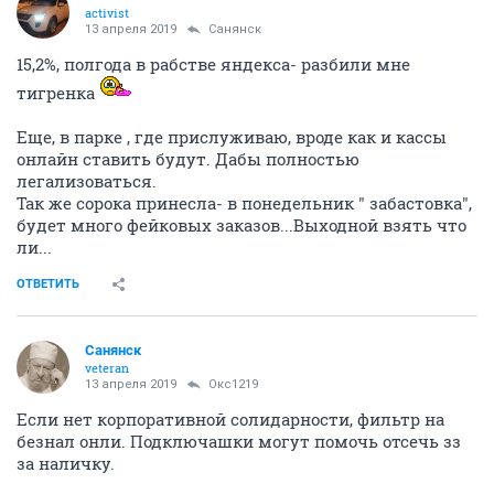
activist
13 апреля 2019
Санянск
15,2%, полгода в рабстве яндекса- разбили мне
тигренка
Еще, в парке , где прислуживаю, вроде как и кассы
онлайн ставить будут. Дабы полностью
легализоваться.
Так же сорока принесла- в понедельник " забастовка",
будет много фейковых заказов...Выходной взять что
ли...
ОТВЕТИТЬ
Санянск
veteran
13 апреля 2019
Окс1219
Если нет корпоративной солидарности, фильтр на
безнал онли. Подключашки могут помочь отсечь зз
за наличку.