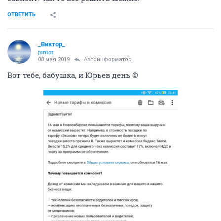
ОТВЕТИТЬ
_Виктор_
juniоr
08 мая 2019
Автоинформатор
Вот тебе, бабушка, и Юрьев день ©