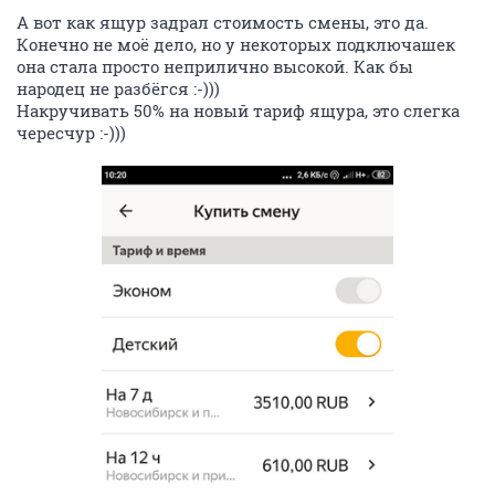
А вот как ящур задрал стоимость смены, это да.
Конечно не моё дело, но у некоторых подключашек
она стала просто неприлично высокой. Как бы
народец не разбёгся :-)))
Накручивать 50% на новый тариф ящура, это слегка
чересчур :-)))