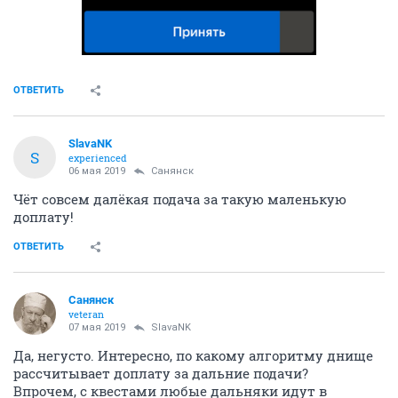
ОТВЕТИТЬ
SlavaNK
S
experienced
06 мая 2019
Санянск
Чёт совсем далёкая подача за такую маленькую
доплату!
ОТВЕТИТЬ
Санянск
veteran
07 мая 2019
SlavaNK
Да, негусто. Интересно, по какому алгоритму днище
рассчитывает доплату за дальние подачи?
Впрочем, с квестами любые дальняки идут в