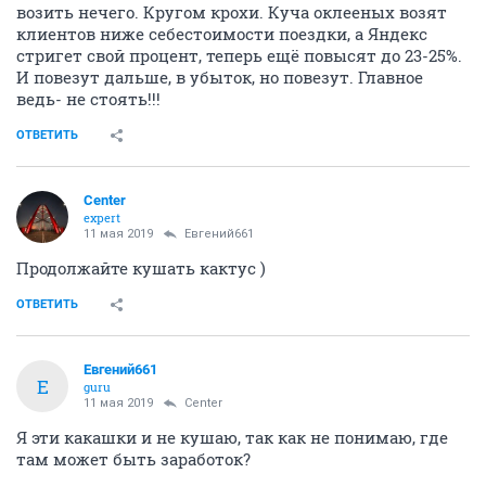
возить нечего. Кругом крохи. Куча оклееных возят
клиентов ниже себестоимости поездки, а Яндекс
стригет свой процент, теперь ещё повысят до 23-25%.
И повезут дальше, в убыток, но повезут. Главное
ведь- не стоять!!!
ОТВЕТИТЬ
Center
expert
11 мая 2019
Евгений661
Продолжайте кушать кактус )
ОТВЕТИТЬ
Евгений661
Е
guru
11 мая 2019
Center
Я эти какашки и не кушаю, так как не понимаю, где
там может быть заработок?