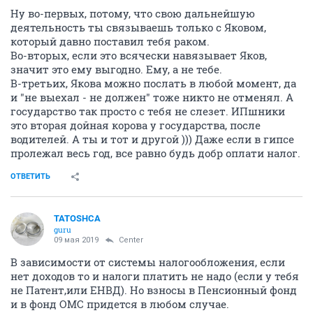
Ну во-первых, потому, что свою дальнейшую
деятельность ты связываешь только с Яковом,
который давно поставил тебя раком.
Во-вторых, если это всячески навязывает Яков,
значит это ему выгодно. Ему, а не тебе.
В-третьих, Якова можно послать в любой момент, да
и "не выехал - не должен" тоже никто не отменял. А
государство так просто с тебя не слезет. ИПшники
это вторая дойная корова у государства, после
водителей. А ты и тот и другой ))) Даже если в гипсе
пролежал весь год, все равно будь добр оплати налог.
ОТВЕТИТЬ
TATOSHCA
guru
09 мая 2019
Center
В зависимости от системы налогообложения, если
нет доходов то и налоги платить не надо (если у тебя
не Патент,или ЕНВД). Но взносы в Пенсионный фонд
и в фонд ОМС придется в любом случае.