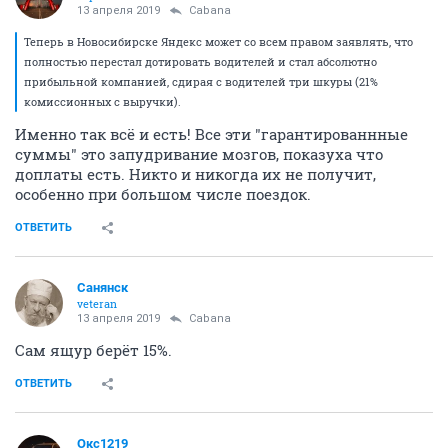
13 апреля 2019
Cabana
Теперь в Новосибирске Яндекс может со всем правом заявлять, что
полностью перестал дотировать водителей и стал абсолютно
прибыльной компанией, сдирая с водителей три шкуры (21%
комиссионных с выручки).
Именно так всё и есть! Все эти "гарантированнные
суммы" это запудривание мозгов, показуха что
доплаты есть. Никто и никогда их не получит,
особенно при большом числе поездок.
ОТВЕТИТЬ
Санянск
veteran
13 апреля 2019
Cabana
Сам ящур берёт 15%.
ОТВЕТИТЬ
Окс1219