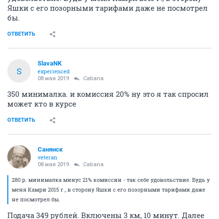
Яшки с его позорными тарифами даже не посмотрел
бы.
ОТВЕТИТЬ
SlavaNK
S
experienced
08 мая 2019
Cabana
350 минималка. и комиссия 20% ну это я так спросил
может кто в курсе
ОТВЕТИТЬ
Санянск
veteran
08 мая 2019
Cabana
280 р. минималка минус 21% комиссии - так себе удовольствие. Будь у
меня Камри 2015 г., в сторону Яшки с его позорными тарифами даже
не посмотрел бы.
Подача 349 рублей. Включены 3 км, 10 минут. Далее