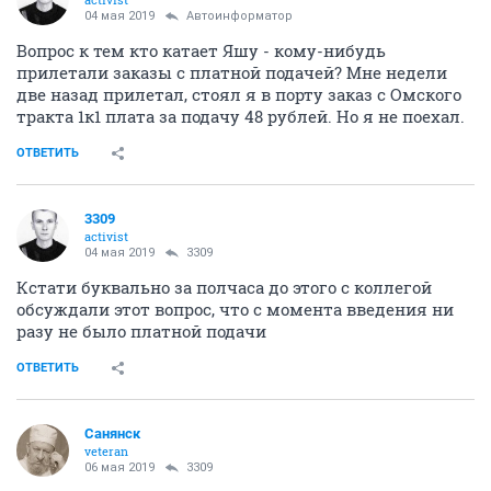
04 мая 2019
Автоинформатор
Вопрос к тем кто катает Яшу - кому-нибудь
прилетали заказы с платной подачей? Мне недели
две назад прилетал, стоял я в порту заказ с Омского
тракта 1к1 плата за подачу 48 рублей. Но я не поехал.
ОТВЕТИТЬ
3309
activist
04 мая 2019
3309
Кстати буквально за полчаса до этого с коллегой
обсуждали этот вопрос, что с момента введения ни
разу не было платной подачи
ОТВЕТИТЬ
Санянск
veteran
06 мая 2019
3309