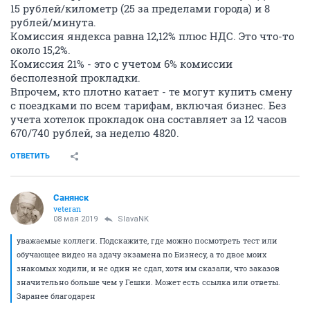
15 рублей/километр (25 за пределами города) и 8
рублей/минута.
Комиссия яндекса равна 12,12% плюс НДС. Это что-то
около 15,2%.
Комиссия 21% - это с учетом 6% комиссии
бесполезной прокладки.
Впрочем, кто плотно катает - те могут купить смену
с поездками по всем тарифам, включая бизнес. Без
учета хотелок прокладок она составляет за 12 часов
670/740 рублей, за неделю 4820.
ОТВЕТИТЬ
Санянск
veteran
08 мая 2019
SlavaNK
уважаемые коллеги. Подскажите, где можно посмотреть тест или
обучающее видео на здачу экзамена по Бизнесу, а то двое моих
знакомых ходили, и не один не сдал, хотя им сказали, что заказов
значительно больше чем у Гешки. Может есть ссылка или ответы.
Заранее благодарен