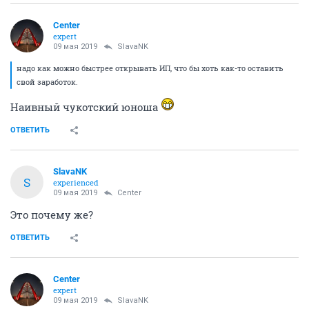
Center
expert
09 мая 2019
SlavaNK
надо как можно быстрее открывать ИП, что бы хоть как-то оставить
свой заработок.
Наивный чукотский юноша
ОТВЕТИТЬ
SlavaNK
S
experienced
09 мая 2019
Center
Это почему же?
ОТВЕТИТЬ
Center
expert
09 мая 2019
SlavaNK