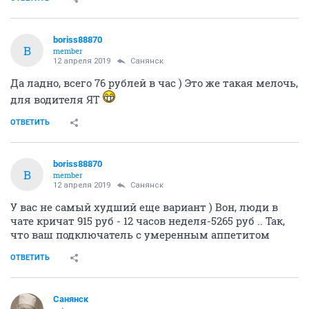
boriss88870
B
member
12 апреля 2019
Санянск
Да ладно, всего 76 рублей в час ) Это же такая мелочь,
для водителя ЯТ
ОТВЕТИТЬ
boriss88870
B
member
12 апреля 2019
Санянск
У вас не самый худший еще вариант ) Вон, люди в
чате кричат 915 руб - 12 часов неделя-5265 руб .. Так,
что ваш подключатель с умеренным аппетитом
ОТВЕТИТЬ
Санянск