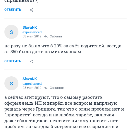
спрашивали?:-)
ОТВЕТИТЬ
SlavaNK
S
experienced
08 мая 2019
Cabana
не разу не было что б 20% за счёт водителей. всегда
от 350 было даже по минималкам
ОТВЕТИТЬ
SlavaNK
S
experienced
08 мая 2019
Санянск
а сейчас агитируют, что б самому работать
оформляешь ИП и вперёд, все вопросы напрямую
решать через Гринвич. так что с этим проблем нет и
"приоритет" всегда и на любом тарифе, включая
даже обклейщиков. нехотите никому платить нет
проблем. за час-два быстренько всё оформляете и