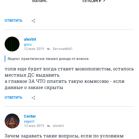
ОТВЕТИТЬ
alextnt
guru
12 мая 2019
Евгений661
Яндекс практически лишил дохода от извоза.
толи еще будет когда станет монополистом, осталось
местных ДС выдавить
а главное ЗА ЧТО платить такую комиссию - если
данные о заказе скрыты
ОТВЕТИТЬ
Center
expert
12 мая 2019
alextnt
Зачем задавать такие вопросы, если по условиям