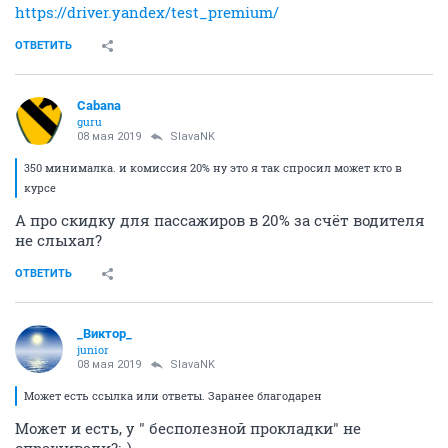
https://driver.yandex/test_premium/
ОТВЕТИТЬ
Cabana
guru
08 мая 2019
SlavaNK
350 минималка. и комиссия 20% ну это я так спросил может кто в
курсе
А про скидку для пассажиров в 20% за счёт водителя
не слыхал?
ОТВЕТИТЬ
_Виктор_
juniоr
08 мая 2019
SlavaNK
Может есть ссылка или ответы. Заранее благодарен
Может и есть, у " бесполезной прокладки" не