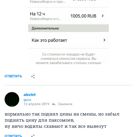
ОТВЕТИТЬ
alextnt
guru
12 апреля 2019
Санянск
нормально так поднял цены на смены, но забыл
поднять цену для паксомоев,
ну ничо водилы схавают и так все вывезут
ОТВЕТИТЬ