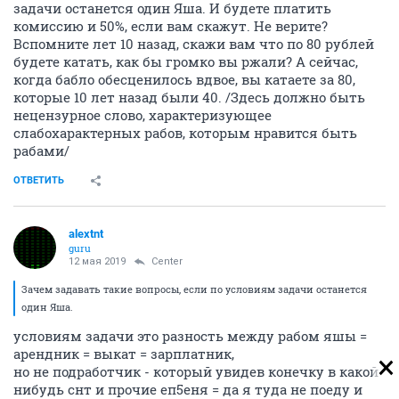
задачи останется один Яша. И будете платить
комиссию и 50%, если вам скажут. Не верите?
Вспомните лет 10 назад, скажи вам что по 80 рублей
будете катать, как бы громко вы ржали? А сейчас,
когда бабло обесценилось вдвое, вы катаете за 80,
которые 10 лет назад были 40. /Здесь должно быть
нецензурное слово, характеризующее
слабохарактерных рабов, которым нравится быть
рабами/
ОТВЕТИТЬ
alextnt
guru
12 мая 2019
Center
Зачем задавать такие вопросы, если по условиям задачи останется
один Яша.
условиям задачи это разность между рабом яшы =
арендник = выкат = зарплатник,
но не подработчик - который увидев конечку в какой
нибудь снт и прочие еп5еня = да я туда не поеду и