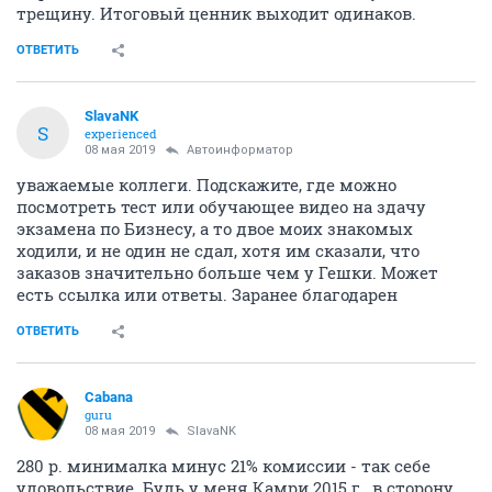
трещину. Итоговый ценник выходит одинаков.
ОТВЕТИТЬ
SlavaNK
S
experienced
08 мая 2019
Автоинформатор
уважаемые коллеги. Подскажите, где можно
посмотреть тест или обучающее видео на здачу
экзамена по Бизнесу, а то двое моих знакомых
ходили, и не один не сдал, хотя им сказали, что
заказов значительно больше чем у Гешки. Может
есть ссылка или ответы. Заранее благодарен
ОТВЕТИТЬ
Cabana
guru
08 мая 2019
SlavaNK
280 р. минималка минус 21% комиссии - так себе
удовольствие. Будь у меня Камри 2015 г., в сторону