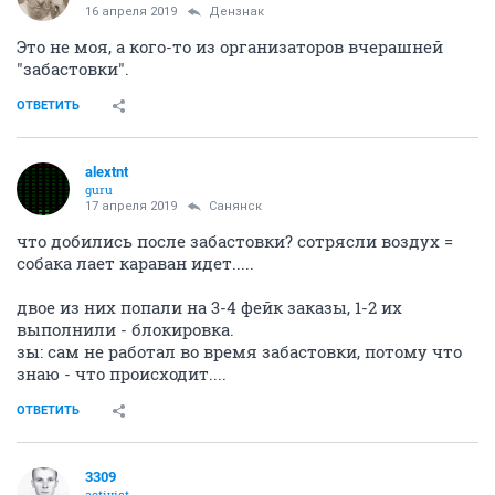
16 апреля 2019
Дензнак
Это не моя, а кого-то из организаторов вчерашней
"забастовки".
ОТВЕТИТЬ
alextnt
guru
17 апреля 2019
Санянск
что добились после забастовки? сотрясли воздух =
собака лает караван идет.....
двое из них попали на 3-4 фейк заказы, 1-2 их
выполнили - блокировка.
зы: сам не работал во время забастовки, потому что
знаю - что происходит....
ОТВЕТИТЬ
3309
activist