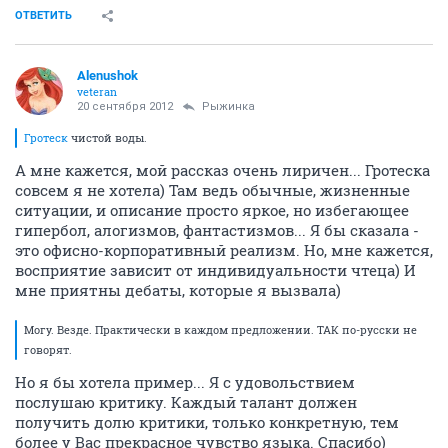
ОТВЕТИТЬ
Alenushok
veteran
20 сентября 2012
Рыжинка
Гротеск
чистой воды.
А мне кажется, мой рассказ очень лиричен... Гротеска
совсем я не хотела) Там ведь обычные, жизненные
ситуации, и описание просто яркое, но избегающее
гипербол, алогизмов, фантастизмов... Я бы сказала -
это офисно-корпоративный реализм. Но, мне кажется,
восприятие зависит от индивидуальности чтеца) И
мне приятны дебаты, которые я вызвала)
Могу. Везде. Практически в каждом предложении. ТАК по-русски не
говорят.
Но я бы хотела пример... Я с удовольствием
послушаю критику. Каждый талант должен
получить долю критики, только конкретную, тем
более у Вас прекрасное чувство языка. Спасибо)