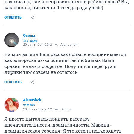
подсказать, где я неправильно употребила слова? Вы,
как поняла, писатель) Я всегда рада учебе)
ОТВЕТИТЬ
Osenia
тут тихо
20 сентября 2012
Alenushok
На мой взгляд Ваш рассказ больше воспринимается
как юмореска из-за обилия так любимых Вами
сравнительных оборотов. Получился перегруз и
лирики там совсем не осталось.
ОТВЕТИТЬ
Alenushok
veteran
20 сентября 2012
Osenia
Я просто пыталась придать рассказу
впечатлительности, драматичности. Марина -
драматическая героиня. Я это хотела подчеркнуть