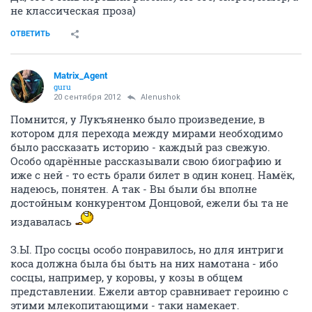
не классическая проза)
ОТВЕТИТЬ
Matrix_Agent
guru
20 сентября 2012
Alenushok
Помнится, у Лукъяненко было произведение, в
котором для перехода между мирами необходимо
было рассказать историю - каждый раз свежую.
Особо одарённые рассказывали свою биографию и
иже с ней - то есть брали билет в один конец. Намёк,
надеюсь, понятен. А так - Вы были бы вполне
достойным конкурентом Донцовой, ежели бы та не
издавалась
З.Ы. Про сосцы особо понравилось, но для интриги
коса должна была бы быть на них намотана - ибо
сосцы, например, у коровы, у козы в общем
представлении. Ежели автор сравнивает героиню с
этими млекопитающими - таки намекает.