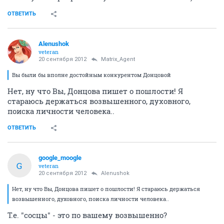
ОТВЕТИТЬ
Alenushok
veteran
20 сентября 2012
Matrix_Agent
Вы были бы вполне достойным конкурентом Донцовой
Нет, ну что Вы, Донцова пишет о пошлости! Я
стараюсь держаться возвышенного, духовного,
поиска личности человека..
ОТВЕТИТЬ
google_moogle
G
veteran
20 сентября 2012
Alenushok
Нет, ну что Вы, Донцова пишет о пошлости! Я стараюсь держаться
возвышенного, духовного, поиска личности человека..
Т.е. "сосцы" - это по вашему возвышенно?