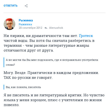
ОТВЕТИТЬ
Рыжинка
Рыжинка
20 сентября 2012
Alenushok
Ни лирики, ни драматичности там нет.
Гротеск
чистой воды. Вы хотя бы сначала разберетись в
терминах - чем разные литературные жанры
отличаются друг от друга.
А не могли бы Вы мне подсказать, где я неправильно употребила
слова?
Могу. Везде. Практически в каждом предложении.
ТАК по-русски не говорят.
Вы, как поняла, писатель
Я не писатель и не литературный критик. Но чувство
языка у меня хорошее, плюс с учителями по жизни
повезло.