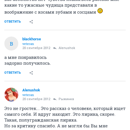
какие то ужасные чудища представали в
воображение с косами зубами и сосцами
ОТВЕТИТЬ
blackhorse
B
veteran
20 сентября 2012
Alenushok
а мне понравилось
задорно получилось.
ОТВЕТИТЬ
Alenushok
veteran
20 сентября 2012
Рыжинка
Это не гростек... Это рассказ о человеке, который ищет
самого себя. И вдруг находит. Это лирика, скорее.
Такая, полугражданская лирика.
Но за критику спасибо. А не могли бы Вы мне