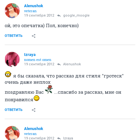
Alenushok
veteran
19 сентября 2012
google_moogle
ой, это опечатка) Пол, конечно)
ОТВЕТИТЬ
Izraya
nomen est omen
19 сентября 2012
Alenushok
я бы сказала, что рассказ для стиля "гротеск"
очень даже неплох
поздравляю Вас
...спасибо за рассказ, мне он
понравился
ОТВЕТИТЬ
Alenushok
veteran
19 сентября 2012
Izraya