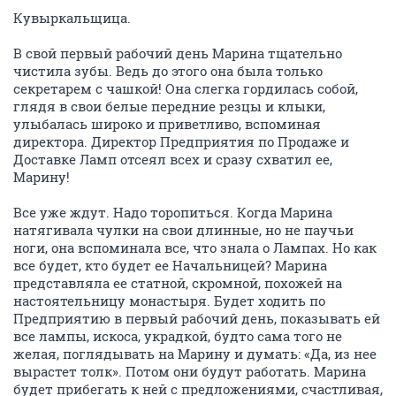
Кувыркальщица.
В свой первый рабочий день Марина тщательно
чистила зубы. Ведь до этого она была только
секретарем с чашкой! Она слегка гордилась собой,
глядя в свои белые передние резцы и клыки,
улыбалась широко и приветливо, вспоминая
директора. Директор Предприятия по Продаже и
Доставке Ламп отсеял всех и сразу схватил ее,
Марину!
Все уже ждут. Надо торопиться. Когда Марина
натягивала чулки на свои длинные, но не паучьи
ноги, она вспоминала все, что знала о Лампах. Но как
все будет, кто будет ее Начальницей? Марина
представляла ее статной, скромной, похожей на
настоятельницу монастыря. Будет ходить по
Предприятию в первый рабочий день, показывать ей
все лампы, искоса, украдкой, будто сама того не
желая, поглядывать на Марину и думать: «Да, из нее
вырастет толк». Потом они будут работать. Марина
будет прибегать к ней с предложениями, счастливая,