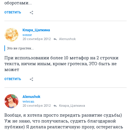
оборотами...
ОТВЕТИТЬ
Клара_Цапкина
sonne
20 сентября 2012
Alenushok
Это не гростек...
При использовании более 10 метафор на 2 строчки
текста, ничем иным, кроме гротеска, ЭТО быть не
может
ОТВЕТИТЬ
Alenushok
veteran
20 сентября 2012
Клара_Цапкина
Вообще, я хотела просто передать развитие судьбы)
Уж не знаю, что получилась, судить благодарной
публике) Я делала реалистичную прозу, остерегаясь