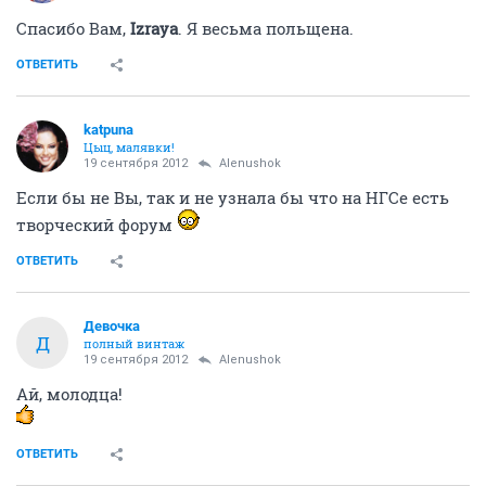
Спасибо Вам,
Izraya
. Я весьма польщена.
ОТВЕТИТЬ
katpuna
Цыц, малявки!
19 сентября 2012
Alenushok
Если бы не Вы, так и не узнала бы что на НГСе есть
творческий форум
ОТВЕТИТЬ
Девочка
Д
полный винтаж
19 сентября 2012
Alenushok
Ай, молодца!
ОТВЕТИТЬ