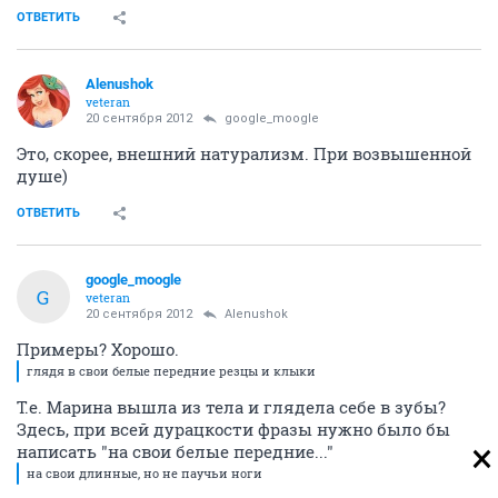
ОТВЕТИТЬ
Alenushok
veteran
20 сентября 2012
google_moogle
Это, скорее, внешний натурализм. При возвышенной
душе)
ОТВЕТИТЬ
google_moogle
G
veteran
20 сентября 2012
Alenushok
Примеры? Хорошо.
глядя в свои белые передние резцы и клыки
Т.е. Марина вышла из тела и глядела себе в зубы?
Здесь, при всей дурацкости фразы нужно было бы
написать "на свои белые передние..."
на свои длинные, но не паучьи ноги