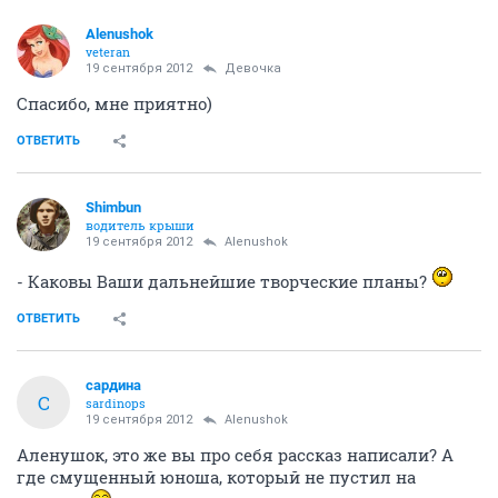
Alenushok
veteran
19 сентября 2012
Девочка
Спасибо, мне приятно)
ОТВЕТИТЬ
Shimbun
водитель крыши
19 сентября 2012
Alenushok
- Каковы Ваши дальнейшие творческие планы?
ОТВЕТИТЬ
сардина
С
sardinops
19 сентября 2012
Alenushok
Аленушок, это же вы про себя рассказ написали? А
где смущенный юноша, который не пустил на