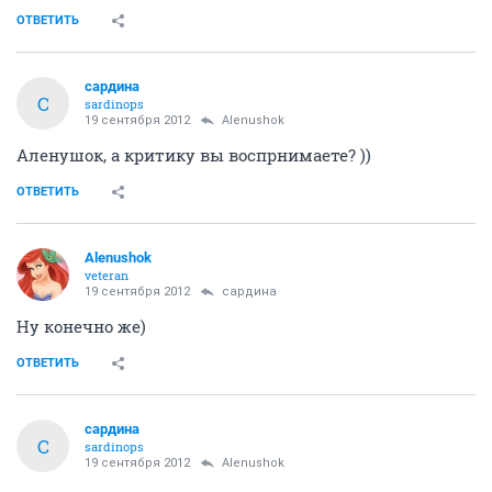
ОТВЕТИТЬ
сардина
С
sardinops
19 сентября 2012
Alenushok
Аленушок, а критику вы воспрнимаете? ))
ОТВЕТИТЬ
Alenushok
veteran
19 сентября 2012
сардина
Ну конечно же)
ОТВЕТИТЬ
сардина
С
sardinops
19 сентября 2012
Alenushok