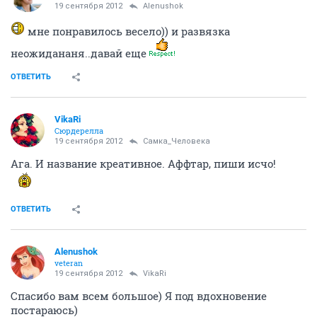
19 сентября 2012
Alenushok
мне понравилось весело)) и развязка
неожидананя..давай еще
ОТВЕТИТЬ
VikaRi
Сюрдерелла
19 сентября 2012
Сaмка_Человека
Ага. И название креативное. Аффтар, пиши исчо!
ОТВЕТИТЬ
Alenushok
veteran
19 сентября 2012
VikaRi
Спасибо вам всем большое) Я под вдохновение
постараюсь)