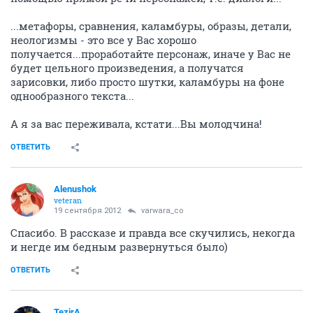
...метафоры, сравнения, каламбуры, образы, детали,
неологизмы - это все у Вас хорошо
получается...проработайте персонаж, иначе у Вас не
будет цельного произведения, а получатся
зарисовки, либо просто шутки, каламбуры на фоне
однообразного текста...
А я за вас переживала, кстати...Вы молодчина!
ОТВЕТИТЬ
Alenushok
veteran
19 сентября 2012
varwara_co
Спасибо. В рассказе и правда все скучились, некогда
и негде им бедным развернуться было)
ОТВЕТИТЬ
TezirA