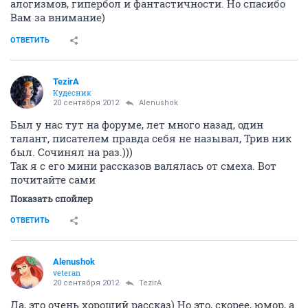
алогизмов, гипербол и фантастичности. Но спасибо
Вам за внимание)
ОТВЕТИТЬ
TezirA
Кудесник
20 сентября 2012
Alenushok
Был у нас тут на форуме, лет много назад, один
талант, писателем правда себя не называл, Трив ник
был. Сочинял на раз.)))
Так я с его мини рассказов валялась от смеха. Вот
почитайте сами
Показать спойлер
ОТВЕТИТЬ
Alenushok
veteran
20 сентября 2012
TezirA
Да, это очень хороший рассказ) Но это, скорее, юмор, а