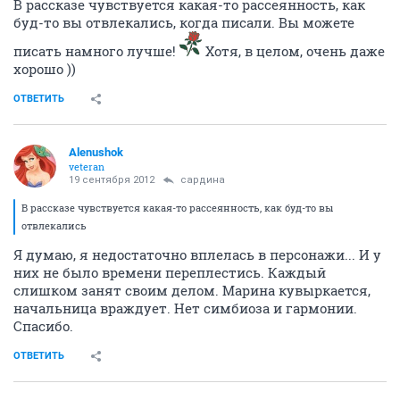
В рассказе чувствуется какая-то рассеянность, как
буд-то вы отвлекались, когда писали. Вы можете
писать намного лучше!
Хотя, в целом, очень даже
хорошо ))
ОТВЕТИТЬ
Alenushok
veteran
19 сентября 2012
сардина
В рассказе чувствуется какая-то рассеянность, как буд-то вы
отвлекались
Я думаю, я недостаточно вплелась в персонажи... И у
них не было времени переплестись. Каждый
слишком занят своим делом. Марина кувыркается,
начальница враждует. Нет симбиоза и гармонии.
Спасибо.
ОТВЕТИТЬ