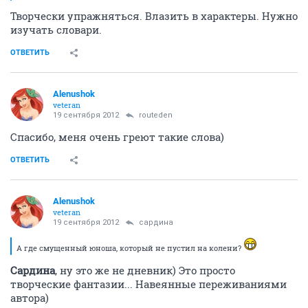
Творчески упражняться. Влазить в характеры. Нужно
изучать словари.
ОТВЕТИТЬ
Alenushok
veteran
19 сентября 2012
routeden
Спасибо, меня очень греют такие слова)
ОТВЕТИТЬ
Alenushok
veteran
19 сентября 2012
сардина
А где смущенный юноша, который не пустил на колени?
Сардина
, ну это же не дневник) Это просто
творческие фантазии... Навеянные переживаниями
автора)