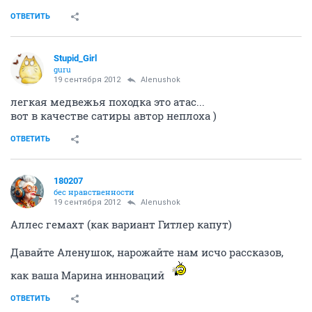
ОТВЕТИТЬ
Stupid_Girl
guru
19 сентября 2012
Alenushok
легкая медвежья походка это атас...
вот в качестве сатиры автор неплоха )
ОТВЕТИТЬ
180207
бес нравственности
19 сентября 2012
Alenushok
Аллес гемахт (как вариант Гитлер капут)
Давайте Аленушок, нарожайте нам исчо рассказов,
как ваша Марина инноваций
ОТВЕТИТЬ