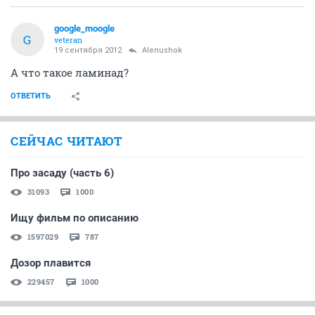
google_moogle
G
veteran
19 сентября 2012
Alenushok
А что такое ламинад?
ОТВЕТИТЬ
СЕЙЧАС ЧИТАЮТ
Про засаду (часть 6)
31093
1000
Ищу фильм по описанию
1597029
787
Дозор плавится
229457
1000