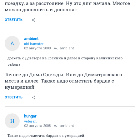
поездку, а за расстояние. Ну это для начала. Многое
можно дополнить и дополнят.
ОТВЕТИТЬ
ambient
A
old hamster
02 августа 2008
ambient
доехать с Доватора на Есенина и далее в сторону Калининского
района
Точнее до Дома Одежды. Или до Димитровского
моста и далее. Также надо отметить бардак с
нумерацией.
ОТВЕТИТЬ
hungar
H
veteran
02 августа 2008
ambient
Также надо отметить бардак с нумерацией.