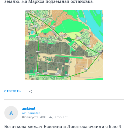
землю. На Маркса подземная остановка.
ОТВЕТИТЬ
ambient
A
old hamster
02 августа 2008
ambient
Богаткова между Есенина и Доватора сузили с 6 до 4