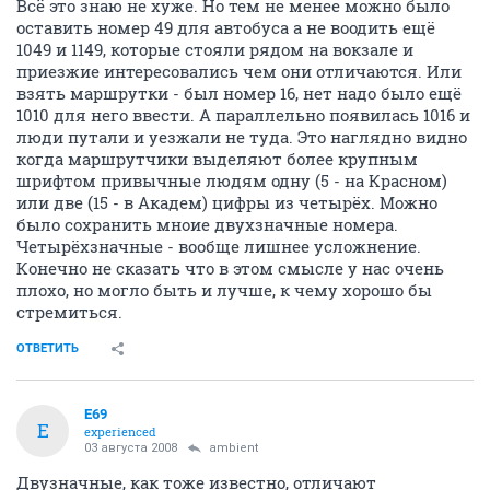
Всё это знаю не хуже. Но тем не менее можно было
оставить номер 49 для автобуса а не воодить ещё
1049 и 1149, которые стояли рядом на вокзале и
приезжие интересовались чем они отличаются. Или
взять маршрутки - был номер 16, нет надо было ещё
1010 для него ввести. А параллельно появилась 1016 и
люди путали и уезжали не туда. Это наглядно видно
когда маршрутчики выделяют более крупным
шрифтом привычные людям одну (5 - на Красном)
или две (15 - в Академ) цифры из четырёх. Можно
было сохранить мноие двухзначные номера.
Четырёхзначные - вообще лишнее усложнение.
Конечно не сказать что в этом смысле у нас очень
плохо, но могло быть и лучше, к чему хорошо бы
стремиться.
ОТВЕТИТЬ
E69
E
experienced
03 августа 2008
ambient
Двузначные, как тоже известно, отличают