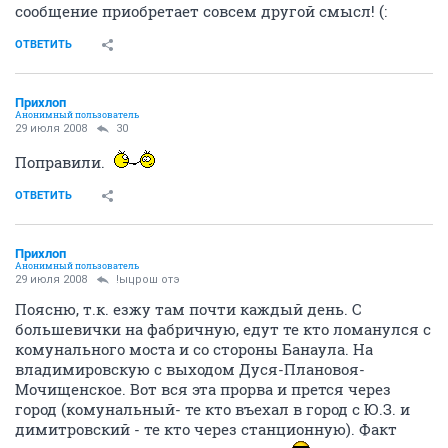
сообщение приобретает совсем другой смысл! (:
ОТВЕТИТЬ
Прихлоп
Анонимный пользователь
29 июля 2008
30
Поправили.
ОТВЕТИТЬ
Прихлоп
Анонимный пользователь
29 июля 2008
!ыцрош отэ
Поясню, т.к. езжу там почти каждый день. С
большевички на фабричную, едут те кто ломанулся с
комунального моста и со стороны Банаула. На
владимировскую с выходом Дуся-Плановоя-
Мочищенское. Вот вся эта прорва и прется через
город (комунальный- те кто въехал в город с Ю.З. и
димитровский - те кто через станционную). Факт