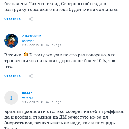
безнадеги. Так что вклад Северного объезда в
разгрузку городского потока будет минимальным.
ОТВЕТИТЬ
AlexNSK12
activist
29 июля 2008
hungar
В точку!
К тому же уже по сто раз говорено, что
транзитников на наших дорогах не более 10 %, так
что...
ОТВЕТИТЬ
infest
I
veteran
29 июля 2008
hungar
врядли грандсити столько соберет на себя траффика.
да и вообще, стояния на ДМ зачастую из-за пл.
Энергетиков, развязывать ее надо, как и площадь
Труда