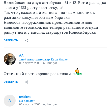
Вилюйская на двух автобусах - 31 и 12. Вот и разгадка
- ноги у 1331 растут вот откуда!
Так что уважаемый коллега - вот вам ключик к
разгадке кажущегося вам бардака.
Надеюсь, вооружившись предложенной мною
мощной методикой, вы теперь разгадаете откуда
растут ноги у многих маршрутов Новосибирска.
ОТВЕТИТЬ
AA
…мой пиар-менеджер, Карл Маркс.
03 августа 2008
hungar
Отличный пост, хорошо разжевали.
ОТВЕТИТЬ
ambient
A
old hamster
03 августа 2008
hungar