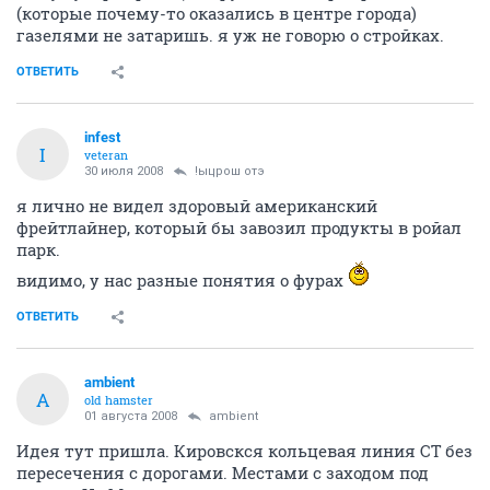
(которые почему-то оказались в центре города)
газелями не затаришь. я уж не говорю о стройках.
ОТВЕТИТЬ
infest
I
veteran
30 июля 2008
!ыцрош отэ
я лично не видел здоровый американский
фрейтлайнер, который бы завозил продукты в ройал
парк.
видимо, у нас разные понятия о фурах
ОТВЕТИТЬ
ambient
A
old hamster
01 августа 2008
ambient
Идея тут пришла. Кировскся кольцевая линия СТ без
пересечения с дорогами. Местами с заходом под