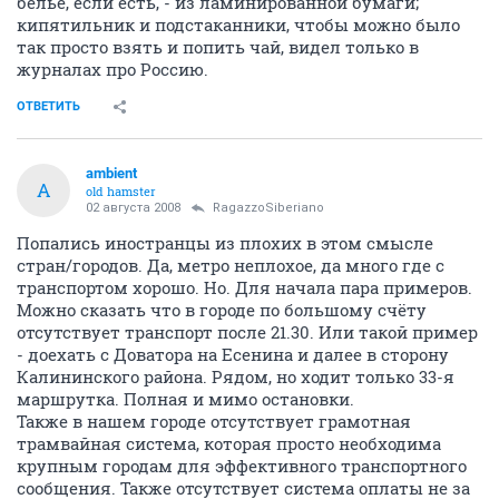
бельё, если есть, - из ламинированной бумаги;
кипятильник и подстаканники, чтобы можно было
так просто взять и попить чай, видел только в
журналах про Россию.
ОТВЕТИТЬ
ambient
A
old hamster
02 августа 2008
RagazzoSiberiano
Попались иностранцы из плохих в этом смысле
стран/городов. Да, метро неплохое, да много где с
транспортом хорошо. Но. Для начала пара примеров.
Можно сказать что в городе по большому счёту
отсутствует транспорт после 21.30. Или такой пример
- доехать с Доватора на Есенина и далее в сторону
Калининского района. Рядом, но ходит только 33-я
маршрутка. Полная и мимо остановки.
Также в нашем городе отсутствует грамотная
трамвайная система, которая просто необходима
крупным городам для эффективного транспортного
сообщения. Также отсутствует система оплаты не за