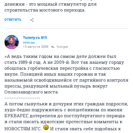
денежки - это мощный стимулятор для
строительства мостового перехода.
ОТВЕТИТЬ
Телепузъ №5
veteran
13 августа 2008
hungar
>А ведь таким годом на самом деле должен был
стать 1989-й год. А не 2009-й. Вот так нашему городу
обошлась горбачевская перестройка с гласностью
вкупе. Позицией иных наших горожан и так
называемой освободившейся от партийного контроля
прессы, раздувшей мыльный пузырь вокруг
Оловозаводского моста.
--------------------
А потом сынульки и дочурки этих граждан подросли,
худо-бедно подружились с волшебником по имени
БУКВАРЕГ, дотерепели до постпубертатного периода
и стали писать идиотские протестные комменты к
НОВОСТЯМ НГС.
И стали звать себе подобных к