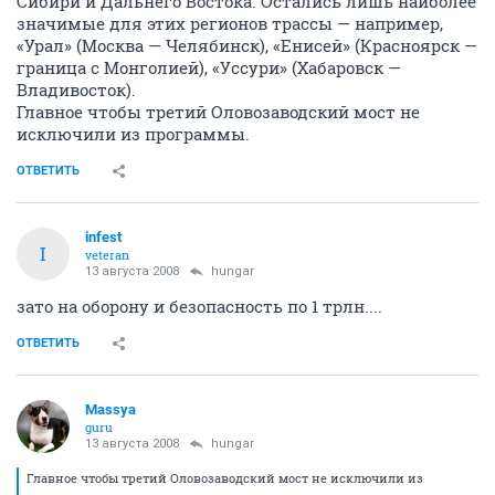
Сибири и Дальнего Востока. Остались лишь наиболее
значимые для этих регионов трассы — например,
«Урал» (Москва — Челябинск), «Енисей» (Красноярск —
граница с Монголией), «Уссури» (Хабаровск —
Владивосток).
Главное чтобы третий Оловозаводский мост не
исключили из программы.
ОТВЕТИТЬ
infest
I
veteran
13 августа 2008
hungar
зато на оборону и безопасность по 1 трлн....
ОТВЕТИТЬ
Massya
guru
13 августа 2008
hungar
Главное чтобы третий Оловозаводский мост не исключили из