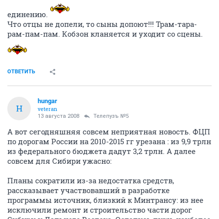
единению.
Что отцы не допели, то сыны допоют!!! Трам-тара-
рам-пам-пам. Кобзон кланяется и уходит со сцены.
ОТВЕТИТЬ
hungar
H
veteran
13 августа 2008
Телепузъ №5
А вот сегодняшняя совсем неприятная новость. ФЦП
по дорогам России на 2010-2015 гг урезана : из 9,9 трлн
из федерального бюджета дадут 3,2 трлн. А далее
совсем для Сибири ужасно:
Планы сократили из-за недостатка средств,
рассказывает участвовавший в разработке
программы источник, близкий к Минтрансу: из нее
исключили ремонт и строительство части дорог