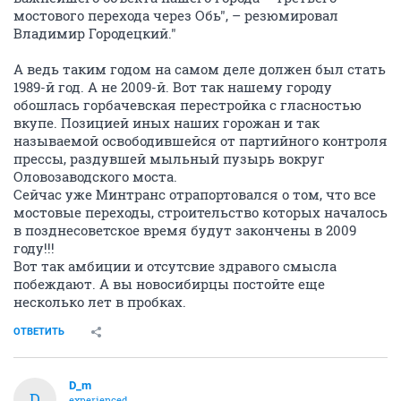
мостового перехода через Обь", – резюмировал
Владимир Городецкий."
А ведь таким годом на самом деле должен был стать
1989-й год. А не 2009-й. Вот так нашему городу
обошлась горбачевская перестройка с гласностью
вкупе. Позицией иных наших горожан и так
называемой освободившейся от партийного контроля
прессы, раздувшей мыльный пузырь вокруг
Оловозаводского моста.
Сейчас уже Минтранс отрапортовался о том, что все
мостовые переходы, строительство которых началось
в позднесоветское время будут закончены в 2009
году!!!
Вот так амбиции и отсутсвие здравого смысла
побеждают. А вы новосибирцы постойте еще
несколько лет в пробках.
ОТВЕТИТЬ
D_m
D
experienced