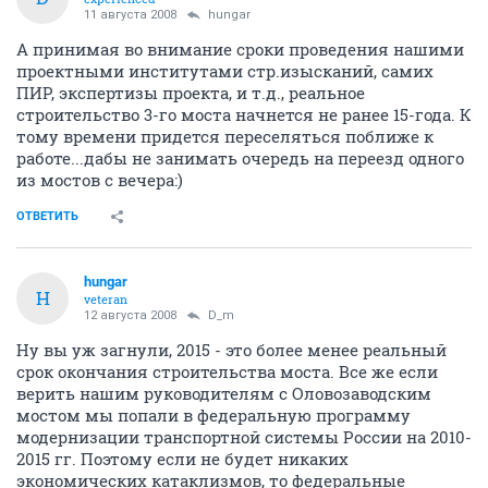
11 августа 2008
hungar
А принимая во внимание сроки проведения нашими
проектными институтами стр.изысканий, самих
ПИР, экспертизы проекта, и т.д., реальное
строительство 3-го моста начнется не ранее 15-года. К
тому времени придется переселяться поближе к
работе...дабы не занимать очередь на переезд одного
из мостов с вечера:)
ОТВЕТИТЬ
hungar
H
veteran
12 августа 2008
D_m
Ну вы уж загнули, 2015 - это более менее реальный
срок окончания строительства моста. Все же если
верить нашим руководителям с Оловозаводским
мостом мы попали в федеральную программу
модернизации транспортной системы России на 2010-
2015 гг. Поэтому если не будет никаких
экономических катаклизмов, то федеральные