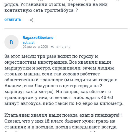
рядов. Установили столбы, перенесли на них
контактную сеть троллейбуса. ?
ОТВЕТИТЬ
RagazzoSiberiano
R
activist
02 августа 2008
ambient
За этот месяц три раза водил по городу и
окрестностям иностранцев. Все хвалили наши
маршрутки и метро, спрашивали, зачем людям
столько машин, если так хорошо работает
общественный транспорт (мы ездили из города в
Академ, и из Лазурного в центр города на 2
маршрутках и метро). На вопрос, как обстоит с
транспортом у них, отвечают: либо ждать 40-60
минут автобуса, либо такси по 1-2 евро за километр.
Итальянец хвалил наши поезда, ехал в плацкарте!!!
Сказал, что у них 1й класс бывает хуже: грязь на
станциях и в поездах, поезда опаздывают всегда;