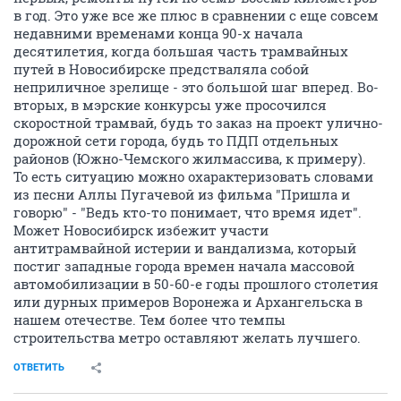
в год. Это уже все же плюс в сравнении с еще совсем
недавними временами конца 90-х начала
десятилетия, когда большая часть трамвайных
путей в Новосибирске предстваляла собой
неприличное зрелище - это большой шаг вперед. Во-
вторых, в мэрские конкурсы уже просочился
скоростной трамвай, будь то заказ на проект улично-
дорожной сети города, будь то ПДП отдельных
районов (Южно-Чемского жилмассива, к примеру).
То есть ситуацию можно охарактеризовать словами
из песни Аллы Пугачевой из фильма "Пришла и
говорю" - "Ведь кто-то понимает, что время идет".
Может Новосибирск избежит участи
антитрамвайной истерии и вандализма, который
постиг западные города времен начала массовой
автомобилизации в 50-60-е годы прошлого столетия
или дурных примеров Воронежа и Архангельска в
нашем отечестве. Тем более что темпы
строительства метро оставляют желать лучшего.
ОТВЕТИТЬ