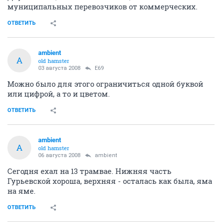
муниципальных перевозчиков от коммерческих.
ОТВЕТИТЬ
ambient
A
old hamster
03 августа 2008
E69
Можно было для этого ограничиться одной буквой
или цифрой, а то и цветом.
ОТВЕТИТЬ
ambient
A
old hamster
06 августа 2008
ambient
Сегодня ехал на 13 трамвае. Нижняя часть
Гурьевской хороша, верхняя - осталась как была, яма
на яме.
ОТВЕТИТЬ