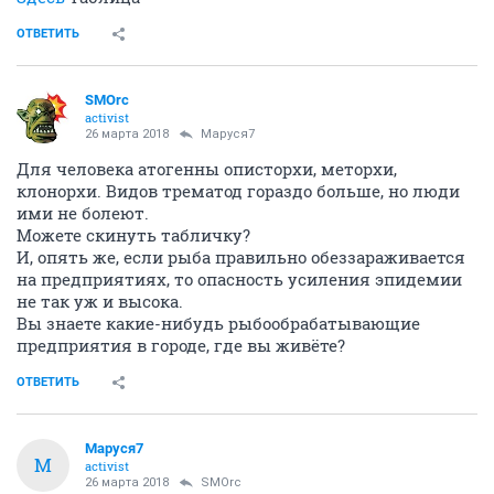
ОТВЕТИТЬ
SMOrc
activist
26 марта 2018
Маруся7
Для человека атогенны описторхи, меторхи,
клонорхи. Видов трематод гораздо больше, но люди
ими не болеют.
Можете скинуть табличку?
И, опять же, если рыба правильно обеззараживается
на предприятиях, то опасность усиления эпидемии
не так уж и высока.
Вы знаете какие-нибудь рыбообрабатывающие
предприятия в городе, где вы живёте?
ОТВЕТИТЬ
Маруся7
М
activist
26 марта 2018
SMOrc