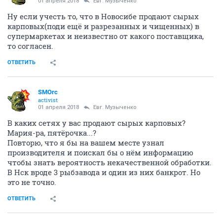
01 апреля 2018
Евг. Музыченко
Ну если учесть то, что в Новосибе продают сырых
карповых(поди ещё и разрезанных и чищенных) в
супермаркетах и неизвестно от какого поставщика,
то согласен.
ОТВЕТИТЬ
SMOrc
activist
01 апреля 2018
Евг. Музыченко
В каких сетях у вас продают сырых карповых?
Мария-ра, пятёрочка...?
Повторю, что я бы на вашем месте узнал
производителя и поискал бы о нём информацию
чтобы знать вероятность некачественной обработки.
В Нск вроде 3 рыбзавода и один из них банкрот. Но
это не точно.
ОТВЕТИТЬ