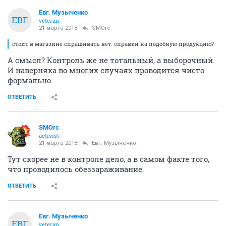
Евг. Музыченко
ЕВГ.
veteran
21 марта 2018
SMOrc
стоит в магазине спрашивать вет. справки на подобную продукцию?
А смысл? Контроль же не тотальный, а выборочный.
И наверняка во многих случаях проводится чисто
формально.
ОТВЕТИТЬ
SMOrc
activist
21 марта 2018
Евг. Музыченко
Тут скорее не в контроле дело, а в самом факте того,
что проводилось обеззараживание.
ОТВЕТИТЬ
Евг. Музыченко
ЕВГ.
veteran