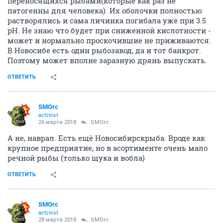
переносящихся рыбами(которые как раз не
патогенны для человека). Их оболочки полностью
растворялись и сама личинка погибала уже при 3.5
рН. Не знаю что будет при сниженной кислотности -
может и нормально проскочившие не приживаются.
В Новосибе есть один рыбозавод, да и тот банкрот.
Поэтому может вполне заразную дрянь выпускать.
ОТВЕТИТЬ
SMOrc
activist
26 марта 2018
SMOrc
А не, наврал. Есть ещё Новосибирскрыба. Вроде как
крупное предприятие, но в асортименте очень мало
речной рыбы (только щука и вобла)
ОТВЕТИТЬ
SMOrc
activist
28 марта 2018
SMOrc