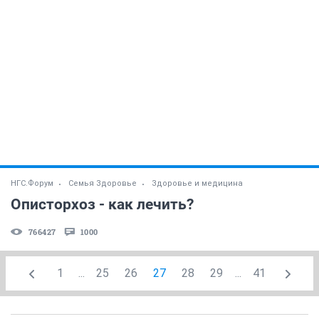
НГС.Форум
Семья Здоровье
Здоровье и медицина
Описторхоз - как лечить?
766427
1000
1
...
25
26
27
28
29
...
41