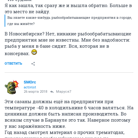
Я как зашла, так сразу же и вышла обратно. Больше в
это место не зайду.
Вы знаете какие-нибудь рыбообрабатывающие предприятия в городе,
где вы живёте?
В Новосибирске? Нет, никакие рыбообрабатывающие
предприятия мне не известны. Мне без надобности:
рыба у меня в бане сидит. Вся, которая не в
консервах.
ОТВЕТИТЬ
SMOrc
activist
26 марта 2018
Маруся7
Эти сазаны должны ещё на предприятии при
температуре -40 в холодильнике 6 часов валяться. На
ценниках должен быть написан производитель. Во
всяком случае в Барнауле это так. Наверное поэтому
у нас заражённость ниже.
Год назад смотрел материал о прочих трематодах,