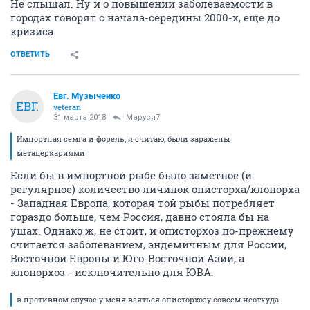
Не слышал. Ну и о повышении заболеваемости в
городах говорят с начала-середины 2000-х, еще до
кризиса.
ОТВЕТИТЬ
Евг. Музыченко
ЕВГ.
veteran
31 марта 2018
Маруся7
Импортная семга и форель, я считаю, были заражены
метацеркариями
Если бы в импортной рыбе было заметное (и
регулярное) количество личинок описторха/клонорха
- Западная Европа, которая той рыбы потребляет
гораздо больше, чем Россия, давно стояла бы на
ушах. Однако ж, не стоит, и описторхоз по-прежнему
считается заболеванием, эндемичным для России,
Восточной Европы и Юго-Восточной Азии, а
клонорхоз - исключительно для ЮВА.
в противном случае у меня взяться описторхозу совсем неоткуда.