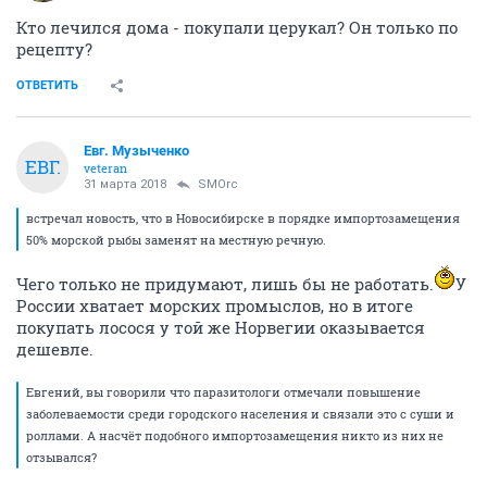
Кто лечился дома - покупали церукал? Он только по
рецепту?
ОТВЕТИТЬ
Евг. Музыченко
ЕВГ.
veteran
31 марта 2018
SMOrc
встречал новость, что в Новосибирске в порядке импортозамещения
50% морской рыбы заменят на местную речную.
Чего только не придумают, лишь бы не работать.
У
России хватает морских промыслов, но в итоге
покупать лосося у той же Норвегии оказывается
дешевле.
Евгений, вы говорили что паразитологи отмечали повышение
заболеваемости среди городского населения и связали это с суши и
роллами. А насчёт подобного импортозамещения никто из них не
отзывался?