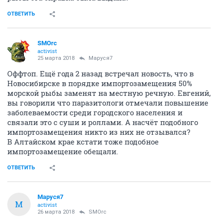
ОТВЕТИТЬ
SMOrc
activist
25 марта 2018
Маруся7
Оффтоп. Ещё года 2 назад встречал новость, что в
Новосибирске в порядке импортозамещения 50%
морской рыбы заменят на местную речную. Евгений,
вы говорили что паразитологи отмечали повышение
заболеваемости среди городского населения и
связали это с суши и роллами. А насчёт подобного
импортозамещения никто из них не отзывался?
В Алтайском крае кстати тоже подобное
импортозамещение обещали.
ОТВЕТИТЬ
Маруся7
М
activist
26 марта 2018
SMOrc