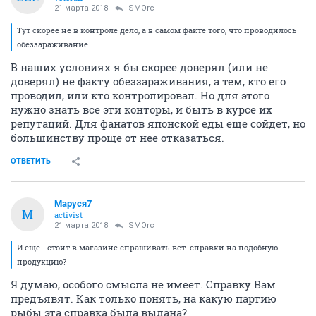
21 марта 2018
SMOrc
Тут скорее не в контроле дело, а в самом факте того, что проводилось
обеззараживание.
В наших условиях я бы скорее доверял (или не
доверял) не факту обеззараживания, а тем, кто его
проводил, или кто контролировал. Но для этого
нужно знать все эти конторы, и быть в курсе их
репутаций. Для фанатов японской еды еще сойдет, но
большинству проще от нее отказаться.
ОТВЕТИТЬ
Маруся7
М
activist
21 марта 2018
SMOrc
И ещё - стоит в магазине спрашивать вет. справки на подобную
продукцию?
Я думаю, особого смысла не имеет. Справку Вам
предъявят. Как только понять, на какую партию
рыбы эта справка была выдана?