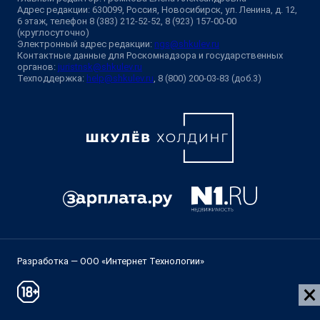
Адрес редакции: 630099, Россия, Новосибирск, ул. Ленина, д. 12,
6 этаж, телефон 8 (383) 212-52-52, 8 (923) 157-00-00
(круглосуточно)
Электронный адрес редакции:
ngs@shkulev.ru
Контактные данные для Роскомнадзора и государственных
органов:
juristnsk@shkulev.ru
Техподдержка:
help@shkulev.ru
, 8 (800) 200-03-83 (доб.3)
Разработка — ООО «Интернет Технологии»