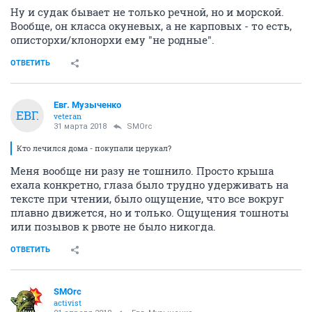
Ну и судак бывает не только речной, но и морской.
Вообще, он класса окуневых, а не карповых - то есть,
описторхи/клонорхи ему "не родные".
ОТВЕТИТЬ
Евг. Музыченко
ЕВГ.
veteran
31 марта 2018
SMOrc
Кто лечился дома - покупали церукал?
Меня вообще ни разу не тошнило. Просто крыша
ехала конкретно, глаза было трудно удерживать на
тексте при чтении, было ощущение, что все вокруг
плавно движется, но и только. Ощущения тошноты
или позывов к рвоте не было никогда.
ОТВЕТИТЬ
SMOrc
activist