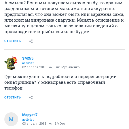
А смысл? Если мы покупаем сырую рыбу, то храним,
разделываем и готовим максимально аккуратно,
предполагая, что она может быть или заражена сама,
или контаминирована снаружи. Менять отношение к
магазину в целом только на основании сведений о
производителях рыбы всяко не будем.
ОТВЕТИТЬ
SMOrc
activist
02 апреля 2018
Евг. Музыченко
Где можно узнать подробности о перерегистрации
бильтрицида? У минздрава есть справочный
телефон.
ОТВЕТИТЬ
Маруся7
М
activist
03 апреля 2018
SMOrc