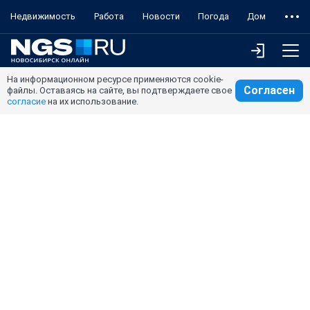
Недвижимость
Работа
Новости
Погода
Дом
На информационном ресурсе применяются cookie-
Согласен
файлы. Оставаясь на сайте, вы подтверждаете свое
согласие
на их использование.