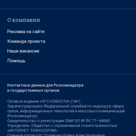
О компании
Реклама на сайте
Команда проекта
Наши вакансии
Помощь
Контактные данные для Роскомнадзора
и государственных органов
Сетевое издание «НГС.НОВОСТИ» (18+)
Зарегистрировано Федеральной службой по надзору в сфере
связи, информационных технологий и массовых коммуникаций
(Роскомнадзор)
Свидетельство о регистрации СМИ ЭЛ № ФС 77—84683
Учредитель: Общество с ограниченной ответственностью
«ИНТЕРНЕТ ТЕХНОЛОГИИ»
Главный редактор: Громкова Елена Александровна