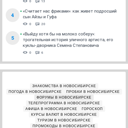
0
13
«Считает нас фриками»: как живет подросший
4
сын Айзы и Гуфа
0
20
«Выйду хотя бы на молоко соберу»:
5
трогательная история уличного артиста, его
куклы-дворника Семена Степановича
0
6
ЗНАКОМСТВА В НОВОСИБИРСКЕ
ПОГОДА В НОВОСИБИРСКЕ
ПРОБКИ В НОВОСИБИРСКЕ
ФОРУМЫ В НОВОСИБИРСКЕ
ТЕЛЕПРОГРАММА В НОВОСИБИРСКЕ
АФИША В НОВОСИБИРСКЕ
ГОРОСКОП
КУРСЫ ВАЛЮТ В НОВОСИБИРСКЕ
ТУРИЗМ В НОВОСИБИРСКЕ
ПРОМОКОДЫ В НОВОСИБИРСКЕ