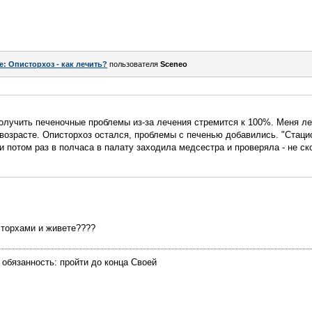
e: Описторхоз - как лечить?
пользователя
Sceneo
получить печеночные проблемы из-за лечения стремится к 100%. Меня л
возрасте. Описторхоз остался, проблемы с печенью добавились. "Стаци
и потом раз в полчаса в палату заходила медсестра и проверяла - не ск
сторхами и живете????
 обязанность: пройти до конца Своей