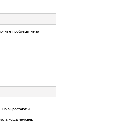
ночные проблемы из-за
енно вырастают и
а, а когда человек