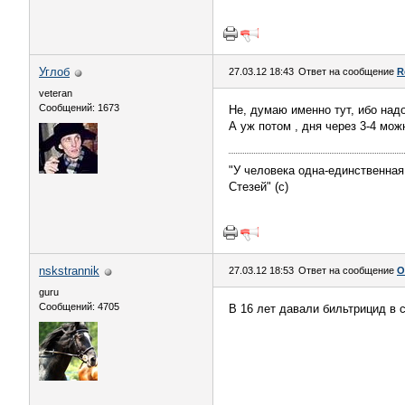
Углоб
27.03.12 18:43
Ответ на сообщение
R
veteran
Сообщений: 1673
Не, думаю именно тут, ибо надо
А уж потом , дня через 3-4 мож
"У человека одна-единственная
Стезей" (с)
nskstrannik
27.03.12 18:53
Ответ на сообщение
О
guru
Сообщений: 4705
В 16 лет давали бильтрицид в 