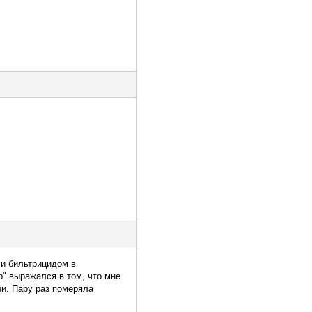
ли бильтрицидом в
р" выражался в том, что мне
ли. Пару раз померяла