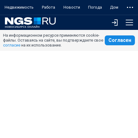
Недвижимость
Работа
Новости
Погода
Дом
На информационном ресурсе применяются cookie-
Согласен
файлы. Оставаясь на сайте, вы подтверждаете свое
согласие
на их использование.