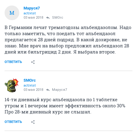
Маруся7
М
activist
03 мая 2018
SMOrc
В Германии лечат трематодозы альбендазолом. Надо
только заметить, что поедать тот альбендазол
предлагается 28 дней подряд. В какой дозировке, не
знаю. Мне врач на выбор предложил альбендазол 28
дней или бильтрицид 2 дня. Я выбрала второе.
ОТВЕТИТЬ
SMOrc
activist
03 мая 2018
Маруся7
14-ти дневный курс альбендазола по 1 таблетке
утром и 1 вечером имеет эффективность около 30%
Про 28-ми дневный курс не слышал.
ОТВЕТИТЬ