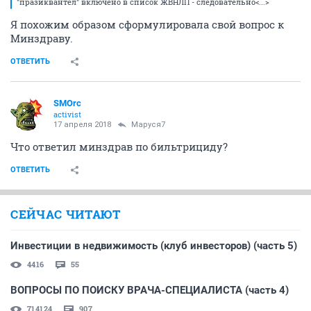
"празиквантел" включено в список ЖВНЛП - следовательно<...>
Я похожим образом сформулировала свой вопрос к
Минздраву.
ОТВЕТИТЬ
SMOrc
activist
17 апреля 2018
Маруся7
Что ответил минздрав по бильтрициду?
ОТВЕТИТЬ
СЕЙЧАС ЧИТАЮТ
Инвестиции в недвижимость (клуб инвесторов) (часть 5)
4416
55
ВОПРОСЫ ПО ПОИСКУ ВРАЧА-СПЕЦИАЛИСТА (часть 4)
714124
907