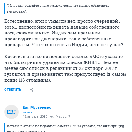
"Не приписывайте злого умысла тому, что можно объяснить
глупостью".
Естественно, злого умысла нет, просто очередной ...
ээээ... неспособность видеть дальше собственного
носа, скажем мягко. Индия тем временем
производит как дженерики, так и собственные
препараты. Что такого есть в Индии, чего нет у нас?
Кстати, в статье по недавней ссылке SMOrc указано,
что бильтрицид удален из списка ЖНВЛС. Тем не
менее сам список в редакции от 23 октября 2017 г.
гуглится, и празиквантел там присутствует (в самом
конце 116 страницы).
ОТВЕТИТЬ
Евг. Музыченко
ЕВГ.
veteran
12 апреля 2018
Маруся7
Кстати, в статье по недавней ссылке SMOrc указано, что бильтрицид
удален из списка ЖНВЛС.