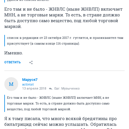
Его там и не было - ЖНВЛС (ныне ЖНВЛП) включает
МНН, а не торговые марки. То есть, в стране должно
быть доступно само вещество, под любой торговой
маркой.
список в редакции от 23 октября 2017 г. гуглится, и празиквантел там
присутствует (в самом конце 116 страницы).
Именно.
ОТВЕТИТЬ
Маруся7
М
activist
13 апреля 2018
Евг. Музыченко
Его там и не было - ЖНВЛС (ныне ЖНВЛП) включает МНН, а не
торговые марки. То есть, в стране должно быть доступно само
вещество, под любой торговой маркой.
Я к тому писала, что много всякой бредятины про
бильтрицид сейчас можно услышать. Обратилась