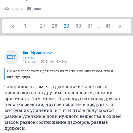
766500
1000
1
...
27
28
29
30
31
...
41
Евг. Музыченко
ЕВГ.
veteran
12 апреля 2018
SMOrc
Он же используется для лечения тех же гельминтоззов, что и
бильтрицида
Там фишка в том, что дженерики чаще всего
производятся по другим технологиям, нежели
оригиналы. Там может быть другое сырье, другая
цепочка реакций, другие побочные продукты и
методы их удаления, и т.п. В итоге получаются
разные удельные доли нужного вещества в общей
массе, разное соотношение изомеров, разные
примеси.