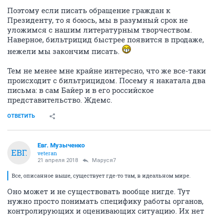
Поэтому если писать обращение граждан к
Президенту, то я боюсь, мы в разумный срок не
уложимся с нашим литературным творчеством.
Наверное, бильтрицид быстрее появится в продаже,
нежели мы закончим писать.
Тем не менее мне крайне интересно, что же все-таки
происходит с бильтрицидом. Посему я накатала два
письма: в сам Байер и в его российское
представительство. Ждемс.
ОТВЕТИТЬ
Евг. Музыченко
ЕВГ.
veteran
21 апреля 2018
Маруся7
Все, описанное выше, существует где-то там, в идеальном мире.
Оно может и не существовать вообще нигде. Тут
нужно просто понимать специфику работы органов,
контролирующих и оценивающих ситуацию. Их нет