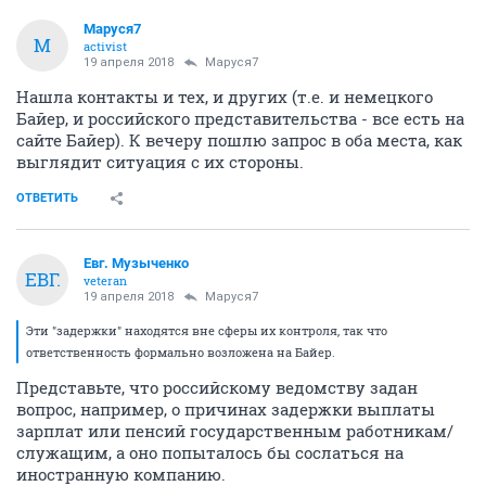
Маруся7
М
activist
19 апреля 2018
Маруся7
Нашла контакты и тех, и других (т.е. и немецкого
Байер, и российского представительства - все есть на
сайте Байер). К вечеру пошлю запрос в оба места, как
выглядит ситуация с их стороны.
ОТВЕТИТЬ
Евг. Музыченко
ЕВГ.
veteran
19 апреля 2018
Маруся7
Эти "задержки" находятся вне сферы их контроля, так что
ответственность формально возложена на Байер.
Представьте, что российскому ведомству задан
вопрос, например, о причинах задержки выплаты
зарплат или пенсий государственным работникам/
служащим, а оно попыталось бы сослаться на
иностранную компанию.