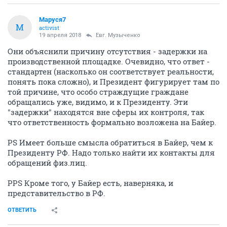
Маруся7
М
activist
19 апреля 2018
Евг. Музыченко
Они объяснили причину отсутствия - задержки на
производственной площадке. Очевидно, что ответ -
стандартен (насколько он соответствует реальности,
понять пока сложно), и Президент фигурирует там по
той причине, что особо страждущие граждане
обращались уже, видимо, и к Президенту. Эти
"задержки" находятся вне сферы их контроля, так
что ответственность формально возложена на Байер.
PS Имеет больше смысла обратиться в Байер, чем к
Президенту РФ. Надо только найти их контакты для
обращений физ.лиц.
PPS Кроме того, у Байер есть, наверняка, и
представительство в РФ.
ОТВЕТИТЬ