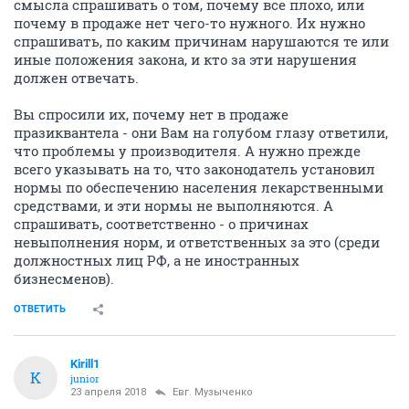
смысла спрашивать о том, почему все плохо, или
почему в продаже нет чего-то нужного. Их нужно
спрашивать, по каким причинам нарушаются те или
иные положения закона, и кто за эти нарушения
должен отвечать.
Вы спросили их, почему нет в продаже
празиквантела - они Вам на голубом глазу ответили,
что проблемы у производителя. А нужно прежде
всего указывать на то, что законодатель установил
нормы по обеспечению населения лекарственными
средствами, и эти нормы не выполняются. А
спрашивать, соответственно - о причинах
невыполнения норм, и ответственных за это (среди
должностных лиц РФ, а не иностранных
бизнесменов).
ОТВЕТИТЬ
Kirill1
K
junior
23 апреля 2018
Евг. Музыченко