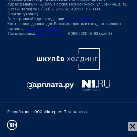
Адрес редакции: 630099, Россия, Новосибирск, ул. Ленина, д. 12,
6 этаж, телефон 8 (383) 212-52-52, 8 (923) 157-00-00
(круглосуточно)
Электронный адрес редакции:
ngs@shkulev.ru
Контактные данные для Роскомнадзора и государственных
органов:
juristnsk@shkulev.ru
Техподдержка:
help@shkulev.ru
, 8 (800) 200-03-83 (доб.3)
Разработка — ООО «Интернет Технологии»