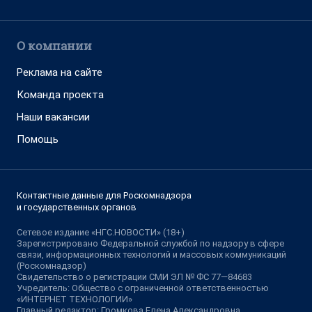
О компании
Реклама на сайте
Команда проекта
Наши вакансии
Помощь
Контактные данные для Роскомнадзора
и государственных органов
Сетевое издание «НГС.НОВОСТИ» (18+)
Зарегистрировано Федеральной службой по надзору в сфере
связи, информационных технологий и массовых коммуникаций
(Роскомнадзор)
Свидетельство о регистрации СМИ ЭЛ № ФС 77—84683
Учредитель: Общество с ограниченной ответственностью
«ИНТЕРНЕТ ТЕХНОЛОГИИ»
Главный редактор: Громкова Елена Александровна