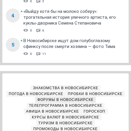
0
3
«Выйду хотя бы на молоко соберу»:
4
трогательная история уличного артиста, его
куклы-дворника Семена Степановича
0
6
В Новосибирске ищут дом голубоглазому
5
сфинксу после смерти хозяина — фото Тима
0
11
ЗНАКОМСТВА В НОВОСИБИРСКЕ
ПОГОДА В НОВОСИБИРСКЕ
ПРОБКИ В НОВОСИБИРСКЕ
ФОРУМЫ В НОВОСИБИРСКЕ
ТЕЛЕПРОГРАММА В НОВОСИБИРСКЕ
АФИША В НОВОСИБИРСКЕ
ГОРОСКОП
КУРСЫ ВАЛЮТ В НОВОСИБИРСКЕ
ТУРИЗМ В НОВОСИБИРСКЕ
ПРОМОКОДЫ В НОВОСИБИРСКЕ