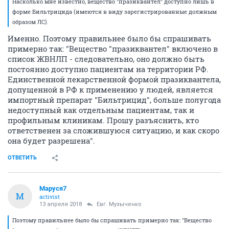
Насколько мне известно, вещество "празиквантел" доступно лишь в
форме Бильтрицида (имеются в виду зарегистрированные должным
образом ЛС).
Именно. Поэтому правильнее было бы спрашивать
примерно так: "Вещество "празиквантел" включено в
список ЖВНЛП - следовательно, оно должно быть
постоянно доступно пациентам на территории РФ.
Единственной лекарственной формой празиквантела,
допущенной в РФ к применению у людей, является
импортный препарат "Бильтрицид", больше полугода
недоступный как отдельным пациентам, так и
профильным клиникам. Прошу разъяснить, кто
ответственен за сложившуюся ситуацию, и как скоро
она будет разрешена".
ОТВЕТИТЬ
Маруся7
М
activist
13 апреля 2018
Евг. Музыченко
Поэтому правильнее было бы спрашивать примерно так: "Вещество