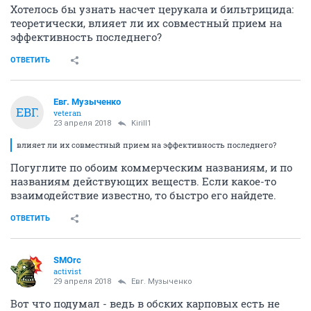
Хотелось бы узнать насчет церукала и бильтрицида:
теоретически, влияет ли их совместный прием на
эффективность последнего?
ОТВЕТИТЬ
Евг. Музыченко
ЕВГ.
veteran
23 апреля 2018
Kirill1
влияет ли их совместный прием на эффективность последнего?
Погуглите по обоим коммерческим названиям, и по
названиям действующих веществ. Если какое-то
взаимодействие известно, то быстро его найдете.
ОТВЕТИТЬ
SMOrc
activist
29 апреля 2018
Евг. Музыченко
Вот что подумал - ведь в обских карповых есть не