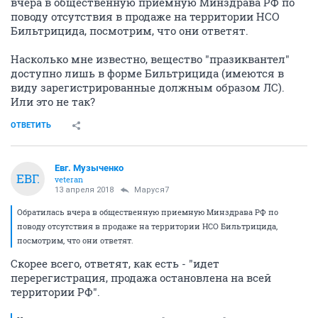
вчера в общественную приемную Минздрава РФ по
поводу отсутствия в продаже на территории НСО
Бильтрицида, посмотрим, что они ответят.
Насколько мне известно, вещество "празиквантел"
доступно лишь в форме Бильтрицида (имеются в
виду зарегистрированные должным образом ЛС).
Или это не так?
ОТВЕТИТЬ
Евг. Музыченко
ЕВГ.
veteran
13 апреля 2018
Маруся7
Обратилась вчера в общественную приемную Минздрава РФ по
поводу отсутствия в продаже на территории НСО Бильтрицида,
посмотрим, что они ответят.
Скорее всего, ответят, как есть - "идет
перерегистрация, продажа остановлена на всей
территории РФ".