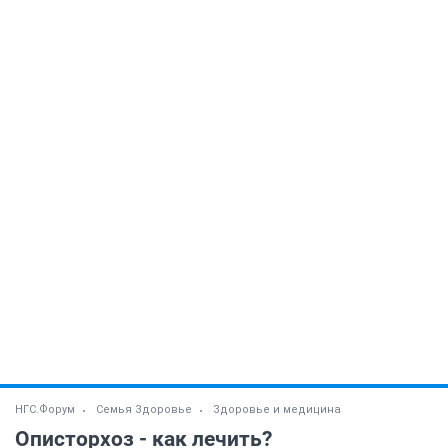
НГС.Форум
Семья Здоровье
Здоровье и медицина
Описторхоз - как лечить?