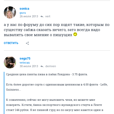
sonica
guru
26 июля 2013
vert
а у нас по форуму до сих пор ходят такие, которым по
существу сабжа сказать нечего, зато всегда надо
вывалить свое мнение о пишущих
ОТВЕТИТЬ
sega75
veteran
30 июля 2013
demien
Средняя цена пинты пива в пабах Лондона - 3.75 фунта.
Есть более дорогие сорта с одинаковым ценником в 4.00 фунта - Leffe,
Guinness...
К сожалению, сейчас не могу выложить чеки, но можете мне
поверить. Кстати, банка экспортного ирландского стаута в Ленте
стоит 144 рубля. Я не пивной гуру, но по вкусу мне кажется один в