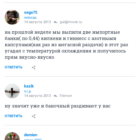
sega75
veteran
14 августа 2013
gal@mosk.ru
на прошлой неделе мы выпили две импортные
банки( по 0,44) килкени и гиннесс с азотными
капсулами(как раз из мегасной раздачи) в этот раз
угадал с температурой охлаждения и получилось
прям вкусно-вкусно
ОТВЕТИТЬ
kazik
v.i.p.
14 августа 2013
Filimon
ну значит уже и баночный раздивают у нас
ОТВЕТИТЬ
demien
since 2002