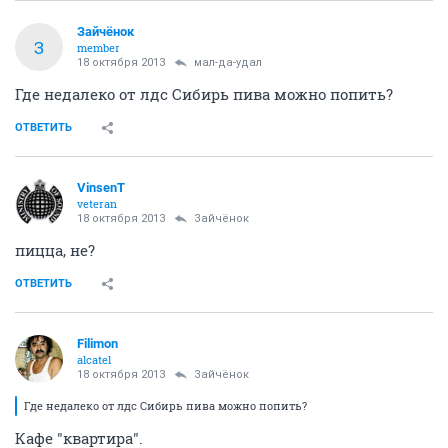
Зайчёнок
З
member
18 октября 2013
мал-да-удал
Где недалеко от лдс Сибирь пива можно попить?
ОТВЕТИТЬ
VinsenT
veteran
18 октября 2013
Зайчёнок
пицца, не?
ОТВЕТИТЬ
Filimon
alcatel
18 октября 2013
Зайчёнок
Где недалеко от лдс Сибирь пива можно попить?
Кафе "квартира".