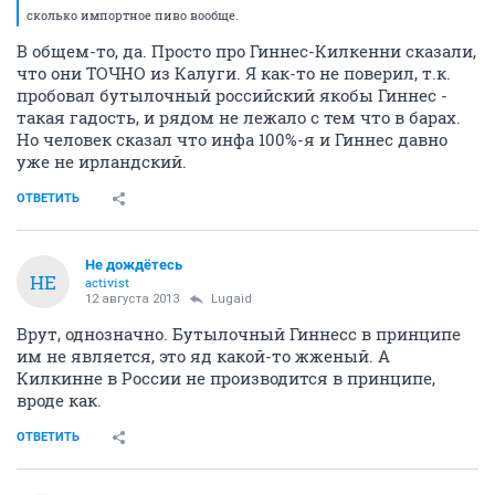
сколько импортное пиво вообще.
В общем-то, да. Просто про Гиннес-Килкенни сказали,
что они ТОЧНО из Калуги. Я как-то не поверил, т.к.
пробовал бутылочный российский якобы Гиннес -
такая гадость, и рядом не лежало с тем что в барах.
Но человек сказал что инфа 100%-я и Гиннес давно
уже не ирландский.
ОТВЕТИТЬ
Не дождётесь
НЕ
activist
12 августа 2013
Lugaid
Врут, однозначно. Бутылочный Гиннесс в принципе
им не является, это яд какой-то жженый. А
Килкинне в России не производится в принципе,
вроде как.
ОТВЕТИТЬ