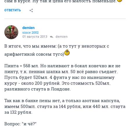
сам в курсе. Ну так и цена его малость поменьше.
ОТВЕТИТЬ
demien
since 2002
01 августа 2013
demien
В итоге, что мы имеем: (а то тут у некоторых с
арифметикой совсем туго)
Пинта = 568 мл. Но наливают в бокал конечно же не
пинту, т.к. пенная шапка мл. 50 всё равно съедает.
Пусть будет 520мл. 4 фунта у нас по нынешнему
курсу - около 200 рублей. Это стоимость 520мл.
разливного стаута в Лондоне.
Так как в банке пены нет, а только азотная капсула,
имеем 500мл. стаута за 144 рубля, или 440 мл. стаута
за 132 рубля.
Вопрос: "и чё?"