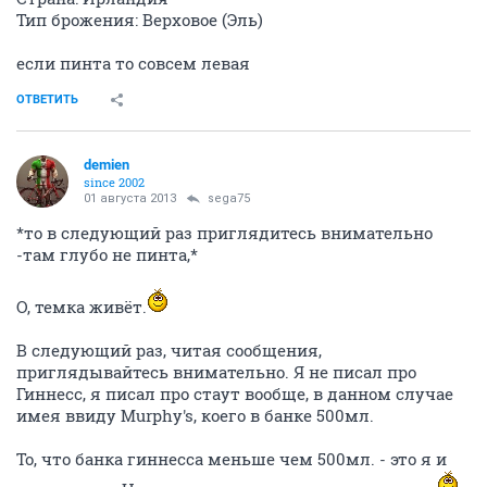
Тип брожения: Верховое (Эль)
если пинта то совсем левая
ОТВЕТИТЬ
demien
since 2002
01 августа 2013
sega75
*то в следующий раз приглядитесь внимательно
-там глубо не пинта,*
О, темка живёт.
В следующий раз, читая сообщения,
приглядывайтесь внимательно. Я не писал про
Гиннесс, я писал про стаут вообще, в данном случае
имея ввиду Murphy's, коего в банке 500мл.
То, что банка гиннесса меньше чем 500мл. - это я и