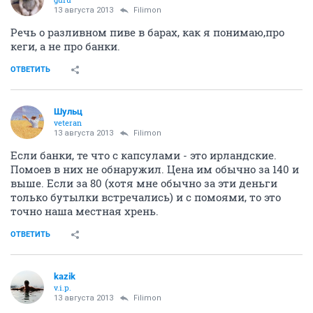
13 августа 2013
Filimon
Речь о разливном пиве в барах, как я понимаю,про
кеги, а не про банки.
ОТВЕТИТЬ
Шульц
veteran
13 августа 2013
Filimon
Если банки, те что с капсулами - это ирландские.
Помоев в них не обнаружил. Цена им обычно за 140 и
выше. Если за 80 (хотя мне обычно за эти деньги
только бутылки встречались) и с помоями, то это
точно наша местная хрень.
ОТВЕТИТЬ
kazik
v.i.p.
13 августа 2013
Filimon