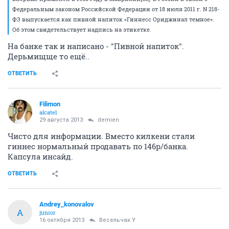
Федеральным законом Российской Федерации от 18 июля 2011 г. N 218-
ФЗ выпускается как пивной напиток «Гиннесс Ориджинал темное».
Об этом свидетельствует надпись на этикетке.
На банке так и написано - "Пивной напиток".
Дерьмищще то ещё..
ОТВЕТИТЬ
Filimon
alcatel
29 августа 2013
demien
Чисто для информации. Вместо килкени стали
гиннес нормальный продавать по 146р/банка.
Капсула инсайд.
ОТВЕТИТЬ
Andrey_konovalov
A
junior
16 октября 2013
Весельчак У