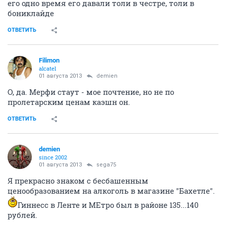
его одно время его давали толи в честре, толи в
бониклайде
ОТВЕТИТЬ
Filimon
alcatel
01 августа 2013
demien
О, да. Мерфи стаут - мое почтение, но не по
пролетарским ценам каэшн он.
ОТВЕТИТЬ
demien
since 2002
01 августа 2013
sega75
Я прекрасно знаком с бесбашенным
ценообразованием на алкоголь в магазине "Бахетле".
Гиннесс в Ленте и МЕтро был в районе 135...140
рублей.