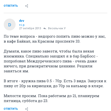
ОТВЕТИТЬ
dvv
D
v.i.p.
27 октября 2013
Весельчак У
По теме вопроса - недорого попить пиво можно у нас,
в кафе Байкал, на Красном проспекте 33.
Думали, какое пиво завезти, чтобы была некая
изюминка. Специально заходил я в бар БарБосс -
попробовал Междуреченского пива - очень даже
ничего, при демократичном ценнике. Решили
заняться им.
В итоге - кружка пива 0.5 - 70р. Есть 3 вида. Закуски к
пиву от 20р за кириешки, до 70р за кальмар в кляре.
Милости просим. Пока работаем до 21, планиурем
пятница, суббота до 23.
ОТВЕТИТЬ