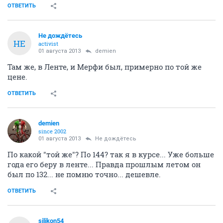
ОТВЕТИТЬ
Не дождётесь
НЕ
activist
01 августа 2013
demien
Там же, в Ленте, и Мерфи был, примерно по той же
цене.
ОТВЕТИТЬ
demien
since 2002
01 августа 2013
Не дождётесь
По какой "той же"? По 144? так я в курсе... Уже больше
года его беру в ленте... Правда прошлым летом он
был по 132... не помню точно... дешевле.
ОТВЕТИТЬ
silikon54