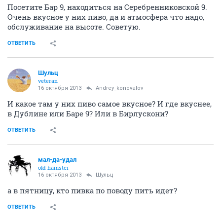
Посетите Бар 9, находиться на Серебренниковской 9.
Очень вкусное у них пиво, да и атмосфера что надо,
обслуживание на высоте. Советую.
ОТВЕТИТЬ
Шульц
veteran
16 октября 2013
Andrey_konovalov
И какое там у них пиво самое вкусное? И где вкуснее,
в Дублине или Баре 9? Или в Бирлускони?
ОТВЕТИТЬ
мал-да-удал
old hamster
16 октября 2013
Шульц
а в пятницу, кто пивка по поводу пить идет?
ОТВЕТИТЬ