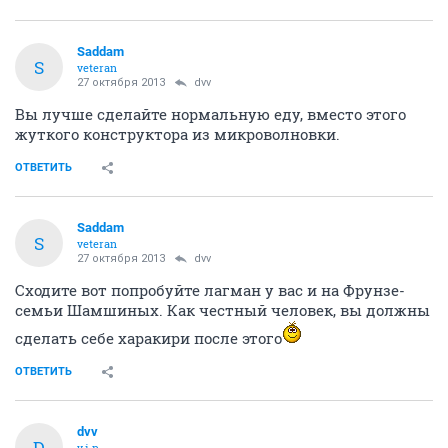
Saddam
S
veteran
27 октября 2013
dvv
Вы лучше сделайте нормальную еду, вместо этого
жуткого конструктора из микроволновки.
ОТВЕТИТЬ
Saddam
S
veteran
27 октября 2013
dvv
Сходите вот попробуйте лагман у вас и на Фрунзе-
семьи Шамшиных. Как честный человек, вы должны
сделать себе харакири после этого
ОТВЕТИТЬ
dvv
D
v.i.p.