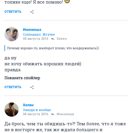
топике еще! Я все помню!
ОТВЕТИТЬ
Иннокеша
Солнышко. Жгучее
04 августа 2016
Хелен
Почему хорошо-то, наоборот плохо, что воздержалась))
да ну
не хочу обижать хороших людей)
правда
Показать спойлер
ОТВЕТИТЬ
Хелен
Зануда и вообще
04 августа 2016
Иннокеша
Да брось, чем ты обидишь-то?! Тем более, что я тоже
не в восторге же, так же ждала большего и