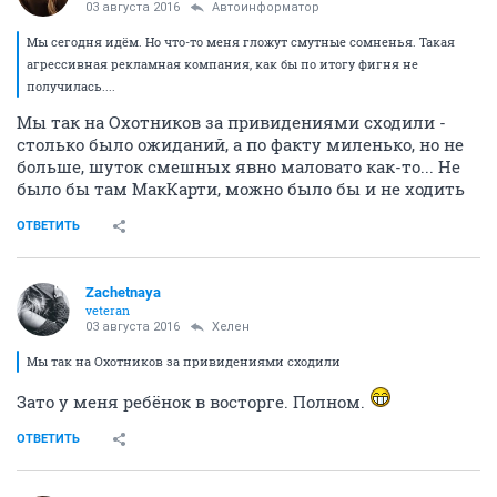
03 августа 2016
Автоинформатор
Мы сегодня идём. Но что-то меня гложут смутные сомненья. Такая
агрессивная рекламная компания, как бы по итогу фигня не
получилась....
Мы так на Охотников за привидениями сходили -
столько было ожиданий, а по факту миленько, но не
больше, шуток смешных явно маловато как-то... Не
было бы там МакКарти, можно было бы и не ходить
ОТВЕТИТЬ
Zachetnaya
veteran
03 августа 2016
Хелен
Мы так на Охотников за привидениями сходили
Зато у меня ребёнок в восторге. Полном.
ОТВЕТИТЬ