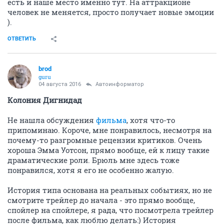
есть и наше место именно тут. На аттракционе
человек не меняется, просто получает новые эмоции
).
ОТВЕТИТЬ
brod
guru
04 августа 2016
Автоинформатор
Колония Дигнидад
Не нашла обсуждения
фильма
, хотя что-то
припоминаю. Короче, мне понравилось, несмотря на
почему-то разгромные рецензии критиков. Очень
хороша Эмма Уотсон, прямо вообще, ей к лицу такие
драматические роли. Брюль мне здесь тоже
понравился, хотя я его не особенно жалую.
История типа основана на реальных событиях, но не
смотрите трейлер до начала - это прямо вообще,
спойлер на спойлере, я рада, что посмотрела трейлер
после фильма, как люблю делать:) История