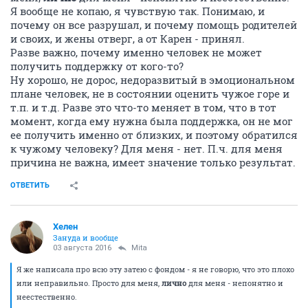
Я вообще не копаю, я чувствую так. Понимаю, и
почему он все разрушал, и почему помощь родителей
и своих, и жены отверг, а от Карен - принял.
Разве важно, почему именно человек не может
получить поддержку от кого-то?
Ну хорошо, не дорос, недоразвитый в эмоциональном
плане человек, не в состоянии оценить чужое горе и
т.п. и т.д. Разве это что-то меняет в том, что в тот
момент, когда ему нужна была поддержка, он не мог
ее получить именно от близких, и поэтому обратился
к чужому человеку? Для меня - нет. П.ч. для меня
причина не важна, имеет значение только результат.
ОТВЕТИТЬ
Хелен
Зануда и вообще
03 августа 2016
Mita
Я же написала про всю эту затею с фондом - я не говорю, что это плохо
или неправильно. Просто для меня,
лично
для меня - непонятно и
неестественно.