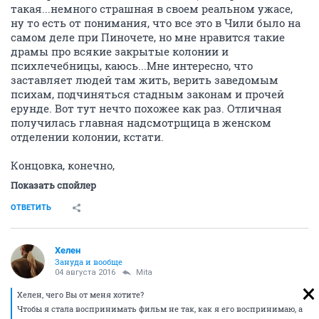
такая...немного страшная в своем реальном ужасе,
ну то есть от понимания, что все это в Чили было на
самом деле при Пиночете, но мне нравится такие
драмы про всякие закрытые колонии и
психлечебницы, каюсь...Мне интересно, что
заставляет людей там жить, верить заведомым
психам, подчиняться стадным законам и прочей
ерунде. Вот тут нечто похожее как раз. Отличная
получилась главная надсмотрщица в женском
отделении колонии, кстати.
Концовка, конечно,
Показать спойлер
ОТВЕТИТЬ
Хелен
Зануда и вообще
04 августа 2016
Mita
Хелен, чего Вы от меня хотите?
Чтобы я стала воспринимать фильм не так, как я его воспринимаю, а