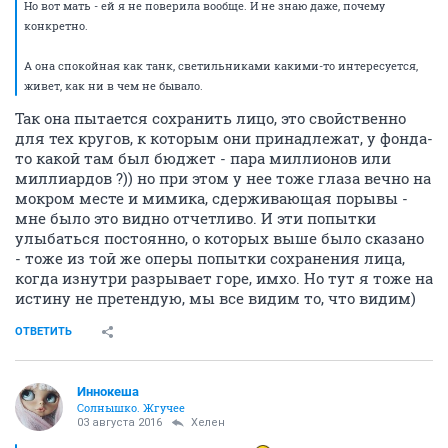
Но вот мать - ей я не поверила вообще. И не знаю даже, почему
конкретно.
А она спокойная как танк, светильниками какими-то интересуется,
живет, как ни в чем не бывало.
Так она пытается сохранить лицо, это свойственно
для тех кругов, к которым они принадлежат, у фонда-
то какой там был бюджет - пара миллионов или
миллиардов ?)) но при этом у нее тоже глаза вечно на
мокром месте и мимика, сдерживающая порывы -
мне было это видно отчетливо. И эти попытки
улыбаться постоянно, о которых выше было сказано
- тоже из той же оперы попытки сохранения лица,
когда изнутри разрывает горе, имхо. Но тут я тоже на
истину не претендую, мы все видим то, что видим)
ОТВЕТИТЬ
Иннокеша
Солнышко. Жгучее
03 августа 2016
Хелен