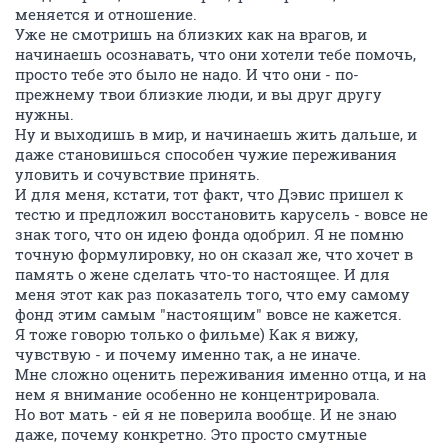
меняется и отношение.
Уже не смотришь на близких как на врагов, и
начинаешь осознавать, что они хотели тебе помочь,
просто тебе это было не надо. И что они - по-
прежнему твои близкие люди, и вы друг другу
нужны.
Ну и выходишь в мир, и начинаешь жить дальше, и
даже становишься способен чужие переживания
уловить и сочувствие принять.
И для меня, кстати, тот факт, что Дэвис пришел к
тестю и предложил восстановить карусель - вовсе не
знак того, что он идею фонда одобрил. Я не помню
точную формулировку, но он сказал же, что хочет в
память о жене сделать что-то настоящее. И для
меня этот как раз показатель того, что ему самому
фонд этим самым "настоящим" вовсе не кажется.
Я тоже говорю только о фильме) Как я вижу,
чувствую - и почему именно так, а не иначе.
Мне сложно оценить переживания именно отца, и на
нем я внимание особенно не концентрировала.
Но вот мать - ей я не поверила вообще. И не знаю
даже, почему конкретно. Это просто смутные