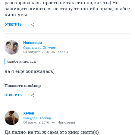
разочаровалась, просто не так сильно, как ты) Но
защищать кидаться не стану точно, ибо права, слабое
кино, увы.
ОТВЕТИТЬ
Иннокеша
Солнышко. Жгучее
04 августа 2016
Хелен
слабое кино, увы
да я еще облажалась)
Показать спойлер
ОТВЕТИТЬ
Хелен
Зануда и вообще
04 августа 2016
Иннокеша
Да ладно, не ты ж сама это кино сняла)))