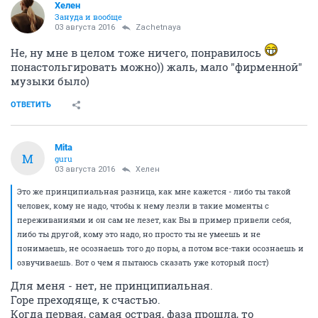
Хелен
Зануда и вообще
03 августа 2016
Zachetnaya
Не, ну мне в целом тоже ничего, понравилось
понастольгировать можно)) жаль, мало "фирменной"
музыки было)
ОТВЕТИТЬ
Mita
M
guru
03 августа 2016
Хелен
Это же принципиальная разница, как мне кажется - либо ты такой
человек, кому не надо, чтобы к нему лезли в такие моменты с
переживаниями и он сам не лезет, как Вы в пример привели себя,
либо ты другой, кому это надо, но просто ты не умеешь и не
понимаешь, не осознаешь того до поры, а потом все-таки осознаешь и
озвучиваешь. Вот о чем я пытаюсь сказать уже который пост)
Для меня - нет, не принципиальная.
Горе преходяще, к счастью.
Когда первая, самая острая, фаза прошла, то