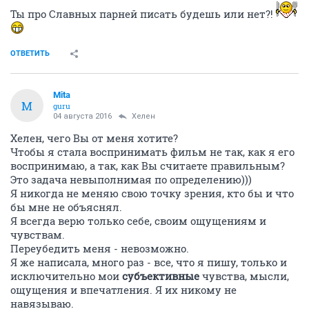
Ты про Славных парней писать будешь или нет?!
ОТВЕТИТЬ
Mita
M
guru
04 августа 2016
Хелен
Хелен, чего Вы от меня хотите?
Чтобы я стала воспринимать фильм не так, как я его
воспринимаю, а так, как Вы считаете правильным?
Это задача невыполнимая по определению)))
Я никогда не меняю свою точку зрения, кто бы и что
бы мне не объяснял.
Я всегда верю только себе, своим ощущениям и
чувствам.
Переубедить меня - невозможно.
Я же написала, много раз - все, что я пишу, только и
исключительно мои
субъективные
чувства, мысли,
ощущения и впечатления. Я их никому не
навязываю.