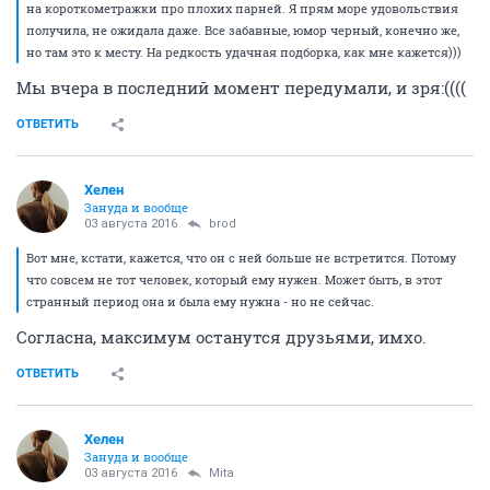
на короткометражки про плохих парней. Я прям море удовольствия
получила, не ожидала даже. Все забавные, юмор черный, конечно же,
но там это к месту. На редкость удачная подборка, как мне кажется)))
Мы вчера в последний момент передумали, и зря:((((
ОТВЕТИТЬ
Хелен
Зануда и вообще
03 августа 2016
brod
Вот мне, кстати, кажется, что он с ней больше не встретится. Потому
что совсем не тот человек, который ему нужен. Может быть, в этот
странный период она и была ему нужна - но не сейчас.
Согласна, максимум останутся друзьями, имхо.
ОТВЕТИТЬ
Хелен
Зануда и вообще
03 августа 2016
Mita