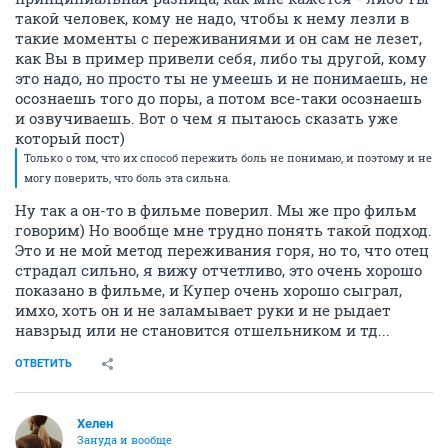
такой человек, кому не надо, чтобы к нему лезли в
такие моменты с переживаниями и он сам не лезет,
как Вы в пример привели себя, либо ты другой, кому
это надо, но просто ты не умеешь и не понимаешь, не
осознаешь того до поры, а потом все-таки осознаешь
и озвучиваешь. Вот о чем я пытаюсь сказать уже
который пост)
Только о том, что их способ пережить боль не понимаю, и поэтому и не
могу поверить, что боль эта сильна.
Ну так а он-то в фильме поверил. Мы же про фильм
говорим) Но вообще мне трудно понять такой подход.
Это и не мой метод переживания горя, но то, что отец
страдал сильно, я вижу отчетливо, это очень хорошо
показано в фильме, и Купер очень хорошо сыграл,
имхо, хоть он и не заламывает руки и не рыдает
навзрыд или не становится отшельником и тд...
ОТВЕТИТЬ
Хелен
Зануда и вообще