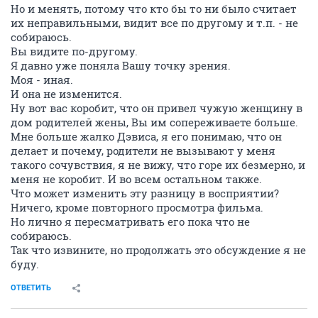
Но и менять, потому что кто бы то ни было считает
их неправильными, видит все по другому и т.п. - не
собираюсь.
Вы видите по-другому.
Я давно уже поняла Вашу точку зрения.
Моя - иная.
И она не изменится.
Ну вот вас коробит, что он привел чужую женщину в
дом родителей жены, Вы им сопереживаете больше.
Мне больше жалко Дэвиса, я его понимаю, что он
делает и почему, родители не вызывают у меня
такого сочувствия, я не вижу, что горе их безмерно, и
меня не коробит. И во всем остальном также.
Что может изменить эту разницу в восприятии?
Ничего, кроме повторного просмотра фильма.
Но лично я пересматривать его пока что не
собираюсь.
Так что извините, но продолжать это обсуждение я не
буду.
ОТВЕТИТЬ