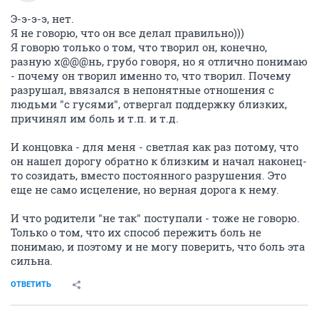
Э-э-э-э, нет.
Я не говорю, что он все делал правильно)))
Я говорю только о том, что творил он, конечно,
разную х@@@нь, грубо говоря, но я отлично понимаю
- почему он творил именно то, что творил. Почему
разрушал, ввязался в непонятные отношения с
людьми "с гусями", отвергал поддержку близких,
причинял им боль и т.п. и т.д.
И концовка - для меня - светлая как раз потому, что
он нашел дорогу обратно к близким и начал наконец-
то созидать, вместо постоянного разрушения. Это
еще не само исцеление, но верная дорога к нему.
И что родители "не так" поступали - тоже не говорю.
Только о том, что их способ пережить боль не
понимаю, и поэтому и не могу поверить, что боль эта
сильна.
ОТВЕТИТЬ