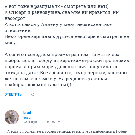
Я вот тоже в раздумьях - смотреть или нет))
К Стюарт я равнодушна, она мне ни нравится, ни
наоборот.
А вот к самому Аллену у меня неоднозначное
отношение.
Некоторые картины к душе, а некоторые смотреть не
могу.
А если о последнем просмотренном, то мы вчера
выбрались в Победу на короткометражки про плохих
парней. Я прям море удовольствия получила, не
ожидала даже. Все забавные, юмор черный, конечно
же, но там это к месту. На редкость удачная
подборка, как мне кажется)))
ОТВЕТИТЬ
brod
guru
03 августа 2016
Mita
А если о последнем просмотренном, то мы вчера выбрались в Победу