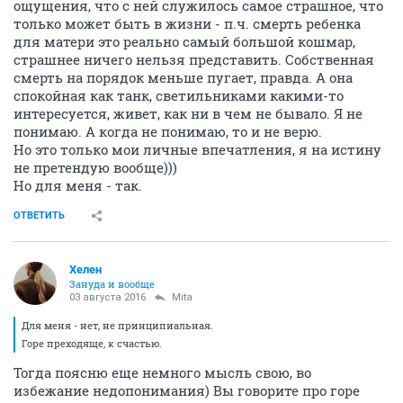
ощущения, что с ней служилось самое страшное, что
только может быть в жизни - п.ч. смерть ребенка
для матери это реально самый большой кошмар,
страшнее ничего нельзя представить. Собственная
смерть на порядок меньше пугает, правда. А она
спокойная как танк, светильниками какими-то
интересуется, живет, как ни в чем не бывало. Я не
понимаю. А когда не понимаю, то и не верю.
Но это только мои личные впечатления, я на истину
не претендую вообще)))
Но для меня - так.
ОТВЕТИТЬ
Хелен
Зануда и вообще
03 августа 2016
Mita
Для меня - нет, не принципиальная.
Горе преходяще, к счастью.
Тогда поясню еще немного мысль свою, во
избежание недопонимания) Вы говорите про горе