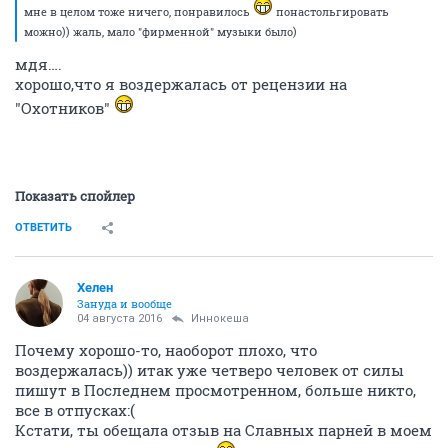
мне в целом тоже ничего, понравилось
понастольгировать
можно)) жаль, мало "фирменной" музыки было)
мдя….
хорошо,что я воздержалась от рецензии на
"Охотников"
Показать спойлер
ОТВЕТИТЬ
Хелен
Зануда и вообще
04 августа 2016
Иннокеша
Почему хорошо-то, наоборот плохо, что
воздержалась)) итак уже четверо человек от силы
пишут в Последнем просмотренном, больше никто,
все в отпусках:(
Кстати, ты обещала отзыв на Славных парней в моем