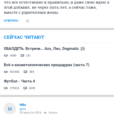
что все естественно и правильно, и даже свою идею к
этой добавил. не через пять лет, а сейчас тоже,
вместе с родителями жены.
ОТВЕТИТЬ
СЕЙЧАС ЧИТАЮТ
ОБАЛДЕТЬ. Встречи... Azx, Лис, Dogmatic :)))
5489
131
Всё о косметологических процедурах (часть 7)
551965
389
Футбол - Часть 4
175512
1005
Mita
M
guru
03 августа 2016
Хелен