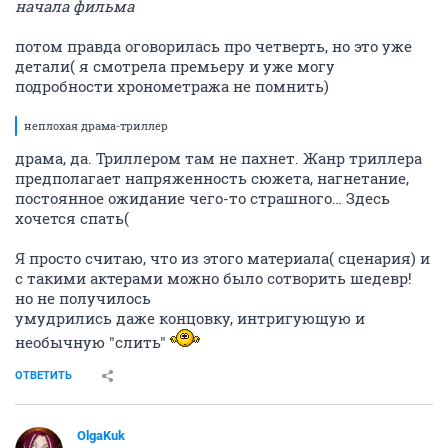
начала фильма
потом правда оговорилась про четверть, но это уже
детали( я смотрела премьеру и уже могу
подробности хронометража не помнить)
неплохая драма-триллер
драма, да. Триллером там не пахнет. Жанр триллера
предполагает напряженность сюжета, нагнетание,
постоянное ожидание чего-то страшного… Здесь
хочется спать(
Я просто считаю, что из этого материала( сценария) и
с такими актерами можно было сотворить шедевр!
но не получилось
умудрились даже концовку, интригующую и
необычную "слить"
ОТВЕТИТЬ
OlgaKuk