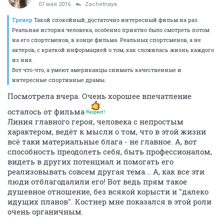
07 мая 2016
Zachetnaya
Тренер
Такой спокойный, достаточно интересный фильм на раз.
Реальная история человека, особенно приятно было смотреть потом
на его спортсменов, в конце фильма. Реальных спортсменов, а не
актеров, с краткой информацией о том, как сложилась жизнь каждого
из них.
Вот что-что, а умеют американцы снимать качественные и
интересные спортивные драмы.
Посмотрела вчера. Очень хорошее впечатление
осталось от фильма
Линия главного героя, человека с непростым
характером, ведёт к мысли о том, что в этой жизни
всё таки материальные блага - не главное. А, вот
способность преодолеть себя, быть профессионалом,
видеть в других потенциал и помогать его
реализовывать совсем другая тема... А, как все эти
люди отблагодалили его! Вот ведь прям такое
душевное отношение, без всякой корысти и "далеко
идущих планов". Костнер мне показался в этой роли
очень органичным.