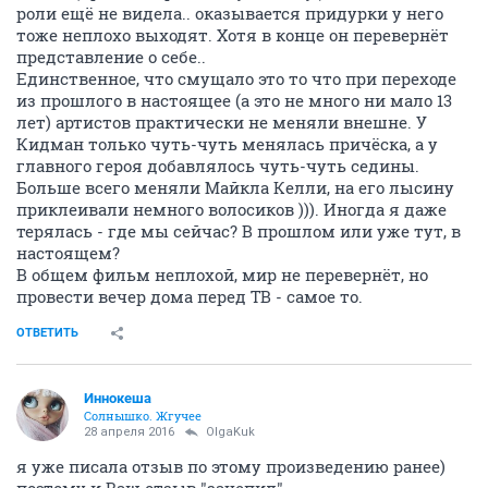
роли ещё не видела.. оказывается придурки у него
тоже неплохо выходят. Хотя в конце он перевернёт
представление о себе..
Единственное, что смущало это то что при переходе
из прошлого в настоящее (а это не много ни мало 13
лет) артистов практически не меняли внешне. У
Кидман только чуть-чуть менялась причёска, а у
главного героя добавлялось чуть-чуть седины.
Больше всего меняли Майкла Келли, на его лысину
приклеивали немного волосиков ))). Иногда я даже
терялась - где мы сейчас? В прошлом или уже тут, в
настоящем?
В общем фильм неплохой, мир не перевернёт, но
провести вечер дома перед ТВ - самое то.
ОТВЕТИТЬ
Иннокеша
Солнышко. Жгучее
28 апреля 2016
OlgaKuk
я уже писала отзыв по этому произведению ранее)