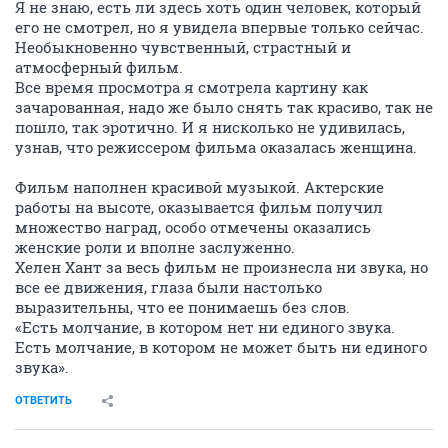
Я не знаю, есть ли здесь хоть один человек, который
его не смотрел, но я увидела впервые только сейчас.
Необыкновенно чувственный, страстный и
атмосферный фильм.
Все время просмотра я смотрела картину как
зачарованная, надо же было снять так красиво, так не
пошло, так эротично. И я нисколько не удивилась,
узнав, что режиссером фильма оказалась женщина.
Фильм наполнен красивой музыкой. Актерские
работы на высоте, оказывается фильм получил
множество наград, особо отмечены оказались
женские роли и вполне заслуженно.
Хелен Хант за весь фильм не произнесла ни звука, но
все ее движения, глаза были настолько
выразительны, что ее понимаешь без слов.
«Есть молчание, в котором нет ни единого звука.
Есть молчание, в котором не может быть ни единого
звука».
ОТВЕТИТЬ