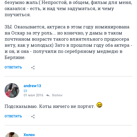
безумно жаль:( Непростой, в общем, фильм для меня,
оказался - есть, и над чем задуматься, и чему
поучиться.
ЗЫ. Оказывается, актриса в этом году номинирована
на Оскар за эту роль... но конечно, у дамы в таком
почтенном возрасте такого влиятельного продюсера
нету, как у молодых) Зато в прошлом году оба актера -
и он, и она - получили по серебряному медведю в
Берлине.
ОТВЕТИТЬ
andrew13
13
01 мая 2016
Хелен
Подсказываю. Коты ничего не портят.
ОТВЕТИТЬ
Хелен