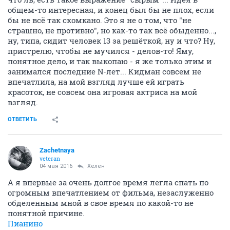
общем-то интересная, и конец был бы не плох, если
бы не всё так скомкано. Это я не о том, что "не
страшно, не противно", но как-то так всё обыденно...,
ну, типа, сидит человек 13 за решёткой, ну и что? Ну,
пристрелю, чтобы не мучился - делов-то! Яму,
понятное дело, и так выкопаю - я же только этим и
занимался последние N-лет... Кидман совсем не
впечатлила, на мой взгляд лучше ей играть
красоток, не совсем она игровая актриса на мой
взгляд.
ОТВЕТИТЬ
Zachetnaya
veteran
04 мая 2016
Хелен
А я впервые за очень долгое время легла спать по
огромным впечатлением от фильма, незаслуженно
обделенным мной в свое время по какой-то не
понятной причине.
Пианино