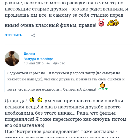
разные, насколько можно расходится в чем-то, но
настоящие старые друзья - это как родственники, и
прощаешь им все, и самому за себя стыдно перед
ними! очень классный фильм, правда!
ОТВЕТИТЬ
Хелен
Зануда и вообще
10 мая 2016
Идиото
Задуматься серьёзно... и поучиься у героев такту (не смотря на
некоторые выпады), умению дружить, признавать свои ошибки и
жить честно по возможности... Отличный фильм!
Да-да-да!
умение признавать свои ошибки -
великая вещь! и она в настоящей дружбе просто
необходима, без этого никак... Рада, что фильм
понравился! Я тоже пересмотрю как-нибудь потом
его обязательно)
Про "Встречное расследование" тоже согласна -
отличный такой детектив, ничего лишнего, чем