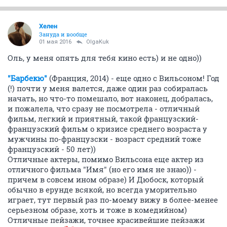
Хелен
Зануда и вообще
01 мая 2016
OlgaKuk
Оль, у меня опять для тебя кино есть) и не одно))
"Барбекю"
(Франция, 2014) - еще одно с Вильсоном! Год
(!) почти у меня валется, даже один раз собиралась
начать, но что-то помешало, вот наконец, добралась,
и пожалела, что сразу не посмотрела - отличный
фильм, легкий и приятный, такой французский-
французский фильм о кризисе среднего возраста у
мужчины по-французски - возраст средний тоже
французский - 50 лет))
Отличные актеры, помимо Вильсона еще актер из
отличного фильма "Имя" (но его имя не знаю)) -
причем в совсем ином образе) И Дюбоск, который
обычно в ерунде всякой, но всегда уморительно
играет, тут первый раз по-моему вижу в более-менее
серьезном образе, хоть и тоже в комедийном)
Отличные пейзажи, точнее красивейшие пейзажи