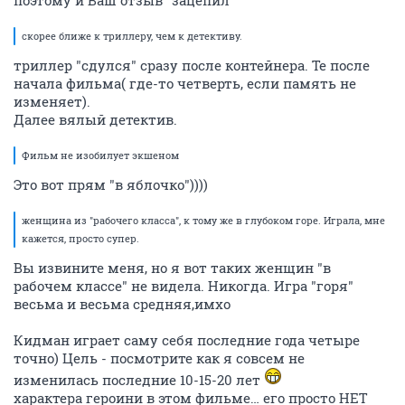
поэтому и Ваш отзыв "зацепил"
скорее ближе к триллеру, чем к детективу.
триллер "сдулся" сразу после контейнера. Те после
начала фильма( где-то четверть, если память не
изменяет).
Далее вялый детектив.
Фильм не изобилует экшеном
Это вот прям "в яблочко"))))
женщина из "рабочего класса", к тому же в глубоком горе. Играла, мне
кажется, просто супер.
Вы извините меня, но я вот таких женщин "в
рабочем классе" не видела. Никогда. Игра "горя"
весьма и весьма средняя,имхо
Кидман играет саму себя последние года четыре
точно) Цель - посмотрите как я совсем не
изменилась последние 10-15-20 лет
характера героини в этом фильме… его просто НЕТ