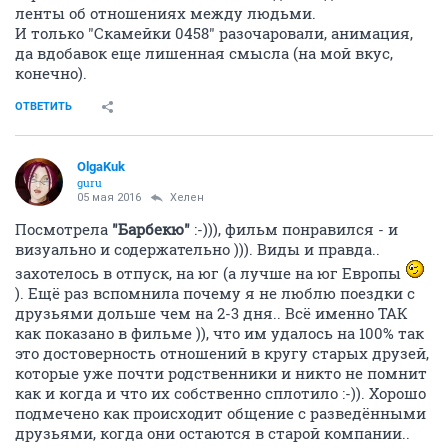
ленты об отношениях между людьми.
И только "Скамейки 0458" разочаровали, анимация,
да вдобавок еще лишенная смысла (на мой вкус,
конечно).
ОТВЕТИТЬ
OlgaKuk
guru
05 мая 2016
Хелен
Посмотрела
"Барбекю"
:-))), фильм понравился - и
визуально и содержательно ))). Виды и правда..
захотелось в отпуск, на юг (а лучше на юг Европы
). Ещё раз вспомнила почему я не люблю поездки с
друзьями дольше чем на 2-3 дня.. Всё именно ТАК
как показано в фильме )), что им удалось на 100% так
это достоверность отношений в кругу старых друзей,
которые уже почти родственники и никто не помнит
как и когда и что их собственно сплотило :-)). Хорошо
подмечено как происходит общение с разведёнными
друзьями, когда они остаются в старой компании..