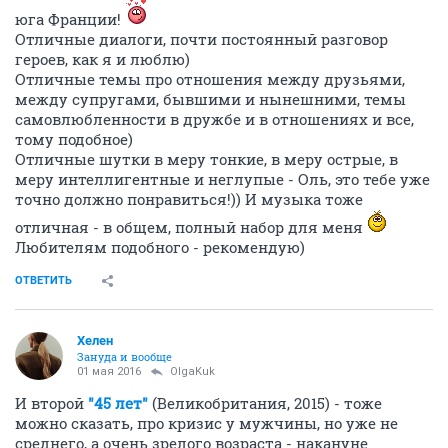
юга Франции!
Отличные диалоги, почти постоянный разговор
героев, как я и люблю)
Отличные темы про отношения между друзьями,
между супругами, бывшими и нынешними, темы
самовлюбленности в дружбе и в отношениях и все,
тому подобное)
Отличные шутки в меру тонкие, в меру острые, в
меру интеллигентные и неглупые - Оль, это тебе уже
точно должно понравиться!)) И музыка тоже
отличная - в общем, полный набор для меня
Любителям подобного - рекомендую)
ОТВЕТИТЬ
Хелен
Зануда и вообще
01 мая 2016
OlgaKuk
И второй
"45 лет"
(Великобритания, 2015) - тоже
можно сказать, про кризис у мужчины, но уже не
среднего, а очень зрелого возраста - накануне