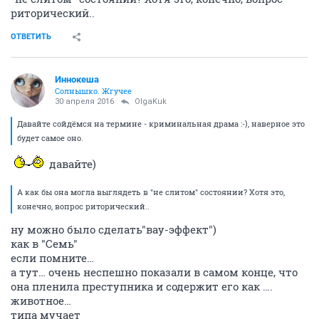
риторический..
ОТВЕТИТЬ
Иннокеша
Солнышко. Жгучее
30 апреля 2016
OlgaKuk
Давайте сойдёмся на термине - криминальная драма :-), наверное это
будет самое оно.
давайте)
А как бы она могла выглядеть в "не слитом" состоянии? Хотя это,
конечно, вопрос риторический..
ну можно было сделать"вау-эффект")
как в "Семь"
если помните…
а тут… очень неспешно показали в самом конце, что
она пленила преступника и содержит его как ….
животное…
типа мучает