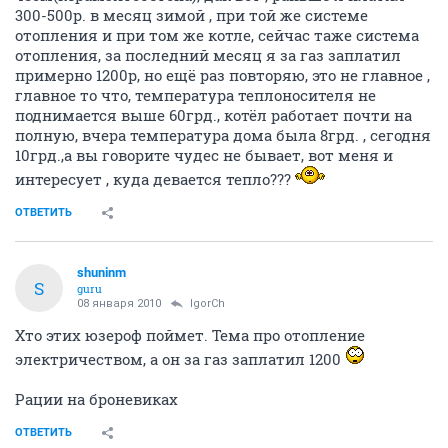
300-500р. в месяц зимой , при той же системе
отопления и при том же котле, сейчас таже система
отопления, за последний месяц я за газ заплатил
примерно 1200р, но ещё раз повторяю, это не главное ,
главное то что, температура теплоносителя не
поднимается выше 60грд., котёл работает почти на
полную, вчера температура дома была 8грд. , сегодня
10грд.,а вы говорите чудес не бывает, вот меня и
интересует , куда девается тепло???
ОТВЕТИТЬ
shuninm
S
guru
08 января 2010
IgorCh
Хто этих юзероф поймет. Тема про отопление
электричеством, а он за газ заплатил 1200
Рации на броневиках
ОТВЕТИТЬ