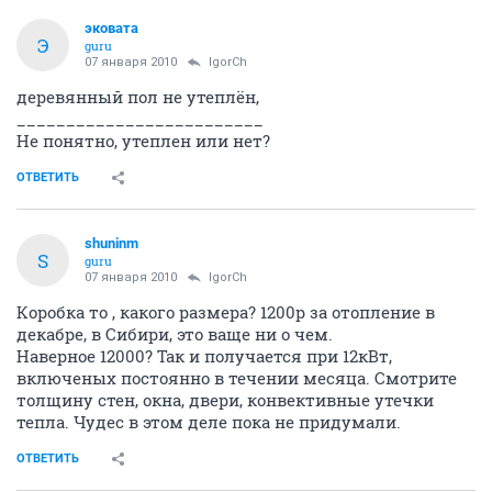
эковата
Э
guru
07 января 2010
IgorCh
деревянный пол не утеплён,
_________________________
Не понятно, утеплен или нет?
ОТВЕТИТЬ
shuninm
S
guru
07 января 2010
IgorCh
Коробка то , какого размера? 1200р за отопление в
декабре, в Сибири, это ваще ни о чем.
Наверное 12000? Так и получается при 12кВт,
включеных постоянно в течении месяца. Смотрите
толщину стен, окна, двери, конвективные утечки
тепла. Чудес в этом деле пока не придумали.
ОТВЕТИТЬ