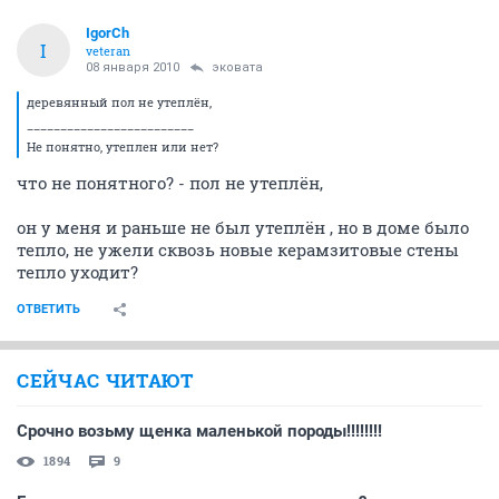
IgorCh
I
veteran
08 января 2010
эковата
деревянный пол не утеплён,
_________________________
Не понятно, утеплен или нет?
что не понятного? - пол не утеплён,
он у меня и раньше не был утеплён , но в доме было
тепло, не ужели сквозь новые керамзитовые стены
тепло уходит?
ОТВЕТИТЬ
СЕЙЧАС ЧИТАЮТ
Срочно возьму щенка маленькой породы!!!!!!!!
1894
9