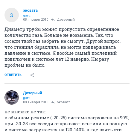
эковата
Э
guru
08 января 2010
Дозорный
Диаметр трубы может пропустить определенное
количество газа. Больше не возьмешь. Так, что
соседи твой газ забрать не смогут. Другой вопрос,
что станция барахлила, не могла поддерживать
давление в системе. Я вообще самый последний
подключен к системе лет 12 наверно. Ни разу
проблем не было.
ОТВЕТИТЬ
Дозорный
guru
08 января 2010
эковата
не множко не так:
в обычном режиме (-20-25) система загружена на 90%,
при -30-35 все соседи открывают вентили на полную
и система загружается на 120-140%, а где взять эти