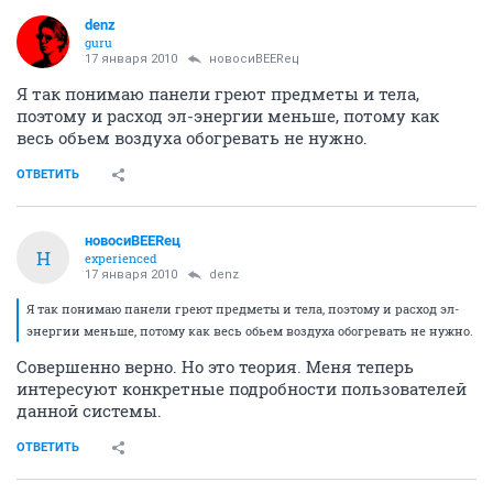
denz
guru
17 января 2010
новосиBEERец
Я так понимаю панели греют предметы и тела,
поэтому и расход эл-энергии меньше, потому как
весь обьем воздуха обогревать не нужно.
ОТВЕТИТЬ
новосиBEERец
Н
experienced
17 января 2010
denz
Я так понимаю панели греют предметы и тела, поэтому и расход эл-
энергии меньше, потому как весь обьем воздуха обогревать не нужно.
Совершенно верно. Но это теория. Меня теперь
интересуют конкретные подробности пользователей
данной системы.
ОТВЕТИТЬ