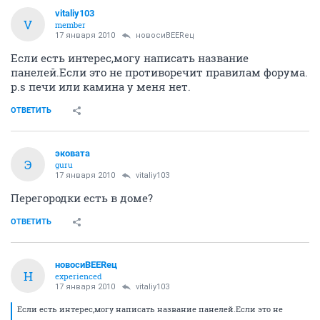
vitaliy103
V
member
17 января 2010
новосиBEERец
Если есть интерес,могу написать название
панелей.Если это не противоречит правилам форума.
p.s печи или камина у меня нет.
ОТВЕТИТЬ
эковата
Э
guru
17 января 2010
vitaliy103
Перегородки есть в доме?
ОТВЕТИТЬ
новосиBEERец
Н
experienced
17 января 2010
vitaliy103
Если есть интерес,могу написать название панелей.Если это не