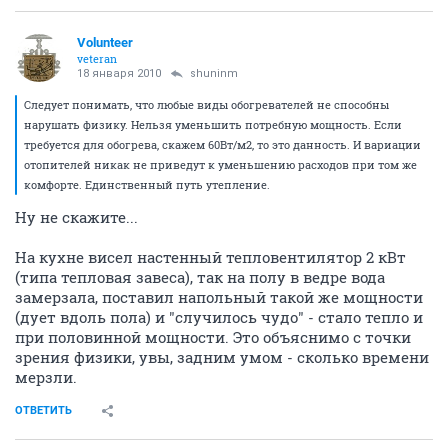
Volunteer
veteran
18 января 2010
shuninm
Следует понимать, что любые виды обогревателей не способны
нарушать физику. Нельзя уменьшить потребную мощность. Если
требуется для обогрева, скажем 60Вт/м2, то это данность. И вариации
отопителей никак не приведут к уменьшению расходов при том же
комфорте. Единственный путь утепление.
Ну не скажите...
На кухне висел настенный тепловентилятор 2 кВт
(типа тепловая завеса), так на полу в ведре вода
замерзала, поставил напольный такой же мощности
(дует вдоль пола) и "случилось чудо" - стало тепло и
при половинной мощности. Это объяснимо с точки
зрения физики, увы, задним умом - сколько времени
мерзли.
ОТВЕТИТЬ