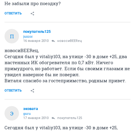
Не забыли про поездку?
ОТВЕТИТЬ
покупатель125
П
junior
16 января 2010
новосиBEERец
новосиBEERец,
Сегодня был у vitaliy103, на улице -30 в доме +25, два
настенных ИК обогревателя по 0,7 кВт. Ничего
примудрого, но работает. Если бы своими глазами не
увидел наверное бы не поверил.
Виталя спасибо за гостеприимство, родным привет.
ОТВЕТИТЬ
эковата
Э
guru
17 января 2010
покупатель125
Сегодня был у vitaliy103, на улице -30 в доме +25,
________________________________________