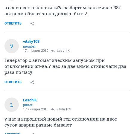
а если свет отключили?а за бортом как сейчас-38?
автоном обязательно должен быть!
ОТВЕТИТЬ
vitaliy103
V
member
17 января 2010
LeschiK
Генератор с автоматическим запуском при
отключении эл-ва.У нас за две зимы отключали два
раза по часу.
ОТВЕТИТЬ
LeschiK
L
junior
17 января 2010
vitaliy103
у нас на прошлый новый год отключили на двое
суток.аварии разные бывают