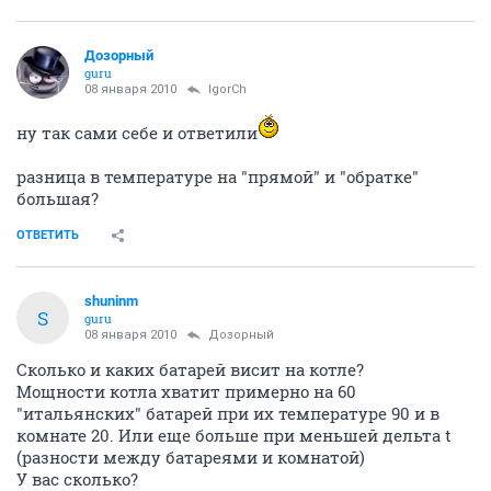
Дозорный
guru
08 января 2010
IgorCh
ну так сами себе и ответили
разница в температуре на "прямой" и "обратке"
большая?
ОТВЕТИТЬ
shuninm
S
guru
08 января 2010
Дозорный
Сколько и каких батарей висит на котле?
Мощности котла хватит примерно на 60
"итальянских" батарей при их температуре 90 и в
комнате 20. Или еще больше при меньшей дельта t
(разности между батареями и комнатой)
У вас сколько?