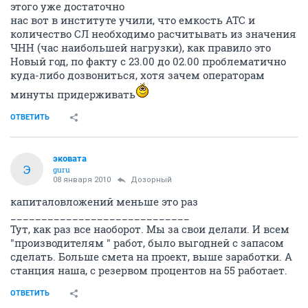
этого уже достаточно
нас вот в институте учили, что емкость АТС и
количество СЛ необходимо расчитывать из значения
ЧНН (час наибольшей нагрузки), как правило это
Новый год, по факту с 23.00 до 02.00 проблематично
куда-либо дозвониться, хотя зачем операторам
минуты придерживать
ОТВЕТИТЬ
эковата
Э
guru
08 января 2010
Дозорный
капиталовложений меньше это раз
_____________________________
Тут, как раз все наоборот. Мы за свои делали. И всем
"производителям " работ, было выгодней с запасом
сделать. Больше смета на проект, выше заработки. А
станция наша, с резервом процентов на 55 работает.
ОТВЕТИТЬ