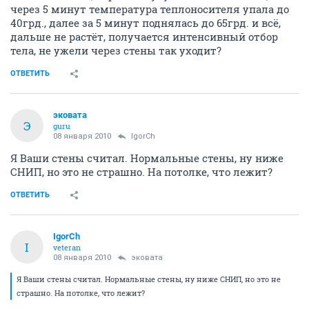
через 5 минут температура теплоносителя упала до
40грд., далее за 5 минут поднялась до 65грд. и всё,
дальше не растёт, получается интенсивный отбор
тела, не ужели через стены так уходит?
ОТВЕТИТЬ
эковата
Э
guru
08 января 2010
IgorCh
Я Ваши стены считал. Нормальные стены, ну ниже
СНИП, но это не страшно. На потолке, что лежит?
ОТВЕТИТЬ
IgorCh
I
veteran
08 января 2010
эковата
Я Ваши стены считал. Нормальные стены, ну ниже СНИП, но это не
страшно. На потолке, что лежит?