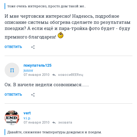
тоже очень интересно, просто дом такой же..
И мне чертовски интересно! Надеюсь, подробное
описание системы обогрева сделаете по результатам
поездки? А если ещё и пара-тройка фото будет - буду
премного благодарен!
ОТВЕТИТЬ
покупатель125
П
junior
07 января 2010
новосиBEERец
Ок. В начеле недели созвонимся......
ОТВЕТИТЬ
vert
v.i.p.
07 января 2010
эковата
Давайте, снижение температуры дождемся и поедем.