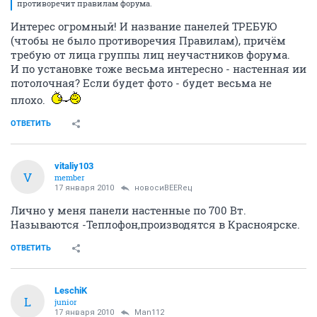
противоречит правилам форума.
Интерес огромный! И название панелей ТРЕБУЮ
(чтобы не было противоречия Правилам), причём
требую от лица группы лиц неучастников форума.
И по установке тоже весьма интересно - настенная ии
потолочная? Если будет фото - будет весьма не
плохо.
ОТВЕТИТЬ
vitaliy103
V
member
17 января 2010
новосиBEERец
Лично у меня панели настенные по 700 Вт.
Называются -Теплофон,производятся в Красноярске.
ОТВЕТИТЬ
LeschiK
L
junior
17 января 2010
Man112