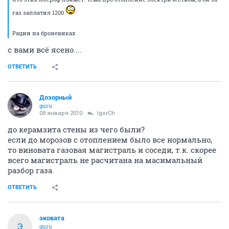
газ заплатил 1200
Рации на броневиках
с вами всё ясено....
ОТВЕТИТЬ
Дозорный
guru
08 января 2010
IgorCh
до керамзита стены из чего были?
если до морозов с отоплением было все нормально,
то виновата газовая магистраль и соседи, т.к. скорее
всего магистраль не расчитана на масимальный
разбор газа.
ОТВЕТИТЬ
эковата
Э
guru