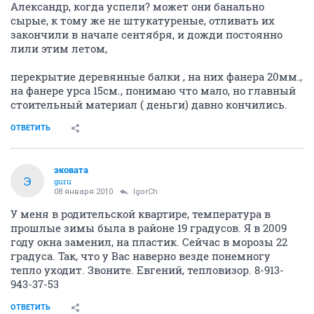
Александр, когда успели? может они банально
сырые, к тому же не штукатуреные, отливать их
закончили в начале сентября, и дожди постоянно
лили этим летом,
перекрытие деревянные балки , на них фанера 20мм.,
на фанере урса 15см., понимаю что мало, но главный
стоительный материал ( деньги) давно кончились.
ОТВЕТИТЬ
эковата
Э
guru
08 января 2010
IgorCh
У меня в родительской квартире, температура в
прошлые зимы была в районе 19 градусов. Я в 2009
году окна заменил, на пластик. Сейчас в морозы 22
градуса. Так, что у Вас наверно везде понемногу
тепло уходит. Звоните. Евгений, тепловизор. 8-913-
943-37-53
ОТВЕТИТЬ