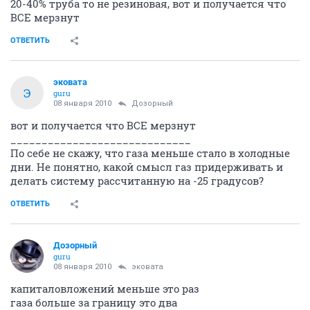
20-40% труба то не резиновая, вот и получается что
ВСЕ мерзнут
ОТВЕТИТЬ
эковата
Э
guru
08 января 2010
Дозорный
вот и получается что ВСЕ мерзнут
_____________________________
По себе не скажу, что газа меньше стало в холодные
дни. Не понятно, какой смысл газ придерживать и
делать систему рассчитанную на -25 градусов?
ОТВЕТИТЬ
Дозорный
guru
08 января 2010
эковата
капиталовложений меньше это раз
газа больше за границу это два