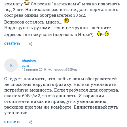
комнату
Со всеми "натяжками" можно подогнать
под 2 шт. Но никакие расчёты не дают нормального
обогрева одним обогревателем 30 м2.
Вопросов осталось много...
Надо щупать руками - если не трудно - шепните
адресок где покупали (надеюсь в Н-ске?).
ОТВЕТИТЬ
shuninm
S
guru
18 января 2010
новосиBEERец
Следует понимать, что любые виды обогревателей
не способны нарушать физику. Нельзя уменьшить
потребную мощность. Если требуется для обогрева,
скажем 60Вт/м2, то это данность. И вариации
отопителей никак не приведут к уменьшению
расходов при том же комфорте. Единственный путь
утепление.
ОТВЕТИТЬ