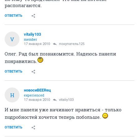
располагаются.
ОТВЕТИТЬ
vitaliy103
V
member
17 января 2010
покупатель125
Олег. Рад был познакомится. Надеюсь панели
понравились.
ОТВЕТИТЬ
новосиBEERец
Н
experienced
17 января 2010
vitaliy103
И мне панели уже начинают нравиться - только
подробностей хочется теперь побольше.
ОТВЕТИТЬ