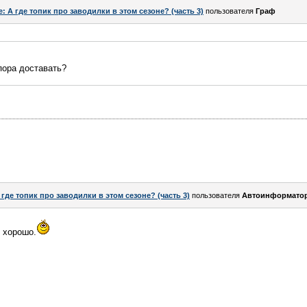
e: А где топик про заводилки в этом сезоне? (часть 3)
пользователя
Граф
 пора доставать?
 где топик про заводилки в этом сезоне? (часть 3)
пользователя
Автоинформато
ь хорошо.