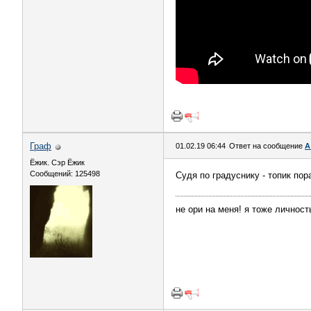
Граф
01.02.19 06:44
Ответ на сообщение
А
Ёжик. Сэр Ёжик
Сообщений: 125498
Судя по градуснику - топик пор
не ори на меня! я тоже личность