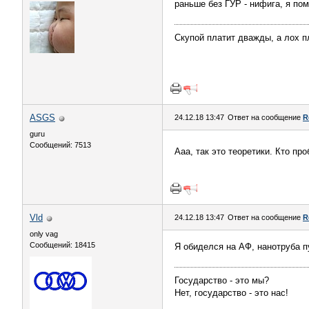
раньше без ГУР - нифига, я пом
Скупой платит дважды, а лох пл
ASGS
24.12.18 13:47
Ответ на сообщение
R
guru
Сообщений: 7513
Ааа, так это теоретики. Кто пр
Vld
24.12.18 13:47
Ответ на сообщение
R
only vag
Сообщений: 18415
Я обиделся на АФ, нанотруба п
Государство - это мы?
Нет, государство - это нас!