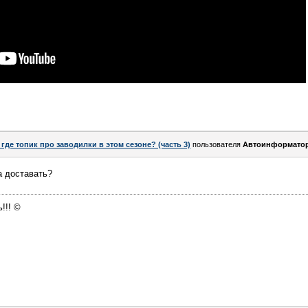
 где топик про заводилки в этом сезоне? (часть 3)
пользователя
Автоинформато
а доставать?
!!! ©