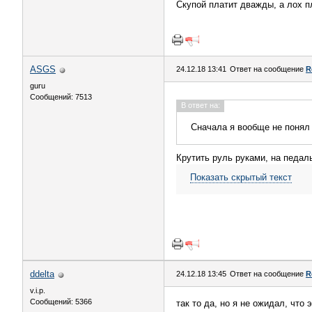
Скупой платит дважды, а лох пл
ASGS
24.12.18 13:41
Ответ на сообщение
R
guru
Сообщений: 7513
В ответ на:
Сначала я вообще не понял 
Крутить руль руками, на педал
Показать скрытый текст
ddelta
24.12.18 13:45
Ответ на сообщение
R
v.i.p.
Сообщений: 5366
так то да, но я не ожидал, что