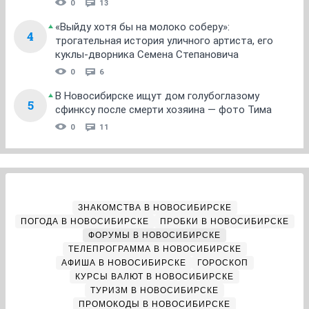
0
13
«Выйду хотя бы на молоко соберу»:
4
трогательная история уличного артиста, его
куклы-дворника Семена Степановича
0
6
В Новосибирске ищут дом голубоглазому
5
сфинксу после смерти хозяина — фото Тима
0
11
ЗНАКОМСТВА В НОВОСИБИРСКЕ
ПОГОДА В НОВОСИБИРСКЕ
ПРОБКИ В НОВОСИБИРСКЕ
ФОРУМЫ В НОВОСИБИРСКЕ
ТЕЛЕПРОГРАММА В НОВОСИБИРСКЕ
АФИША В НОВОСИБИРСКЕ
ГОРОСКОП
КУРСЫ ВАЛЮТ В НОВОСИБИРСКЕ
ТУРИЗМ В НОВОСИБИРСКЕ
ПРОМОКОДЫ В НОВОСИБИРСКЕ