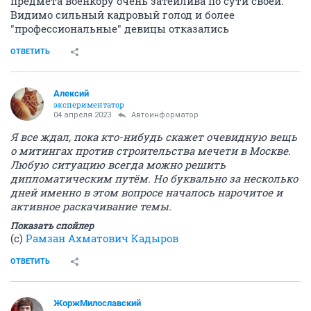
предмета военкору очень затейлива по сути своей.
Видимо сильный кадровый голод и более
"профессиональные" девицы отказались
ОТВЕТИТЬ
Алексий
экспериментатор
04 апреля 2023
Автоинформатор
Я все ждал, пока кто-нибудь скажет очевидную вещь
о митингах против строительства мечети в Москве.
Любую ситуацию всегда можно решить
дипломатическим путём. Но буквально за несколько
дней именно в этом вопросе началось нарочитое и
активное раскачивание темы.
Показать спойлер
(с)
Рамзан Ахматович Кадыров
ОТВЕТИТЬ
ЖоржМилославский