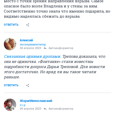
место с точки зрения направления взрыва. Самое
опасное было возле Владлена и у стены за ним.
Соответственно точно знала что именно подарила, но
видимо надеялась сбежать до взрыва.
ОТВЕТИТЬ
Алексий
экспериментатор
04 апреля 2023
Автоинформатор
Связанная одними дропами.
Трепова доказала, что
она не одиночка. «Фонтанке» стали известны
подробности допроса Дарьи Треповой. Для новости
этого достаточно. Но вряд ли вы такое читали
раньше.
ОТВЕТИТЬ
ЖоржМилославский
v.i.p.
04 апреля 2023
Автоинформатор