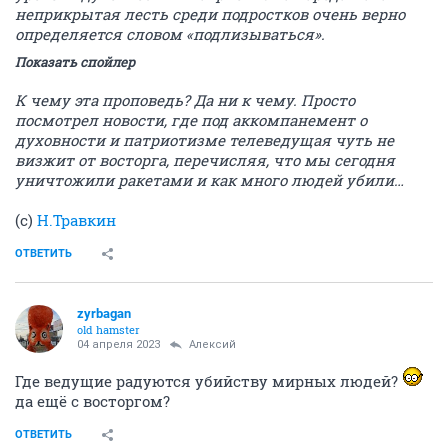
неприкрытая лесть среди подростков очень верно
определяется словом «подлизываться».
Показать спойлер
К чему эта проповедь? Да ни к чему. Просто
посмотрел новости, где под аккомпанемент о
духовности и патриотизме телеведущая чуть не
визжит от восторга, перечисляя, что мы сегодня
уничтожили ракетами и как много людей убили…
(с)
Н.Травкин
ОТВЕТИТЬ
zyrbagan
old hamster
04 апреля 2023
Алексий
Где ведущие радуются убийству мирных людей?
да ещё с восторгом?
ОТВЕТИТЬ