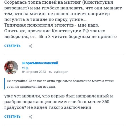
Собралась толпа людей на митинг (Конституция
разрешает) и им глубоко наплевать, что они мешают
тем, кто на митинг не пошел. а хочет например
погулять в тишине по парку, улице....
Типичная психология эгоистов - мне надо.
Опять же, прочтение Конституции РФ только
выборочно, ст.. 55 п 3 читать борцунам не принято
ОТВЕТИТЬ
ЖоржМилославский
v.i.p.
04 апреля 2023
zyrbagan
Не случайно. Села возле окна, где самое безопасное место с точки
зрения направления взрыва.
уже установили, что взрыв был направленный и
разброс поражающих элементов был менее 360
градусов? Не видел такого заключения
ОТВЕТИТЬ