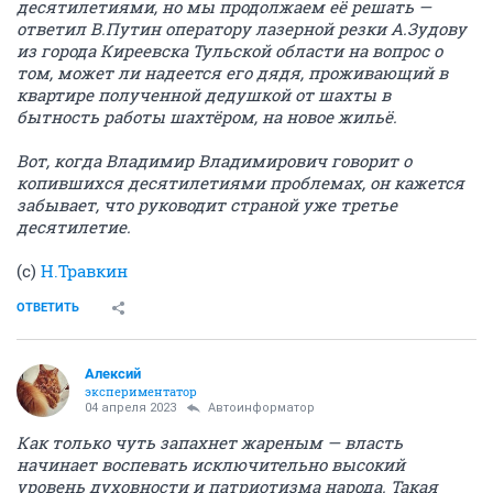
десятилетиями, но мы продолжаем её решать —
ответил В.Путин оператору лазерной резки А.Зудову
из города Киреевска Тульской области на вопрос о
том, может ли надеется его дядя, проживающий в
квартире полученной дедушкой от шахты в
бытность работы шахтёром, на новое жильё.
Вот, когда Владимир Владимирович говорит о
копившихся десятилетиями проблемах, он кажется
забывает, что руководит страной уже третье
десятилетие.
(c)
Н.Травкин
ОТВЕТИТЬ
Алексий
экспериментатор
04 апреля 2023
Автоинформатор
Как только чуть запахнет жареным — власть
начинает воспевать исключительно высокий
уровень духовности и патриотизма народа. Такая