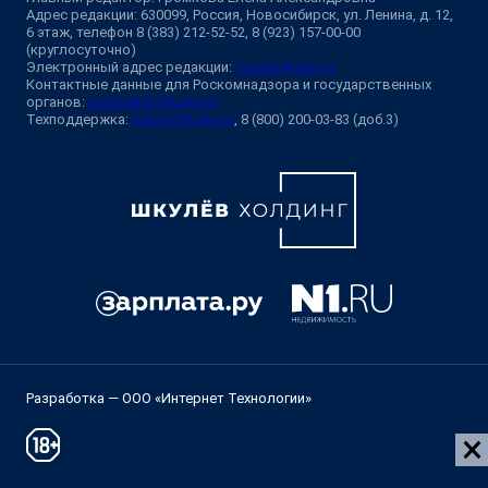
Адрес редакции: 630099, Россия, Новосибирск, ул. Ленина, д. 12,
6 этаж, телефон 8 (383) 212-52-52, 8 (923) 157-00-00
(круглосуточно)
Электронный адрес редакции:
ngs@shkulev.ru
Контактные данные для Роскомнадзора и государственных
органов:
juristnsk@shkulev.ru
Техподдержка:
help@shkulev.ru
, 8 (800) 200-03-83 (доб.3)
Разработка — ООО «Интернет Технологии»