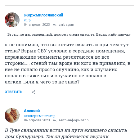
ЖоржМилославский
v.i.p.
04 апреля 2023
zyrbagan
Взрыв не направленный, поэтому стена опаснее. Взрыв идёт наружу
я не понимаю, что вы хотите сказать и при чем тут
стена? Взрыв СВУ условно в середине помещения,
поражающие элементы разлетаются во все
стороны.... стеной там вроде ни кого не привалило, в
нее не попало просто случайно, как и случайно
попало в тяжелых и случайно не попало в
легких...или я чего то не знаю?
ОТВЕТИТЬ
Алексий
экспериментатор
04 апреля 2023
Автоинформатор
В Туве священник встал на пути ехавшего сносить
дом бульдозера. Так он добивается выдачи