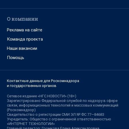
О компании
Реклама на сайте
Команда проекта
Наши вакансии
Помощь
Контактные данные для Роскомнадзора
и государственных органов
Сетевое издание «НГС.НОВОСТИ» (18+)
Зарегистрировано Федеральной службой по надзору в сфере
связи, информационных технологий и массовых коммуникаций
(Роскомнадзор)
Свидетельство о регистрации СМИ ЭЛ № ФС 77—84683
Учредитель: Общество с ограниченной ответственностью
«ИНТЕРНЕТ ТЕХНОЛОГИИ»
Главный редактор: Громкова Елена Александровна