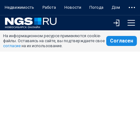
Недвижимость
Работа
Новости
Погода
Дом
На информационном ресурсе применяются cookie-
Согласен
файлы. Оставаясь на сайте, вы подтверждаете свое
согласие
на их использование.