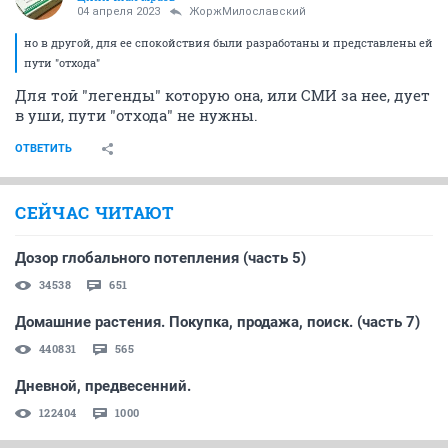
04 апреля 2023
ЖоржМилославский
но в другой, для ее спокойствия были разработаны и представлены ей
пути "отхода"
Для той "легенды" которую она, или СМИ за нее, дует
в уши, пути "отхода" не нужны.
ОТВЕТИТЬ
СЕЙЧАС ЧИТАЮТ
Дозор глобального потепления (часть 5)
34538
651
Домашние растения. Покупка, продажа, поиск. (часть 7)
440831
565
Дневной, предвесенний.
122404
1000