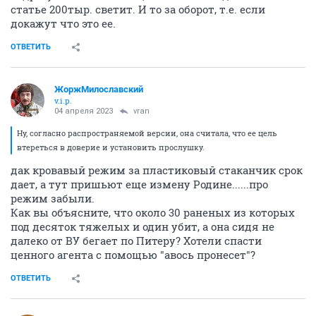
статье 200тыр. светит. И то за оборот, т.е. если
докажут что это ее.
ОТВЕТИТЬ
ЖоржМилославский
v.i.p.
04 апреля 2023
vran
Ну, согласно распространяемой версии, она считала, что ее цель
втереться в доверие и установить прослушку.
дак кровавый режим за пластиковый стаканчик срок
дает, а тут пришьют еще измену Родине......про
режим забыли.
Как вы объясните, что около 30 раненых из которых
под десяток тяжелых и один убит, а она сидя не
далеко от ВУ бегает по Питеру? Хотели спасти
ценного агента с помощью "авось пронесет"?
ОТВЕТИТЬ