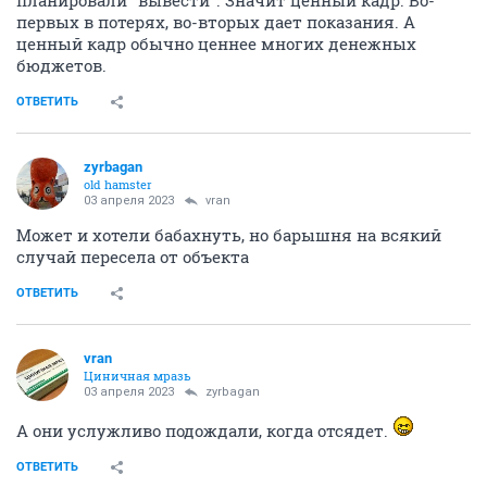
первых в потерях, во-вторых дает показания. А
ценный кадр обычно ценнее многих денежных
бюджетов.
ОТВЕТИТЬ
zyrbagan
old hamster
03 апреля 2023
vran
Может и хотели бабахнуть, но барышня на всякий
случай пересела от объекта
ОТВЕТИТЬ
vran
Циничная мразь
03 апреля 2023
zyrbagan
А они услужливо подождали, когда отсядет.
ОТВЕТИТЬ